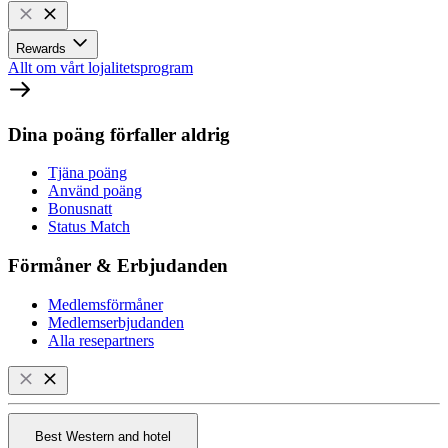
Rewards
Allt om vårt lojalitetsprogram
Dina poäng förfaller aldrig
Tjäna poäng
Använd poäng
Bonusnatt
Status Match
Förmåner & Erbjudanden
Medlemsförmåner
Medlemserbjudanden
Alla resepartners
Best Western and hotel