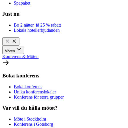
Spapaket
Just nu
Bo 2 nätter, få 25 % rabatt
Lokala hotellerbjudanden
Möten
Konferens & Möten
Boka konferens
Boka konferens
Unika konferenslokaler
Konferens för stora grupper
Var vill du hålla mötet?
Möte i Stockholm
Konferens i Göteborg