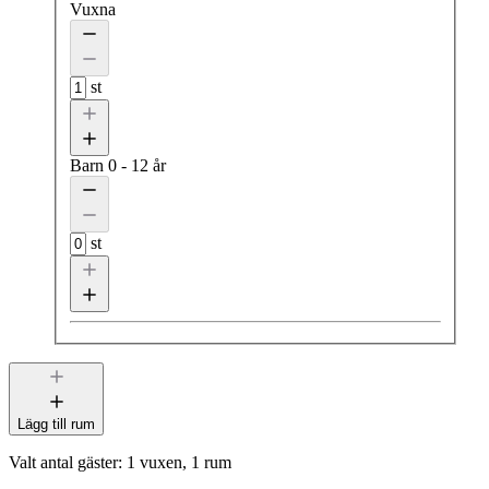
Vuxna
st
Barn
0 - 12 år
st
Lägg till rum
Valt antal gäster:
1 vuxen, 1 rum