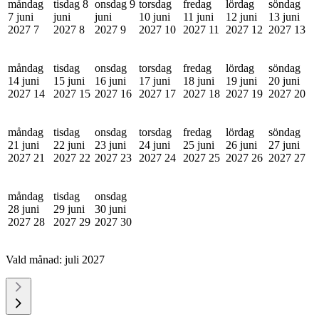
måndag
tisdag 8
onsdag 9
torsdag
fredag
lördag
söndag
7 juni
juni
juni
10 juni
11 juni
12 juni
13 juni
2027
7
2027
8
2027
9
2027
10
2027
11
2027
12
2027
13
måndag
tisdag
onsdag
torsdag
fredag
lördag
söndag
14 juni
15 juni
16 juni
17 juni
18 juni
19 juni
20 juni
2027
14
2027
15
2027
16
2027
17
2027
18
2027
19
2027
20
måndag
tisdag
onsdag
torsdag
fredag
lördag
söndag
21 juni
22 juni
23 juni
24 juni
25 juni
26 juni
27 juni
2027
21
2027
22
2027
23
2027
24
2027
25
2027
26
2027
27
måndag
tisdag
onsdag
28 juni
29 juni
30 juni
2027
28
2027
29
2027
30
Vald månad:
juli 2027