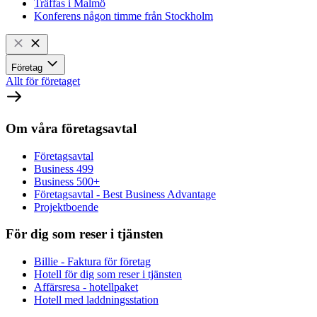
Träffas i Malmö
Konferens någon timme från Stockholm
Företag
Allt för företaget
Om våra företagsavtal
Företagsavtal
Business 499
Business 500+
Företagsavtal - Best Business Advantage
Projektboende
För dig som reser i tjänsten
Billie - Faktura för företag
Hotell för dig som reser i tjänsten
Affärsresa - hotellpaket
Hotell med laddningsstation