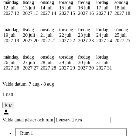
måndag
tisdag
onsdag
torsdag
fredag
lördag
söndag
12 juli
13 juli
14 juli
15 juli
16 juli
17 juli
18 juli
2027
12
2027
13
2027
14
2027
15
2027
16
2027
17
2027
18
måndag
tisdag
onsdag
torsdag
fredag
lördag
söndag
19 juli
20 juli
21 juli
22 juli
23 juli
24 juli
25 juli
2027
19
2027
20
2027
21
2027
22
2027
23
2027
24
2027
25
måndag
tisdag
onsdag
torsdag
fredag
lördag
26 juli
27 juli
28 juli
29 juli
30 juli
31 juli
2027
26
2027
27
2027
28
2027
29
2027
30
2027
31
Valda datum:
7 aug - 8 aug
1 natt
Klar
Valda antal gäster och rum
Rum 1