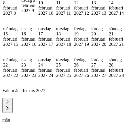
tisdag 9
8
10
11
12
13
14
februari
februari
februari
februari
februari
februari
februari
2027
9
2027
8
2027
10
2027
11
2027
12
2027
13
2027
14
måndag
tisdag
onsdag
torsdag
fredag
lördag
söndag
15
16
17
18
19
20
21
februari
februari
februari
februari
februari
februari
februari
2027
15
2027
16
2027
17
2027
18
2027
19
2027
20
2027
21
måndag
tisdag
onsdag
torsdag
fredag
lördag
söndag
22
23
24
25
26
27
28
februari
februari
februari
februari
februari
februari
februari
2027
22
2027
23
2027
24
2027
25
2027
26
2027
27
2027
28
Vald månad:
mars 2027
mån