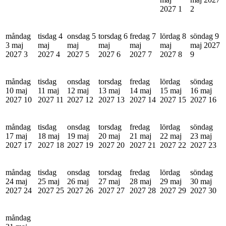
2027
1
2
måndag
tisdag 4
onsdag 5
torsdag 6
fredag 7
lördag 8
söndag 9
3 maj
maj
maj
maj
maj
maj
maj 2027
2027
3
2027
4
2027
5
2027
6
2027
7
2027
8
9
måndag
tisdag
onsdag
torsdag
fredag
lördag
söndag
10 maj
11 maj
12 maj
13 maj
14 maj
15 maj
16 maj
2027
10
2027
11
2027
12
2027
13
2027
14
2027
15
2027
16
måndag
tisdag
onsdag
torsdag
fredag
lördag
söndag
17 maj
18 maj
19 maj
20 maj
21 maj
22 maj
23 maj
2027
17
2027
18
2027
19
2027
20
2027
21
2027
22
2027
23
måndag
tisdag
onsdag
torsdag
fredag
lördag
söndag
24 maj
25 maj
26 maj
27 maj
28 maj
29 maj
30 maj
2027
24
2027
25
2027
26
2027
27
2027
28
2027
29
2027
30
måndag