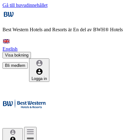
Gå till huvudinnehållet
Best Western Hotels and Resorts är
En del av BWH® Hotels
English
Visa bokning
Bli medlem
Logga in