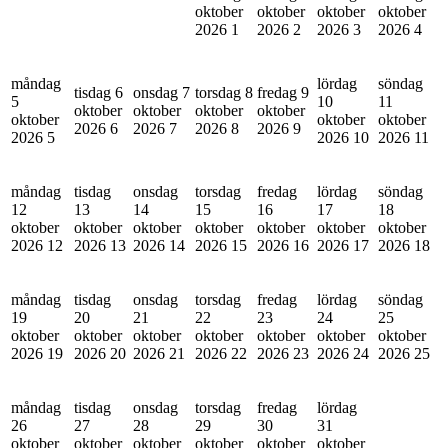
oktober
oktober
oktober
oktober
2026
1
2026
2
2026
3
2026
4
måndag
lördag
söndag
tisdag 6
onsdag 7
torsdag 8
fredag 9
5
10
11
oktober
oktober
oktober
oktober
oktober
oktober
oktober
2026
6
2026
7
2026
8
2026
9
2026
5
2026
10
2026
11
måndag
tisdag
onsdag
torsdag
fredag
lördag
söndag
12
13
14
15
16
17
18
oktober
oktober
oktober
oktober
oktober
oktober
oktober
2026
12
2026
13
2026
14
2026
15
2026
16
2026
17
2026
18
måndag
tisdag
onsdag
torsdag
fredag
lördag
söndag
19
20
21
22
23
24
25
oktober
oktober
oktober
oktober
oktober
oktober
oktober
2026
19
2026
20
2026
21
2026
22
2026
23
2026
24
2026
25
måndag
tisdag
onsdag
torsdag
fredag
lördag
26
27
28
29
30
31
oktober
oktober
oktober
oktober
oktober
oktober