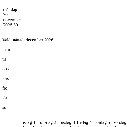
måndag
30
november
2026
30
Vald månad:
december 2026
mån
tis
ons
tors
fre
lör
sön
tisdag 1
onsdag 2
torsdag 3
fredag 4
lördag 5
söndag