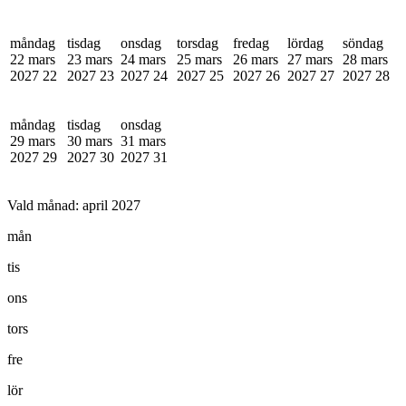
måndag
tisdag
onsdag
torsdag
fredag
lördag
söndag
22 mars
23 mars
24 mars
25 mars
26 mars
27 mars
28 mars
2027
22
2027
23
2027
24
2027
25
2027
26
2027
27
2027
28
måndag
tisdag
onsdag
29 mars
30 mars
31 mars
2027
29
2027
30
2027
31
Vald månad:
april 2027
mån
tis
ons
tors
fre
lör