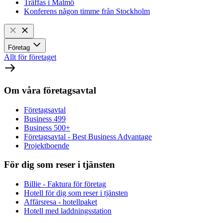
Träffas i Malmö
Konferens någon timme från Stockholm
Företag
Allt för företaget
Om våra företagsavtal
Företagsavtal
Business 499
Business 500+
Företagsavtal - Best Business Advantage
Projektboende
För dig som reser i tjänsten
Billie - Faktura för företag
Hotell för dig som reser i tjänsten
Affärsresa - hotellpaket
Hotell med laddningsstation