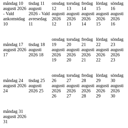
måndag 10
tisdag 11
onsdag
torsdag
fredag
lördag
söndag
augusti 2026
augusti
12
13
14
15
16
- Vald
2026 - Vald
augusti
augusti
augusti
augusti
augusti
ankomstdag
avresedag
2026
2026
2026
2026
2026
10
11
12
13
14
15
16
onsdag
torsdag
fredag
lördag
söndag
måndag 17
tisdag 18
19
20
21
22
23
augusti 2026
augusti
augusti
augusti
augusti
augusti
augusti
17
2026
18
2026
2026
2026
2026
2026
19
20
21
22
23
onsdag
torsdag
fredag
lördag
söndag
måndag 24
tisdag 25
26
27
28
29
30
augusti 2026
augusti
augusti
augusti
augusti
augusti
augusti
24
2026
25
2026
2026
2026
2026
2026
26
27
28
29
30
måndag 31
augusti 2026
31