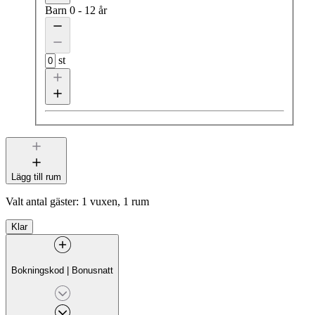
Barn
0 - 12 år
st
Lägg till rum
Valt antal gäster:
1 vuxen, 1 rum
Klar
Bokningskod
|
Bonusnatt