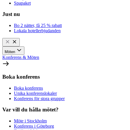
Spapaket
Just nu
Bo 2 nätter, få 25 % rabatt
Lokala hotellerbjudanden
Möten
Konferens & Möten
Boka konferens
Boka konferens
Unika konferenslokaler
Konferens för stora grupper
Var vill du hålla mötet?
Möte i Stockholm
Konferens i Göteborg