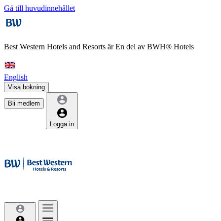
Gå till huvudinnehållet
Best Western Hotels and Resorts är
En del av BWH® Hotels
English
Visa bokning
Bli medlem
Logga in