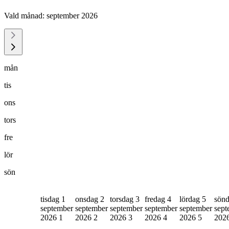
Vald månad:
september 2026
mån
tis
ons
tors
fre
lör
sön
tisdag 1
onsdag 2
torsdag 3
fredag 4
lördag 5
sönd
september
september
september
september
september
sept
2026
1
2026
2
2026
3
2026
4
2026
5
202