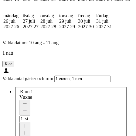
måndag
tisdag
onsdag
torsdag
fredag
lördag
26 juli
27 juli
28 juli
29 juli
30 juli
31 juli
2027
26
2027
27
2027
28
2027
29
2027
30
2027
31
Valda datum:
10 aug - 11 aug
1 natt
Klar
Valda antal gäster och rum
Rum 1
Vuxna
st