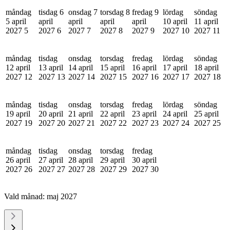
måndag
tisdag 6
onsdag 7
torsdag 8
fredag 9
lördag
söndag
5 april
april
april
april
april
10 april
11 april
2027
5
2027
6
2027
7
2027
8
2027
9
2027
10
2027
11
måndag
tisdag
onsdag
torsdag
fredag
lördag
söndag
12 april
13 april
14 april
15 april
16 april
17 april
18 april
2027
12
2027
13
2027
14
2027
15
2027
16
2027
17
2027
18
måndag
tisdag
onsdag
torsdag
fredag
lördag
söndag
19 april
20 april
21 april
22 april
23 april
24 april
25 april
2027
19
2027
20
2027
21
2027
22
2027
23
2027
24
2027
25
måndag
tisdag
onsdag
torsdag
fredag
26 april
27 april
28 april
29 april
30 april
2027
26
2027
27
2027
28
2027
29
2027
30
Vald månad:
maj 2027