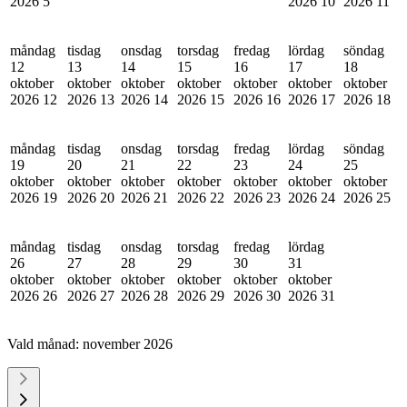
2026
5
2026
10
2026
11
måndag
tisdag
onsdag
torsdag
fredag
lördag
söndag
12
13
14
15
16
17
18
oktober
oktober
oktober
oktober
oktober
oktober
oktober
2026
12
2026
13
2026
14
2026
15
2026
16
2026
17
2026
18
måndag
tisdag
onsdag
torsdag
fredag
lördag
söndag
19
20
21
22
23
24
25
oktober
oktober
oktober
oktober
oktober
oktober
oktober
2026
19
2026
20
2026
21
2026
22
2026
23
2026
24
2026
25
måndag
tisdag
onsdag
torsdag
fredag
lördag
26
27
28
29
30
31
oktober
oktober
oktober
oktober
oktober
oktober
2026
26
2026
27
2026
28
2026
29
2026
30
2026
31
Vald månad:
november 2026