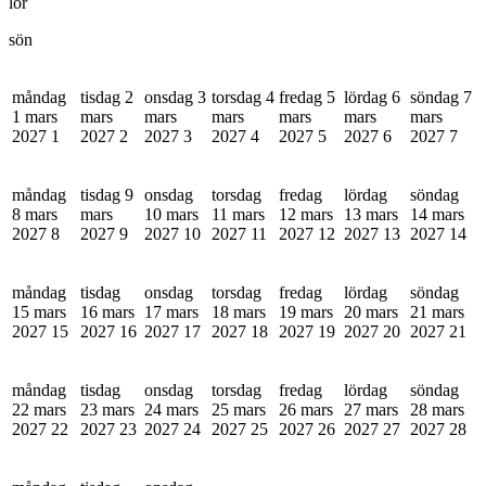
lör
sön
måndag
tisdag 2
onsdag 3
torsdag 4
fredag 5
lördag 6
söndag 7
1 mars
mars
mars
mars
mars
mars
mars
2027
1
2027
2
2027
3
2027
4
2027
5
2027
6
2027
7
måndag
tisdag 9
onsdag
torsdag
fredag
lördag
söndag
8 mars
mars
10 mars
11 mars
12 mars
13 mars
14 mars
2027
8
2027
9
2027
10
2027
11
2027
12
2027
13
2027
14
måndag
tisdag
onsdag
torsdag
fredag
lördag
söndag
15 mars
16 mars
17 mars
18 mars
19 mars
20 mars
21 mars
2027
15
2027
16
2027
17
2027
18
2027
19
2027
20
2027
21
måndag
tisdag
onsdag
torsdag
fredag
lördag
söndag
22 mars
23 mars
24 mars
25 mars
26 mars
27 mars
28 mars
2027
22
2027
23
2027
24
2027
25
2027
26
2027
27
2027
28