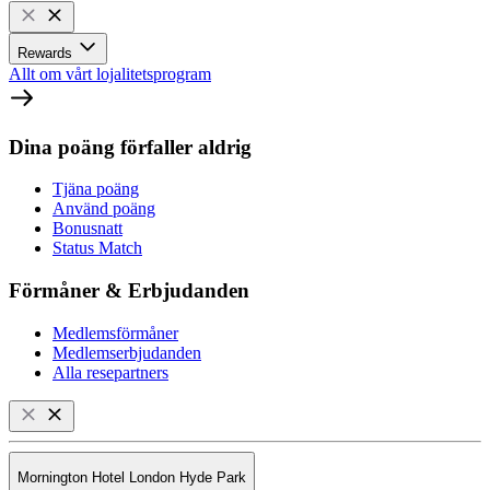
Rewards
Allt om vårt lojalitetsprogram
Dina poäng förfaller aldrig
Tjäna poäng
Använd poäng
Bonusnatt
Status Match
Förmåner & Erbjudanden
Medlemsförmåner
Medlemserbjudanden
Alla resepartners
Mornington Hotel London Hyde Park