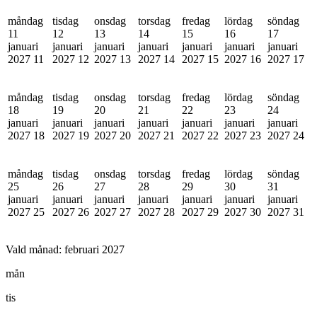
måndag
tisdag
onsdag
torsdag
fredag
lördag
söndag
11
12
13
14
15
16
17
januari
januari
januari
januari
januari
januari
januari
2027
11
2027
12
2027
13
2027
14
2027
15
2027
16
2027
17
måndag
tisdag
onsdag
torsdag
fredag
lördag
söndag
18
19
20
21
22
23
24
januari
januari
januari
januari
januari
januari
januari
2027
18
2027
19
2027
20
2027
21
2027
22
2027
23
2027
24
måndag
tisdag
onsdag
torsdag
fredag
lördag
söndag
25
26
27
28
29
30
31
januari
januari
januari
januari
januari
januari
januari
2027
25
2027
26
2027
27
2027
28
2027
29
2027
30
2027
31
Vald månad:
februari 2027
mån
tis