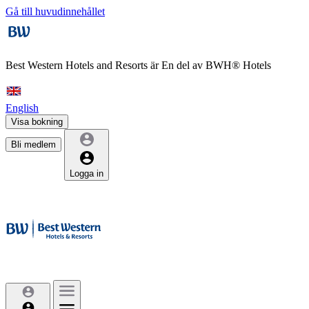
Gå till huvudinnehållet
Best Western Hotels and Resorts är
En del av BWH® Hotels
English
Visa bokning
Bli medlem
Logga in