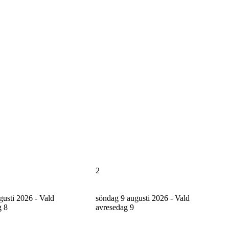
2
gusti 2026 - Vald
söndag 9 augusti 2026 - Vald
g
8
avresedag
9