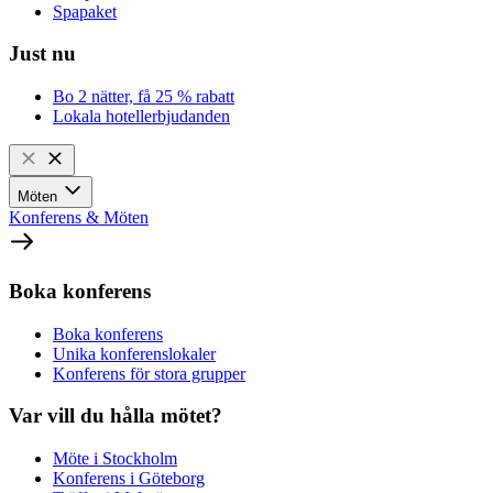
Spapaket
Just nu
Bo 2 nätter, få 25 % rabatt
Lokala hotellerbjudanden
Möten
Konferens & Möten
Boka konferens
Boka konferens
Unika konferenslokaler
Konferens för stora grupper
Var vill du hålla mötet?
Möte i Stockholm
Konferens i Göteborg