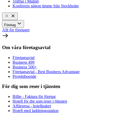
Träffas i Malmö
Konferens någon timme från Stockholm
Företag
Allt för företaget
Om våra företagsavtal
Företagsavtal
Business 499
Business 500+
Företagsavtal - Best Business Advantage
Projektboende
För dig som reser i tjänsten
Billie - Faktura för företag
Hotell för dig som reser i tjänsten
Affärsresa - hotellpaket
Hotell med laddningsstation