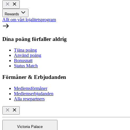
Rewards
Allt om vårt lojalitetsprogram
Dina poäng förfaller aldrig
Tjäna poäng
Använd poäng
Bonusnatt
Status Match
Förmåner & Erbjudanden
Medlemsförmåner
Medlemserbjudanden
Alla resepartners
Victoria Palace