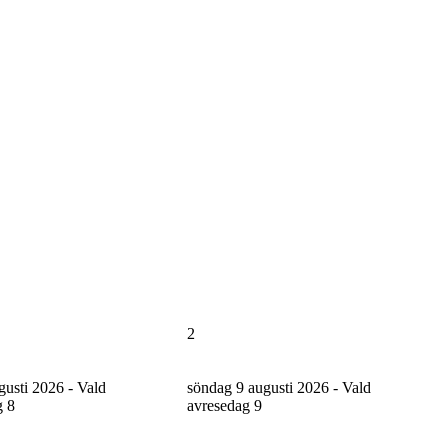
2
gusti 2026 - Vald
söndag 9 augusti 2026 - Vald
g
8
avresedag
9