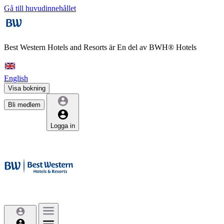
Gå till huvudinnehållet
Best Western Hotels and Resorts är
En del av BWH® Hotels
English
Visa bokning
Bli medlem
Logga in