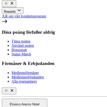
Rewards
Allt om vårt lojalitetsprogram
Dina poäng förfaller aldrig
Tjäna poäng
Använd poäng
Bonusnatt
Status Match
Förmåner & Erbjudanden
Medlemsförmåner
Medlemserbjudanden
Alla resepartners
Etrusco Arezzo Hotel