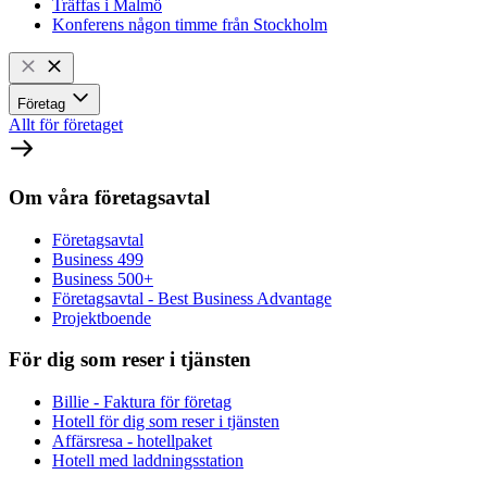
Träffas i Malmö
Konferens någon timme från Stockholm
Företag
Allt för företaget
Om våra företagsavtal
Företagsavtal
Business 499
Business 500+
Företagsavtal - Best Business Advantage
Projektboende
För dig som reser i tjänsten
Billie - Faktura för företag
Hotell för dig som reser i tjänsten
Affärsresa - hotellpaket
Hotell med laddningsstation