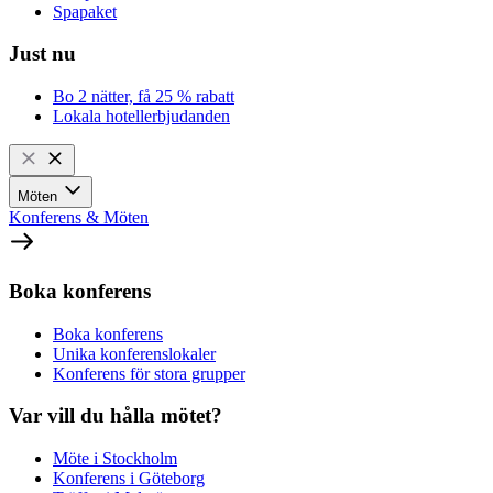
Spapaket
Just nu
Bo 2 nätter, få 25 % rabatt
Lokala hotellerbjudanden
Möten
Konferens & Möten
Boka konferens
Boka konferens
Unika konferenslokaler
Konferens för stora grupper
Var vill du hålla mötet?
Möte i Stockholm
Konferens i Göteborg