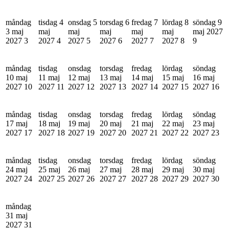
måndag
tisdag 4
onsdag 5
torsdag 6
fredag 7
lördag 8
söndag 9
3 maj
maj
maj
maj
maj
maj
maj 2027
2027
3
2027
4
2027
5
2027
6
2027
7
2027
8
9
måndag
tisdag
onsdag
torsdag
fredag
lördag
söndag
10 maj
11 maj
12 maj
13 maj
14 maj
15 maj
16 maj
2027
10
2027
11
2027
12
2027
13
2027
14
2027
15
2027
16
måndag
tisdag
onsdag
torsdag
fredag
lördag
söndag
17 maj
18 maj
19 maj
20 maj
21 maj
22 maj
23 maj
2027
17
2027
18
2027
19
2027
20
2027
21
2027
22
2027
23
måndag
tisdag
onsdag
torsdag
fredag
lördag
söndag
24 maj
25 maj
26 maj
27 maj
28 maj
29 maj
30 maj
2027
24
2027
25
2027
26
2027
27
2027
28
2027
29
2027
30
måndag
31 maj
2027
31