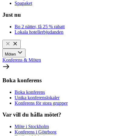
Spapaket
Just nu
Bo 2 nätter, få 25 % rabatt
Lokala hotellerbjudanden
Möten
Konferens & Möten
Boka konferens
Boka konferens
Unika konferenslokaler
Konferens för stora grupper
Var vill du hålla mötet?
Möte i Stockholm
Konferens i Göteborg