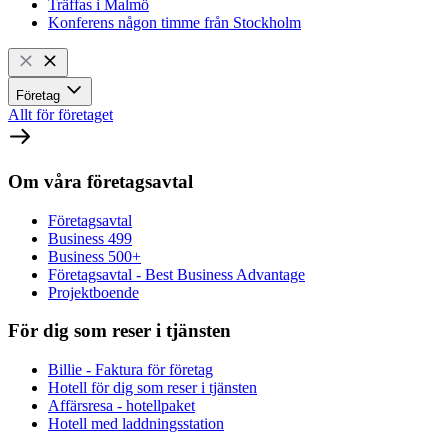
Träffas i Malmö
Konferens någon timme från Stockholm
Företag
Allt för företaget
Om våra företagsavtal
Företagsavtal
Business 499
Business 500+
Företagsavtal - Best Business Advantage
Projektboende
För dig som reser i tjänsten
Billie - Faktura för företag
Hotell för dig som reser i tjänsten
Affärsresa - hotellpaket
Hotell med laddningsstation