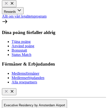
Rewards
Allt om vårt lojalitetsprogram
Dina poäng förfaller aldrig
Tjäna poäng
Använd poäng
Bonusnatt
Status Match
Förmåner & Erbjudanden
Medlemsförmåner
Medlemserbjudanden
Alla resepartners
Executive Residency by Amsterdam Airport