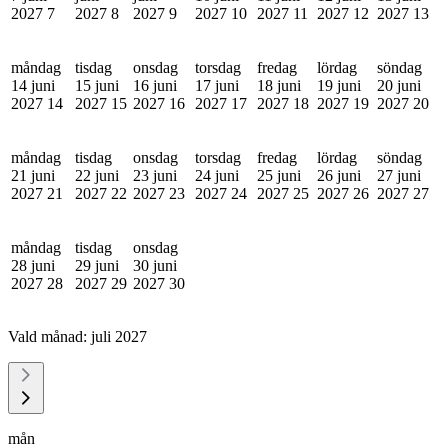
2027
7
2027
8
2027
9
2027
10
2027
11
2027
12
2027
13
måndag
tisdag
onsdag
torsdag
fredag
lördag
söndag
14 juni
15 juni
16 juni
17 juni
18 juni
19 juni
20 juni
2027
14
2027
15
2027
16
2027
17
2027
18
2027
19
2027
20
måndag
tisdag
onsdag
torsdag
fredag
lördag
söndag
21 juni
22 juni
23 juni
24 juni
25 juni
26 juni
27 juni
2027
21
2027
22
2027
23
2027
24
2027
25
2027
26
2027
27
måndag
tisdag
onsdag
28 juni
29 juni
30 juni
2027
28
2027
29
2027
30
Vald månad:
juli 2027
mån