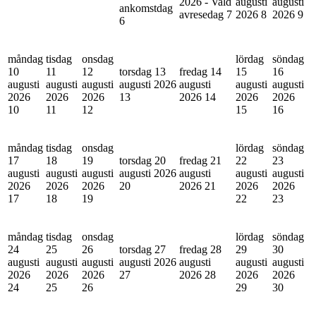
2026 - Vald
augusti
augusti
ankomstdag
avresedag
7
2026
8
2026
9
6
måndag
tisdag
onsdag
lördag
söndag
10
11
12
torsdag 13
fredag 14
15
16
augusti
augusti
augusti
augusti 2026
augusti
augusti
augusti
2026
2026
2026
13
2026
14
2026
2026
10
11
12
15
16
måndag
tisdag
onsdag
lördag
söndag
17
18
19
torsdag 20
fredag 21
22
23
augusti
augusti
augusti
augusti 2026
augusti
augusti
augusti
2026
2026
2026
20
2026
21
2026
2026
17
18
19
22
23
måndag
tisdag
onsdag
lördag
söndag
24
25
26
torsdag 27
fredag 28
29
30
augusti
augusti
augusti
augusti 2026
augusti
augusti
augusti
2026
2026
2026
27
2026
28
2026
2026
24
25
26
29
30