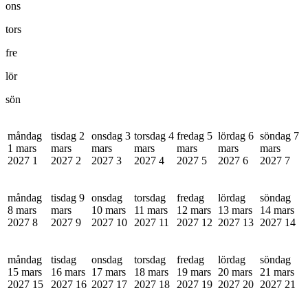
ons
tors
fre
lör
sön
måndag
tisdag 2
onsdag 3
torsdag 4
fredag 5
lördag 6
söndag 7
1 mars
mars
mars
mars
mars
mars
mars
2027
1
2027
2
2027
3
2027
4
2027
5
2027
6
2027
7
måndag
tisdag 9
onsdag
torsdag
fredag
lördag
söndag
8 mars
mars
10 mars
11 mars
12 mars
13 mars
14 mars
2027
8
2027
9
2027
10
2027
11
2027
12
2027
13
2027
14
måndag
tisdag
onsdag
torsdag
fredag
lördag
söndag
15 mars
16 mars
17 mars
18 mars
19 mars
20 mars
21 mars
2027
15
2027
16
2027
17
2027
18
2027
19
2027
20
2027
21