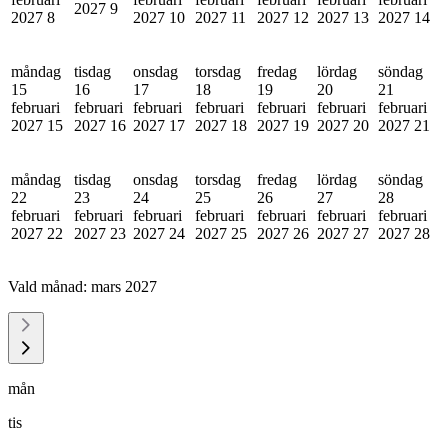
2027
9
2027
8
2027
10
2027
11
2027
12
2027
13
2027
14
måndag
tisdag
onsdag
torsdag
fredag
lördag
söndag
15
16
17
18
19
20
21
februari
februari
februari
februari
februari
februari
februari
2027
15
2027
16
2027
17
2027
18
2027
19
2027
20
2027
21
måndag
tisdag
onsdag
torsdag
fredag
lördag
söndag
22
23
24
25
26
27
28
februari
februari
februari
februari
februari
februari
februari
2027
22
2027
23
2027
24
2027
25
2027
26
2027
27
2027
28
Vald månad:
mars 2027
mån
tis