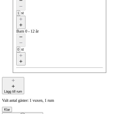
st
Barn
0 - 12 år
st
Lägg till rum
Valt antal gäster:
1 vuxen, 1 rum
Klar