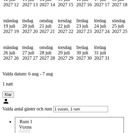
2027
12
2027
13
2027
14
2027
15
2027
16
2027
17
2027
18
måndag
tisdag
onsdag
torsdag
fredag
lördag
söndag
19 juli
20 juli
21 juli
22 juli
23 juli
24 juli
25 juli
2027
19
2027
20
2027
21
2027
22
2027
23
2027
24
2027
25
måndag
tisdag
onsdag
torsdag
fredag
lördag
26 juli
27 juli
28 juli
29 juli
30 juli
31 juli
2027
26
2027
27
2027
28
2027
29
2027
30
2027
31
Valda datum:
6 aug - 7 aug
1 natt
Klar
Valda antal gäster och rum
Rum 1
Vuxna