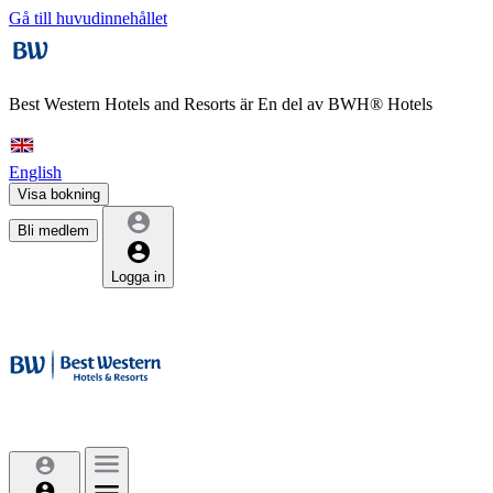
Gå till huvudinnehållet
Best Western Hotels and Resorts är
En del av BWH® Hotels
English
Visa bokning
Bli medlem
Logga in