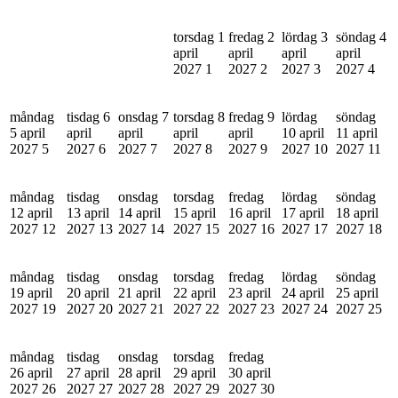
torsdag 1
fredag 2
lördag 3
söndag 4
april
april
april
april
2027
1
2027
2
2027
3
2027
4
måndag
tisdag 6
onsdag 7
torsdag 8
fredag 9
lördag
söndag
5 april
april
april
april
april
10 april
11 april
2027
5
2027
6
2027
7
2027
8
2027
9
2027
10
2027
11
måndag
tisdag
onsdag
torsdag
fredag
lördag
söndag
12 april
13 april
14 april
15 april
16 april
17 april
18 april
2027
12
2027
13
2027
14
2027
15
2027
16
2027
17
2027
18
måndag
tisdag
onsdag
torsdag
fredag
lördag
söndag
19 april
20 april
21 april
22 april
23 april
24 april
25 april
2027
19
2027
20
2027
21
2027
22
2027
23
2027
24
2027
25
måndag
tisdag
onsdag
torsdag
fredag
26 april
27 april
28 april
29 april
30 april
2027
26
2027
27
2027
28
2027
29
2027
30