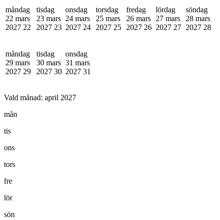
måndag
tisdag
onsdag
torsdag
fredag
lördag
söndag
22 mars
23 mars
24 mars
25 mars
26 mars
27 mars
28 mars
2027
22
2027
23
2027
24
2027
25
2027
26
2027
27
2027
28
måndag
tisdag
onsdag
29 mars
30 mars
31 mars
2027
29
2027
30
2027
31
Vald månad:
april 2027
mån
tis
ons
tors
fre
lör
sön