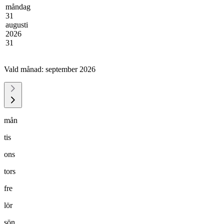
måndag
31
augusti
2026
31
Vald månad:
september 2026
mån
tis
ons
tors
fre
lör
sön