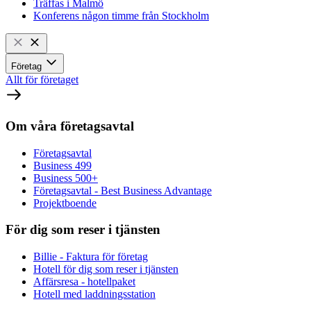
Träffas i Malmö
Konferens någon timme från Stockholm
Företag
Allt för företaget
Om våra företagsavtal
Företagsavtal
Business 499
Business 500+
Företagsavtal - Best Business Advantage
Projektboende
För dig som reser i tjänsten
Billie - Faktura för företag
Hotell för dig som reser i tjänsten
Affärsresa - hotellpaket
Hotell med laddningsstation