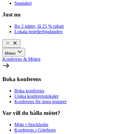
Spapaket
Just nu
Bo 2 nätter, få 25 % rabatt
Lokala hotellerbjudanden
Möten
Konferens & Möten
Boka konferens
Boka konferens
Unika konferenslokaler
Konferens för stora grupper
Var vill du hålla mötet?
Möte i Stockholm
Konferens i Göteborg