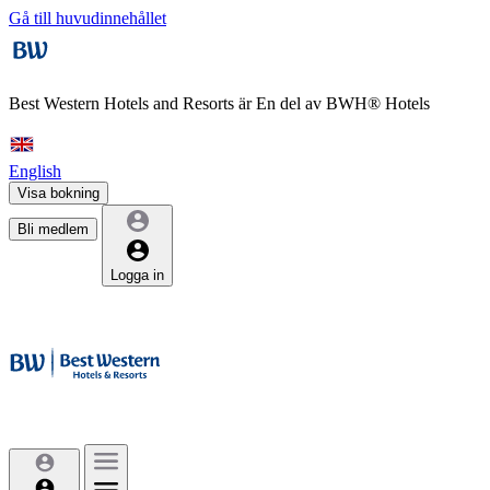
Gå till huvudinnehållet
Best Western Hotels and Resorts är
En del av BWH® Hotels
English
Visa bokning
Bli medlem
Logga in