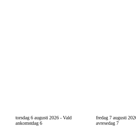
torsdag 6 augusti 2026 - Vald
fredag 7 augusti 202
ankomstdag
6
avresedag
7