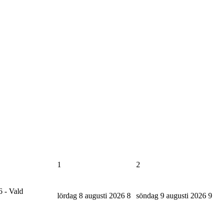
1
2
6 - Vald
lördag 8 augusti 2026
8
söndag 9 augusti 2026
9