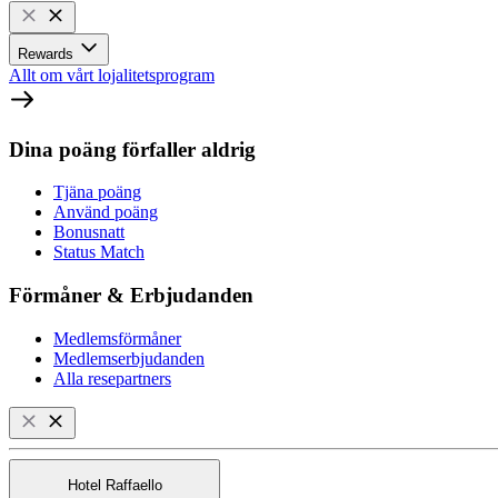
Rewards
Allt om vårt lojalitetsprogram
Dina poäng förfaller aldrig
Tjäna poäng
Använd poäng
Bonusnatt
Status Match
Förmåner & Erbjudanden
Medlemsförmåner
Medlemserbjudanden
Alla resepartners
Hotel Raffaello