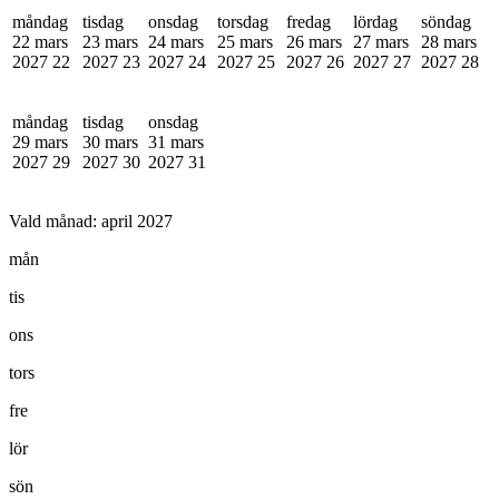
måndag
tisdag
onsdag
torsdag
fredag
lördag
söndag
22 mars
23 mars
24 mars
25 mars
26 mars
27 mars
28 mars
2027
22
2027
23
2027
24
2027
25
2027
26
2027
27
2027
28
måndag
tisdag
onsdag
29 mars
30 mars
31 mars
2027
29
2027
30
2027
31
Vald månad:
april 2027
mån
tis
ons
tors
fre
lör
sön