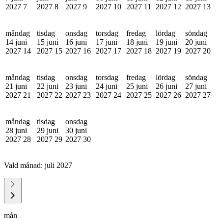
2027
7
2027
8
2027
9
2027
10
2027
11
2027
12
2027
13
måndag
tisdag
onsdag
torsdag
fredag
lördag
söndag
14 juni
15 juni
16 juni
17 juni
18 juni
19 juni
20 juni
2027
14
2027
15
2027
16
2027
17
2027
18
2027
19
2027
20
måndag
tisdag
onsdag
torsdag
fredag
lördag
söndag
21 juni
22 juni
23 juni
24 juni
25 juni
26 juni
27 juni
2027
21
2027
22
2027
23
2027
24
2027
25
2027
26
2027
27
måndag
tisdag
onsdag
28 juni
29 juni
30 juni
2027
28
2027
29
2027
30
Vald månad:
juli 2027
mån