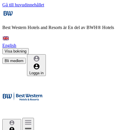
Gå till huvudinnehållet
Best Western Hotels and Resorts är
En del av BWH® Hotels
English
Visa bokning
Bli medlem
Logga in