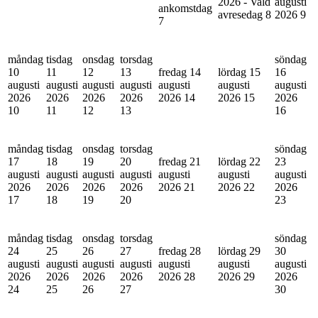
2026 - Vald
augusti
ankomstdag
avresedag
8
2026
9
7
måndag
tisdag
onsdag
torsdag
söndag
10
11
12
13
fredag 14
lördag 15
16
augusti
augusti
augusti
augusti
augusti
augusti
augusti
2026
2026
2026
2026
2026
14
2026
15
2026
10
11
12
13
16
måndag
tisdag
onsdag
torsdag
söndag
17
18
19
20
fredag 21
lördag 22
23
augusti
augusti
augusti
augusti
augusti
augusti
augusti
2026
2026
2026
2026
2026
21
2026
22
2026
17
18
19
20
23
måndag
tisdag
onsdag
torsdag
söndag
24
25
26
27
fredag 28
lördag 29
30
augusti
augusti
augusti
augusti
augusti
augusti
augusti
2026
2026
2026
2026
2026
28
2026
29
2026
24
25
26
27
30