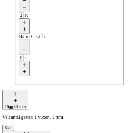
st
Barn
0 - 12 år
st
Lägg till rum
Valt antal gäster:
1 vuxen, 1 rum
Klar