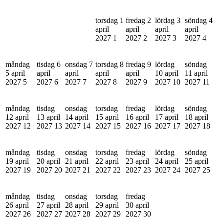
torsdag 1
fredag 2
lördag 3
söndag 4
april
april
april
april
2027
1
2027
2
2027
3
2027
4
måndag
tisdag 6
onsdag 7
torsdag 8
fredag 9
lördag
söndag
5 april
april
april
april
april
10 april
11 april
2027
5
2027
6
2027
7
2027
8
2027
9
2027
10
2027
11
måndag
tisdag
onsdag
torsdag
fredag
lördag
söndag
12 april
13 april
14 april
15 april
16 april
17 april
18 april
2027
12
2027
13
2027
14
2027
15
2027
16
2027
17
2027
18
måndag
tisdag
onsdag
torsdag
fredag
lördag
söndag
19 april
20 april
21 april
22 april
23 april
24 april
25 april
2027
19
2027
20
2027
21
2027
22
2027
23
2027
24
2027
25
måndag
tisdag
onsdag
torsdag
fredag
26 april
27 april
28 april
29 april
30 april
2027
26
2027
27
2027
28
2027
29
2027
30