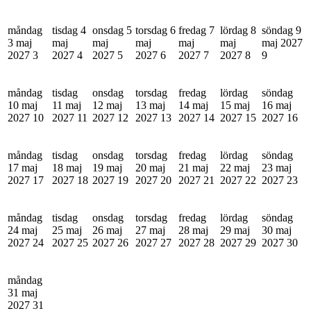
måndag
tisdag 4
onsdag 5
torsdag 6
fredag 7
lördag 8
söndag 9
3 maj
maj
maj
maj
maj
maj
maj 2027
2027
3
2027
4
2027
5
2027
6
2027
7
2027
8
9
måndag
tisdag
onsdag
torsdag
fredag
lördag
söndag
10 maj
11 maj
12 maj
13 maj
14 maj
15 maj
16 maj
2027
10
2027
11
2027
12
2027
13
2027
14
2027
15
2027
16
måndag
tisdag
onsdag
torsdag
fredag
lördag
söndag
17 maj
18 maj
19 maj
20 maj
21 maj
22 maj
23 maj
2027
17
2027
18
2027
19
2027
20
2027
21
2027
22
2027
23
måndag
tisdag
onsdag
torsdag
fredag
lördag
söndag
24 maj
25 maj
26 maj
27 maj
28 maj
29 maj
30 maj
2027
24
2027
25
2027
26
2027
27
2027
28
2027
29
2027
30
måndag
31 maj
2027
31