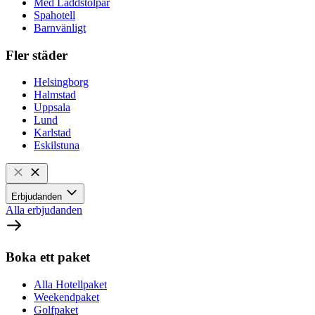
Med Laddstolpar
Spahotell
Barnvänligt
Fler städer
Helsingborg
Halmstad
Uppsala
Lund
Karlstad
Eskilstuna
Erbjudanden
Alla erbjudanden
Boka ett paket
Alla Hotellpaket
Weekendpaket
Golfpaket