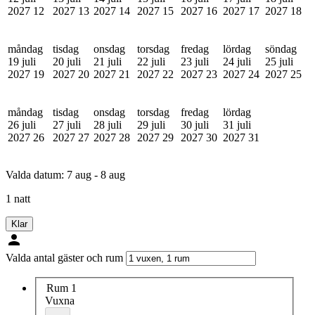
2027
12
2027
13
2027
14
2027
15
2027
16
2027
17
2027
18
måndag
tisdag
onsdag
torsdag
fredag
lördag
söndag
19 juli
20 juli
21 juli
22 juli
23 juli
24 juli
25 juli
2027
19
2027
20
2027
21
2027
22
2027
23
2027
24
2027
25
måndag
tisdag
onsdag
torsdag
fredag
lördag
26 juli
27 juli
28 juli
29 juli
30 juli
31 juli
2027
26
2027
27
2027
28
2027
29
2027
30
2027
31
Valda datum:
7 aug - 8 aug
1 natt
Klar
Valda antal gäster och rum
Rum 1
Vuxna