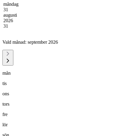
måndag
31
augusti
2026
31
Vald månad:
september 2026
mån
tis
ons
tors
fre
lör
sön