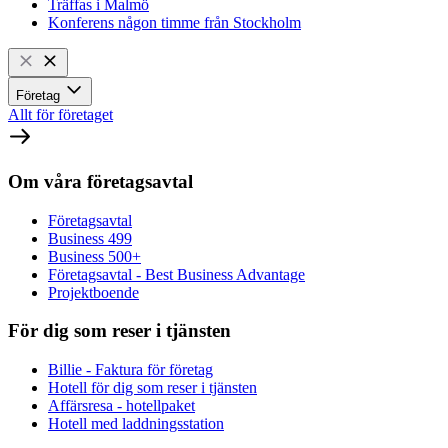
Träffas i Malmö
Konferens någon timme från Stockholm
Företag
Allt för företaget
Om våra företagsavtal
Företagsavtal
Business 499
Business 500+
Företagsavtal - Best Business Advantage
Projektboende
För dig som reser i tjänsten
Billie - Faktura för företag
Hotell för dig som reser i tjänsten
Affärsresa - hotellpaket
Hotell med laddningsstation