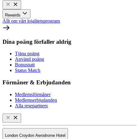
Rewards
Allt om vårt lojalitetsprogram
Dina poäng förfaller aldrig
Tjäna poäng
Använd poäng
Bonusnatt
Status Match
Förmåner & Erbjudanden
Medlemsförmåner
Medlemserbjudanden
Alla resepartners
London Croydon Aerodrome Hotel