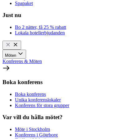
Spapaket
Just nu
Bo 2 nätter, få 25 % rabatt
Lokala hotellerbjudanden
Möten
Konferens & Möten
Boka konferens
Boka konferens
Unika konferenslokaler
Konferens för stora grupper
Var vill du hålla mötet?
Möte i Stockholm
Konferens i Göteborg