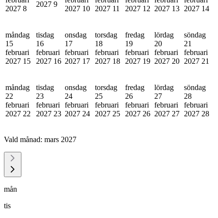
2027
9
2027
8
2027
10
2027
11
2027
12
2027
13
2027
14
måndag
tisdag
onsdag
torsdag
fredag
lördag
söndag
15
16
17
18
19
20
21
februari
februari
februari
februari
februari
februari
februari
2027
15
2027
16
2027
17
2027
18
2027
19
2027
20
2027
21
måndag
tisdag
onsdag
torsdag
fredag
lördag
söndag
22
23
24
25
26
27
28
februari
februari
februari
februari
februari
februari
februari
2027
22
2027
23
2027
24
2027
25
2027
26
2027
27
2027
28
Vald månad:
mars 2027
mån
tis