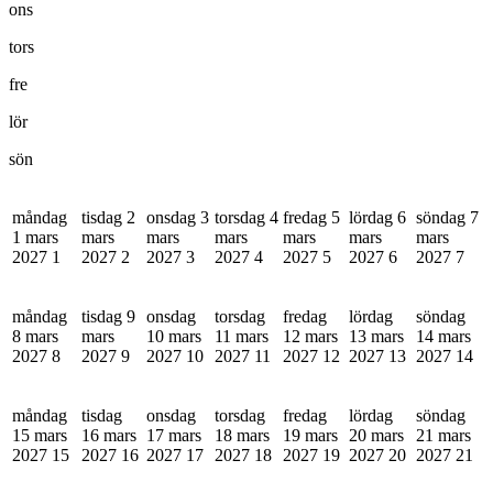
ons
tors
fre
lör
sön
måndag
tisdag 2
onsdag 3
torsdag 4
fredag 5
lördag 6
söndag 7
1 mars
mars
mars
mars
mars
mars
mars
2027
1
2027
2
2027
3
2027
4
2027
5
2027
6
2027
7
måndag
tisdag 9
onsdag
torsdag
fredag
lördag
söndag
8 mars
mars
10 mars
11 mars
12 mars
13 mars
14 mars
2027
8
2027
9
2027
10
2027
11
2027
12
2027
13
2027
14
måndag
tisdag
onsdag
torsdag
fredag
lördag
söndag
15 mars
16 mars
17 mars
18 mars
19 mars
20 mars
21 mars
2027
15
2027
16
2027
17
2027
18
2027
19
2027
20
2027
21