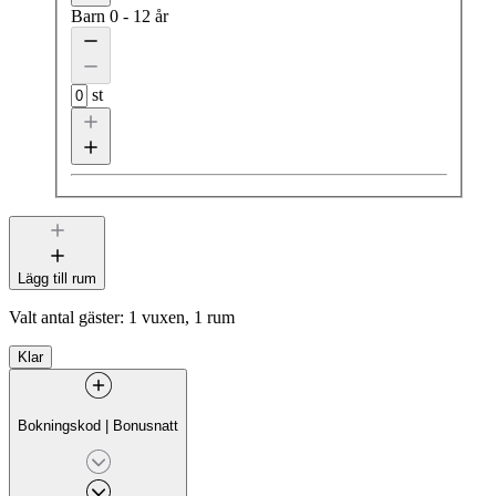
Barn
0 - 12 år
st
Lägg till rum
Valt antal gäster:
1 vuxen, 1 rum
Klar
Bokningskod
|
Bonusnatt