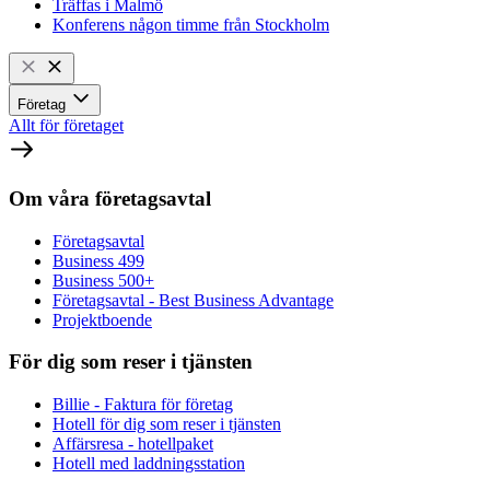
Träffas i Malmö
Konferens någon timme från Stockholm
Företag
Allt för företaget
Om våra företagsavtal
Företagsavtal
Business 499
Business 500+
Företagsavtal - Best Business Advantage
Projektboende
För dig som reser i tjänsten
Billie - Faktura för företag
Hotell för dig som reser i tjänsten
Affärsresa - hotellpaket
Hotell med laddningsstation