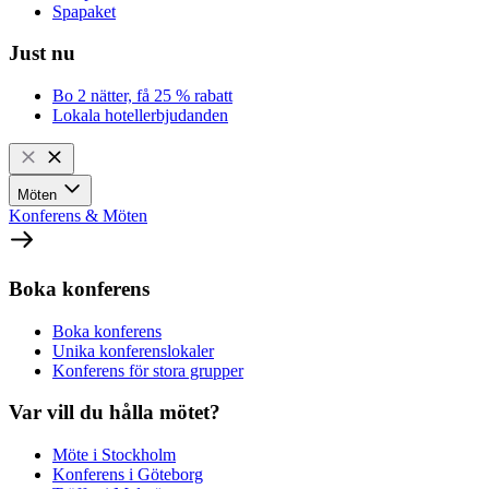
Spapaket
Just nu
Bo 2 nätter, få 25 % rabatt
Lokala hotellerbjudanden
Möten
Konferens & Möten
Boka konferens
Boka konferens
Unika konferenslokaler
Konferens för stora grupper
Var vill du hålla mötet?
Möte i Stockholm
Konferens i Göteborg