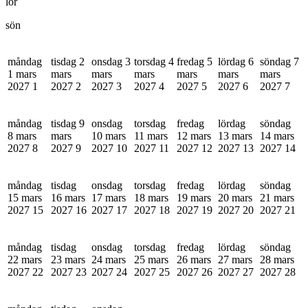
lör
sön
måndag
tisdag 2
onsdag 3
torsdag 4
fredag 5
lördag 6
söndag 7
1 mars
mars
mars
mars
mars
mars
mars
2027
1
2027
2
2027
3
2027
4
2027
5
2027
6
2027
7
måndag
tisdag 9
onsdag
torsdag
fredag
lördag
söndag
8 mars
mars
10 mars
11 mars
12 mars
13 mars
14 mars
2027
8
2027
9
2027
10
2027
11
2027
12
2027
13
2027
14
måndag
tisdag
onsdag
torsdag
fredag
lördag
söndag
15 mars
16 mars
17 mars
18 mars
19 mars
20 mars
21 mars
2027
15
2027
16
2027
17
2027
18
2027
19
2027
20
2027
21
måndag
tisdag
onsdag
torsdag
fredag
lördag
söndag
22 mars
23 mars
24 mars
25 mars
26 mars
27 mars
28 mars
2027
22
2027
23
2027
24
2027
25
2027
26
2027
27
2027
28