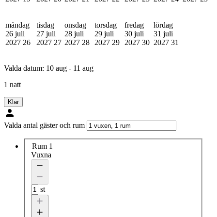
måndag
tisdag
onsdag
torsdag
fredag
lördag
26 juli
27 juli
28 juli
29 juli
30 juli
31 juli
2027
26
2027
27
2027
28
2027
29
2027
30
2027
31
Valda datum:
10 aug - 11 aug
1 natt
Klar
Valda antal gäster och rum
Rum 1
Vuxna
st