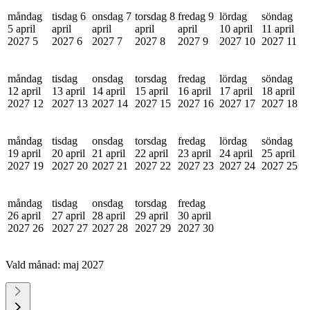
måndag
tisdag 6
onsdag 7
torsdag 8
fredag 9
lördag
söndag
5 april
april
april
april
april
10 april
11 april
2027
5
2027
6
2027
7
2027
8
2027
9
2027
10
2027
11
måndag
tisdag
onsdag
torsdag
fredag
lördag
söndag
12 april
13 april
14 april
15 april
16 april
17 april
18 april
2027
12
2027
13
2027
14
2027
15
2027
16
2027
17
2027
18
måndag
tisdag
onsdag
torsdag
fredag
lördag
söndag
19 april
20 april
21 april
22 april
23 april
24 april
25 april
2027
19
2027
20
2027
21
2027
22
2027
23
2027
24
2027
25
måndag
tisdag
onsdag
torsdag
fredag
26 april
27 april
28 april
29 april
30 april
2027
26
2027
27
2027
28
2027
29
2027
30
Vald månad:
maj 2027