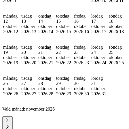
2026
5
2026
10
2026
11
måndag
tisdag
onsdag
torsdag
fredag
lördag
söndag
12
13
14
15
16
17
18
oktober
oktober
oktober
oktober
oktober
oktober
oktober
2026
12
2026
13
2026
14
2026
15
2026
16
2026
17
2026
18
måndag
tisdag
onsdag
torsdag
fredag
lördag
söndag
19
20
21
22
23
24
25
oktober
oktober
oktober
oktober
oktober
oktober
oktober
2026
19
2026
20
2026
21
2026
22
2026
23
2026
24
2026
25
måndag
tisdag
onsdag
torsdag
fredag
lördag
26
27
28
29
30
31
oktober
oktober
oktober
oktober
oktober
oktober
2026
26
2026
27
2026
28
2026
29
2026
30
2026
31
Vald månad:
november 2026