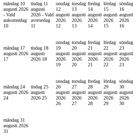
måndag 10
tisdag 11
onsdag
torsdag
fredag
lördag
söndag
augusti 2026
augusti
12
13
14
15
16
- Vald
2026 - Vald
augusti
augusti
augusti
augusti
augusti
ankomstdag
avresedag
2026
2026
2026
2026
2026
10
11
12
13
14
15
16
onsdag
torsdag
fredag
lördag
söndag
måndag 17
tisdag 18
19
20
21
22
23
augusti 2026
augusti
augusti
augusti
augusti
augusti
augusti
17
2026
18
2026
2026
2026
2026
2026
19
20
21
22
23
onsdag
torsdag
fredag
lördag
söndag
måndag 24
tisdag 25
26
27
28
29
30
augusti 2026
augusti
augusti
augusti
augusti
augusti
augusti
24
2026
25
2026
2026
2026
2026
2026
26
27
28
29
30
måndag 31
augusti 2026
31