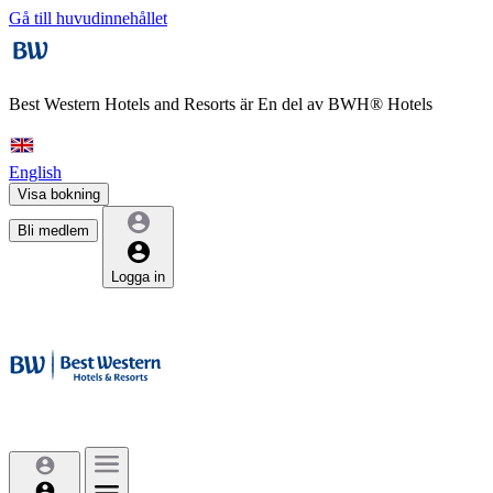
Gå till huvudinnehållet
Best Western Hotels and Resorts är
En del av BWH® Hotels
English
Visa bokning
Bli medlem
Logga in