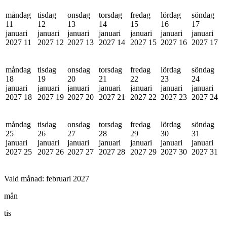
måndag
tisdag
onsdag
torsdag
fredag
lördag
söndag
11
12
13
14
15
16
17
januari
januari
januari
januari
januari
januari
januari
2027
11
2027
12
2027
13
2027
14
2027
15
2027
16
2027
17
måndag
tisdag
onsdag
torsdag
fredag
lördag
söndag
18
19
20
21
22
23
24
januari
januari
januari
januari
januari
januari
januari
2027
18
2027
19
2027
20
2027
21
2027
22
2027
23
2027
24
måndag
tisdag
onsdag
torsdag
fredag
lördag
söndag
25
26
27
28
29
30
31
januari
januari
januari
januari
januari
januari
januari
2027
25
2027
26
2027
27
2027
28
2027
29
2027
30
2027
31
Vald månad:
februari 2027
mån
tis