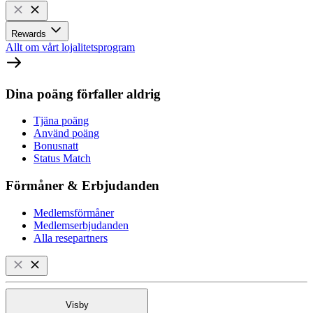
Rewards
Allt om vårt lojalitetsprogram
Dina poäng förfaller aldrig
Tjäna poäng
Använd poäng
Bonusnatt
Status Match
Förmåner & Erbjudanden
Medlemsförmåner
Medlemserbjudanden
Alla resepartners
Visby