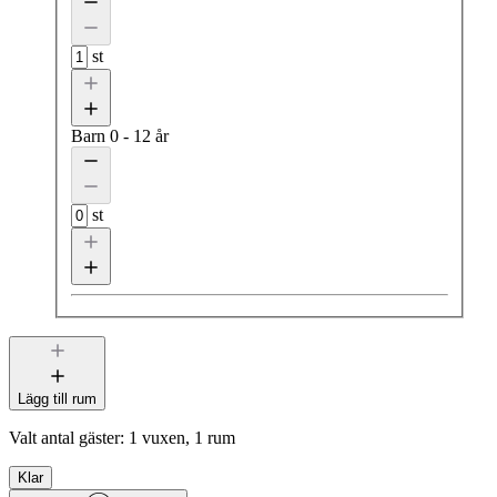
st
Barn
0 - 12 år
st
Lägg till rum
Valt antal gäster:
1 vuxen, 1 rum
Klar