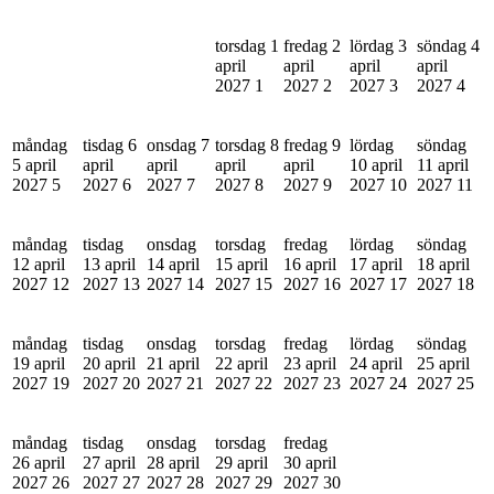
torsdag 1
fredag 2
lördag 3
söndag 4
april
april
april
april
2027
1
2027
2
2027
3
2027
4
måndag
tisdag 6
onsdag 7
torsdag 8
fredag 9
lördag
söndag
5 april
april
april
april
april
10 april
11 april
2027
5
2027
6
2027
7
2027
8
2027
9
2027
10
2027
11
måndag
tisdag
onsdag
torsdag
fredag
lördag
söndag
12 april
13 april
14 april
15 april
16 april
17 april
18 april
2027
12
2027
13
2027
14
2027
15
2027
16
2027
17
2027
18
måndag
tisdag
onsdag
torsdag
fredag
lördag
söndag
19 april
20 april
21 april
22 april
23 april
24 april
25 april
2027
19
2027
20
2027
21
2027
22
2027
23
2027
24
2027
25
måndag
tisdag
onsdag
torsdag
fredag
26 april
27 april
28 april
29 april
30 april
2027
26
2027
27
2027
28
2027
29
2027
30