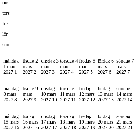
ons
tors
fre
lör
sön
måndag
tisdag 2
onsdag 3
torsdag 4
fredag 5
lördag 6
söndag 7
1 mars
mars
mars
mars
mars
mars
mars
2027
1
2027
2
2027
3
2027
4
2027
5
2027
6
2027
7
måndag
tisdag 9
onsdag
torsdag
fredag
lördag
söndag
8 mars
mars
10 mars
11 mars
12 mars
13 mars
14 mars
2027
8
2027
9
2027
10
2027
11
2027
12
2027
13
2027
14
måndag
tisdag
onsdag
torsdag
fredag
lördag
söndag
15 mars
16 mars
17 mars
18 mars
19 mars
20 mars
21 mars
2027
15
2027
16
2027
17
2027
18
2027
19
2027
20
2027
21