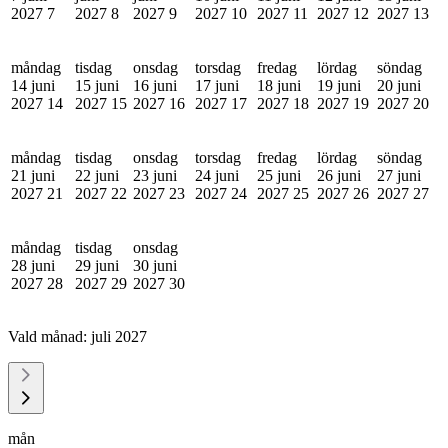
2027
7
2027
8
2027
9
2027
10
2027
11
2027
12
2027
13
måndag
tisdag
onsdag
torsdag
fredag
lördag
söndag
14 juni
15 juni
16 juni
17 juni
18 juni
19 juni
20 juni
2027
14
2027
15
2027
16
2027
17
2027
18
2027
19
2027
20
måndag
tisdag
onsdag
torsdag
fredag
lördag
söndag
21 juni
22 juni
23 juni
24 juni
25 juni
26 juni
27 juni
2027
21
2027
22
2027
23
2027
24
2027
25
2027
26
2027
27
måndag
tisdag
onsdag
28 juni
29 juni
30 juni
2027
28
2027
29
2027
30
Vald månad:
juli 2027
mån