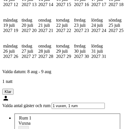
2027
12
2027
13
2027
14
2027
15
2027
16
2027
17
2027
18
måndag
tisdag
onsdag
torsdag
fredag
lördag
söndag
19 juli
20 juli
21 juli
22 juli
23 juli
24 juli
25 juli
2027
19
2027
20
2027
21
2027
22
2027
23
2027
24
2027
25
måndag
tisdag
onsdag
torsdag
fredag
lördag
26 juli
27 juli
28 juli
29 juli
30 juli
31 juli
2027
26
2027
27
2027
28
2027
29
2027
30
2027
31
Valda datum:
8 aug - 9 aug
1 natt
Klar
Valda antal gäster och rum
Rum 1
Vuxna