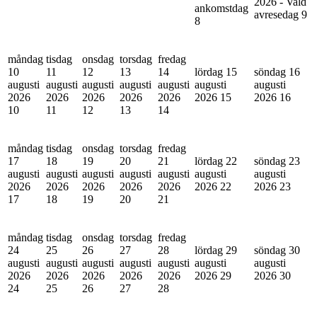
2026 - Vald
ankomstdag
avresedag
9
8
måndag
tisdag
onsdag
torsdag
fredag
10
11
12
13
14
lördag 15
söndag 16
augusti
augusti
augusti
augusti
augusti
augusti
augusti
2026
2026
2026
2026
2026
2026
15
2026
16
10
11
12
13
14
måndag
tisdag
onsdag
torsdag
fredag
17
18
19
20
21
lördag 22
söndag 23
augusti
augusti
augusti
augusti
augusti
augusti
augusti
2026
2026
2026
2026
2026
2026
22
2026
23
17
18
19
20
21
måndag
tisdag
onsdag
torsdag
fredag
24
25
26
27
28
lördag 29
söndag 30
augusti
augusti
augusti
augusti
augusti
augusti
augusti
2026
2026
2026
2026
2026
2026
29
2026
30
24
25
26
27
28