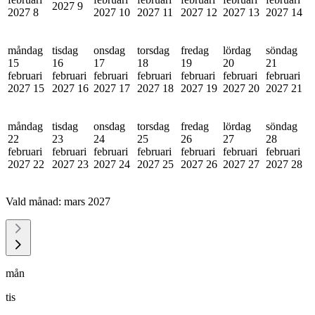
2027
9
2027
8
2027
10
2027
11
2027
12
2027
13
2027
14
måndag
tisdag
onsdag
torsdag
fredag
lördag
söndag
15
16
17
18
19
20
21
februari
februari
februari
februari
februari
februari
februari
2027
15
2027
16
2027
17
2027
18
2027
19
2027
20
2027
21
måndag
tisdag
onsdag
torsdag
fredag
lördag
söndag
22
23
24
25
26
27
28
februari
februari
februari
februari
februari
februari
februari
2027
22
2027
23
2027
24
2027
25
2027
26
2027
27
2027
28
Vald månad:
mars 2027
mån
tis