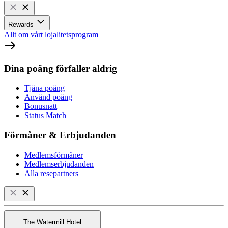
Rewards
Allt om vårt lojalitetsprogram
Dina poäng förfaller aldrig
Tjäna poäng
Använd poäng
Bonusnatt
Status Match
Förmåner & Erbjudanden
Medlemsförmåner
Medlemserbjudanden
Alla resepartners
The Watermill Hotel