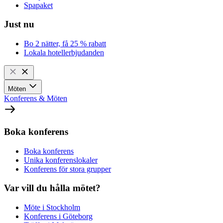
Spapaket
Just nu
Bo 2 nätter, få 25 % rabatt
Lokala hotellerbjudanden
Möten
Konferens & Möten
Boka konferens
Boka konferens
Unika konferenslokaler
Konferens för stora grupper
Var vill du hålla mötet?
Möte i Stockholm
Konferens i Göteborg