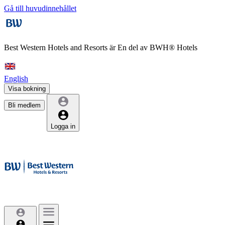
Gå till huvudinnehållet
Best Western Hotels and Resorts är
En del av BWH® Hotels
English
Visa bokning
Bli medlem
Logga in