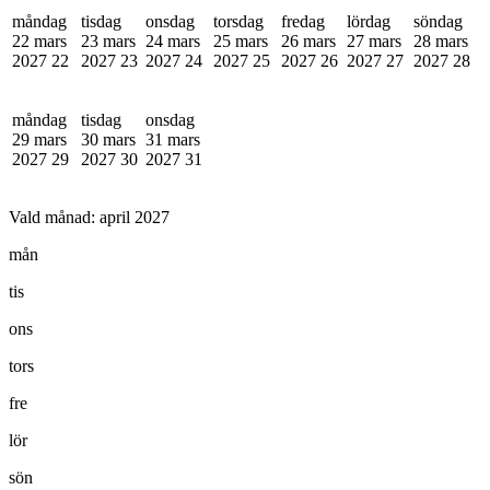
måndag
tisdag
onsdag
torsdag
fredag
lördag
söndag
22 mars
23 mars
24 mars
25 mars
26 mars
27 mars
28 mars
2027
22
2027
23
2027
24
2027
25
2027
26
2027
27
2027
28
måndag
tisdag
onsdag
29 mars
30 mars
31 mars
2027
29
2027
30
2027
31
Vald månad:
april 2027
mån
tis
ons
tors
fre
lör
sön