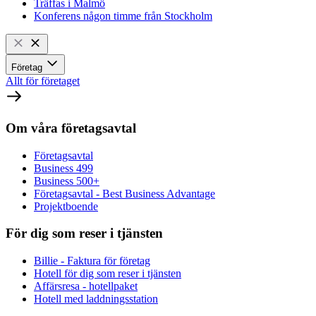
Träffas i Malmö
Konferens någon timme från Stockholm
Företag
Allt för företaget
Om våra företagsavtal
Företagsavtal
Business 499
Business 500+
Företagsavtal - Best Business Advantage
Projektboende
För dig som reser i tjänsten
Billie - Faktura för företag
Hotell för dig som reser i tjänsten
Affärsresa - hotellpaket
Hotell med laddningsstation