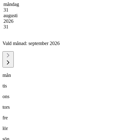
måndag
31
augusti
2026
31
Vald månad:
september 2026
mån
tis
ons
tors
fre
lör
sön