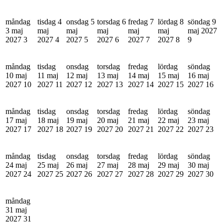
måndag
tisdag 4
onsdag 5
torsdag 6
fredag 7
lördag 8
söndag 9
3 maj
maj
maj
maj
maj
maj
maj 2027
2027
3
2027
4
2027
5
2027
6
2027
7
2027
8
9
måndag
tisdag
onsdag
torsdag
fredag
lördag
söndag
10 maj
11 maj
12 maj
13 maj
14 maj
15 maj
16 maj
2027
10
2027
11
2027
12
2027
13
2027
14
2027
15
2027
16
måndag
tisdag
onsdag
torsdag
fredag
lördag
söndag
17 maj
18 maj
19 maj
20 maj
21 maj
22 maj
23 maj
2027
17
2027
18
2027
19
2027
20
2027
21
2027
22
2027
23
måndag
tisdag
onsdag
torsdag
fredag
lördag
söndag
24 maj
25 maj
26 maj
27 maj
28 maj
29 maj
30 maj
2027
24
2027
25
2027
26
2027
27
2027
28
2027
29
2027
30
måndag
31 maj
2027
31