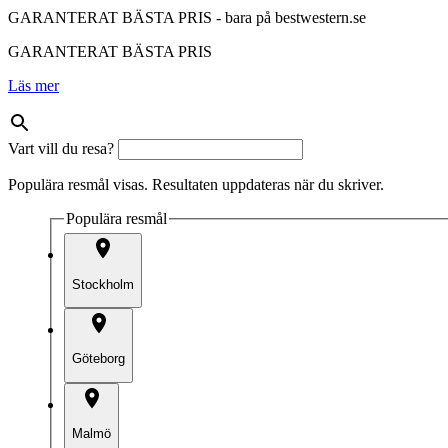
GARANTERAT BÄSTA PRIS - bara på bestwestern.se
GARANTERAT BÄSTA PRIS
Läs mer
Vart vill du resa?
Populära resmål visas. Resultaten uppdateras när du skriver.
Populära resmål
Stockholm
Göteborg
Malmö