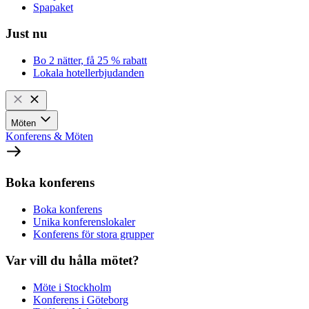
Spapaket
Just nu
Bo 2 nätter, få 25 % rabatt
Lokala hotellerbjudanden
Möten
Konferens & Möten
Boka konferens
Boka konferens
Unika konferenslokaler
Konferens för stora grupper
Var vill du hålla mötet?
Möte i Stockholm
Konferens i Göteborg