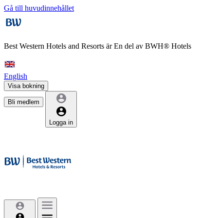
Gå till huvudinnehållet
Best Western Hotels and Resorts är
En del av BWH® Hotels
English
Visa bokning
Bli medlem
Logga in