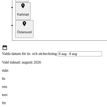
Karlstad
Östersund
Valda datum för in- och utcheckning
Vald månad:
augusti 2026
mån
tis
ons
tors
fre