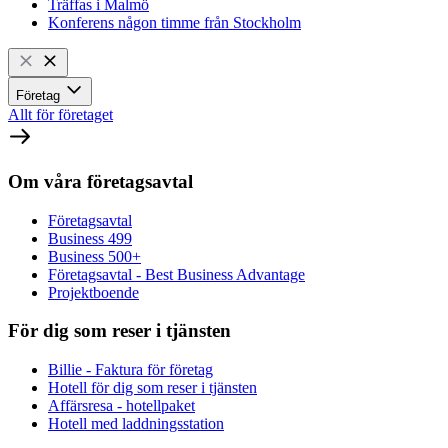
Träffas i Malmö
Konferens någon timme från Stockholm
Företag
Allt för företaget
Om våra företagsavtal
Företagsavtal
Business 499
Business 500+
Företagsavtal - Best Business Advantage
Projektboende
För dig som reser i tjänsten
Billie - Faktura för företag
Hotell för dig som reser i tjänsten
Affärsresa - hotellpaket
Hotell med laddningsstation