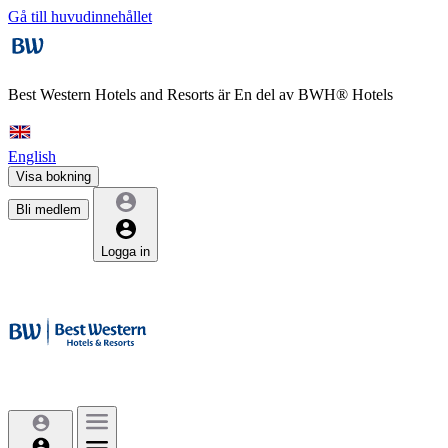
Gå till huvudinnehållet
Best Western Hotels and Resorts är
En del av BWH® Hotels
English
Visa bokning
Bli medlem
Logga in