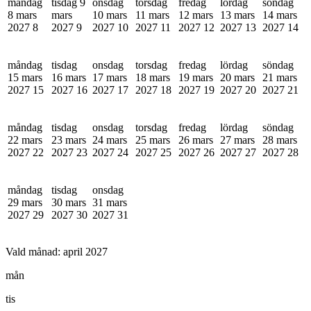
måndag
tisdag 9
onsdag
torsdag
fredag
lördag
söndag
8 mars
mars
10 mars
11 mars
12 mars
13 mars
14 mars
2027
8
2027
9
2027
10
2027
11
2027
12
2027
13
2027
14
måndag
tisdag
onsdag
torsdag
fredag
lördag
söndag
15 mars
16 mars
17 mars
18 mars
19 mars
20 mars
21 mars
2027
15
2027
16
2027
17
2027
18
2027
19
2027
20
2027
21
måndag
tisdag
onsdag
torsdag
fredag
lördag
söndag
22 mars
23 mars
24 mars
25 mars
26 mars
27 mars
28 mars
2027
22
2027
23
2027
24
2027
25
2027
26
2027
27
2027
28
måndag
tisdag
onsdag
29 mars
30 mars
31 mars
2027
29
2027
30
2027
31
Vald månad:
april 2027
mån
tis