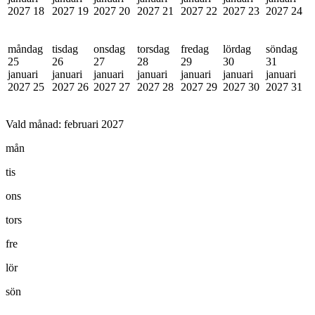
2027
18
2027
19
2027
20
2027
21
2027
22
2027
23
2027
24
måndag
tisdag
onsdag
torsdag
fredag
lördag
söndag
25
26
27
28
29
30
31
januari
januari
januari
januari
januari
januari
januari
2027
25
2027
26
2027
27
2027
28
2027
29
2027
30
2027
31
Vald månad:
februari 2027
mån
tis
ons
tors
fre
lör
sön