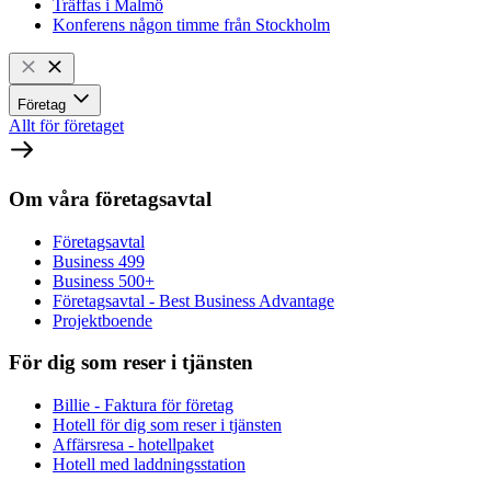
Träffas i Malmö
Konferens någon timme från Stockholm
Företag
Allt för företaget
Om våra företagsavtal
Företagsavtal
Business 499
Business 500+
Företagsavtal - Best Business Advantage
Projektboende
För dig som reser i tjänsten
Billie - Faktura för företag
Hotell för dig som reser i tjänsten
Affärsresa - hotellpaket
Hotell med laddningsstation