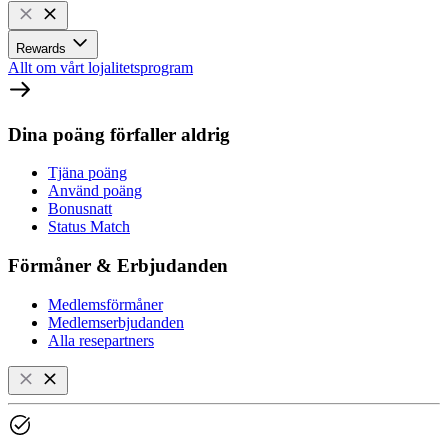
Rewards
Allt om vårt lojalitetsprogram
Dina poäng förfaller aldrig
Tjäna poäng
Använd poäng
Bonusnatt
Status Match
Förmåner & Erbjudanden
Medlemsförmåner
Medlemserbjudanden
Alla resepartners