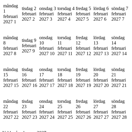
måndag
tisdag 2
onsdag 3
torsdag 4
fredag 5
lördag 6
söndag 7
1
februari
februari
februari
februari
februari
februari
februari
2027
2
2027
3
2027
4
2027
5
2027
6
2027
7
2027
1
måndag
onsdag
torsdag
fredag
lördag
söndag
tisdag 9
8
10
11
12
13
14
februari
februari
februari
februari
februari
februari
februari
2027
9
2027
8
2027
10
2027
11
2027
12
2027
13
2027
14
måndag
tisdag
onsdag
torsdag
fredag
lördag
söndag
15
16
17
18
19
20
21
februari
februari
februari
februari
februari
februari
februari
2027
15
2027
16
2027
17
2027
18
2027
19
2027
20
2027
21
måndag
tisdag
onsdag
torsdag
fredag
lördag
söndag
22
23
24
25
26
27
28
februari
februari
februari
februari
februari
februari
februari
2027
22
2027
23
2027
24
2027
25
2027
26
2027
27
2027
28