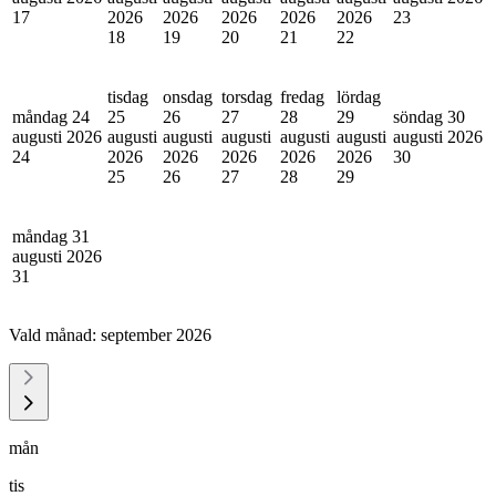
17
2026
2026
2026
2026
2026
23
18
19
20
21
22
tisdag
onsdag
torsdag
fredag
lördag
måndag 24
25
26
27
28
29
söndag 30
augusti 2026
augusti
augusti
augusti
augusti
augusti
augusti 2026
24
2026
2026
2026
2026
2026
30
25
26
27
28
29
måndag 31
augusti 2026
31
Vald månad:
september 2026
mån
tis