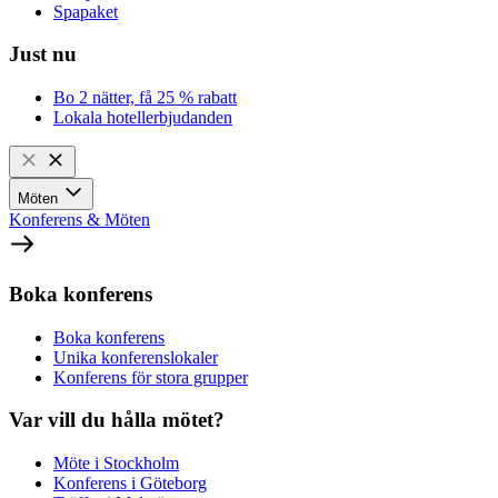
Spapaket
Just nu
Bo 2 nätter, få 25 % rabatt
Lokala hotellerbjudanden
Möten
Konferens & Möten
Boka konferens
Boka konferens
Unika konferenslokaler
Konferens för stora grupper
Var vill du hålla mötet?
Möte i Stockholm
Konferens i Göteborg