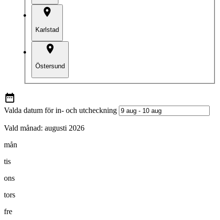
Karlstad
Östersund
Valda datum för in- och utcheckning
Vald månad:
augusti 2026
mån
tis
ons
tors
fre