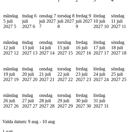
måndag
tisdag 6
onsdag 7
torsdag 8
fredag 9
lördag
söndag
5 juli
juli
juli 2027
juli 2027
juli 2027
10 juli
11 juli
2027
5
2027
6
7
8
9
2027
10
2027
11
måndag
tisdag
onsdag
torsdag
fredag
lördag
söndag
12 juli
13 juli
14 juli
15 juli
16 juli
17 juli
18 juli
2027
12
2027
13
2027
14
2027
15
2027
16
2027
17
2027
18
måndag
tisdag
onsdag
torsdag
fredag
lördag
söndag
19 juli
20 juli
21 juli
22 juli
23 juli
24 juli
25 juli
2027
19
2027
20
2027
21
2027
22
2027
23
2027
24
2027
25
måndag
tisdag
onsdag
torsdag
fredag
lördag
26 juli
27 juli
28 juli
29 juli
30 juli
31 juli
2027
26
2027
27
2027
28
2027
29
2027
30
2027
31
Valda datum:
9 aug - 10 aug
1 natt