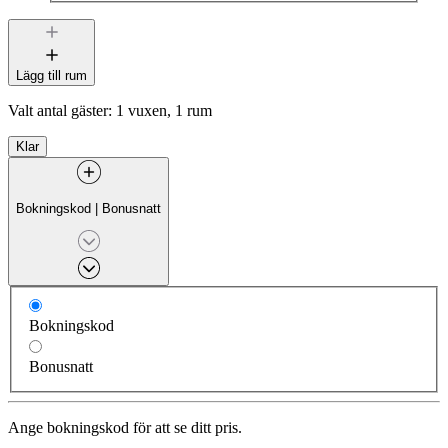
Lägg till rum
Valt antal gäster:
1 vuxen, 1 rum
Klar
Bokningskod
|
Bonusnatt
Bokningskod
Bonusnatt
Ange bokningskod för att se ditt pris.