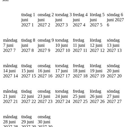
tisdag 1
onsdag 2
torsdag 3
fredag 4
lördag 5
söndag 6
juni
juni
juni
juni
juni
juni 2027
2027
1
2027
2
2027
3
2027
4
2027
5
6
måndag
tisdag 8
onsdag 9
torsdag
fredag
lördag
söndag
7 juni
juni
juni
10 juni
11 juni
12 juni
13 juni
2027
7
2027
8
2027
9
2027
10
2027
11
2027
12
2027
13
måndag
tisdag
onsdag
torsdag
fredag
lördag
söndag
14 juni
15 juni
16 juni
17 juni
18 juni
19 juni
20 juni
2027
14
2027
15
2027
16
2027
17
2027
18
2027
19
2027
20
måndag
tisdag
onsdag
torsdag
fredag
lördag
söndag
21 juni
22 juni
23 juni
24 juni
25 juni
26 juni
27 juni
2027
21
2027
22
2027
23
2027
24
2027
25
2027
26
2027
27
måndag
tisdag
onsdag
28 juni
29 juni
30 juni
2027
28
2027
29
2027
30