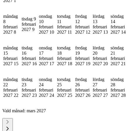
2027
1
måndag
onsdag
torsdag
fredag
lördag
söndag
tisdag 9
8
10
11
12
13
14
februari
februari
februari
februari
februari
februari
februari
2027
9
2027
8
2027
10
2027
11
2027
12
2027
13
2027
14
måndag
tisdag
onsdag
torsdag
fredag
lördag
söndag
15
16
17
18
19
20
21
februari
februari
februari
februari
februari
februari
februari
2027
15
2027
16
2027
17
2027
18
2027
19
2027
20
2027
21
måndag
tisdag
onsdag
torsdag
fredag
lördag
söndag
22
23
24
25
26
27
28
februari
februari
februari
februari
februari
februari
februari
2027
22
2027
23
2027
24
2027
25
2027
26
2027
27
2027
28
Vald månad:
mars 2027