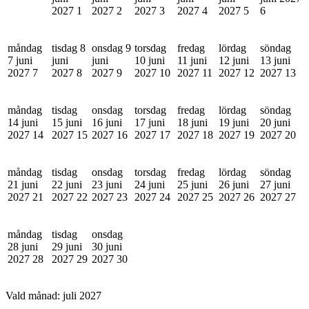
2027
1
2027
2
2027
3
2027
4
2027
5
6
måndag
tisdag 8
onsdag 9
torsdag
fredag
lördag
söndag
7 juni
juni
juni
10 juni
11 juni
12 juni
13 juni
2027
7
2027
8
2027
9
2027
10
2027
11
2027
12
2027
13
måndag
tisdag
onsdag
torsdag
fredag
lördag
söndag
14 juni
15 juni
16 juni
17 juni
18 juni
19 juni
20 juni
2027
14
2027
15
2027
16
2027
17
2027
18
2027
19
2027
20
måndag
tisdag
onsdag
torsdag
fredag
lördag
söndag
21 juni
22 juni
23 juni
24 juni
25 juni
26 juni
27 juni
2027
21
2027
22
2027
23
2027
24
2027
25
2027
26
2027
27
måndag
tisdag
onsdag
28 juni
29 juni
30 juni
2027
28
2027
29
2027
30
Vald månad:
juli 2027