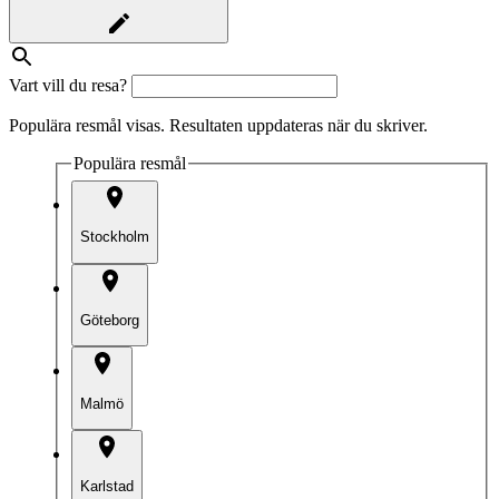
Vart vill du resa?
Populära resmål visas. Resultaten uppdateras när du skriver.
Populära resmål
Stockholm
Göteborg
Malmö
Karlstad