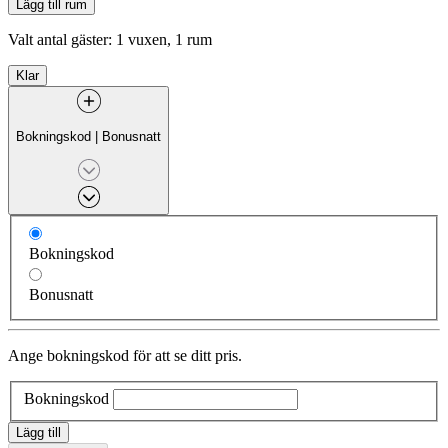
Lägg till rum
Valt antal gäster:
1 vuxen, 1 rum
Klar
Bokningskod
|
Bonusnatt
Bokningskod
Bonusnatt
Ange bokningskod för att se ditt pris.
Bokningskod
Lägg till