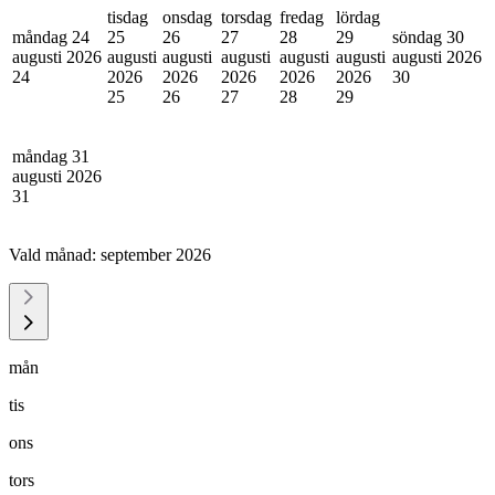
tisdag
onsdag
torsdag
fredag
lördag
måndag 24
25
26
27
28
29
söndag 30
augusti 2026
augusti
augusti
augusti
augusti
augusti
augusti 2026
24
2026
2026
2026
2026
2026
30
25
26
27
28
29
måndag 31
augusti 2026
31
Vald månad:
september 2026
mån
tis
ons
tors