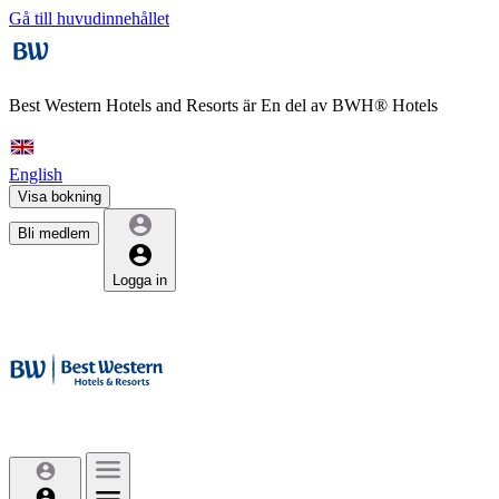
Gå till huvudinnehållet
Best Western Hotels and Resorts är
En del av BWH® Hotels
English
Visa bokning
Bli medlem
Logga in