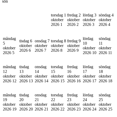
sön
torsdag 1
fredag 2
lördag 3
söndag 4
oktober
oktober
oktober
oktober
2026
1
2026
2
2026
3
2026
4
måndag
lördag
söndag
tisdag 6
onsdag 7
torsdag 8
fredag 9
5
10
11
oktober
oktober
oktober
oktober
oktober
oktober
oktober
2026
6
2026
7
2026
8
2026
9
2026
5
2026
10
2026
11
måndag
tisdag
onsdag
torsdag
fredag
lördag
söndag
12
13
14
15
16
17
18
oktober
oktober
oktober
oktober
oktober
oktober
oktober
2026
12
2026
13
2026
14
2026
15
2026
16
2026
17
2026
18
måndag
tisdag
onsdag
torsdag
fredag
lördag
söndag
19
20
21
22
23
24
25
oktober
oktober
oktober
oktober
oktober
oktober
oktober
2026
19
2026
20
2026
21
2026
22
2026
23
2026
24
2026
25