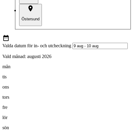
Östersund
Valda datum för in- och utcheckning
Vald månad:
augusti 2026
mån
tis
ons
tors
fre
lör
sön