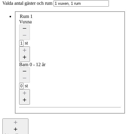
Valda antal gäster och rum
Rum 1
Vuxna
st
Barn
0 - 12 år
st