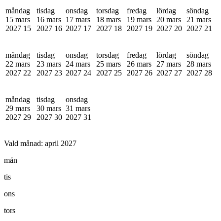
måndag
tisdag
onsdag
torsdag
fredag
lördag
söndag
15 mars
16 mars
17 mars
18 mars
19 mars
20 mars
21 mars
2027
15
2027
16
2027
17
2027
18
2027
19
2027
20
2027
21
måndag
tisdag
onsdag
torsdag
fredag
lördag
söndag
22 mars
23 mars
24 mars
25 mars
26 mars
27 mars
28 mars
2027
22
2027
23
2027
24
2027
25
2027
26
2027
27
2027
28
måndag
tisdag
onsdag
29 mars
30 mars
31 mars
2027
29
2027
30
2027
31
Vald månad:
april 2027
mån
tis
ons
tors