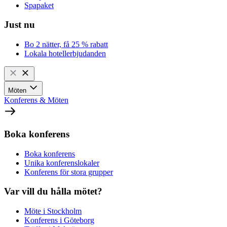
Spapaket
Just nu
Bo 2 nätter, få 25 % rabatt
Lokala hotellerbjudanden
Möten
Konferens & Möten
Boka konferens
Boka konferens
Unika konferenslokaler
Konferens för stora grupper
Var vill du hålla mötet?
Möte i Stockholm
Konferens i Göteborg