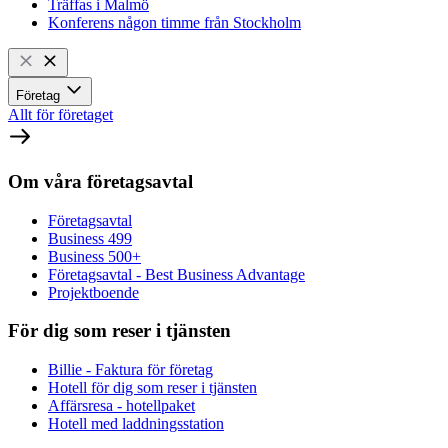
Träffas i Malmö
Konferens någon timme från Stockholm
Företag
Allt för företaget
Om våra företagsavtal
Företagsavtal
Business 499
Business 500+
Företagsavtal - Best Business Advantage
Projektboende
För dig som reser i tjänsten
Billie - Faktura för företag
Hotell för dig som reser i tjänsten
Affärsresa - hotellpaket
Hotell med laddningsstation