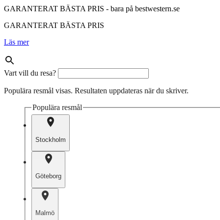
GARANTERAT BÄSTA PRIS - bara på bestwestern.se
GARANTERAT BÄSTA PRIS
Läs mer
Vart vill du resa?
Populära resmål visas. Resultaten uppdateras när du skriver.
Populära resmål
Stockholm
Göteborg
Malmö