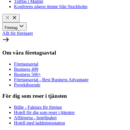
Träffas i Malmö
Konferens någon timme från Stockholm
Företag
Allt för företaget
Om våra företagsavtal
Företagsavtal
Business 499
Business 500+
Företagsavtal - Best Business Advantage
Projektboende
För dig som reser i tjänsten
Billie - Faktura för företag
Hotell för dig som reser i tjänsten
Affärsresa - hotellpaket
Hotell med laddningsstation