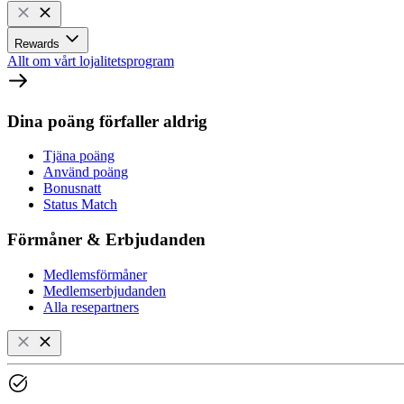
Rewards
Allt om vårt lojalitetsprogram
Dina poäng förfaller aldrig
Tjäna poäng
Använd poäng
Bonusnatt
Status Match
Förmåner & Erbjudanden
Medlemsförmåner
Medlemserbjudanden
Alla resepartners