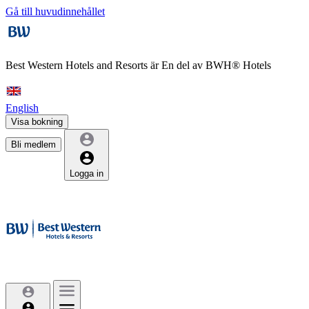
Gå till huvudinnehållet
Best Western Hotels and Resorts är
En del av BWH® Hotels
English
Visa bokning
Bli medlem
Logga in