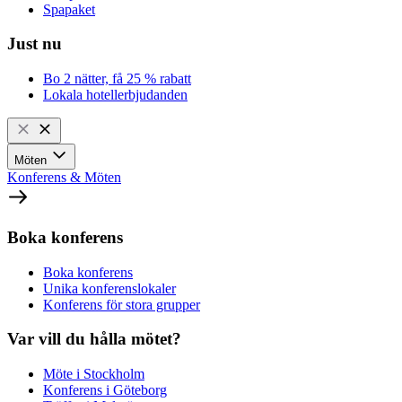
Spapaket
Just nu
Bo 2 nätter, få 25 % rabatt
Lokala hotellerbjudanden
Möten
Konferens & Möten
Boka konferens
Boka konferens
Unika konferenslokaler
Konferens för stora grupper
Var vill du hålla mötet?
Möte i Stockholm
Konferens i Göteborg