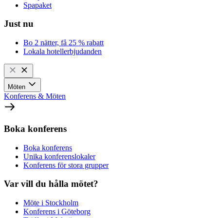
Spapaket
Just nu
Bo 2 nätter, få 25 % rabatt
Lokala hotellerbjudanden
Möten
Konferens & Möten
Boka konferens
Boka konferens
Unika konferenslokaler
Konferens för stora grupper
Var vill du hålla mötet?
Möte i Stockholm
Konferens i Göteborg