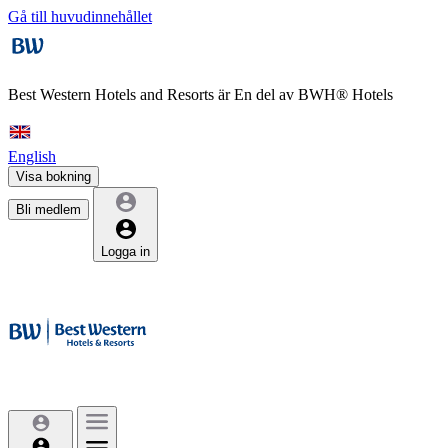
Gå till huvudinnehållet
Best Western Hotels and Resorts är
En del av BWH® Hotels
English
Visa bokning
Bli medlem
Logga in