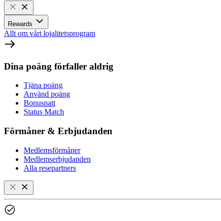
Rewards
Allt om vårt lojalitetsprogram
Dina poäng förfaller aldrig
Tjäna poäng
Använd poäng
Bonusnatt
Status Match
Förmåner & Erbjudanden
Medlemsförmåner
Medlemserbjudanden
Alla resepartners