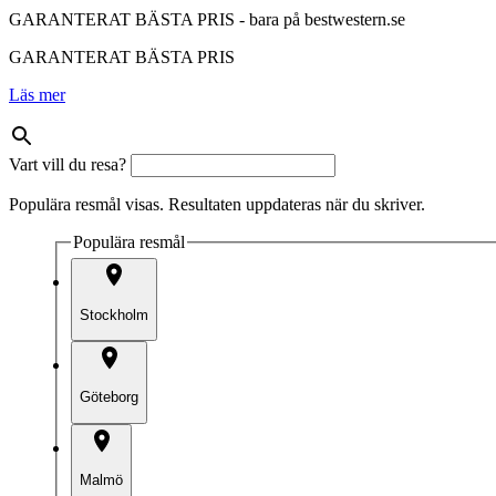
GARANTERAT BÄSTA PRIS - bara på bestwestern.se
GARANTERAT BÄSTA PRIS
Läs mer
Vart vill du resa?
Populära resmål visas. Resultaten uppdateras när du skriver.
Populära resmål
Stockholm
Göteborg
Malmö