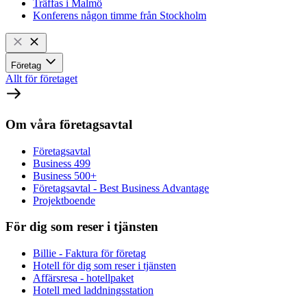
Träffas i Malmö
Konferens någon timme från Stockholm
Företag
Allt för företaget
Om våra företagsavtal
Företagsavtal
Business 499
Business 500+
Företagsavtal - Best Business Advantage
Projektboende
För dig som reser i tjänsten
Billie - Faktura för företag
Hotell för dig som reser i tjänsten
Affärsresa - hotellpaket
Hotell med laddningsstation