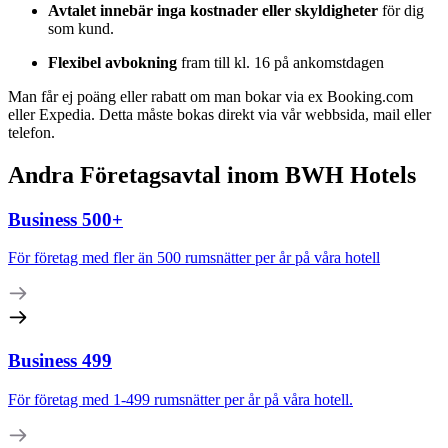
Avtalet innebär inga kostnader eller skyldigheter
för dig
som kund.
Flexibel avbokning
fram till kl. 16 på ankomstdagen
Man får ej poäng eller rabatt om man bokar via ex Booking.com
eller Expedia. Detta måste bokas direkt via vår webbsida, mail eller
telefon.
Andra Företagsavtal inom BWH Hotels
Business 500+
För företag med fler än 500 rumsnätter per år på våra hotell
Business 499
För företag med 1-499 rumsnätter per år på våra hotell.