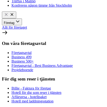
Träffas i Malmö
Konferens någon timme från Stockholm
Företag
Allt för företaget
Om våra företagsavtal
Företagsavtal
Business 499
Business 500+
Företagsavtal - Best Business Advantage
Projektboende
För dig som reser i tjänsten
Billie - Faktura för företag
Hotell för dig som reser i tjänsten
Affärsresa - hotellpaket
Hotell med laddningsstation