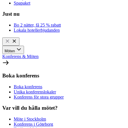
Spapaket
Just nu
Bo 2 nätter, få 25 % rabatt
Lokala hotellerbjudanden
Möten
Konferens & Möten
Boka konferens
Boka konferens
Unika konferenslokaler
Konferens för stora grupper
Var vill du hålla mötet?
Möte i Stockholm
Konferens i Göteborg