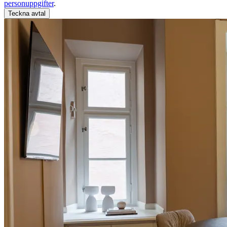
personuppgifter
.
Teckna avtal