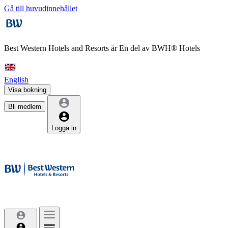
Gå till huvudinnehållet
Best Western Hotels and Resorts är
En del av BWH® Hotels
English
Visa bokning
Bli medlem
Logga in