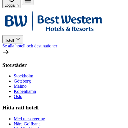
Logga in
Hotell
Se alla hotell och destinationer
Storstäder
Stockholm
Göteborg
Malmö
Köpenhamn
Oslo
Hitta rätt hotell
Med uteservering
Nära Golfbana