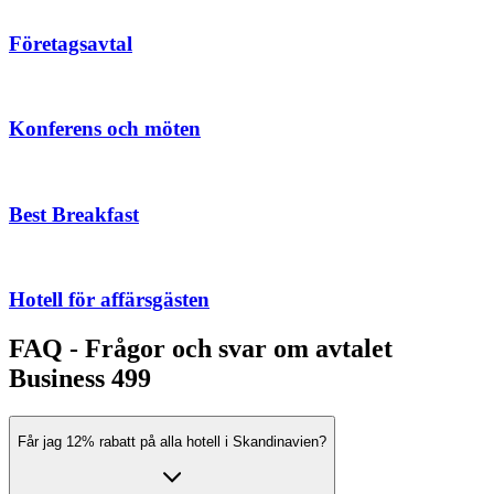
Företagsavtal
Konferens och möten
Best Breakfast
Hotell för affärsgästen
FAQ - Frågor och svar om avtalet
Business 499
Får jag 12% rabatt på alla hotell i Skandinavien?