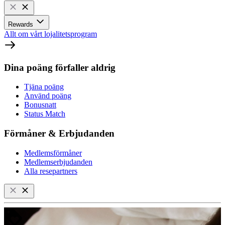
Rewards
Allt om vårt lojalitetsprogram
Dina poäng förfaller aldrig
Tjäna poäng
Använd poäng
Bonusnatt
Status Match
Förmåner & Erbjudanden
Medlemsförmåner
Medlemserbjudanden
Alla resepartners