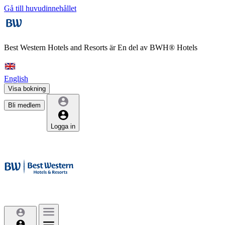
Gå till huvudinnehållet
Best Western Hotels and Resorts är
En del av BWH® Hotels
English
Visa bokning
Bli medlem
Logga in