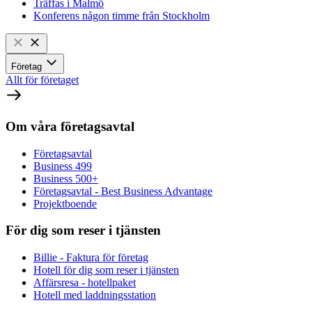
Träffas i Malmö
Konferens någon timme från Stockholm
Företag
Allt för företaget
Om våra företagsavtal
Företagsavtal
Business 499
Business 500+
Företagsavtal - Best Business Advantage
Projektboende
För dig som reser i tjänsten
Billie - Faktura för företag
Hotell för dig som reser i tjänsten
Affärsresa - hotellpaket
Hotell med laddningsstation