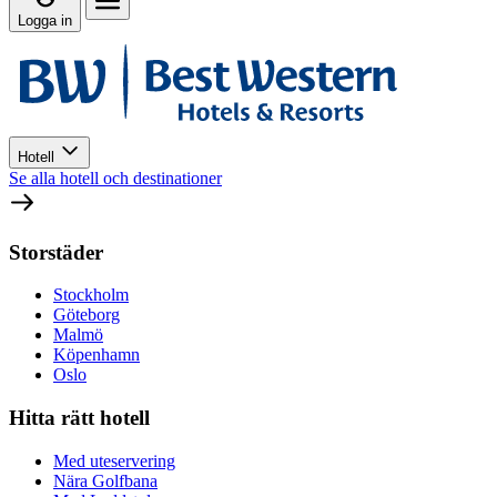
Logga in
Hotell
Se alla hotell och destinationer
Storstäder
Stockholm
Göteborg
Malmö
Köpenhamn
Oslo
Hitta rätt hotell
Med uteservering
Nära Golfbana