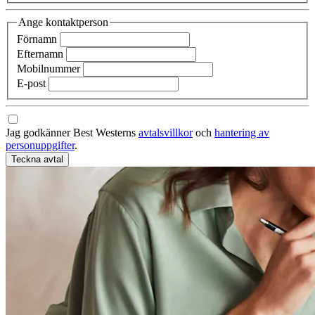
Ange kontaktperson
Förnamn
Efternamn
Mobilnummer
E-post
Jag godkänner Best Westerns
avtalsvillkor
och
hantering av
personuppgifter
.
Teckna avtal