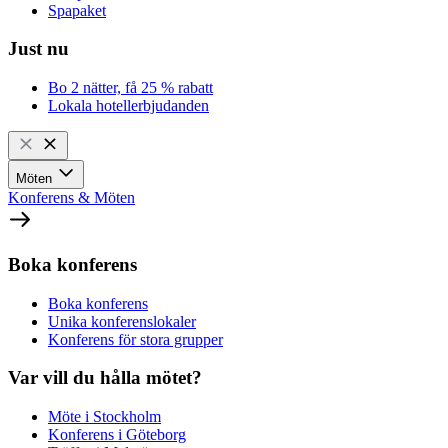
Spapaket
Just nu
Bo 2 nätter, få 25 % rabatt
Lokala hotellerbjudanden
Möten
Konferens & Möten
Boka konferens
Boka konferens
Unika konferenslokaler
Konferens för stora grupper
Var vill du hålla mötet?
Möte i Stockholm
Konferens i Göteborg