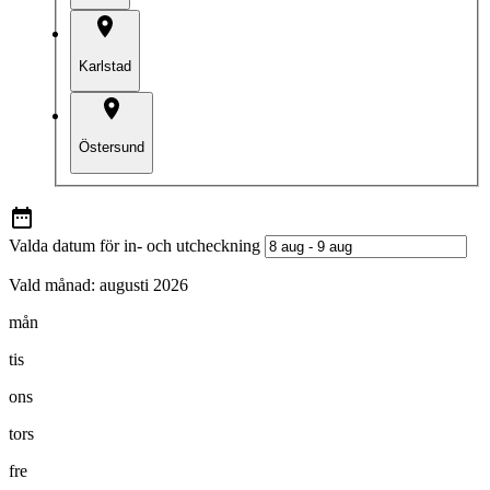
Karlstad
Östersund
Valda datum för in- och utcheckning
Vald månad:
augusti 2026
mån
tis
ons
tors
fre