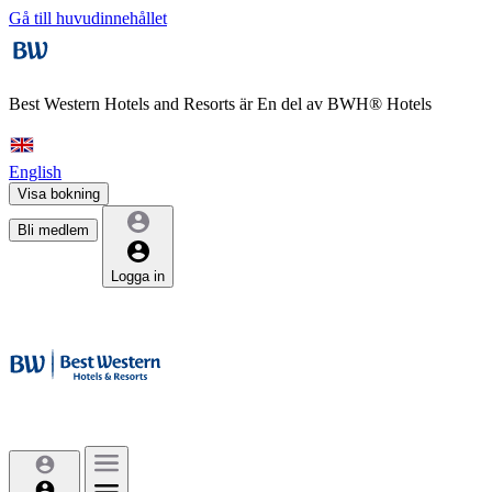
Gå till huvudinnehållet
Best Western Hotels and Resorts är
En del av BWH® Hotels
English
Visa bokning
Bli medlem
Logga in