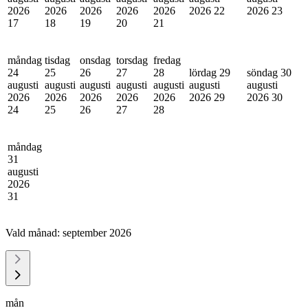
2026
2026
2026
2026
2026
2026
22
2026
23
17
18
19
20
21
måndag
tisdag
onsdag
torsdag
fredag
24
25
26
27
28
lördag 29
söndag 30
augusti
augusti
augusti
augusti
augusti
augusti
augusti
2026
2026
2026
2026
2026
2026
29
2026
30
24
25
26
27
28
måndag
31
augusti
2026
31
Vald månad:
september 2026
mån