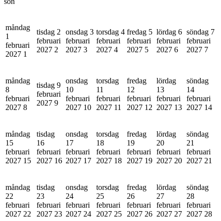
sön
måndag
tisdag 2
onsdag 3
torsdag 4
fredag 5
lördag 6
söndag 7
1
februari
februari
februari
februari
februari
februari
februari
2027
2
2027
3
2027
4
2027
5
2027
6
2027
7
2027
1
måndag
onsdag
torsdag
fredag
lördag
söndag
tisdag 9
8
10
11
12
13
14
februari
februari
februari
februari
februari
februari
februari
2027
9
2027
8
2027
10
2027
11
2027
12
2027
13
2027
14
måndag
tisdag
onsdag
torsdag
fredag
lördag
söndag
15
16
17
18
19
20
21
februari
februari
februari
februari
februari
februari
februari
2027
15
2027
16
2027
17
2027
18
2027
19
2027
20
2027
21
måndag
tisdag
onsdag
torsdag
fredag
lördag
söndag
22
23
24
25
26
27
28
februari
februari
februari
februari
februari
februari
februari
2027
22
2027
23
2027
24
2027
25
2027
26
2027
27
2027
28