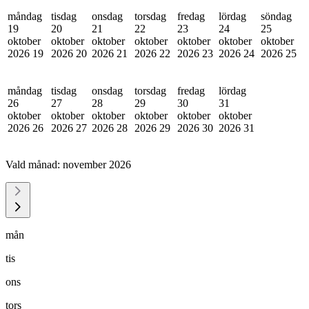
måndag
tisdag
onsdag
torsdag
fredag
lördag
söndag
19
20
21
22
23
24
25
oktober
oktober
oktober
oktober
oktober
oktober
oktober
2026
19
2026
20
2026
21
2026
22
2026
23
2026
24
2026
25
måndag
tisdag
onsdag
torsdag
fredag
lördag
26
27
28
29
30
31
oktober
oktober
oktober
oktober
oktober
oktober
2026
26
2026
27
2026
28
2026
29
2026
30
2026
31
Vald månad:
november 2026
mån
tis
ons
tors