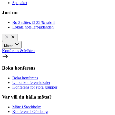
Spapaket
Just nu
Bo 2 nätter, få 25 % rabatt
Lokala hotellerbjudanden
Möten
Konferens & Möten
Boka konferens
Boka konferens
Unika konferenslokaler
Konferens för stora grupper
Var vill du hålla mötet?
Möte i Stockholm
Konferens i Göteborg