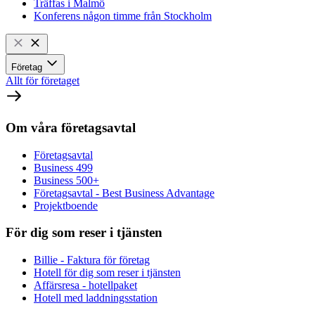
Träffas i Malmö
Konferens någon timme från Stockholm
Företag
Allt för företaget
Om våra företagsavtal
Företagsavtal
Business 499
Business 500+
Företagsavtal - Best Business Advantage
Projektboende
För dig som reser i tjänsten
Billie - Faktura för företag
Hotell för dig som reser i tjänsten
Affärsresa - hotellpaket
Hotell med laddningsstation