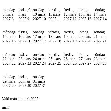
måndag
tisdag 9
onsdag
torsdag
fredag
lördag
söndag
8 mars
mars
10 mars
11 mars
12 mars
13 mars
14 mars
2027
8
2027
9
2027
10
2027
11
2027
12
2027
13
2027
14
måndag
tisdag
onsdag
torsdag
fredag
lördag
söndag
15 mars
16 mars
17 mars
18 mars
19 mars
20 mars
21 mars
2027
15
2027
16
2027
17
2027
18
2027
19
2027
20
2027
21
måndag
tisdag
onsdag
torsdag
fredag
lördag
söndag
22 mars
23 mars
24 mars
25 mars
26 mars
27 mars
28 mars
2027
22
2027
23
2027
24
2027
25
2027
26
2027
27
2027
28
måndag
tisdag
onsdag
29 mars
30 mars
31 mars
2027
29
2027
30
2027
31
Vald månad:
april 2027
mån