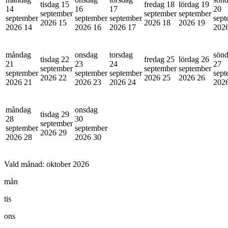
tisdag 15
fredag 18
lördag 19
14
16
17
20
september
september
september
september
september
september
sept
2026
15
2026
18
2026
19
2026
14
2026
16
2026
17
202
måndag
onsdag
torsdag
sön
tisdag 22
fredag 25
lördag 26
21
23
24
27
september
september
september
september
september
september
sept
2026
22
2026
25
2026
26
2026
21
2026
23
2026
24
202
måndag
onsdag
tisdag 29
28
30
september
september
september
2026
29
2026
28
2026
30
Vald månad:
oktober 2026
mån
tis
ons