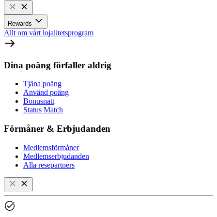
Rewards
Allt om vårt lojalitetsprogram
Dina poäng förfaller aldrig
Tjäna poäng
Använd poäng
Bonusnatt
Status Match
Förmåner & Erbjudanden
Medlemsförmåner
Medlemserbjudanden
Alla resepartners