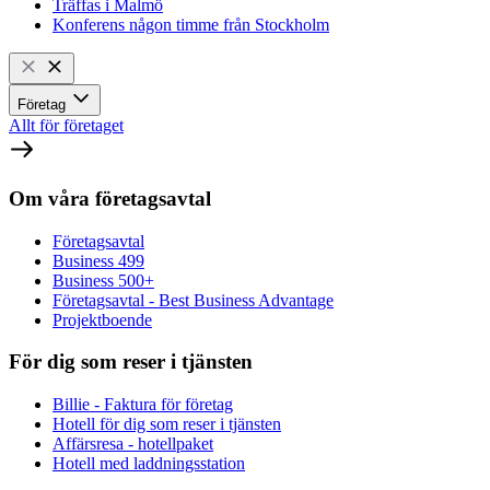
Träffas i Malmö
Konferens någon timme från Stockholm
Företag
Allt för företaget
Om våra företagsavtal
Företagsavtal
Business 499
Business 500+
Företagsavtal - Best Business Advantage
Projektboende
För dig som reser i tjänsten
Billie - Faktura för företag
Hotell för dig som reser i tjänsten
Affärsresa - hotellpaket
Hotell med laddningsstation