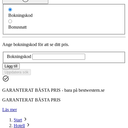
Bokningskod
Bonusnatt
Ange bokningskod för att se ditt pris.
Bokningskod
Lägg till
Uppdatera sök
GARANTERAT BÄSTA PRIS - bara på bestwestern.se
GARANTERAT BÄSTA PRIS
Läs mer
Start
Hotell