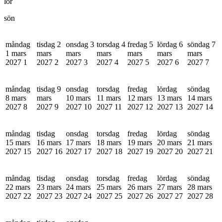
lör
sön
måndag
tisdag 2
onsdag 3
torsdag 4
fredag 5
lördag 6
söndag 7
1 mars
mars
mars
mars
mars
mars
mars
2027
1
2027
2
2027
3
2027
4
2027
5
2027
6
2027
7
måndag
tisdag 9
onsdag
torsdag
fredag
lördag
söndag
8 mars
mars
10 mars
11 mars
12 mars
13 mars
14 mars
2027
8
2027
9
2027
10
2027
11
2027
12
2027
13
2027
14
måndag
tisdag
onsdag
torsdag
fredag
lördag
söndag
15 mars
16 mars
17 mars
18 mars
19 mars
20 mars
21 mars
2027
15
2027
16
2027
17
2027
18
2027
19
2027
20
2027
21
måndag
tisdag
onsdag
torsdag
fredag
lördag
söndag
22 mars
23 mars
24 mars
25 mars
26 mars
27 mars
28 mars
2027
22
2027
23
2027
24
2027
25
2027
26
2027
27
2027
28