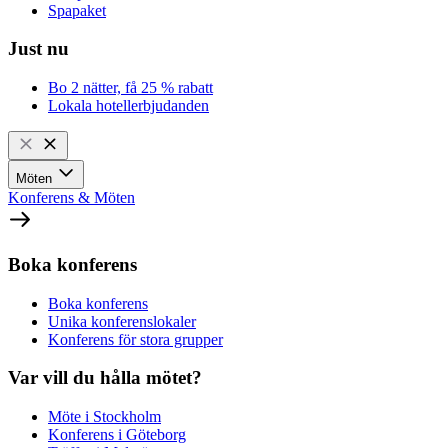
Spapaket
Just nu
Bo 2 nätter, få 25 % rabatt
Lokala hotellerbjudanden
Möten
Konferens & Möten
Boka konferens
Boka konferens
Unika konferenslokaler
Konferens för stora grupper
Var vill du hålla mötet?
Möte i Stockholm
Konferens i Göteborg