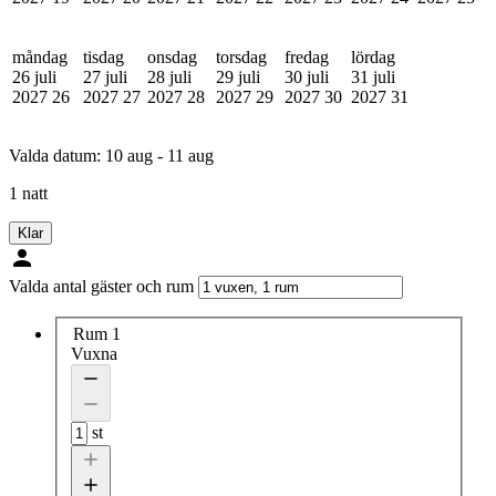
måndag
tisdag
onsdag
torsdag
fredag
lördag
26 juli
27 juli
28 juli
29 juli
30 juli
31 juli
2027
26
2027
27
2027
28
2027
29
2027
30
2027
31
Valda datum:
10 aug - 11 aug
1 natt
Klar
Valda antal gäster och rum
Rum 1
Vuxna
st