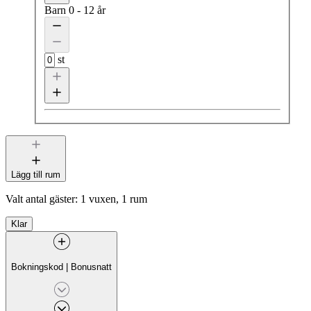
Barn
0 - 12 år
st
Lägg till rum
Valt antal gäster:
1 vuxen, 1 rum
Klar
Bokningskod
|
Bonusnatt