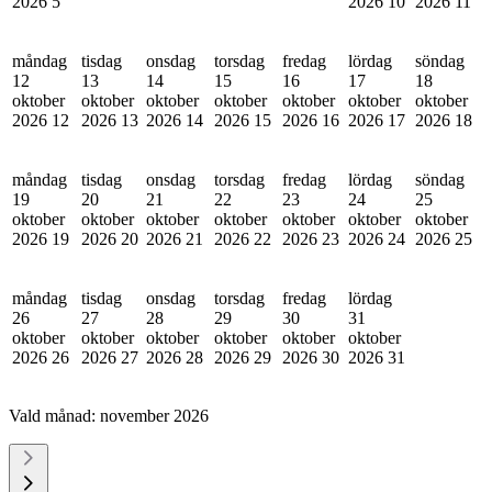
2026
5
2026
10
2026
11
måndag
tisdag
onsdag
torsdag
fredag
lördag
söndag
12
13
14
15
16
17
18
oktober
oktober
oktober
oktober
oktober
oktober
oktober
2026
12
2026
13
2026
14
2026
15
2026
16
2026
17
2026
18
måndag
tisdag
onsdag
torsdag
fredag
lördag
söndag
19
20
21
22
23
24
25
oktober
oktober
oktober
oktober
oktober
oktober
oktober
2026
19
2026
20
2026
21
2026
22
2026
23
2026
24
2026
25
måndag
tisdag
onsdag
torsdag
fredag
lördag
26
27
28
29
30
31
oktober
oktober
oktober
oktober
oktober
oktober
2026
26
2026
27
2026
28
2026
29
2026
30
2026
31
Vald månad:
november 2026