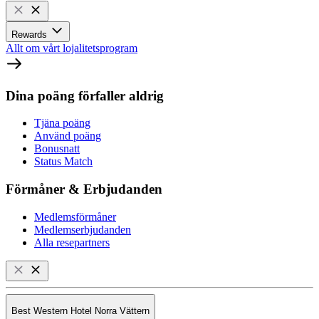
Rewards
Allt om vårt lojalitetsprogram
Dina poäng förfaller aldrig
Tjäna poäng
Använd poäng
Bonusnatt
Status Match
Förmåner & Erbjudanden
Medlemsförmåner
Medlemserbjudanden
Alla resepartners
Best Western Hotel Norra Vättern