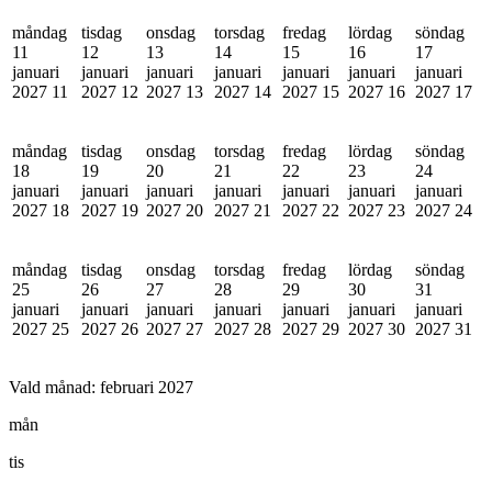
måndag
tisdag
onsdag
torsdag
fredag
lördag
söndag
11
12
13
14
15
16
17
januari
januari
januari
januari
januari
januari
januari
2027
11
2027
12
2027
13
2027
14
2027
15
2027
16
2027
17
måndag
tisdag
onsdag
torsdag
fredag
lördag
söndag
18
19
20
21
22
23
24
januari
januari
januari
januari
januari
januari
januari
2027
18
2027
19
2027
20
2027
21
2027
22
2027
23
2027
24
måndag
tisdag
onsdag
torsdag
fredag
lördag
söndag
25
26
27
28
29
30
31
januari
januari
januari
januari
januari
januari
januari
2027
25
2027
26
2027
27
2027
28
2027
29
2027
30
2027
31
Vald månad:
februari 2027
mån
tis