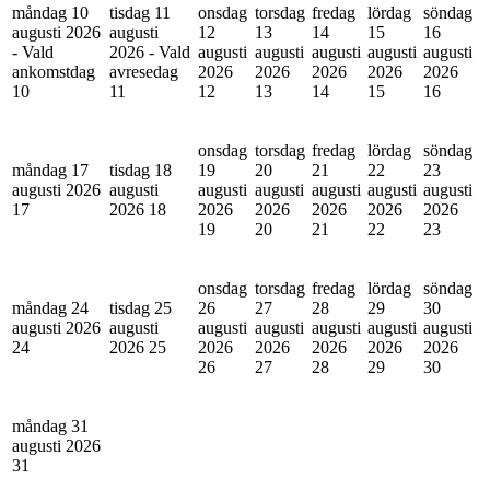
måndag 10
tisdag 11
onsdag
torsdag
fredag
lördag
söndag
augusti 2026
augusti
12
13
14
15
16
- Vald
2026 - Vald
augusti
augusti
augusti
augusti
augusti
ankomstdag
avresedag
2026
2026
2026
2026
2026
10
11
12
13
14
15
16
onsdag
torsdag
fredag
lördag
söndag
måndag 17
tisdag 18
19
20
21
22
23
augusti 2026
augusti
augusti
augusti
augusti
augusti
augusti
17
2026
18
2026
2026
2026
2026
2026
19
20
21
22
23
onsdag
torsdag
fredag
lördag
söndag
måndag 24
tisdag 25
26
27
28
29
30
augusti 2026
augusti
augusti
augusti
augusti
augusti
augusti
24
2026
25
2026
2026
2026
2026
2026
26
27
28
29
30
måndag 31
augusti 2026
31