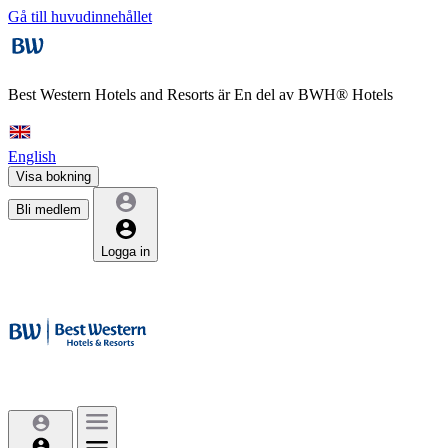
Gå till huvudinnehållet
Best Western Hotels and Resorts är
En del av BWH® Hotels
English
Visa bokning
Bli medlem
Logga in