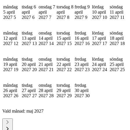
måndag
tisdag 6
onsdag 7
torsdag 8
fredag 9
lördag
söndag
5 april
april
april
april
april
10 april
11 april
2027
5
2027
6
2027
7
2027
8
2027
9
2027
10
2027
11
måndag
tisdag
onsdag
torsdag
fredag
lördag
söndag
12 april
13 april
14 april
15 april
16 april
17 april
18 april
2027
12
2027
13
2027
14
2027
15
2027
16
2027
17
2027
18
måndag
tisdag
onsdag
torsdag
fredag
lördag
söndag
19 april
20 april
21 april
22 april
23 april
24 april
25 april
2027
19
2027
20
2027
21
2027
22
2027
23
2027
24
2027
25
måndag
tisdag
onsdag
torsdag
fredag
26 april
27 april
28 april
29 april
30 april
2027
26
2027
27
2027
28
2027
29
2027
30
Vald månad:
maj 2027