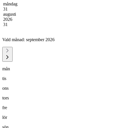
måndag
31
augusti
2026
31
Vald månad:
september 2026
mån
tis
ons
tors
fre
lör
sön