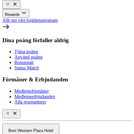
Rewards
Allt om vårt lojalitetsprogram
Dina poäng förfaller aldrig
Tjäna poäng
Använd poäng
Bonusnatt
Status Match
Förmåner & Erbjudanden
Medlemsförmåner
Medlemserbjudanden
Alla resepartners
Best Western Plaza Hotel