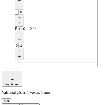
st
Barn
0 - 12 år
st
Lägg till rum
Valt antal gäster:
1 vuxen, 1 rum
Klar