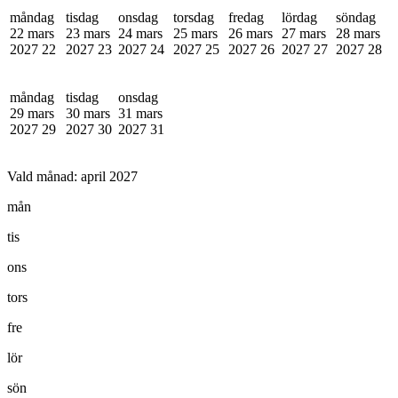
måndag
tisdag
onsdag
torsdag
fredag
lördag
söndag
22 mars
23 mars
24 mars
25 mars
26 mars
27 mars
28 mars
2027
22
2027
23
2027
24
2027
25
2027
26
2027
27
2027
28
måndag
tisdag
onsdag
29 mars
30 mars
31 mars
2027
29
2027
30
2027
31
Vald månad:
april 2027
mån
tis
ons
tors
fre
lör
sön