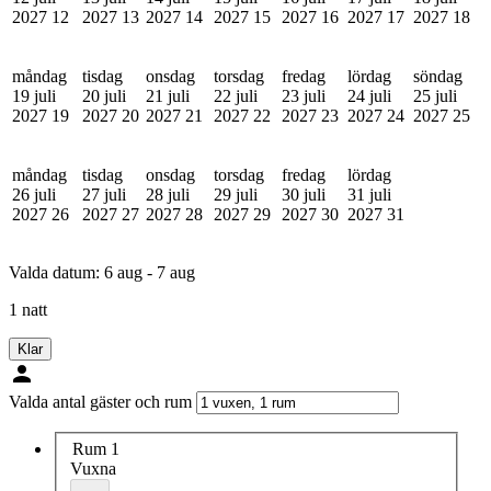
2027
12
2027
13
2027
14
2027
15
2027
16
2027
17
2027
18
måndag
tisdag
onsdag
torsdag
fredag
lördag
söndag
19 juli
20 juli
21 juli
22 juli
23 juli
24 juli
25 juli
2027
19
2027
20
2027
21
2027
22
2027
23
2027
24
2027
25
måndag
tisdag
onsdag
torsdag
fredag
lördag
26 juli
27 juli
28 juli
29 juli
30 juli
31 juli
2027
26
2027
27
2027
28
2027
29
2027
30
2027
31
Valda datum:
6 aug - 7 aug
1 natt
Klar
Valda antal gäster och rum
Rum 1
Vuxna