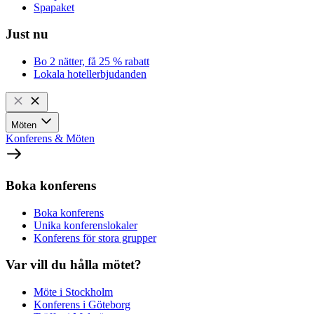
Spapaket
Just nu
Bo 2 nätter, få 25 % rabatt
Lokala hotellerbjudanden
Möten
Konferens & Möten
Boka konferens
Boka konferens
Unika konferenslokaler
Konferens för stora grupper
Var vill du hålla mötet?
Möte i Stockholm
Konferens i Göteborg