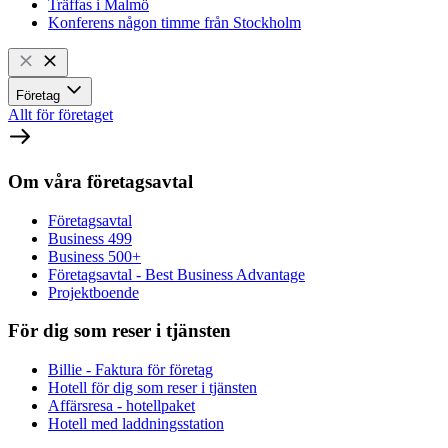
Träffas i Malmö
Konferens någon timme från Stockholm
Företag
Allt för företaget
Om våra företagsavtal
Företagsavtal
Business 499
Business 500+
Företagsavtal - Best Business Advantage
Projektboende
För dig som reser i tjänsten
Billie - Faktura för företag
Hotell för dig som reser i tjänsten
Affärsresa - hotellpaket
Hotell med laddningsstation