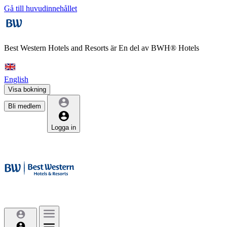
Gå till huvudinnehållet
Best Western Hotels and Resorts är
En del av BWH® Hotels
English
Visa bokning
Bli medlem
Logga in