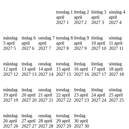
torsdag 1
fredag 2
lördag 3
söndag 4
april
april
april
april
2027
1
2027
2
2027
3
2027
4
måndag
tisdag 6
onsdag 7
torsdag 8
fredag 9
lördag
söndag
5 april
april
april
april
april
10 april
11 april
2027
5
2027
6
2027
7
2027
8
2027
9
2027
10
2027
11
måndag
tisdag
onsdag
torsdag
fredag
lördag
söndag
12 april
13 april
14 april
15 april
16 april
17 april
18 april
2027
12
2027
13
2027
14
2027
15
2027
16
2027
17
2027
18
måndag
tisdag
onsdag
torsdag
fredag
lördag
söndag
19 april
20 april
21 april
22 april
23 april
24 april
25 april
2027
19
2027
20
2027
21
2027
22
2027
23
2027
24
2027
25
måndag
tisdag
onsdag
torsdag
fredag
26 april
27 april
28 april
29 april
30 april
2027
26
2027
27
2027
28
2027
29
2027
30