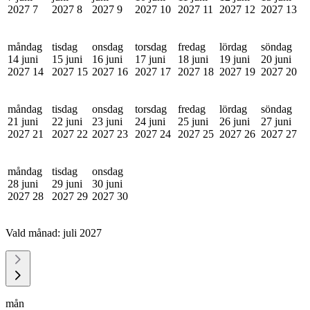
2027
7
2027
8
2027
9
2027
10
2027
11
2027
12
2027
13
måndag
tisdag
onsdag
torsdag
fredag
lördag
söndag
14 juni
15 juni
16 juni
17 juni
18 juni
19 juni
20 juni
2027
14
2027
15
2027
16
2027
17
2027
18
2027
19
2027
20
måndag
tisdag
onsdag
torsdag
fredag
lördag
söndag
21 juni
22 juni
23 juni
24 juni
25 juni
26 juni
27 juni
2027
21
2027
22
2027
23
2027
24
2027
25
2027
26
2027
27
måndag
tisdag
onsdag
28 juni
29 juni
30 juni
2027
28
2027
29
2027
30
Vald månad:
juli 2027
mån