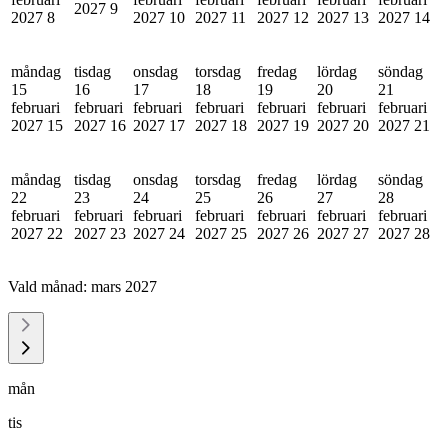
2027
9
2027
8
2027
10
2027
11
2027
12
2027
13
2027
14
måndag
tisdag
onsdag
torsdag
fredag
lördag
söndag
15
16
17
18
19
20
21
februari
februari
februari
februari
februari
februari
februari
2027
15
2027
16
2027
17
2027
18
2027
19
2027
20
2027
21
måndag
tisdag
onsdag
torsdag
fredag
lördag
söndag
22
23
24
25
26
27
28
februari
februari
februari
februari
februari
februari
februari
2027
22
2027
23
2027
24
2027
25
2027
26
2027
27
2027
28
Vald månad:
mars 2027
mån
tis