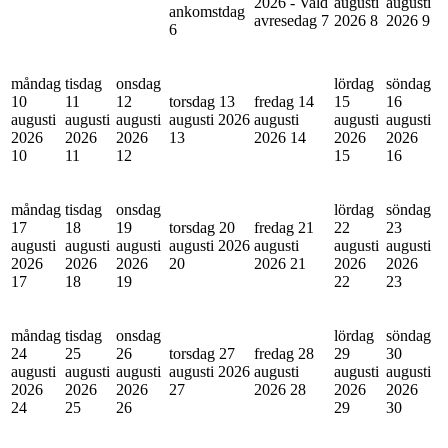
2026 - Vald
augusti
augusti
ankomstdag
avresedag
7
2026
8
2026
9
6
måndag
tisdag
onsdag
lördag
söndag
10
11
12
torsdag 13
fredag 14
15
16
augusti
augusti
augusti
augusti 2026
augusti
augusti
augusti
2026
2026
2026
13
2026
14
2026
2026
10
11
12
15
16
måndag
tisdag
onsdag
lördag
söndag
17
18
19
torsdag 20
fredag 21
22
23
augusti
augusti
augusti
augusti 2026
augusti
augusti
augusti
2026
2026
2026
20
2026
21
2026
2026
17
18
19
22
23
måndag
tisdag
onsdag
lördag
söndag
24
25
26
torsdag 27
fredag 28
29
30
augusti
augusti
augusti
augusti 2026
augusti
augusti
augusti
2026
2026
2026
27
2026
28
2026
2026
24
25
26
29
30