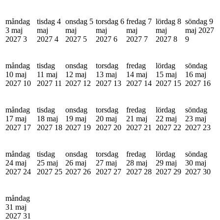
måndag
tisdag 4
onsdag 5
torsdag 6
fredag 7
lördag 8
söndag 9
3 maj
maj
maj
maj
maj
maj
maj 2027
2027
3
2027
4
2027
5
2027
6
2027
7
2027
8
9
måndag
tisdag
onsdag
torsdag
fredag
lördag
söndag
10 maj
11 maj
12 maj
13 maj
14 maj
15 maj
16 maj
2027
10
2027
11
2027
12
2027
13
2027
14
2027
15
2027
16
måndag
tisdag
onsdag
torsdag
fredag
lördag
söndag
17 maj
18 maj
19 maj
20 maj
21 maj
22 maj
23 maj
2027
17
2027
18
2027
19
2027
20
2027
21
2027
22
2027
23
måndag
tisdag
onsdag
torsdag
fredag
lördag
söndag
24 maj
25 maj
26 maj
27 maj
28 maj
29 maj
30 maj
2027
24
2027
25
2027
26
2027
27
2027
28
2027
29
2027
30
måndag
31 maj
2027
31