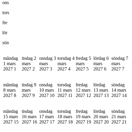
ons
tors
fre
lör
sön
måndag
tisdag 2
onsdag 3
torsdag 4
fredag 5
lördag 6
söndag 7
1 mars
mars
mars
mars
mars
mars
mars
2027
1
2027
2
2027
3
2027
4
2027
5
2027
6
2027
7
måndag
tisdag 9
onsdag
torsdag
fredag
lördag
söndag
8 mars
mars
10 mars
11 mars
12 mars
13 mars
14 mars
2027
8
2027
9
2027
10
2027
11
2027
12
2027
13
2027
14
måndag
tisdag
onsdag
torsdag
fredag
lördag
söndag
15 mars
16 mars
17 mars
18 mars
19 mars
20 mars
21 mars
2027
15
2027
16
2027
17
2027
18
2027
19
2027
20
2027
21