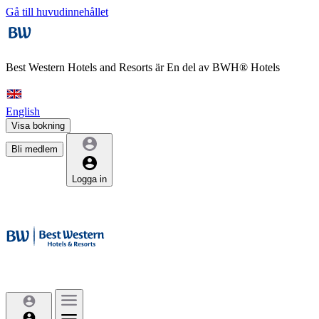
Gå till huvudinnehållet
Best Western Hotels and Resorts är
En del av BWH® Hotels
English
Visa bokning
Bli medlem
Logga in