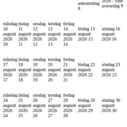
2026 - Vald
ankomstdag
avresedag
9
8
måndag
tisdag
onsdag
torsdag
fredag
10
11
12
13
14
lördag 15
söndag 16
augusti
augusti
augusti
augusti
augusti
augusti
augusti
2026
2026
2026
2026
2026
2026
15
2026
16
10
11
12
13
14
måndag
tisdag
onsdag
torsdag
fredag
17
18
19
20
21
lördag 22
söndag 23
augusti
augusti
augusti
augusti
augusti
augusti
augusti
2026
2026
2026
2026
2026
2026
22
2026
23
17
18
19
20
21
måndag
tisdag
onsdag
torsdag
fredag
24
25
26
27
28
lördag 29
söndag 30
augusti
augusti
augusti
augusti
augusti
augusti
augusti
2026
2026
2026
2026
2026
2026
29
2026
30
24
25
26
27
28