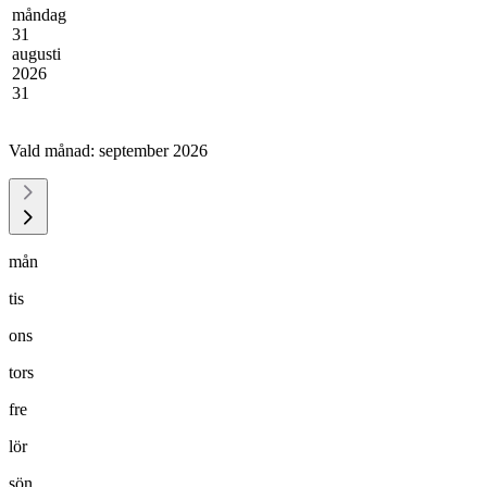
måndag
31
augusti
2026
31
Vald månad:
september 2026
mån
tis
ons
tors
fre
lör
sön