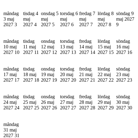
måndag
tisdag 4
onsdag 5
torsdag 6
fredag 7
lördag 8
söndag 9
3 maj
maj
maj
maj
maj
maj
maj 2027
2027
3
2027
4
2027
5
2027
6
2027
7
2027
8
9
måndag
tisdag
onsdag
torsdag
fredag
lördag
söndag
10 maj
11 maj
12 maj
13 maj
14 maj
15 maj
16 maj
2027
10
2027
11
2027
12
2027
13
2027
14
2027
15
2027
16
måndag
tisdag
onsdag
torsdag
fredag
lördag
söndag
17 maj
18 maj
19 maj
20 maj
21 maj
22 maj
23 maj
2027
17
2027
18
2027
19
2027
20
2027
21
2027
22
2027
23
måndag
tisdag
onsdag
torsdag
fredag
lördag
söndag
24 maj
25 maj
26 maj
27 maj
28 maj
29 maj
30 maj
2027
24
2027
25
2027
26
2027
27
2027
28
2027
29
2027
30
måndag
31 maj
2027
31