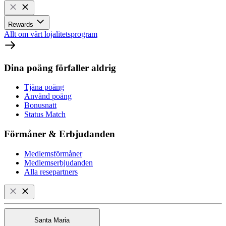
Rewards
Allt om vårt lojalitetsprogram
Dina poäng förfaller aldrig
Tjäna poäng
Använd poäng
Bonusnatt
Status Match
Förmåner & Erbjudanden
Medlemsförmåner
Medlemserbjudanden
Alla resepartners
Santa Maria