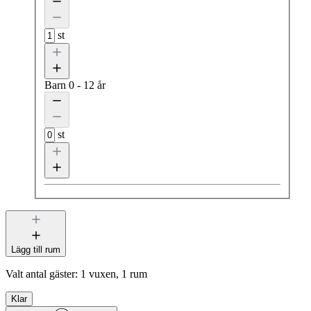
st
Barn
0 - 12 år
st
Lägg till rum
Valt antal gäster:
1 vuxen, 1 rum
Klar