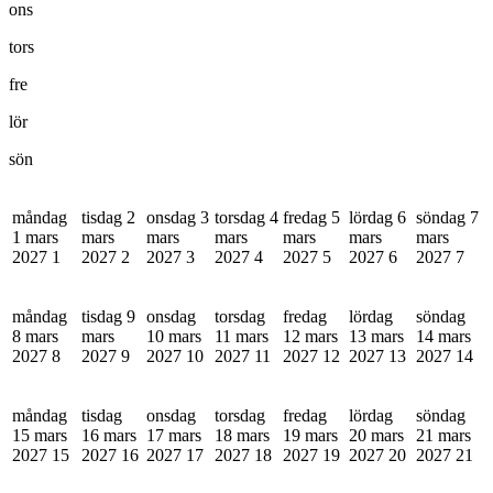
ons
tors
fre
lör
sön
måndag
tisdag 2
onsdag 3
torsdag 4
fredag 5
lördag 6
söndag 7
1 mars
mars
mars
mars
mars
mars
mars
2027
1
2027
2
2027
3
2027
4
2027
5
2027
6
2027
7
måndag
tisdag 9
onsdag
torsdag
fredag
lördag
söndag
8 mars
mars
10 mars
11 mars
12 mars
13 mars
14 mars
2027
8
2027
9
2027
10
2027
11
2027
12
2027
13
2027
14
måndag
tisdag
onsdag
torsdag
fredag
lördag
söndag
15 mars
16 mars
17 mars
18 mars
19 mars
20 mars
21 mars
2027
15
2027
16
2027
17
2027
18
2027
19
2027
20
2027
21