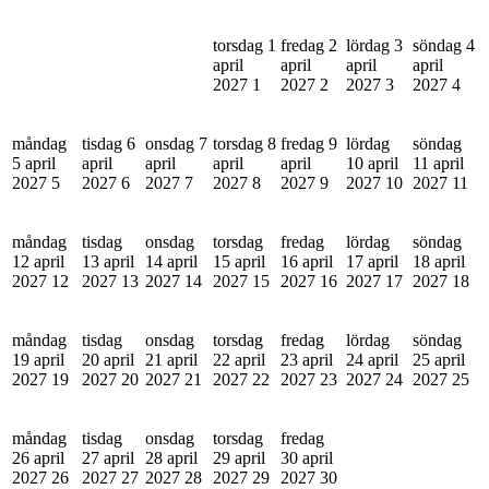
torsdag 1
fredag 2
lördag 3
söndag 4
april
april
april
april
2027
1
2027
2
2027
3
2027
4
måndag
tisdag 6
onsdag 7
torsdag 8
fredag 9
lördag
söndag
5 april
april
april
april
april
10 april
11 april
2027
5
2027
6
2027
7
2027
8
2027
9
2027
10
2027
11
måndag
tisdag
onsdag
torsdag
fredag
lördag
söndag
12 april
13 april
14 april
15 april
16 april
17 april
18 april
2027
12
2027
13
2027
14
2027
15
2027
16
2027
17
2027
18
måndag
tisdag
onsdag
torsdag
fredag
lördag
söndag
19 april
20 april
21 april
22 april
23 april
24 april
25 april
2027
19
2027
20
2027
21
2027
22
2027
23
2027
24
2027
25
måndag
tisdag
onsdag
torsdag
fredag
26 april
27 april
28 april
29 april
30 april
2027
26
2027
27
2027
28
2027
29
2027
30