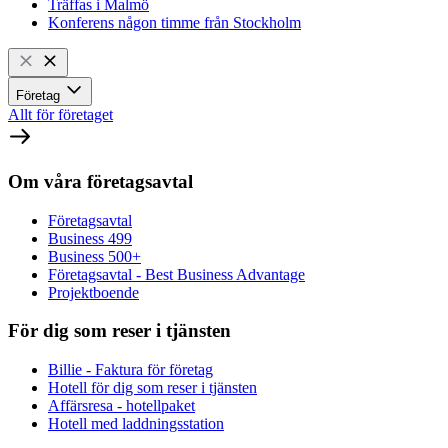
Träffas i Malmö
Konferens någon timme från Stockholm
Företag
Allt för företaget
Om våra företagsavtal
Företagsavtal
Business 499
Business 500+
Företagsavtal - Best Business Advantage
Projektboende
För dig som reser i tjänsten
Billie - Faktura för företag
Hotell för dig som reser i tjänsten
Affärsresa - hotellpaket
Hotell med laddningsstation