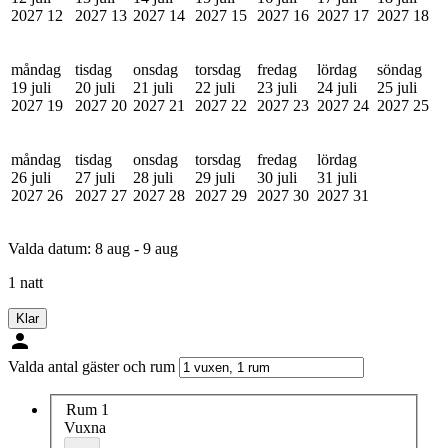
2027
12
2027
13
2027
14
2027
15
2027
16
2027
17
2027
18
måndag
tisdag
onsdag
torsdag
fredag
lördag
söndag
19 juli
20 juli
21 juli
22 juli
23 juli
24 juli
25 juli
2027
19
2027
20
2027
21
2027
22
2027
23
2027
24
2027
25
måndag
tisdag
onsdag
torsdag
fredag
lördag
26 juli
27 juli
28 juli
29 juli
30 juli
31 juli
2027
26
2027
27
2027
28
2027
29
2027
30
2027
31
Valda datum:
8 aug - 9 aug
1 natt
Klar
Valda antal gäster och rum
Rum 1
Vuxna