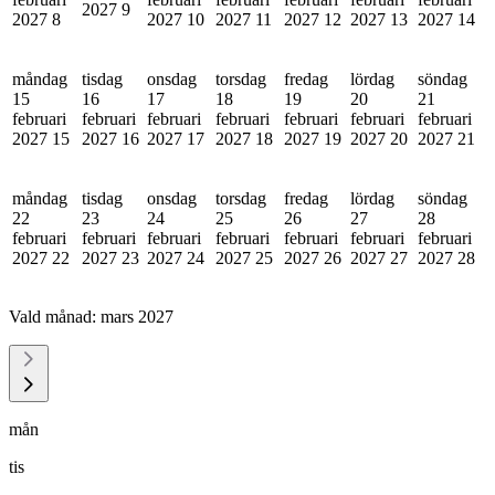
2027
9
2027
8
2027
10
2027
11
2027
12
2027
13
2027
14
måndag
tisdag
onsdag
torsdag
fredag
lördag
söndag
15
16
17
18
19
20
21
februari
februari
februari
februari
februari
februari
februari
2027
15
2027
16
2027
17
2027
18
2027
19
2027
20
2027
21
måndag
tisdag
onsdag
torsdag
fredag
lördag
söndag
22
23
24
25
26
27
28
februari
februari
februari
februari
februari
februari
februari
2027
22
2027
23
2027
24
2027
25
2027
26
2027
27
2027
28
Vald månad:
mars 2027
mån
tis