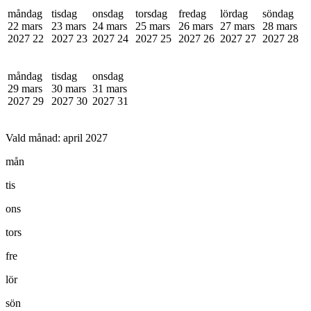
måndag
tisdag
onsdag
torsdag
fredag
lördag
söndag
22 mars
23 mars
24 mars
25 mars
26 mars
27 mars
28 mars
2027
22
2027
23
2027
24
2027
25
2027
26
2027
27
2027
28
måndag
tisdag
onsdag
29 mars
30 mars
31 mars
2027
29
2027
30
2027
31
Vald månad:
april 2027
mån
tis
ons
tors
fre
lör
sön