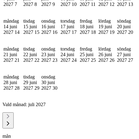
2027
7
2027
8
2027
9
2027
10
2027
11
2027
12
2027
13
måndag
tisdag
onsdag
torsdag
fredag
lördag
söndag
14 juni
15 juni
16 juni
17 juni
18 juni
19 juni
20 juni
2027
14
2027
15
2027
16
2027
17
2027
18
2027
19
2027
20
måndag
tisdag
onsdag
torsdag
fredag
lördag
söndag
21 juni
22 juni
23 juni
24 juni
25 juni
26 juni
27 juni
2027
21
2027
22
2027
23
2027
24
2027
25
2027
26
2027
27
måndag
tisdag
onsdag
28 juni
29 juni
30 juni
2027
28
2027
29
2027
30
Vald månad:
juli 2027
mån