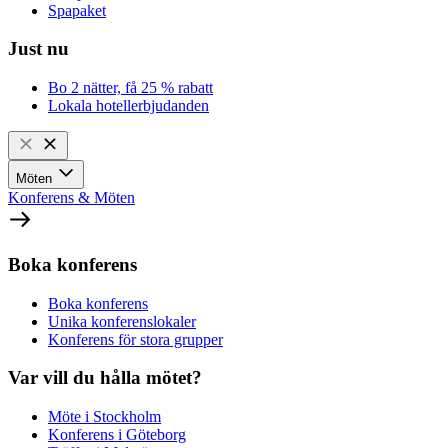
Spapaket
Just nu
Bo 2 nätter, få 25 % rabatt
Lokala hotellerbjudanden
Möten
Konferens & Möten
Boka konferens
Boka konferens
Unika konferenslokaler
Konferens för stora grupper
Var vill du hålla mötet?
Möte i Stockholm
Konferens i Göteborg