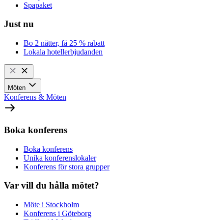
Spapaket
Just nu
Bo 2 nätter, få 25 % rabatt
Lokala hotellerbjudanden
Möten
Konferens & Möten
Boka konferens
Boka konferens
Unika konferenslokaler
Konferens för stora grupper
Var vill du hålla mötet?
Möte i Stockholm
Konferens i Göteborg