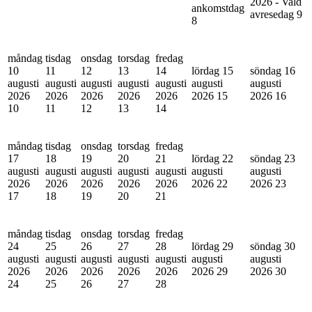
2026 - Vald
ankomstdag
avresedag
9
8
måndag
tisdag
onsdag
torsdag
fredag
10
11
12
13
14
lördag 15
söndag 16
augusti
augusti
augusti
augusti
augusti
augusti
augusti
2026
2026
2026
2026
2026
2026
15
2026
16
10
11
12
13
14
måndag
tisdag
onsdag
torsdag
fredag
17
18
19
20
21
lördag 22
söndag 23
augusti
augusti
augusti
augusti
augusti
augusti
augusti
2026
2026
2026
2026
2026
2026
22
2026
23
17
18
19
20
21
måndag
tisdag
onsdag
torsdag
fredag
24
25
26
27
28
lördag 29
söndag 30
augusti
augusti
augusti
augusti
augusti
augusti
augusti
2026
2026
2026
2026
2026
2026
29
2026
30
24
25
26
27
28