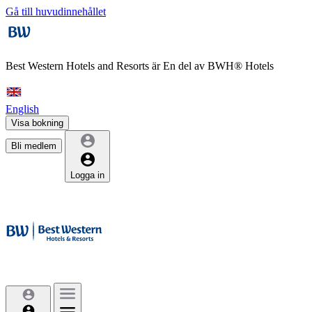
Gå till huvudinnehållet
Best Western Hotels and Resorts är
En del av BWH® Hotels
English
Visa bokning
Bli medlem
Logga in