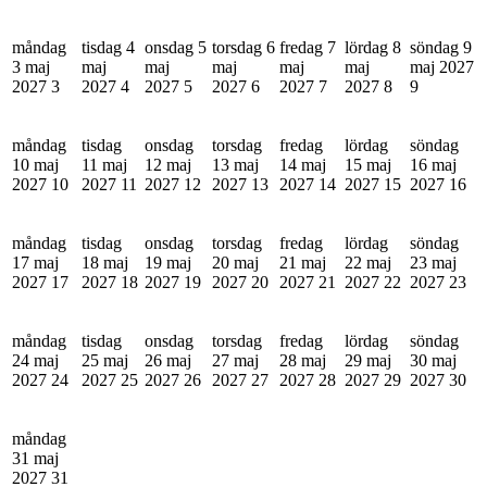
måndag
tisdag 4
onsdag 5
torsdag 6
fredag 7
lördag 8
söndag 9
3 maj
maj
maj
maj
maj
maj
maj 2027
2027
3
2027
4
2027
5
2027
6
2027
7
2027
8
9
måndag
tisdag
onsdag
torsdag
fredag
lördag
söndag
10 maj
11 maj
12 maj
13 maj
14 maj
15 maj
16 maj
2027
10
2027
11
2027
12
2027
13
2027
14
2027
15
2027
16
måndag
tisdag
onsdag
torsdag
fredag
lördag
söndag
17 maj
18 maj
19 maj
20 maj
21 maj
22 maj
23 maj
2027
17
2027
18
2027
19
2027
20
2027
21
2027
22
2027
23
måndag
tisdag
onsdag
torsdag
fredag
lördag
söndag
24 maj
25 maj
26 maj
27 maj
28 maj
29 maj
30 maj
2027
24
2027
25
2027
26
2027
27
2027
28
2027
29
2027
30
måndag
31 maj
2027
31