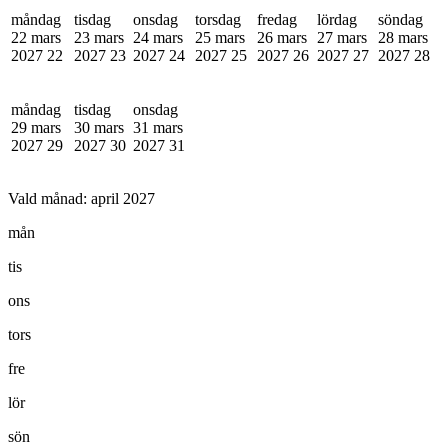
måndag
tisdag
onsdag
torsdag
fredag
lördag
söndag
22 mars
23 mars
24 mars
25 mars
26 mars
27 mars
28 mars
2027
22
2027
23
2027
24
2027
25
2027
26
2027
27
2027
28
måndag
tisdag
onsdag
29 mars
30 mars
31 mars
2027
29
2027
30
2027
31
Vald månad:
april 2027
mån
tis
ons
tors
fre
lör
sön