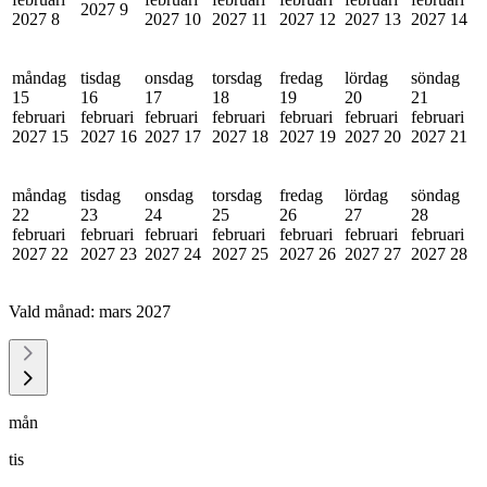
2027
9
2027
8
2027
10
2027
11
2027
12
2027
13
2027
14
måndag
tisdag
onsdag
torsdag
fredag
lördag
söndag
15
16
17
18
19
20
21
februari
februari
februari
februari
februari
februari
februari
2027
15
2027
16
2027
17
2027
18
2027
19
2027
20
2027
21
måndag
tisdag
onsdag
torsdag
fredag
lördag
söndag
22
23
24
25
26
27
28
februari
februari
februari
februari
februari
februari
februari
2027
22
2027
23
2027
24
2027
25
2027
26
2027
27
2027
28
Vald månad:
mars 2027
mån
tis