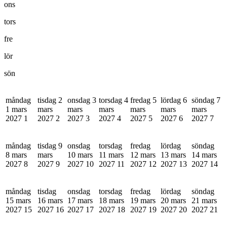
ons
tors
fre
lör
sön
måndag
tisdag 2
onsdag 3
torsdag 4
fredag 5
lördag 6
söndag 7
1 mars
mars
mars
mars
mars
mars
mars
2027
1
2027
2
2027
3
2027
4
2027
5
2027
6
2027
7
måndag
tisdag 9
onsdag
torsdag
fredag
lördag
söndag
8 mars
mars
10 mars
11 mars
12 mars
13 mars
14 mars
2027
8
2027
9
2027
10
2027
11
2027
12
2027
13
2027
14
måndag
tisdag
onsdag
torsdag
fredag
lördag
söndag
15 mars
16 mars
17 mars
18 mars
19 mars
20 mars
21 mars
2027
15
2027
16
2027
17
2027
18
2027
19
2027
20
2027
21