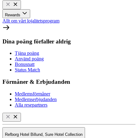
Rewards
Allt om vårt lojalitetsprogram
Dina poäng förfaller aldrig
Tjäna poäng
Använd poäng
Bonusnatt
Status Match
Förmåner & Erbjudanden
Medlemsförmåner
Medlemserbjudanden
Alla resepartners
Refborg Hotel Billund, Sure Hotel Collection