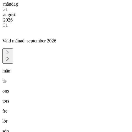
måndag
31
augusti
2026
31
Vald månad:
september 2026
mån
tis
ons
tors
fre
lör
sön