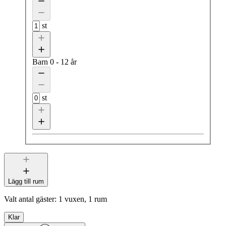
st
Barn
0 - 12 år
st
Lägg till rum
Valt antal gäster:
1 vuxen, 1 rum
Klar