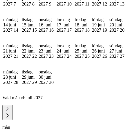
2027
7
2027
8
2027
9
2027
10
2027
11
2027
12
2027
13
måndag
tisdag
onsdag
torsdag
fredag
lördag
söndag
14 juni
15 juni
16 juni
17 juni
18 juni
19 juni
20 juni
2027
14
2027
15
2027
16
2027
17
2027
18
2027
19
2027
20
måndag
tisdag
onsdag
torsdag
fredag
lördag
söndag
21 juni
22 juni
23 juni
24 juni
25 juni
26 juni
27 juni
2027
21
2027
22
2027
23
2027
24
2027
25
2027
26
2027
27
måndag
tisdag
onsdag
28 juni
29 juni
30 juni
2027
28
2027
29
2027
30
Vald månad:
juli 2027
mån