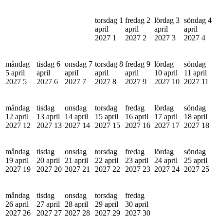
torsdag 1
fredag 2
lördag 3
söndag 4
april
april
april
april
2027
1
2027
2
2027
3
2027
4
måndag
tisdag 6
onsdag 7
torsdag 8
fredag 9
lördag
söndag
5 april
april
april
april
april
10 april
11 april
2027
5
2027
6
2027
7
2027
8
2027
9
2027
10
2027
11
måndag
tisdag
onsdag
torsdag
fredag
lördag
söndag
12 april
13 april
14 april
15 april
16 april
17 april
18 april
2027
12
2027
13
2027
14
2027
15
2027
16
2027
17
2027
18
måndag
tisdag
onsdag
torsdag
fredag
lördag
söndag
19 april
20 april
21 april
22 april
23 april
24 april
25 april
2027
19
2027
20
2027
21
2027
22
2027
23
2027
24
2027
25
måndag
tisdag
onsdag
torsdag
fredag
26 april
27 april
28 april
29 april
30 april
2027
26
2027
27
2027
28
2027
29
2027
30