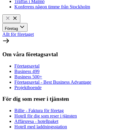
Träffas i Malmö
Konferens någon timme från Stockholm
Företag
Allt för företaget
Om våra företagsavtal
Företagsavtal
Business 499
Business 500+
Företagsavtal - Best Business Advantage
Projektboende
För dig som reser i tjänsten
Billie - Faktura för företag
Hotell för dig som reser i tjänsten
Affärsresa - hotellpaket
Hotell med laddningsstation