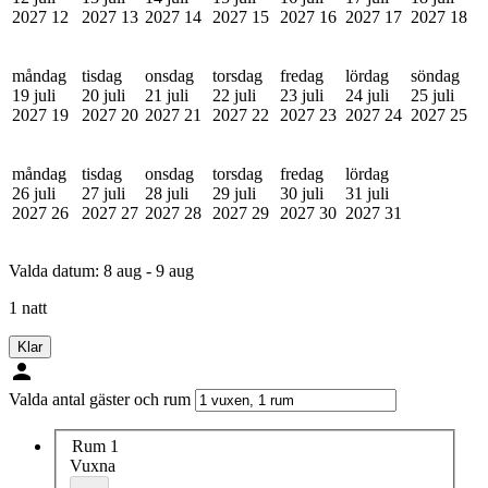
2027
12
2027
13
2027
14
2027
15
2027
16
2027
17
2027
18
måndag
tisdag
onsdag
torsdag
fredag
lördag
söndag
19 juli
20 juli
21 juli
22 juli
23 juli
24 juli
25 juli
2027
19
2027
20
2027
21
2027
22
2027
23
2027
24
2027
25
måndag
tisdag
onsdag
torsdag
fredag
lördag
26 juli
27 juli
28 juli
29 juli
30 juli
31 juli
2027
26
2027
27
2027
28
2027
29
2027
30
2027
31
Valda datum:
8 aug - 9 aug
1 natt
Klar
Valda antal gäster och rum
Rum 1
Vuxna