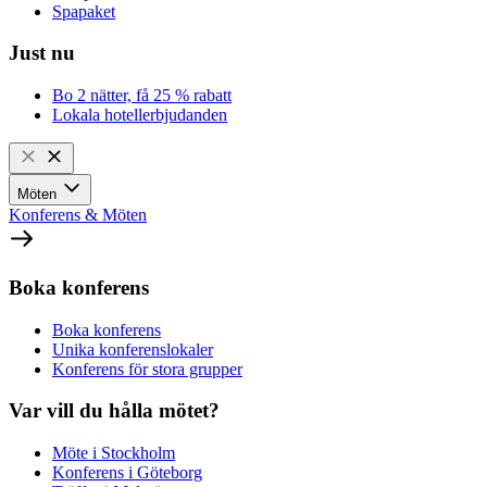
Spapaket
Just nu
Bo 2 nätter, få 25 % rabatt
Lokala hotellerbjudanden
Möten
Konferens & Möten
Boka konferens
Boka konferens
Unika konferenslokaler
Konferens för stora grupper
Var vill du hålla mötet?
Möte i Stockholm
Konferens i Göteborg