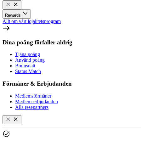
Rewards
Allt om vårt lojalitetsprogram
Dina poäng förfaller aldrig
Tjäna poäng
Använd poäng
Bonusnatt
Status Match
Förmåner & Erbjudanden
Medlemsförmåner
Medlemserbjudanden
Alla resepartners