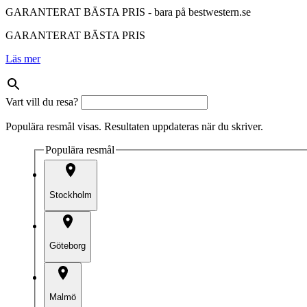
GARANTERAT BÄSTA PRIS - bara på bestwestern.se
GARANTERAT BÄSTA PRIS
Läs mer
Vart vill du resa?
Populära resmål visas. Resultaten uppdateras när du skriver.
Populära resmål
Stockholm
Göteborg
Malmö