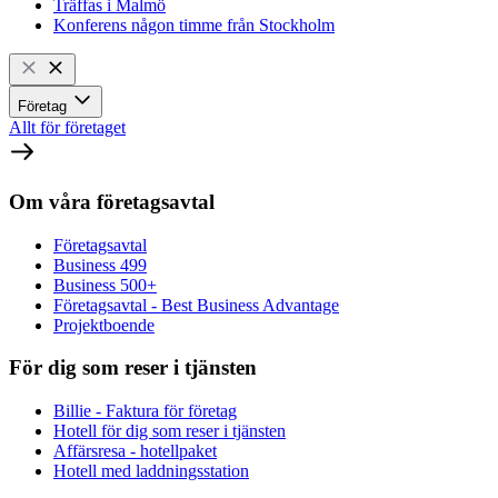
Träffas i Malmö
Konferens någon timme från Stockholm
Företag
Allt för företaget
Om våra företagsavtal
Företagsavtal
Business 499
Business 500+
Företagsavtal - Best Business Advantage
Projektboende
För dig som reser i tjänsten
Billie - Faktura för företag
Hotell för dig som reser i tjänsten
Affärsresa - hotellpaket
Hotell med laddningsstation