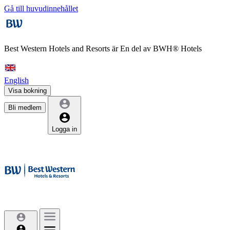
Gå till huvudinnehållet
Best Western Hotels and Resorts är
En del av BWH® Hotels
English
Visa bokning
Bli medlem
Logga in