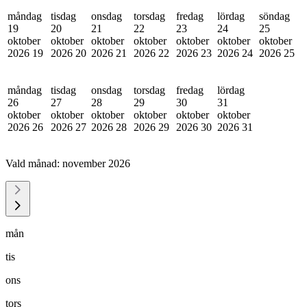
måndag
tisdag
onsdag
torsdag
fredag
lördag
söndag
19
20
21
22
23
24
25
oktober
oktober
oktober
oktober
oktober
oktober
oktober
2026
19
2026
20
2026
21
2026
22
2026
23
2026
24
2026
25
måndag
tisdag
onsdag
torsdag
fredag
lördag
26
27
28
29
30
31
oktober
oktober
oktober
oktober
oktober
oktober
2026
26
2026
27
2026
28
2026
29
2026
30
2026
31
Vald månad:
november 2026
mån
tis
ons
tors