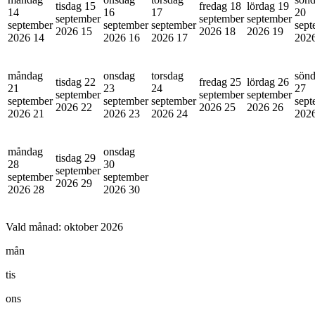
tisdag 15
fredag 18
lördag 19
14
16
17
20
september
september
september
september
september
september
sept
2026
15
2026
18
2026
19
2026
14
2026
16
2026
17
202
måndag
onsdag
torsdag
sön
tisdag 22
fredag 25
lördag 26
21
23
24
27
september
september
september
september
september
september
sept
2026
22
2026
25
2026
26
2026
21
2026
23
2026
24
202
måndag
onsdag
tisdag 29
28
30
september
september
september
2026
29
2026
28
2026
30
Vald månad:
oktober 2026
mån
tis
ons