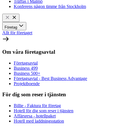
Träffas i Malmö
Konferens någon timme från Stockholm
Företag
Allt för företaget
Om våra företagsavtal
Företagsavtal
Business 499
Business 500+
Företagsavtal - Best Business Advantage
Projektboende
För dig som reser i tjänsten
Billie - Faktura för företag
Hotell för dig som reser i tjänsten
Affärsresa - hotellpaket
Hotell med laddningsstation