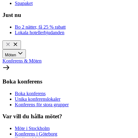
Spapaket
Just nu
Bo 2 nätter, få 25 % rabatt
Lokala hotellerbjudanden
Möten
Konferens & Möten
Boka konferens
Boka konferens
Unika konferenslokaler
Konferens för stora grupper
Var vill du hålla mötet?
Möte i Stockholm
Konferens i Göteborg