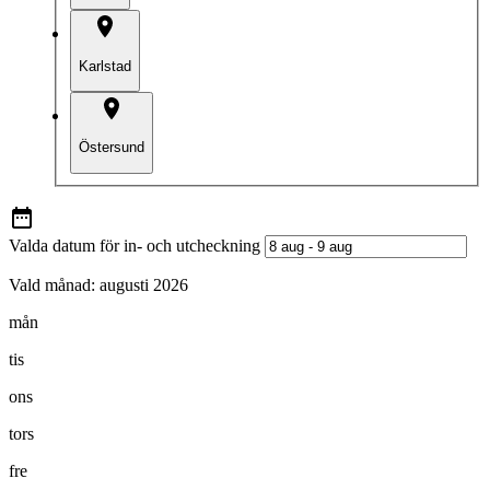
Karlstad
Östersund
Valda datum för in- och utcheckning
Vald månad:
augusti 2026
mån
tis
ons
tors
fre