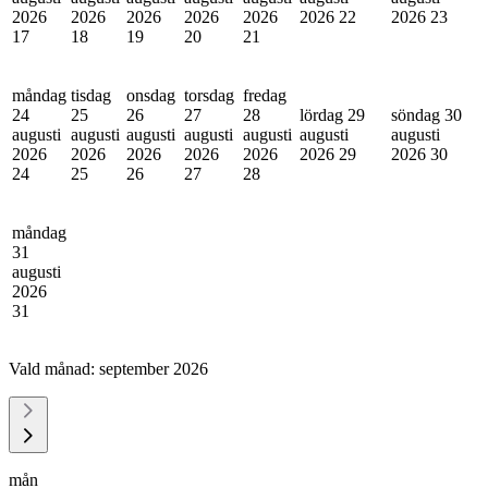
2026
2026
2026
2026
2026
2026
22
2026
23
17
18
19
20
21
måndag
tisdag
onsdag
torsdag
fredag
24
25
26
27
28
lördag 29
söndag 30
augusti
augusti
augusti
augusti
augusti
augusti
augusti
2026
2026
2026
2026
2026
2026
29
2026
30
24
25
26
27
28
måndag
31
augusti
2026
31
Vald månad:
september 2026
mån