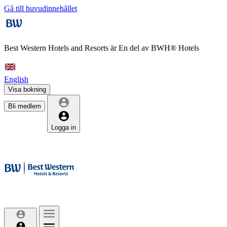
Gå till huvudinnehållet
Best Western Hotels and Resorts är
En del av BWH® Hotels
English
Visa bokning
Bli medlem
Logga in