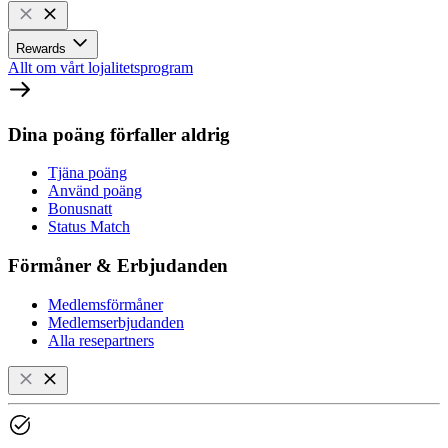
Rewards
Allt om vårt lojalitetsprogram
Dina poäng förfaller aldrig
Tjäna poäng
Använd poäng
Bonusnatt
Status Match
Förmåner & Erbjudanden
Medlemsförmåner
Medlemserbjudanden
Alla resepartners