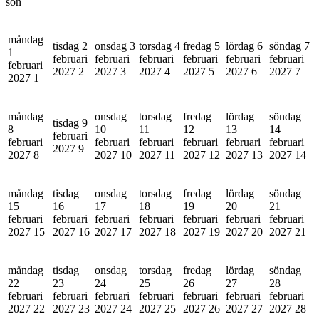
sön
måndag
tisdag 2
onsdag 3
torsdag 4
fredag 5
lördag 6
söndag 7
1
februari
februari
februari
februari
februari
februari
februari
2027
2
2027
3
2027
4
2027
5
2027
6
2027
7
2027
1
måndag
onsdag
torsdag
fredag
lördag
söndag
tisdag 9
8
10
11
12
13
14
februari
februari
februari
februari
februari
februari
februari
2027
9
2027
8
2027
10
2027
11
2027
12
2027
13
2027
14
måndag
tisdag
onsdag
torsdag
fredag
lördag
söndag
15
16
17
18
19
20
21
februari
februari
februari
februari
februari
februari
februari
2027
15
2027
16
2027
17
2027
18
2027
19
2027
20
2027
21
måndag
tisdag
onsdag
torsdag
fredag
lördag
söndag
22
23
24
25
26
27
28
februari
februari
februari
februari
februari
februari
februari
2027
22
2027
23
2027
24
2027
25
2027
26
2027
27
2027
28