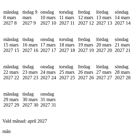
måndag
tisdag 9
onsdag
torsdag
fredag
lördag
söndag
8 mars
mars
10 mars
11 mars
12 mars
13 mars
14 mars
2027
8
2027
9
2027
10
2027
11
2027
12
2027
13
2027
14
måndag
tisdag
onsdag
torsdag
fredag
lördag
söndag
15 mars
16 mars
17 mars
18 mars
19 mars
20 mars
21 mars
2027
15
2027
16
2027
17
2027
18
2027
19
2027
20
2027
21
måndag
tisdag
onsdag
torsdag
fredag
lördag
söndag
22 mars
23 mars
24 mars
25 mars
26 mars
27 mars
28 mars
2027
22
2027
23
2027
24
2027
25
2027
26
2027
27
2027
28
måndag
tisdag
onsdag
29 mars
30 mars
31 mars
2027
29
2027
30
2027
31
Vald månad:
april 2027
mån