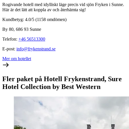
Rogivande hotell med idylliskt läge precis vid sjön Fryken i Sunne.
Här är det lätt att koppla av och återhämta sig!
Kundbetyg: 4.0/5
(1158 omdömen)
By 80, 686 93 Sunne
Telefon
:
+46 56513300
E-post
:
info@frykenstrand.se
Mer om hotellet
Fler paket på Hotell Frykenstrand, Sure
Hotel Collection by Best Western