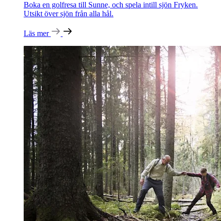
Boka en golfresa till Sunne, och spela intill sjön Fryken.
Utsikt över sjön från alla hål.
Läs mer