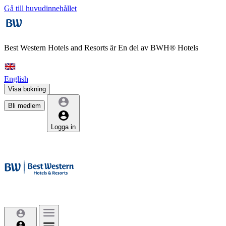
Gå till huvudinnehållet
Best Western Hotels and Resorts är
En del av BWH® Hotels
English
Visa bokning
Bli medlem
Logga in