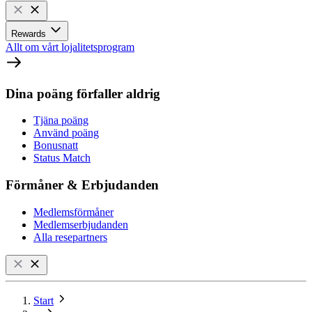
Rewards
Allt om vårt lojalitetsprogram
Dina poäng förfaller aldrig
Tjäna poäng
Använd poäng
Bonusnatt
Status Match
Förmåner & Erbjudanden
Medlemsförmåner
Medlemserbjudanden
Alla resepartners
Start