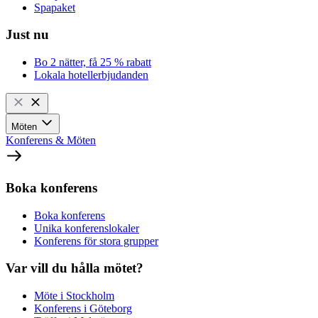
Spapaket
Just nu
Bo 2 nätter, få 25 % rabatt
Lokala hotellerbjudanden
Möten
Konferens & Möten
Boka konferens
Boka konferens
Unika konferenslokaler
Konferens för stora grupper
Var vill du hålla mötet?
Möte i Stockholm
Konferens i Göteborg