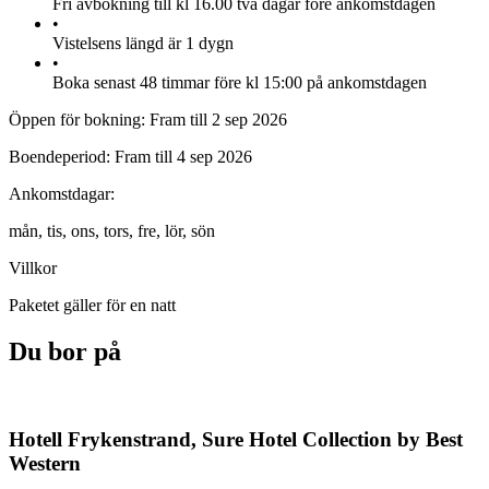
Fri avbokning till kl 16.00 två dagar före ankomstdagen
•
Vistelsens längd är 1 dygn
•
Boka senast 48 timmar före kl 15:00 på ankomstdagen
Öppen för bokning:
Fram till 2 sep 2026
Boendeperiod:
Fram till 4 sep 2026
Ankomstdagar:
mån,
tis,
ons,
tors,
fre,
lör,
sön
Villkor
Paketet gäller för en natt
Du bor på
Hotell Frykenstrand, Sure Hotel Collection by Best
Western