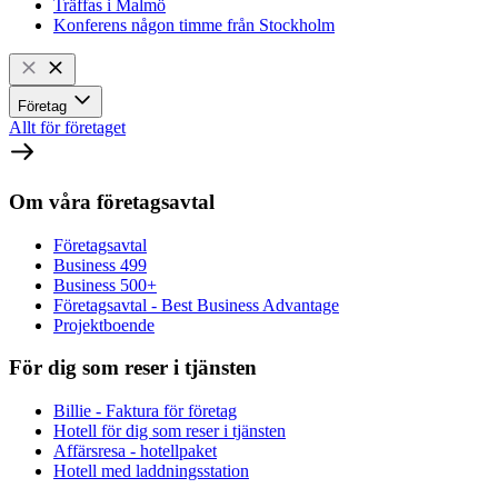
Träffas i Malmö
Konferens någon timme från Stockholm
Företag
Allt för företaget
Om våra företagsavtal
Företagsavtal
Business 499
Business 500+
Företagsavtal - Best Business Advantage
Projektboende
För dig som reser i tjänsten
Billie - Faktura för företag
Hotell för dig som reser i tjänsten
Affärsresa - hotellpaket
Hotell med laddningsstation