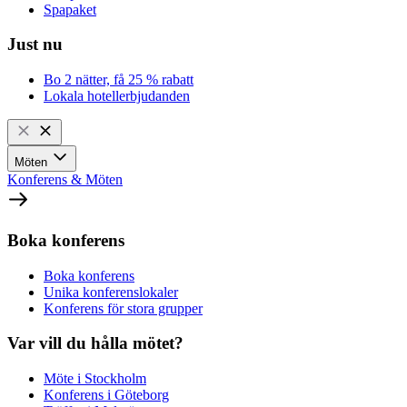
Spapaket
Just nu
Bo 2 nätter, få 25 % rabatt
Lokala hotellerbjudanden
Möten
Konferens & Möten
Boka konferens
Boka konferens
Unika konferenslokaler
Konferens för stora grupper
Var vill du hålla mötet?
Möte i Stockholm
Konferens i Göteborg