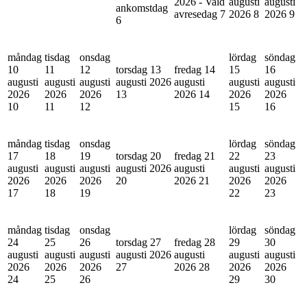
2026 - Vald
augusti
augusti
ankomstdag
avresedag
7
2026
8
2026
9
6
måndag
tisdag
onsdag
lördag
söndag
10
11
12
torsdag 13
fredag 14
15
16
augusti
augusti
augusti
augusti 2026
augusti
augusti
augusti
2026
2026
2026
13
2026
14
2026
2026
10
11
12
15
16
måndag
tisdag
onsdag
lördag
söndag
17
18
19
torsdag 20
fredag 21
22
23
augusti
augusti
augusti
augusti 2026
augusti
augusti
augusti
2026
2026
2026
20
2026
21
2026
2026
17
18
19
22
23
måndag
tisdag
onsdag
lördag
söndag
24
25
26
torsdag 27
fredag 28
29
30
augusti
augusti
augusti
augusti 2026
augusti
augusti
augusti
2026
2026
2026
27
2026
28
2026
2026
24
25
26
29
30