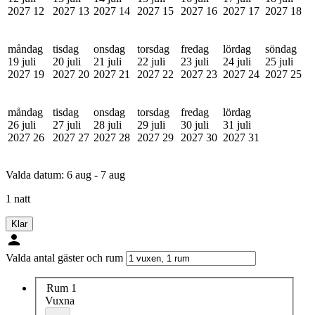
2027
12
2027
13
2027
14
2027
15
2027
16
2027
17
2027
18
måndag
tisdag
onsdag
torsdag
fredag
lördag
söndag
19 juli
20 juli
21 juli
22 juli
23 juli
24 juli
25 juli
2027
19
2027
20
2027
21
2027
22
2027
23
2027
24
2027
25
måndag
tisdag
onsdag
torsdag
fredag
lördag
26 juli
27 juli
28 juli
29 juli
30 juli
31 juli
2027
26
2027
27
2027
28
2027
29
2027
30
2027
31
Valda datum:
6 aug - 7 aug
1 natt
Klar
Valda antal gäster och rum
Rum 1
Vuxna