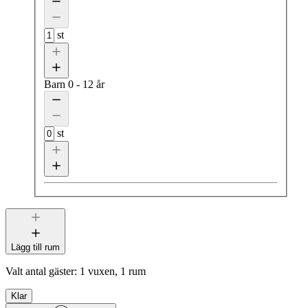
st
Barn
0 - 12 år
st
Lägg till rum
Valt antal gäster:
1 vuxen, 1 rum
Klar