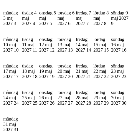
måndag
tisdag 4
onsdag 5
torsdag 6
fredag 7
lördag 8
söndag 9
3 maj
maj
maj
maj
maj
maj
maj 2027
2027
3
2027
4
2027
5
2027
6
2027
7
2027
8
9
måndag
tisdag
onsdag
torsdag
fredag
lördag
söndag
10 maj
11 maj
12 maj
13 maj
14 maj
15 maj
16 maj
2027
10
2027
11
2027
12
2027
13
2027
14
2027
15
2027
16
måndag
tisdag
onsdag
torsdag
fredag
lördag
söndag
17 maj
18 maj
19 maj
20 maj
21 maj
22 maj
23 maj
2027
17
2027
18
2027
19
2027
20
2027
21
2027
22
2027
23
måndag
tisdag
onsdag
torsdag
fredag
lördag
söndag
24 maj
25 maj
26 maj
27 maj
28 maj
29 maj
30 maj
2027
24
2027
25
2027
26
2027
27
2027
28
2027
29
2027
30
måndag
31 maj
2027
31