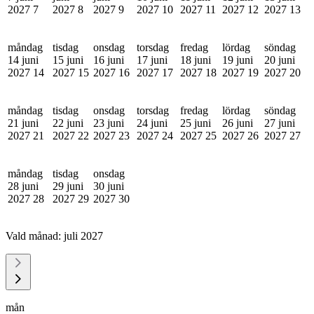
2027
7
2027
8
2027
9
2027
10
2027
11
2027
12
2027
13
måndag
tisdag
onsdag
torsdag
fredag
lördag
söndag
14 juni
15 juni
16 juni
17 juni
18 juni
19 juni
20 juni
2027
14
2027
15
2027
16
2027
17
2027
18
2027
19
2027
20
måndag
tisdag
onsdag
torsdag
fredag
lördag
söndag
21 juni
22 juni
23 juni
24 juni
25 juni
26 juni
27 juni
2027
21
2027
22
2027
23
2027
24
2027
25
2027
26
2027
27
måndag
tisdag
onsdag
28 juni
29 juni
30 juni
2027
28
2027
29
2027
30
Vald månad:
juli 2027
mån