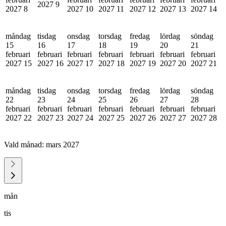
2027
9
2027
8
2027
10
2027
11
2027
12
2027
13
2027
14
måndag
tisdag
onsdag
torsdag
fredag
lördag
söndag
15
16
17
18
19
20
21
februari
februari
februari
februari
februari
februari
februari
2027
15
2027
16
2027
17
2027
18
2027
19
2027
20
2027
21
måndag
tisdag
onsdag
torsdag
fredag
lördag
söndag
22
23
24
25
26
27
28
februari
februari
februari
februari
februari
februari
februari
2027
22
2027
23
2027
24
2027
25
2027
26
2027
27
2027
28
Vald månad:
mars 2027
mån
tis