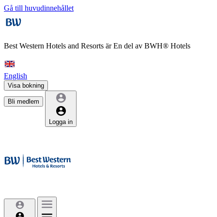
Gå till huvudinnehållet
Best Western Hotels and Resorts är
En del av BWH® Hotels
English
Visa bokning
Bli medlem
Logga in