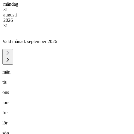
måndag
31
augusti
2026
31
Vald månad:
september 2026
mån
tis
ons
tors
fre
lör
sön