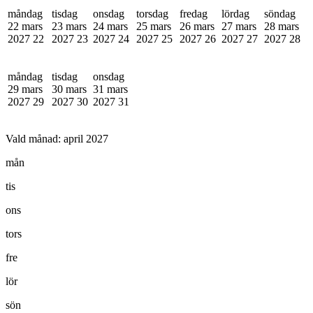
måndag
tisdag
onsdag
torsdag
fredag
lördag
söndag
22 mars
23 mars
24 mars
25 mars
26 mars
27 mars
28 mars
2027
22
2027
23
2027
24
2027
25
2027
26
2027
27
2027
28
måndag
tisdag
onsdag
29 mars
30 mars
31 mars
2027
29
2027
30
2027
31
Vald månad:
april 2027
mån
tis
ons
tors
fre
lör
sön