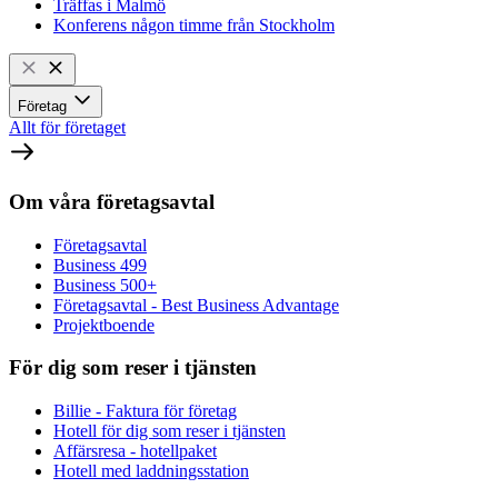
Träffas i Malmö
Konferens någon timme från Stockholm
Företag
Allt för företaget
Om våra företagsavtal
Företagsavtal
Business 499
Business 500+
Företagsavtal - Best Business Advantage
Projektboende
För dig som reser i tjänsten
Billie - Faktura för företag
Hotell för dig som reser i tjänsten
Affärsresa - hotellpaket
Hotell med laddningsstation