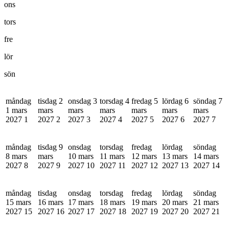
ons
tors
fre
lör
sön
måndag
tisdag 2
onsdag 3
torsdag 4
fredag 5
lördag 6
söndag 7
1 mars
mars
mars
mars
mars
mars
mars
2027
1
2027
2
2027
3
2027
4
2027
5
2027
6
2027
7
måndag
tisdag 9
onsdag
torsdag
fredag
lördag
söndag
8 mars
mars
10 mars
11 mars
12 mars
13 mars
14 mars
2027
8
2027
9
2027
10
2027
11
2027
12
2027
13
2027
14
måndag
tisdag
onsdag
torsdag
fredag
lördag
söndag
15 mars
16 mars
17 mars
18 mars
19 mars
20 mars
21 mars
2027
15
2027
16
2027
17
2027
18
2027
19
2027
20
2027
21