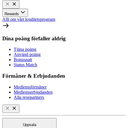
Rewards
Allt om vårt lojalitetsprogram
Dina poäng förfaller aldrig
Tjäna poäng
Använd poäng
Bonusnatt
Status Match
Förmåner & Erbjudanden
Medlemsförmåner
Medlemserbjudanden
Alla resepartners
Uppsala