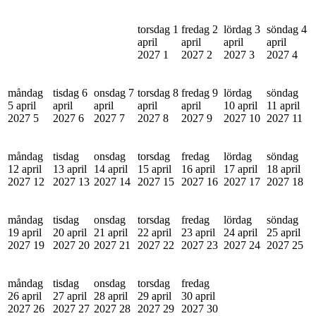
torsdag 1
fredag 2
lördag 3
söndag 4
april
april
april
april
2027
1
2027
2
2027
3
2027
4
måndag
tisdag 6
onsdag 7
torsdag 8
fredag 9
lördag
söndag
5 april
april
april
april
april
10 april
11 april
2027
5
2027
6
2027
7
2027
8
2027
9
2027
10
2027
11
måndag
tisdag
onsdag
torsdag
fredag
lördag
söndag
12 april
13 april
14 april
15 april
16 april
17 april
18 april
2027
12
2027
13
2027
14
2027
15
2027
16
2027
17
2027
18
måndag
tisdag
onsdag
torsdag
fredag
lördag
söndag
19 april
20 april
21 april
22 april
23 april
24 april
25 april
2027
19
2027
20
2027
21
2027
22
2027
23
2027
24
2027
25
måndag
tisdag
onsdag
torsdag
fredag
26 april
27 april
28 april
29 april
30 april
2027
26
2027
27
2027
28
2027
29
2027
30