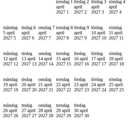
torsdag 1
fredag 2
lördag 3
söndag 4
april
april
april
april
2027
1
2027
2
2027
3
2027
4
måndag
tisdag 6
onsdag 7
torsdag 8
fredag 9
lördag
söndag
5 april
april
april
april
april
10 april
11 april
2027
5
2027
6
2027
7
2027
8
2027
9
2027
10
2027
11
måndag
tisdag
onsdag
torsdag
fredag
lördag
söndag
12 april
13 april
14 april
15 april
16 april
17 april
18 april
2027
12
2027
13
2027
14
2027
15
2027
16
2027
17
2027
18
måndag
tisdag
onsdag
torsdag
fredag
lördag
söndag
19 april
20 april
21 april
22 april
23 april
24 april
25 april
2027
19
2027
20
2027
21
2027
22
2027
23
2027
24
2027
25
måndag
tisdag
onsdag
torsdag
fredag
26 april
27 april
28 april
29 april
30 april
2027
26
2027
27
2027
28
2027
29
2027
30