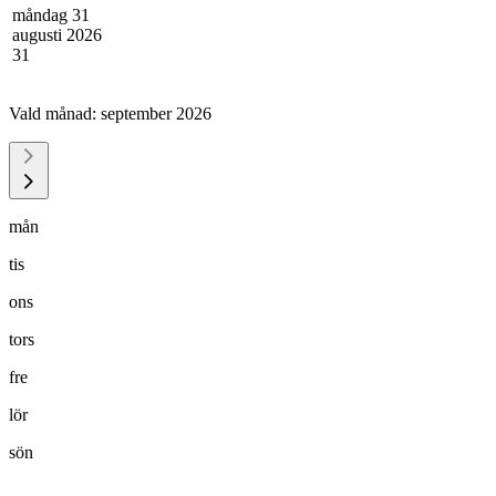
måndag 31
augusti 2026
31
Vald månad:
september 2026
mån
tis
ons
tors
fre
lör
sön