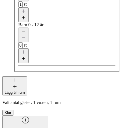
st
Barn
0 - 12 år
st
Lägg till rum
Valt antal gäster:
1 vuxen, 1 rum
Klar