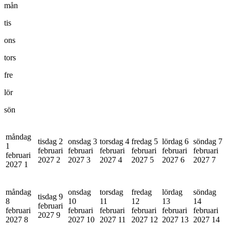
mån
tis
ons
tors
fre
lör
sön
måndag
tisdag 2
onsdag 3
torsdag 4
fredag 5
lördag 6
söndag 7
1
februari
februari
februari
februari
februari
februari
februari
2027
2
2027
3
2027
4
2027
5
2027
6
2027
7
2027
1
måndag
onsdag
torsdag
fredag
lördag
söndag
tisdag 9
8
10
11
12
13
14
februari
februari
februari
februari
februari
februari
februari
2027
9
2027
8
2027
10
2027
11
2027
12
2027
13
2027
14