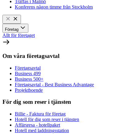
Träffas i Malmö
Konferens någon timme från Stockholm
Företag
Allt för företaget
Om våra företagsavtal
Företagsavtal
Business 499
Business 500+
Företagsavtal - Best Business Advantage
Projektboende
För dig som reser i tjänsten
Billie - Faktura för företag
Hotell för dig som reser i tjänsten
Affärsresa - hotellpaket
Hotell med laddningsstation