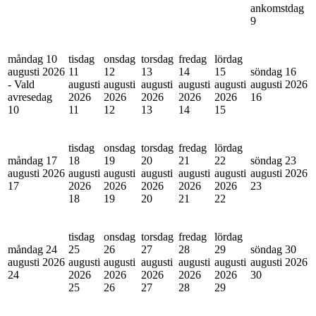
ankomstdag
9
måndag 10
tisdag
onsdag
torsdag
fredag
lördag
augusti 2026
11
12
13
14
15
söndag 16
- Vald
augusti
augusti
augusti
augusti
augusti
augusti 2026
avresedag
2026
2026
2026
2026
2026
16
10
11
12
13
14
15
tisdag
onsdag
torsdag
fredag
lördag
måndag 17
18
19
20
21
22
söndag 23
augusti 2026
augusti
augusti
augusti
augusti
augusti
augusti 2026
17
2026
2026
2026
2026
2026
23
18
19
20
21
22
tisdag
onsdag
torsdag
fredag
lördag
måndag 24
25
26
27
28
29
söndag 30
augusti 2026
augusti
augusti
augusti
augusti
augusti
augusti 2026
24
2026
2026
2026
2026
2026
30
25
26
27
28
29