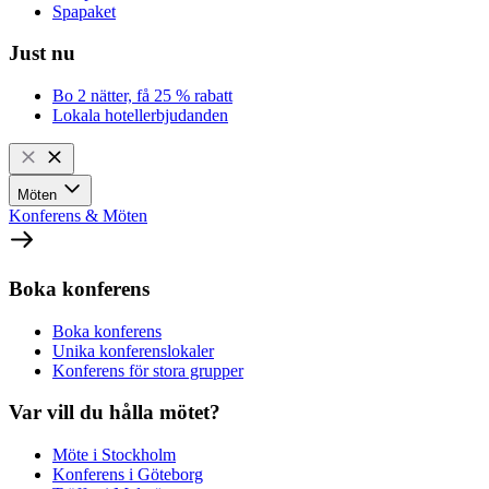
Spapaket
Just nu
Bo 2 nätter, få 25 % rabatt
Lokala hotellerbjudanden
Möten
Konferens & Möten
Boka konferens
Boka konferens
Unika konferenslokaler
Konferens för stora grupper
Var vill du hålla mötet?
Möte i Stockholm
Konferens i Göteborg