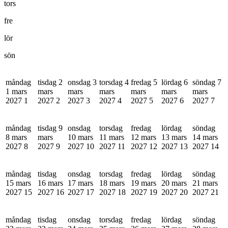
tors
fre
lör
sön
måndag
tisdag 2
onsdag 3
torsdag 4
fredag 5
lördag 6
söndag 7
1 mars
mars
mars
mars
mars
mars
mars
2027
1
2027
2
2027
3
2027
4
2027
5
2027
6
2027
7
måndag
tisdag 9
onsdag
torsdag
fredag
lördag
söndag
8 mars
mars
10 mars
11 mars
12 mars
13 mars
14 mars
2027
8
2027
9
2027
10
2027
11
2027
12
2027
13
2027
14
måndag
tisdag
onsdag
torsdag
fredag
lördag
söndag
15 mars
16 mars
17 mars
18 mars
19 mars
20 mars
21 mars
2027
15
2027
16
2027
17
2027
18
2027
19
2027
20
2027
21
måndag
tisdag
onsdag
torsdag
fredag
lördag
söndag