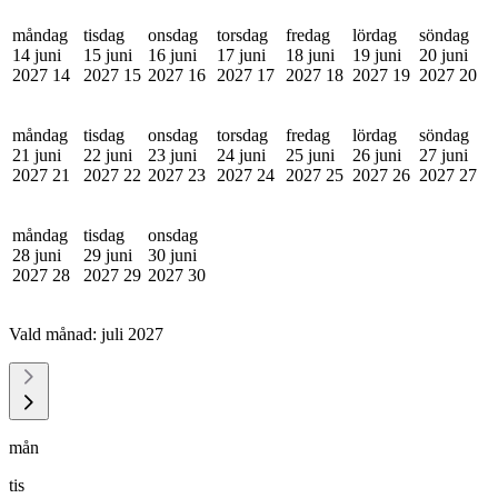
måndag
tisdag
onsdag
torsdag
fredag
lördag
söndag
14 juni
15 juni
16 juni
17 juni
18 juni
19 juni
20 juni
2027
14
2027
15
2027
16
2027
17
2027
18
2027
19
2027
20
måndag
tisdag
onsdag
torsdag
fredag
lördag
söndag
21 juni
22 juni
23 juni
24 juni
25 juni
26 juni
27 juni
2027
21
2027
22
2027
23
2027
24
2027
25
2027
26
2027
27
måndag
tisdag
onsdag
28 juni
29 juni
30 juni
2027
28
2027
29
2027
30
Vald månad:
juli 2027
mån
tis