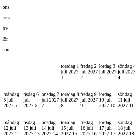
ons
tors
fre
lör
sön
torsdag 1
fredag 2
lördag 3
söndag 4
juli 2027
juli 2027
juli 2027
juli 2027
1
2
3
4
måndag
tisdag 6
onsdag 7
torsdag 8
fredag 9
lördag
söndag
5 juli
juli
juli 2027
juli 2027
juli 2027
10 juli
11 juli
2027
5
2027
6
7
8
9
2027
10
2027
11
måndag
tisdag
onsdag
torsdag
fredag
lördag
söndag
12 juli
13 juli
14 juli
15 juli
16 juli
17 juli
18 juli
2027
12
2027
13
2027
14
2027
15
2027
16
2027
17
2027
18