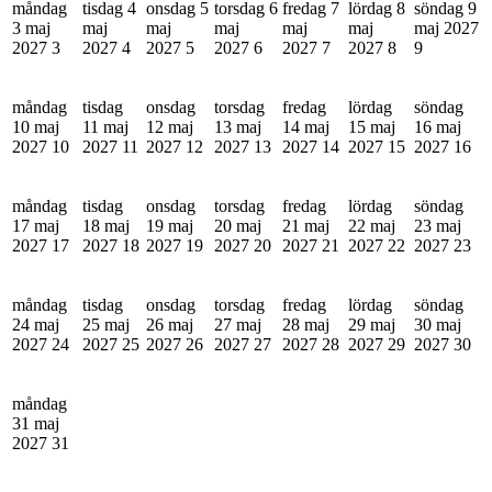
måndag
tisdag 4
onsdag 5
torsdag 6
fredag 7
lördag 8
söndag 9
3 maj
maj
maj
maj
maj
maj
maj 2027
2027
3
2027
4
2027
5
2027
6
2027
7
2027
8
9
måndag
tisdag
onsdag
torsdag
fredag
lördag
söndag
10 maj
11 maj
12 maj
13 maj
14 maj
15 maj
16 maj
2027
10
2027
11
2027
12
2027
13
2027
14
2027
15
2027
16
måndag
tisdag
onsdag
torsdag
fredag
lördag
söndag
17 maj
18 maj
19 maj
20 maj
21 maj
22 maj
23 maj
2027
17
2027
18
2027
19
2027
20
2027
21
2027
22
2027
23
måndag
tisdag
onsdag
torsdag
fredag
lördag
söndag
24 maj
25 maj
26 maj
27 maj
28 maj
29 maj
30 maj
2027
24
2027
25
2027
26
2027
27
2027
28
2027
29
2027
30
måndag
31 maj
2027
31