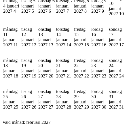
måndag
tisdag 5
onsdag 6
torsdag 7
fredag 8
lördag 9
10
4 januari
januari
januari
januari
januari
januari
januari
2027
4
2027
5
2027
6
2027
7
2027
8
2027
9
2027
10
måndag
tisdag
onsdag
torsdag
fredag
lördag
söndag
11
12
13
14
15
16
17
januari
januari
januari
januari
januari
januari
januari
2027
11
2027
12
2027
13
2027
14
2027
15
2027
16
2027
17
måndag
tisdag
onsdag
torsdag
fredag
lördag
söndag
18
19
20
21
22
23
24
januari
januari
januari
januari
januari
januari
januari
2027
18
2027
19
2027
20
2027
21
2027
22
2027
23
2027
24
måndag
tisdag
onsdag
torsdag
fredag
lördag
söndag
25
26
27
28
29
30
31
januari
januari
januari
januari
januari
januari
januari
2027
25
2027
26
2027
27
2027
28
2027
29
2027
30
2027
31
Vald månad:
februari 2027