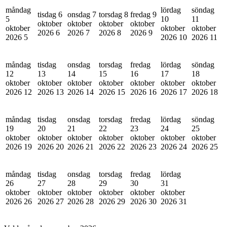
måndag
lördag
söndag
tisdag 6
onsdag 7
torsdag 8
fredag 9
5
10
11
oktober
oktober
oktober
oktober
oktober
oktober
oktober
2026
6
2026
7
2026
8
2026
9
2026
5
2026
10
2026
11
måndag
tisdag
onsdag
torsdag
fredag
lördag
söndag
12
13
14
15
16
17
18
oktober
oktober
oktober
oktober
oktober
oktober
oktober
2026
12
2026
13
2026
14
2026
15
2026
16
2026
17
2026
18
måndag
tisdag
onsdag
torsdag
fredag
lördag
söndag
19
20
21
22
23
24
25
oktober
oktober
oktober
oktober
oktober
oktober
oktober
2026
19
2026
20
2026
21
2026
22
2026
23
2026
24
2026
25
måndag
tisdag
onsdag
torsdag
fredag
lördag
26
27
28
29
30
31
oktober
oktober
oktober
oktober
oktober
oktober
2026
26
2026
27
2026
28
2026
29
2026
30
2026
31