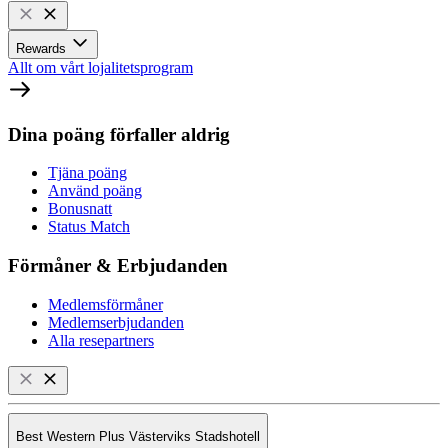
Rewards
Allt om vårt lojalitetsprogram
Dina poäng förfaller aldrig
Tjäna poäng
Använd poäng
Bonusnatt
Status Match
Förmåner & Erbjudanden
Medlemsförmåner
Medlemserbjudanden
Alla resepartners
Best Western Plus Västerviks Stadshotell