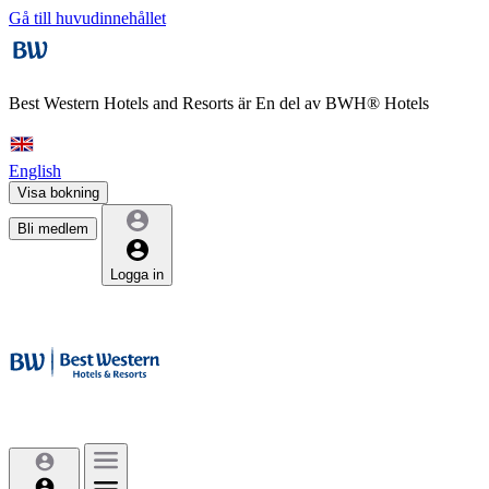
Gå till huvudinnehållet
Best Western Hotels and Resorts är
En del av BWH® Hotels
English
Visa bokning
Bli medlem
Logga in