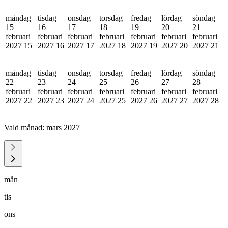
måndag
tisdag
onsdag
torsdag
fredag
lördag
söndag
15
16
17
18
19
20
21
februari
februari
februari
februari
februari
februari
februari
2027
15
2027
16
2027
17
2027
18
2027
19
2027
20
2027
21
måndag
tisdag
onsdag
torsdag
fredag
lördag
söndag
22
23
24
25
26
27
28
februari
februari
februari
februari
februari
februari
februari
2027
22
2027
23
2027
24
2027
25
2027
26
2027
27
2027
28
Vald månad:
mars 2027
mån
tis
ons