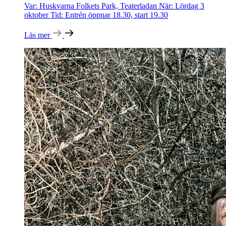
Var: Huskvarna Folkets Park, Teaterladan När: Lördag 3
oktober Tid: Entrén öppnar 18.30, start 19.30
Läs mer