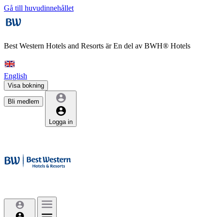
Gå till huvudinnehållet
Best Western Hotels and Resorts är
En del av BWH® Hotels
English
Visa bokning
Bli medlem
Logga in