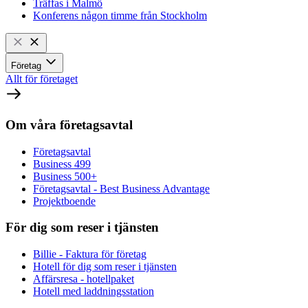
Träffas i Malmö
Konferens någon timme från Stockholm
Företag
Allt för företaget
Om våra företagsavtal
Företagsavtal
Business 499
Business 500+
Företagsavtal - Best Business Advantage
Projektboende
För dig som reser i tjänsten
Billie - Faktura för företag
Hotell för dig som reser i tjänsten
Affärsresa - hotellpaket
Hotell med laddningsstation