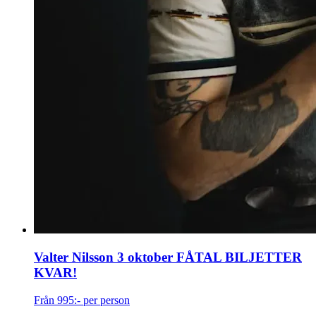
Valter Nilsson 3 oktober FÅTAL BILJETTER
KVAR!
Från 995:- per person