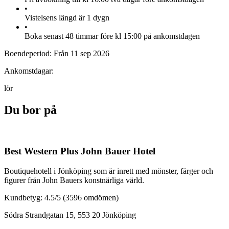
•
Vistelsens längd är 1 dygn
•
Boka senast 48 timmar före kl 15:00 på ankomstdagen
Boendeperiod:
Från 11 sep 2026
Ankomstdagar:
lör
Du bor på
Best Western Plus John Bauer Hotel
Boutiquehotell i Jönköping som är inrett med mönster, färger och
figurer från John Bauers konstnärliga värld.
Kundbetyg: 4.5/5
(3596 omdömen)
Södra Strandgatan 15, 553 20 Jönköping