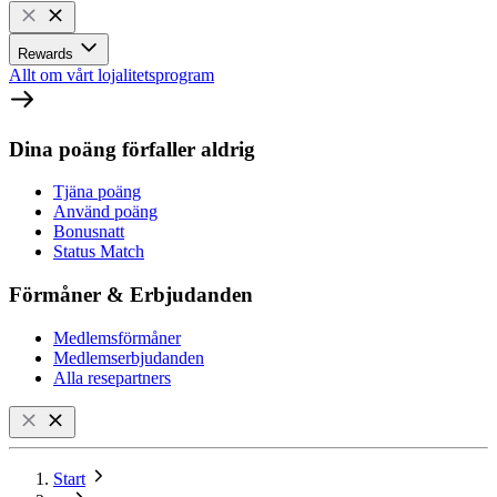
Rewards
Allt om vårt lojalitetsprogram
Dina poäng förfaller aldrig
Tjäna poäng
Använd poäng
Bonusnatt
Status Match
Förmåner & Erbjudanden
Medlemsförmåner
Medlemserbjudanden
Alla resepartners
Start