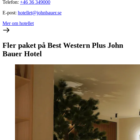
Telefon
:
+46 36 349000
E-post
:
hotellet@johnbauer.se
Mer om hotellet
Fler paket på Best Western Plus John
Bauer Hotel