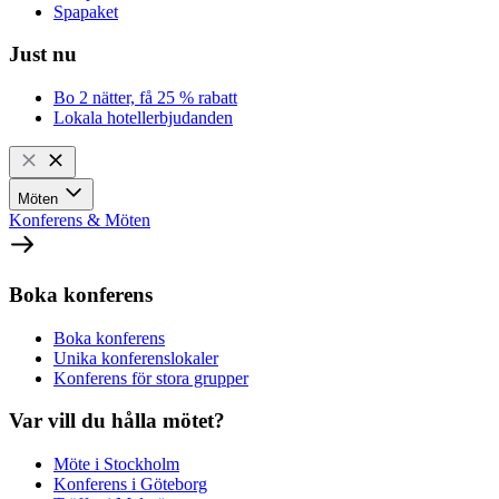
Spapaket
Just nu
Bo 2 nätter, få 25 % rabatt
Lokala hotellerbjudanden
Möten
Konferens & Möten
Boka konferens
Boka konferens
Unika konferenslokaler
Konferens för stora grupper
Var vill du hålla mötet?
Möte i Stockholm
Konferens i Göteborg