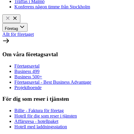
Träffas i Malmö
Konferens någon timme från Stockholm
Företag
Allt för företaget
Om våra företagsavtal
Företagsavtal
Business 499
Business 500+
Företagsavtal - Best Business Advantage
Projektboende
För dig som reser i tjänsten
Billie - Faktura för företag
Hotell för dig som reser i tjänsten
Affärsresa - hotellpaket
Hotell med laddningsstation