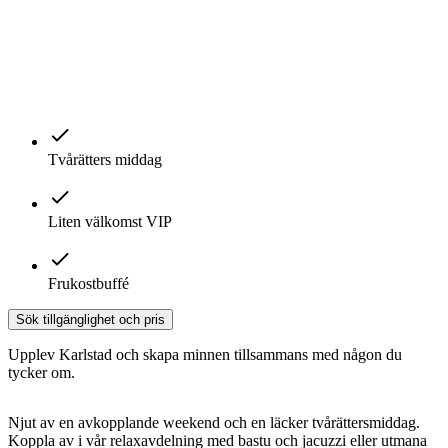
Tvårätters middag
Liten välkomst VIP
Frukostbuffé
Sök tillgänglighet och pris
Upplev Karlstad och skapa minnen tillsammans med någon du
tycker om.
Njut av en avkopplande weekend och en läcker tvårättersmiddag.
Koppla av i vår relaxavdelning med bastu och jacuzzi eller utmana