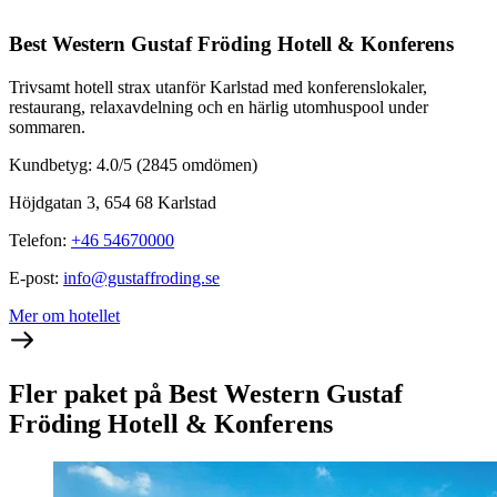
Best Western Gustaf Fröding Hotell & Konferens
Trivsamt hotell strax utanför Karlstad med konferenslokaler,
restaurang, relaxavdelning och en härlig utomhuspool under
sommaren.
Kundbetyg: 4.0/5
(2845 omdömen)
Höjdgatan 3, 654 68 Karlstad
Telefon
:
+46 54670000
E-post
:
info@gustaffroding.se
Mer om hotellet
Fler paket på Best Western Gustaf
Fröding Hotell & Konferens