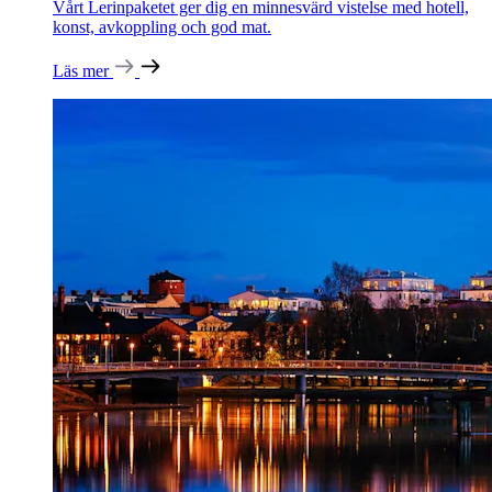
Vårt Lerinpaketet ger dig en minnesvärd vistelse med hotell,
konst, avkoppling och god mat.
Läs mer