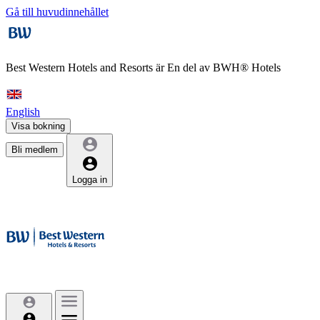
Gå till huvudinnehållet
Best Western Hotels and Resorts är
En del av BWH® Hotels
English
Visa bokning
Bli medlem
Logga in