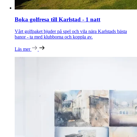
Boka golfresa till Karlstad - 1 natt
Vårt golfpaket bjuder på spel och vila nära Karlstads bästa
banor - ta med klubborna och koppla av.
Läs mer