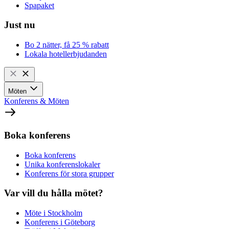
Spapaket
Just nu
Bo 2 nätter, få 25 % rabatt
Lokala hotellerbjudanden
Möten
Konferens & Möten
Boka konferens
Boka konferens
Unika konferenslokaler
Konferens för stora grupper
Var vill du hålla mötet?
Möte i Stockholm
Konferens i Göteborg