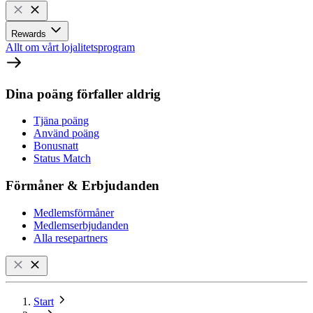
Rewards
Allt om vårt lojalitetsprogram
Dina poäng förfaller aldrig
Tjäna poäng
Använd poäng
Bonusnatt
Status Match
Förmåner & Erbjudanden
Medlemsförmåner
Medlemserbjudanden
Alla resepartners
Start