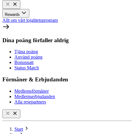
Rewards
Allt om vårt lojalitetsprogram
Dina poäng förfaller aldrig
Tjäna poäng
Använd poäng
Bonusnatt
Status Match
Förmåner & Erbjudanden
Medlemsförmåner
Medlemserbjudanden
Alla resepartners
Start