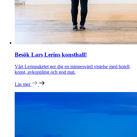
Besök Lars Lerins konsthall!
Vårt Lerinpaketet ger dig en minnesvärd vistelse med hotell,
konst, avkoppling och god mat.
Läs mer