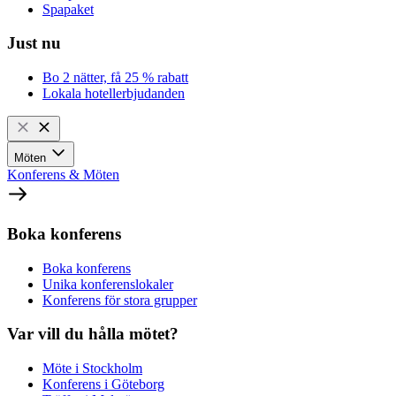
Spapaket
Just nu
Bo 2 nätter, få 25 % rabatt
Lokala hotellerbjudanden
Möten
Konferens & Möten
Boka konferens
Boka konferens
Unika konferenslokaler
Konferens för stora grupper
Var vill du hålla mötet?
Möte i Stockholm
Konferens i Göteborg