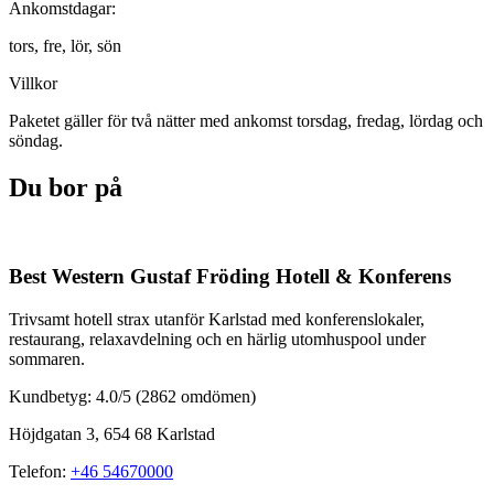
Ankomstdagar:
tors,
fre,
lör,
sön
Villkor
Paketet gäller för två nätter med ankomst torsdag, fredag, lördag och
söndag.
Du bor på
Best Western Gustaf Fröding Hotell & Konferens
Trivsamt hotell strax utanför Karlstad med konferenslokaler,
restaurang, relaxavdelning och en härlig utomhuspool under
sommaren.
Kundbetyg: 4.0/5
(2862 omdömen)
Höjdgatan 3, 654 68 Karlstad
Telefon
:
+46 54670000