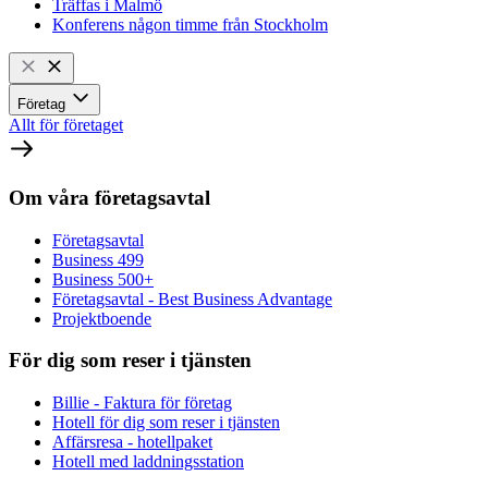
Träffas i Malmö
Konferens någon timme från Stockholm
Företag
Allt för företaget
Om våra företagsavtal
Företagsavtal
Business 499
Business 500+
Företagsavtal - Best Business Advantage
Projektboende
För dig som reser i tjänsten
Billie - Faktura för företag
Hotell för dig som reser i tjänsten
Affärsresa - hotellpaket
Hotell med laddningsstation