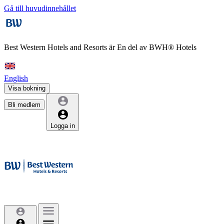
Gå till huvudinnehållet
Best Western Hotels and Resorts är
En del av BWH® Hotels
English
Visa bokning
Bli medlem
Logga in