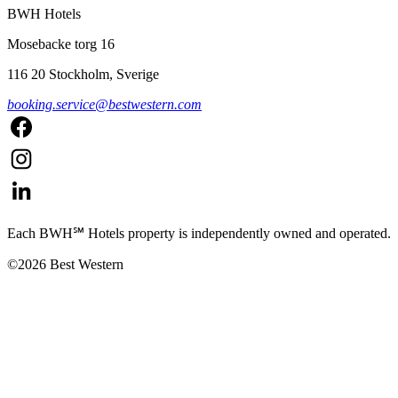
BWH Hotels
Mosebacke torg 16
116 20 Stockholm, Sverige
booking.service@bestwestern.com
Each BWH℠ Hotels property is independently owned and operated.
©2026 Best Western