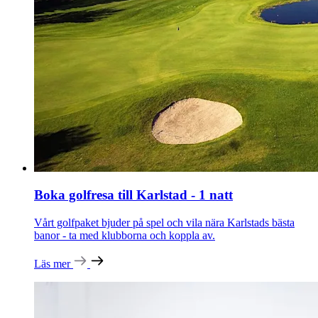
Boka golfresa till Karlstad - 1 natt
Vårt golfpaket bjuder på spel och vila nära Karlstads bästa
banor - ta med klubborna och koppla av.
Läs mer