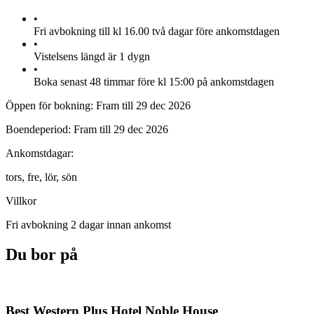
•
Fri avbokning till kl 16.00 två dagar före ankomstdagen
•
Vistelsens längd är 1 dygn
•
Boka senast 48 timmar före kl 15:00 på ankomstdagen
Öppen för bokning:
Fram till 29 dec 2026
Boendeperiod:
Fram till 29 dec 2026
Ankomstdagar:
tors,
fre,
lör,
sön
Villkor
Fri avbokning 2 dagar innan ankomst
Du bor på
Best Western Plus Hotel Noble House