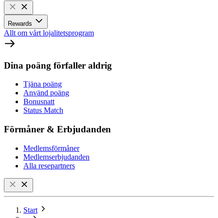
Rewards
Allt om vårt lojalitetsprogram
Dina poäng förfaller aldrig
Tjäna poäng
Använd poäng
Bonusnatt
Status Match
Förmåner & Erbjudanden
Medlemsförmåner
Medlemserbjudanden
Alla resepartners
Start