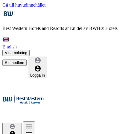
Gå till huvudinnehållet
Best Western Hotels and Resorts är
En del av BWH® Hotels
English
Visa bokning
Bli medlem
Logga in