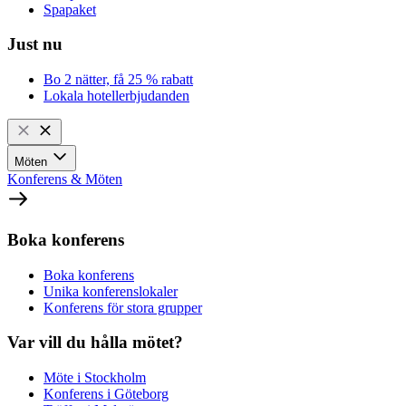
Spapaket
Just nu
Bo 2 nätter, få 25 % rabatt
Lokala hotellerbjudanden
Möten
Konferens & Möten
Boka konferens
Boka konferens
Unika konferenslokaler
Konferens för stora grupper
Var vill du hålla mötet?
Möte i Stockholm
Konferens i Göteborg