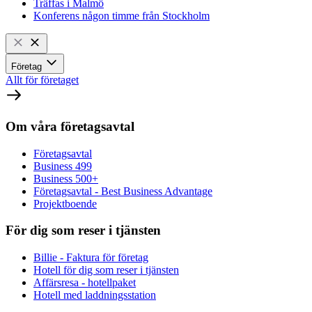
Träffas i Malmö
Konferens någon timme från Stockholm
Företag
Allt för företaget
Om våra företagsavtal
Företagsavtal
Business 499
Business 500+
Företagsavtal - Best Business Advantage
Projektboende
För dig som reser i tjänsten
Billie - Faktura för företag
Hotell för dig som reser i tjänsten
Affärsresa - hotellpaket
Hotell med laddningsstation