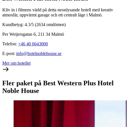
Kliv in i filmens värld på detta neonlysande hotell med kreativ
atmosfär, uppvärmt garage och ett centralt läge i Malmö.
Kundbetyg: 4.3/5
(2634 omdömen)
Per Weijersgatan 6, 211 34 Malmö
Telefon
:
+46 40 6643000
E-post
:
info@hotelnoblehouse.se
Mer om hotellet
Fler paket på Best Western Plus Hotel
Noble House