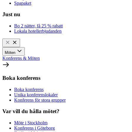
Spapaket
Just nu
Bo 2 nätter, få 25 % rabatt
Lokala hotellerbjudanden
Möten
Konferens & Möten
Boka konferens
Boka konferens
Unika konferenslokaler
Konferens för stora grupper
Var vill du hålla mötet?
Möte i Stockholm
Konferens i Göteborg