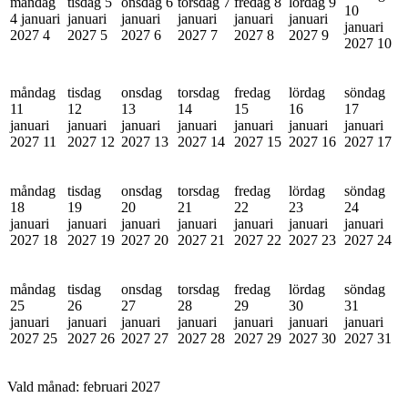
måndag
tisdag 5
onsdag 6
torsdag 7
fredag 8
lördag 9
10
4 januari
januari
januari
januari
januari
januari
januari
2027
4
2027
5
2027
6
2027
7
2027
8
2027
9
2027
10
måndag
tisdag
onsdag
torsdag
fredag
lördag
söndag
11
12
13
14
15
16
17
januari
januari
januari
januari
januari
januari
januari
2027
11
2027
12
2027
13
2027
14
2027
15
2027
16
2027
17
måndag
tisdag
onsdag
torsdag
fredag
lördag
söndag
18
19
20
21
22
23
24
januari
januari
januari
januari
januari
januari
januari
2027
18
2027
19
2027
20
2027
21
2027
22
2027
23
2027
24
måndag
tisdag
onsdag
torsdag
fredag
lördag
söndag
25
26
27
28
29
30
31
januari
januari
januari
januari
januari
januari
januari
2027
25
2027
26
2027
27
2027
28
2027
29
2027
30
2027
31
Vald månad:
februari 2027