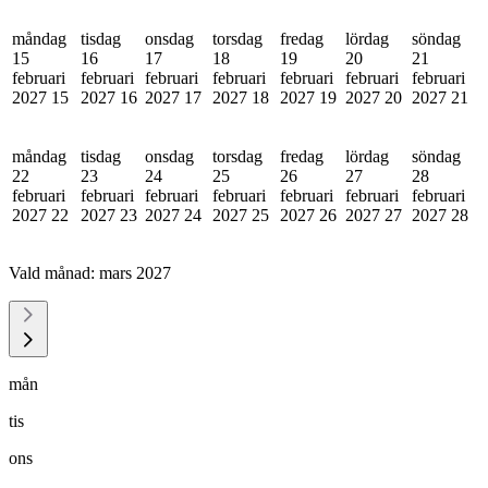
måndag
tisdag
onsdag
torsdag
fredag
lördag
söndag
15
16
17
18
19
20
21
februari
februari
februari
februari
februari
februari
februari
2027
15
2027
16
2027
17
2027
18
2027
19
2027
20
2027
21
måndag
tisdag
onsdag
torsdag
fredag
lördag
söndag
22
23
24
25
26
27
28
februari
februari
februari
februari
februari
februari
februari
2027
22
2027
23
2027
24
2027
25
2027
26
2027
27
2027
28
Vald månad:
mars 2027
mån
tis
ons