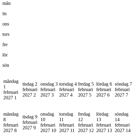
mån
tis
ons
tors
fre
lör
sön
måndag
tisdag 2
onsdag 3
torsdag 4
fredag 5
lördag 6
söndag 7
1
februari
februari
februari
februari
februari
februari
februari
2027
2
2027
3
2027
4
2027
5
2027
6
2027
7
2027
1
måndag
onsdag
torsdag
fredag
lördag
söndag
tisdag 9
8
10
11
12
13
14
februari
februari
februari
februari
februari
februari
februari
2027
9
2027
8
2027
10
2027
11
2027
12
2027
13
2027
14