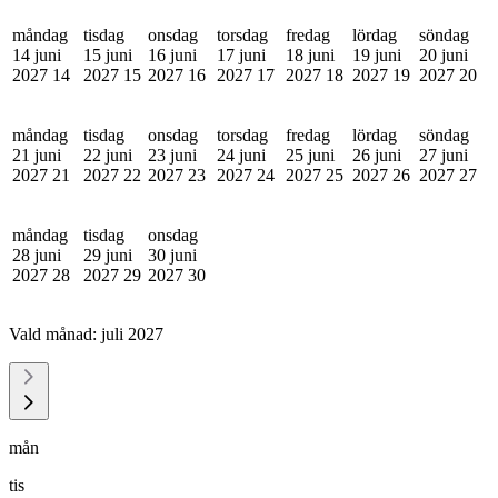
måndag
tisdag
onsdag
torsdag
fredag
lördag
söndag
14 juni
15 juni
16 juni
17 juni
18 juni
19 juni
20 juni
2027
14
2027
15
2027
16
2027
17
2027
18
2027
19
2027
20
måndag
tisdag
onsdag
torsdag
fredag
lördag
söndag
21 juni
22 juni
23 juni
24 juni
25 juni
26 juni
27 juni
2027
21
2027
22
2027
23
2027
24
2027
25
2027
26
2027
27
måndag
tisdag
onsdag
28 juni
29 juni
30 juni
2027
28
2027
29
2027
30
Vald månad:
juli 2027
mån
tis