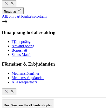
Rewards
Allt om vårt lojalitetsprogram
Dina poäng förfaller aldrig
Tjäna poäng
Använd poäng
Bonusnatt
Status Match
Förmåner & Erbjudanden
Medlemsförmåner
Medlemserbjudanden
Alla resepartners
Best Western Hotell Lerdalshöjden