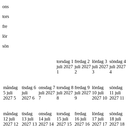
ons
tors
fre
lör
sön
torsdag 1
fredag 2
lördag 3
söndag 4
juli 2027
juli 2027
juli 2027
juli 2027
1
2
3
4
måndag
tisdag 6
onsdag 7
torsdag 8
fredag 9
lördag
söndag
5 juli
juli
juli 2027
juli 2027
juli 2027
10 juli
11 juli
2027
5
2027
6
7
8
9
2027
10
2027
11
måndag
tisdag
onsdag
torsdag
fredag
lördag
söndag
12 juli
13 juli
14 juli
15 juli
16 juli
17 juli
18 juli
2027
12
2027
13
2027
14
2027
15
2027
16
2027
17
2027
18