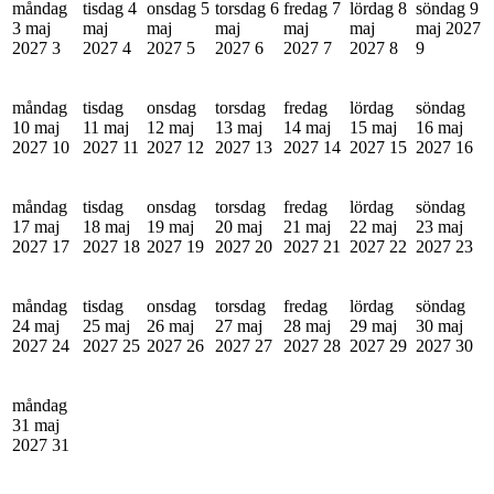
måndag
tisdag 4
onsdag 5
torsdag 6
fredag 7
lördag 8
söndag 9
3 maj
maj
maj
maj
maj
maj
maj 2027
2027
3
2027
4
2027
5
2027
6
2027
7
2027
8
9
måndag
tisdag
onsdag
torsdag
fredag
lördag
söndag
10 maj
11 maj
12 maj
13 maj
14 maj
15 maj
16 maj
2027
10
2027
11
2027
12
2027
13
2027
14
2027
15
2027
16
måndag
tisdag
onsdag
torsdag
fredag
lördag
söndag
17 maj
18 maj
19 maj
20 maj
21 maj
22 maj
23 maj
2027
17
2027
18
2027
19
2027
20
2027
21
2027
22
2027
23
måndag
tisdag
onsdag
torsdag
fredag
lördag
söndag
24 maj
25 maj
26 maj
27 maj
28 maj
29 maj
30 maj
2027
24
2027
25
2027
26
2027
27
2027
28
2027
29
2027
30
måndag
31 maj
2027
31