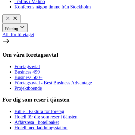
Träffas i Malmö
Konferens någon timme från Stockholm
Företag
Allt för företaget
Om våra företagsavtal
Företagsavtal
Business 499
Business 500+
Företagsavtal - Best Business Advantage
Projektboende
För dig som reser i tjänsten
Billie - Faktura för företag
Hotell för dig som reser i tjänsten
Affärsresa - hotellpaket
Hotell med laddningsstation