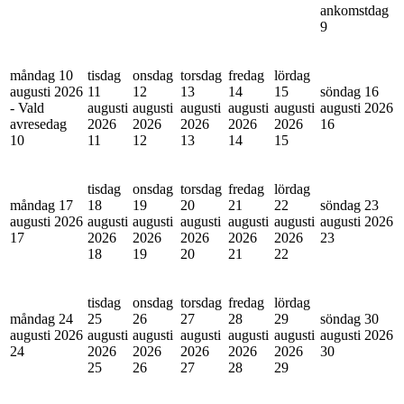
ankomstdag
9
måndag 10
tisdag
onsdag
torsdag
fredag
lördag
augusti 2026
11
12
13
14
15
söndag 16
- Vald
augusti
augusti
augusti
augusti
augusti
augusti 2026
avresedag
2026
2026
2026
2026
2026
16
10
11
12
13
14
15
tisdag
onsdag
torsdag
fredag
lördag
måndag 17
18
19
20
21
22
söndag 23
augusti 2026
augusti
augusti
augusti
augusti
augusti
augusti 2026
17
2026
2026
2026
2026
2026
23
18
19
20
21
22
tisdag
onsdag
torsdag
fredag
lördag
måndag 24
25
26
27
28
29
söndag 30
augusti 2026
augusti
augusti
augusti
augusti
augusti
augusti 2026
24
2026
2026
2026
2026
2026
30
25
26
27
28
29