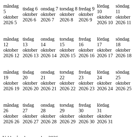
måndag
lördag
söndag
tisdag 6
onsdag 7
torsdag 8
fredag 9
5
10
11
oktober
oktober
oktober
oktober
oktober
oktober
oktober
2026
6
2026
7
2026
8
2026
9
2026
5
2026
10
2026
11
måndag
tisdag
onsdag
torsdag
fredag
lördag
söndag
12
13
14
15
16
17
18
oktober
oktober
oktober
oktober
oktober
oktober
oktober
2026
12
2026
13
2026
14
2026
15
2026
16
2026
17
2026
18
måndag
tisdag
onsdag
torsdag
fredag
lördag
söndag
19
20
21
22
23
24
25
oktober
oktober
oktober
oktober
oktober
oktober
oktober
2026
19
2026
20
2026
21
2026
22
2026
23
2026
24
2026
25
måndag
tisdag
onsdag
torsdag
fredag
lördag
26
27
28
29
30
31
oktober
oktober
oktober
oktober
oktober
oktober
2026
26
2026
27
2026
28
2026
29
2026
30
2026
31