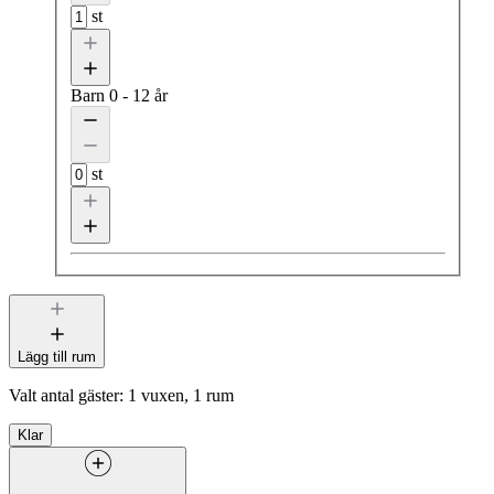
st
Barn
0 - 12 år
st
Lägg till rum
Valt antal gäster:
1 vuxen, 1 rum
Klar