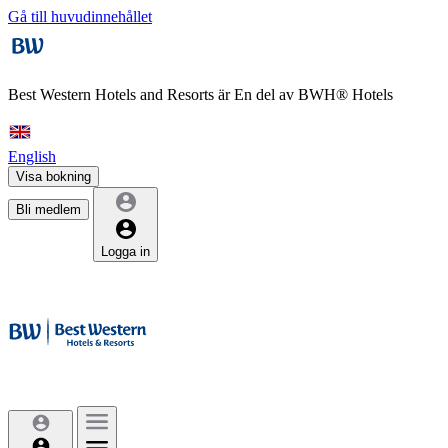
Gå till huvudinnehållet
Best Western Hotels and Resorts är
En del av BWH® Hotels
English
Visa bokning
Bli medlem
Logga in