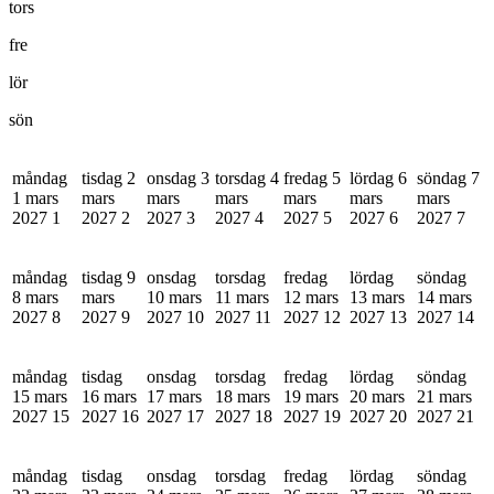
tors
fre
lör
sön
måndag
tisdag 2
onsdag 3
torsdag 4
fredag 5
lördag 6
söndag 7
1 mars
mars
mars
mars
mars
mars
mars
2027
1
2027
2
2027
3
2027
4
2027
5
2027
6
2027
7
måndag
tisdag 9
onsdag
torsdag
fredag
lördag
söndag
8 mars
mars
10 mars
11 mars
12 mars
13 mars
14 mars
2027
8
2027
9
2027
10
2027
11
2027
12
2027
13
2027
14
måndag
tisdag
onsdag
torsdag
fredag
lördag
söndag
15 mars
16 mars
17 mars
18 mars
19 mars
20 mars
21 mars
2027
15
2027
16
2027
17
2027
18
2027
19
2027
20
2027
21
måndag
tisdag
onsdag
torsdag
fredag
lördag
söndag