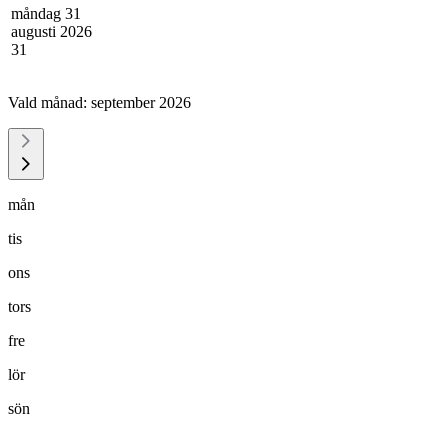
måndag 31
augusti 2026
31
Vald månad:
september 2026
mån
tis
ons
tors
fre
lör
sön