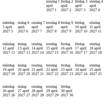
torsdag 1
fredag 2
lördag 3
söndag 4
april
april
april
april
2027
1
2027
2
2027
3
2027
4
måndag
tisdag 6
onsdag 7
torsdag 8
fredag 9
lördag
söndag
5 april
april
april
april
april
10 april
11 april
2027
5
2027
6
2027
7
2027
8
2027
9
2027
10
2027
11
måndag
tisdag
onsdag
torsdag
fredag
lördag
söndag
12 april
13 april
14 april
15 april
16 april
17 april
18 april
2027
12
2027
13
2027
14
2027
15
2027
16
2027
17
2027
18
måndag
tisdag
onsdag
torsdag
fredag
lördag
söndag
19 april
20 april
21 april
22 april
23 april
24 april
25 april
2027
19
2027
20
2027
21
2027
22
2027
23
2027
24
2027
25
måndag
tisdag
onsdag
torsdag
fredag
26 april
27 april
28 april
29 april
30 april
2027
26
2027
27
2027
28
2027
29
2027
30