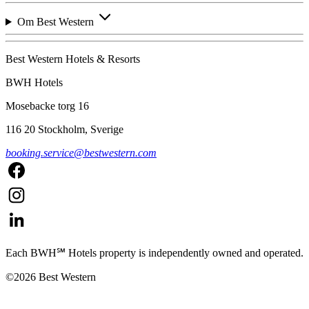
Om Best Western
Best Western Hotels & Resorts
BWH Hotels
Mosebacke torg 16
116 20 Stockholm, Sverige
booking.service@bestwestern.com
Each BWH℠ Hotels property is independently owned and operated.
©2026 Best Western