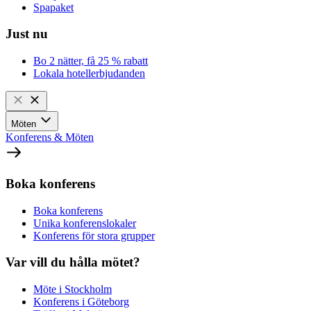
Spapaket
Just nu
Bo 2 nätter, få 25 % rabatt
Lokala hotellerbjudanden
Möten
Konferens & Möten
Boka konferens
Boka konferens
Unika konferenslokaler
Konferens för stora grupper
Var vill du hålla mötet?
Möte i Stockholm
Konferens i Göteborg