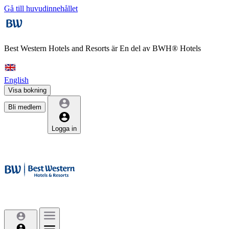
Gå till huvudinnehållet
Best Western Hotels and Resorts är
En del av BWH® Hotels
English
Visa bokning
Bli medlem
Logga in