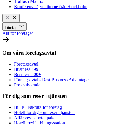
Träffas i Malmö
Konferens någon timme från Stockholm
Företag
Allt för företaget
Om våra företagsavtal
Företagsavtal
Business 499
Business 500+
Företagsavtal - Best Business Advantage
Projektboende
För dig som reser i tjänsten
Billie - Faktura för företag
Hotell för dig som reser i tjänsten
Affärsresa - hotellpaket
Hotell med laddningsstation