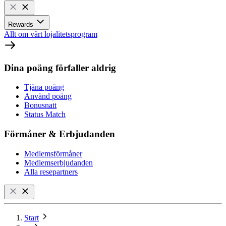
Rewards
Allt om vårt lojalitetsprogram
Dina poäng förfaller aldrig
Tjäna poäng
Använd poäng
Bonusnatt
Status Match
Förmåner & Erbjudanden
Medlemsförmåner
Medlemserbjudanden
Alla resepartners
Start