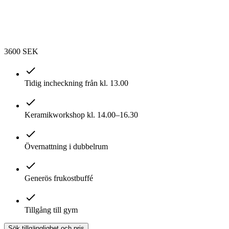
3600 SEK
Tidig incheckning från kl. 13.00
Keramikworkshop kl. 14.00–16.30
Övernattning i dubbelrum
Generös frukostbuffé
Tillgång till gym
Sök tillgänglighet och pris