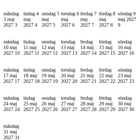
måndag
tisdag 4
onsdag 5
torsdag 6
fredag 7
lördag 8
söndag 9
3 maj
maj
maj
maj
maj
maj
maj 2027
2027
3
2027
4
2027
5
2027
6
2027
7
2027
8
9
måndag
tisdag
onsdag
torsdag
fredag
lördag
söndag
10 maj
11 maj
12 maj
13 maj
14 maj
15 maj
16 maj
2027
10
2027
11
2027
12
2027
13
2027
14
2027
15
2027
16
måndag
tisdag
onsdag
torsdag
fredag
lördag
söndag
17 maj
18 maj
19 maj
20 maj
21 maj
22 maj
23 maj
2027
17
2027
18
2027
19
2027
20
2027
21
2027
22
2027
23
måndag
tisdag
onsdag
torsdag
fredag
lördag
söndag
24 maj
25 maj
26 maj
27 maj
28 maj
29 maj
30 maj
2027
24
2027
25
2027
26
2027
27
2027
28
2027
29
2027
30
måndag
31 maj
2027
31