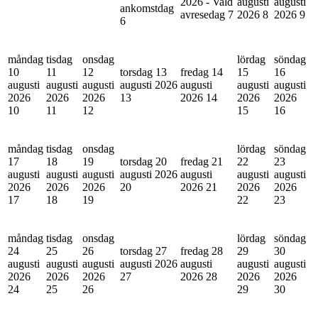
2026 - Vald
augusti
augusti
ankomstdag
avresedag
7
2026
8
2026
9
6
måndag
tisdag
onsdag
lördag
söndag
10
11
12
torsdag 13
fredag 14
15
16
augusti
augusti
augusti
augusti 2026
augusti
augusti
augusti
2026
2026
2026
13
2026
14
2026
2026
10
11
12
15
16
måndag
tisdag
onsdag
lördag
söndag
17
18
19
torsdag 20
fredag 21
22
23
augusti
augusti
augusti
augusti 2026
augusti
augusti
augusti
2026
2026
2026
20
2026
21
2026
2026
17
18
19
22
23
måndag
tisdag
onsdag
lördag
söndag
24
25
26
torsdag 27
fredag 28
29
30
augusti
augusti
augusti
augusti 2026
augusti
augusti
augusti
2026
2026
2026
27
2026
28
2026
2026
24
25
26
29
30