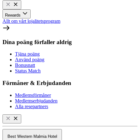
Rewards
Allt om vårt lojalitetsprogram
Dina poäng förfaller aldrig
Tjäna poäng
Använd poäng
Bonusnatt
Status Match
Förmåner & Erbjudanden
Medlemsförmåner
Medlemserbjudanden
Alla resepartners
Best Western Malmia Hotel