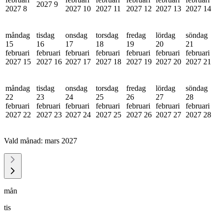
2027
9
2027
8
2027
10
2027
11
2027
12
2027
13
2027
14
måndag
tisdag
onsdag
torsdag
fredag
lördag
söndag
15
16
17
18
19
20
21
februari
februari
februari
februari
februari
februari
februari
2027
15
2027
16
2027
17
2027
18
2027
19
2027
20
2027
21
måndag
tisdag
onsdag
torsdag
fredag
lördag
söndag
22
23
24
25
26
27
28
februari
februari
februari
februari
februari
februari
februari
2027
22
2027
23
2027
24
2027
25
2027
26
2027
27
2027
28
Vald månad:
mars 2027
mån
tis