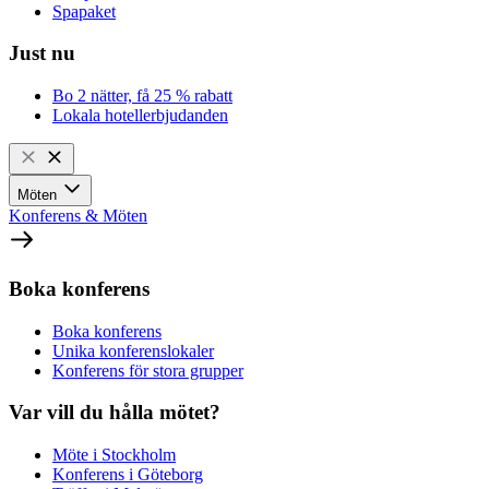
Spapaket
Just nu
Bo 2 nätter, få 25 % rabatt
Lokala hotellerbjudanden
Möten
Konferens & Möten
Boka konferens
Boka konferens
Unika konferenslokaler
Konferens för stora grupper
Var vill du hålla mötet?
Möte i Stockholm
Konferens i Göteborg