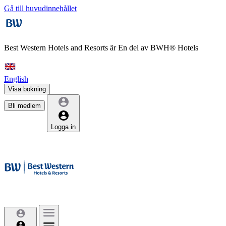
Gå till huvudinnehållet
Best Western Hotels and Resorts är
En del av BWH® Hotels
English
Visa bokning
Bli medlem
Logga in