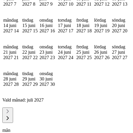
2027
7
2027
8
2027
9
2027
10
2027
11
2027
12
2027
13
måndag
tisdag
onsdag
torsdag
fredag
lördag
söndag
14 juni
15 juni
16 juni
17 juni
18 juni
19 juni
20 juni
2027
14
2027
15
2027
16
2027
17
2027
18
2027
19
2027
20
måndag
tisdag
onsdag
torsdag
fredag
lördag
söndag
21 juni
22 juni
23 juni
24 juni
25 juni
26 juni
27 juni
2027
21
2027
22
2027
23
2027
24
2027
25
2027
26
2027
27
måndag
tisdag
onsdag
28 juni
29 juni
30 juni
2027
28
2027
29
2027
30
Vald månad:
juli 2027
mån