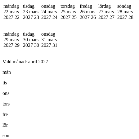
måndag
tisdag
onsdag
torsdag
fredag
lördag
söndag
22 mars
23 mars
24 mars
25 mars
26 mars
27 mars
28 mars
2027
22
2027
23
2027
24
2027
25
2027
26
2027
27
2027
28
måndag
tisdag
onsdag
29 mars
30 mars
31 mars
2027
29
2027
30
2027
31
Vald månad:
april 2027
mån
tis
ons
tors
fre
lör
sön