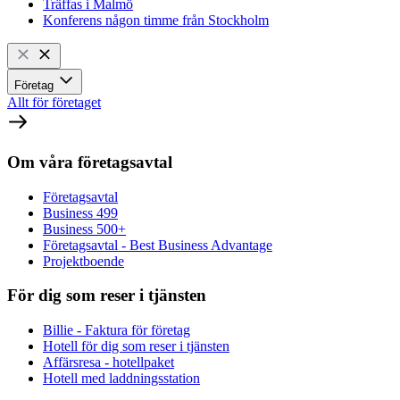
Träffas i Malmö
Konferens någon timme från Stockholm
Företag
Allt för företaget
Om våra företagsavtal
Företagsavtal
Business 499
Business 500+
Företagsavtal - Best Business Advantage
Projektboende
För dig som reser i tjänsten
Billie - Faktura för företag
Hotell för dig som reser i tjänsten
Affärsresa - hotellpaket
Hotell med laddningsstation