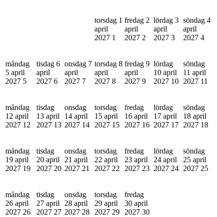
torsdag 1
fredag 2
lördag 3
söndag 4
april
april
april
april
2027
1
2027
2
2027
3
2027
4
måndag
tisdag 6
onsdag 7
torsdag 8
fredag 9
lördag
söndag
5 april
april
april
april
april
10 april
11 april
2027
5
2027
6
2027
7
2027
8
2027
9
2027
10
2027
11
måndag
tisdag
onsdag
torsdag
fredag
lördag
söndag
12 april
13 april
14 april
15 april
16 april
17 april
18 april
2027
12
2027
13
2027
14
2027
15
2027
16
2027
17
2027
18
måndag
tisdag
onsdag
torsdag
fredag
lördag
söndag
19 april
20 april
21 april
22 april
23 april
24 april
25 april
2027
19
2027
20
2027
21
2027
22
2027
23
2027
24
2027
25
måndag
tisdag
onsdag
torsdag
fredag
26 april
27 april
28 april
29 april
30 april
2027
26
2027
27
2027
28
2027
29
2027
30