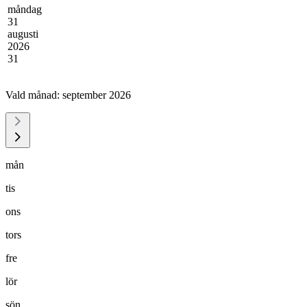
måndag
31
augusti
2026
31
Vald månad:
september 2026
mån
tis
ons
tors
fre
lör
sön