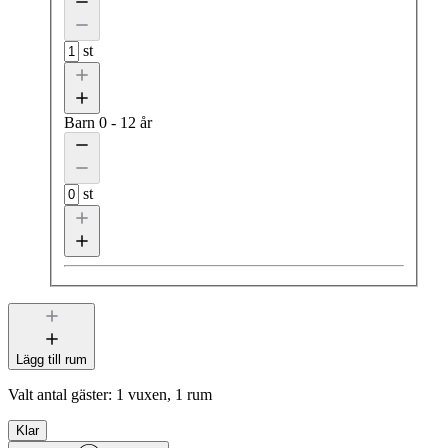
st
Barn
0 - 12 år
st
Lägg till rum
Valt antal gäster:
1 vuxen, 1 rum
Klar