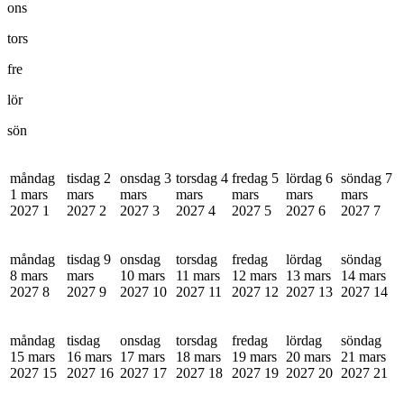
ons
tors
fre
lör
sön
måndag
tisdag 2
onsdag 3
torsdag 4
fredag 5
lördag 6
söndag 7
1 mars
mars
mars
mars
mars
mars
mars
2027
1
2027
2
2027
3
2027
4
2027
5
2027
6
2027
7
måndag
tisdag 9
onsdag
torsdag
fredag
lördag
söndag
8 mars
mars
10 mars
11 mars
12 mars
13 mars
14 mars
2027
8
2027
9
2027
10
2027
11
2027
12
2027
13
2027
14
måndag
tisdag
onsdag
torsdag
fredag
lördag
söndag
15 mars
16 mars
17 mars
18 mars
19 mars
20 mars
21 mars
2027
15
2027
16
2027
17
2027
18
2027
19
2027
20
2027
21