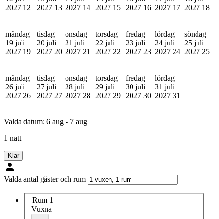
2027
12
2027
13
2027
14
2027
15
2027
16
2027
17
2027
18
måndag
tisdag
onsdag
torsdag
fredag
lördag
söndag
19 juli
20 juli
21 juli
22 juli
23 juli
24 juli
25 juli
2027
19
2027
20
2027
21
2027
22
2027
23
2027
24
2027
25
måndag
tisdag
onsdag
torsdag
fredag
lördag
26 juli
27 juli
28 juli
29 juli
30 juli
31 juli
2027
26
2027
27
2027
28
2027
29
2027
30
2027
31
Valda datum:
6 aug - 7 aug
1 natt
Klar
Valda antal gäster och rum
Rum 1
Vuxna