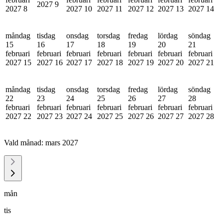
2027
9
2027
8
2027
10
2027
11
2027
12
2027
13
2027
14
måndag
tisdag
onsdag
torsdag
fredag
lördag
söndag
15
16
17
18
19
20
21
februari
februari
februari
februari
februari
februari
februari
2027
15
2027
16
2027
17
2027
18
2027
19
2027
20
2027
21
måndag
tisdag
onsdag
torsdag
fredag
lördag
söndag
22
23
24
25
26
27
28
februari
februari
februari
februari
februari
februari
februari
2027
22
2027
23
2027
24
2027
25
2027
26
2027
27
2027
28
Vald månad:
mars 2027
mån
tis