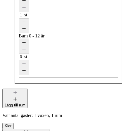
st
Barn
0 - 12 år
st
Lägg till rum
Valt antal gäster:
1 vuxen, 1 rum
Klar