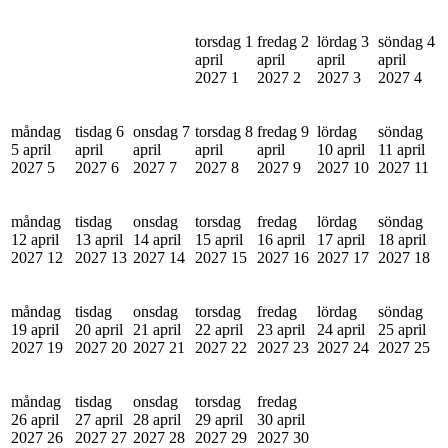
torsdag 1
fredag 2
lördag 3
söndag 4
april
april
april
april
2027
1
2027
2
2027
3
2027
4
måndag
tisdag 6
onsdag 7
torsdag 8
fredag 9
lördag
söndag
5 april
april
april
april
april
10 april
11 april
2027
5
2027
6
2027
7
2027
8
2027
9
2027
10
2027
11
måndag
tisdag
onsdag
torsdag
fredag
lördag
söndag
12 april
13 april
14 april
15 april
16 april
17 april
18 april
2027
12
2027
13
2027
14
2027
15
2027
16
2027
17
2027
18
måndag
tisdag
onsdag
torsdag
fredag
lördag
söndag
19 april
20 april
21 april
22 april
23 april
24 april
25 april
2027
19
2027
20
2027
21
2027
22
2027
23
2027
24
2027
25
måndag
tisdag
onsdag
torsdag
fredag
26 april
27 april
28 april
29 april
30 april
2027
26
2027
27
2027
28
2027
29
2027
30