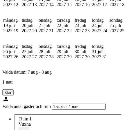
2027
12
2027
13
2027
14
2027
15
2027
16
2027
17
2027
18
måndag
tisdag
onsdag
torsdag
fredag
lördag
söndag
19 juli
20 juli
21 juli
22 juli
23 juli
24 juli
25 juli
2027
19
2027
20
2027
21
2027
22
2027
23
2027
24
2027
25
måndag
tisdag
onsdag
torsdag
fredag
lördag
26 juli
27 juli
28 juli
29 juli
30 juli
31 juli
2027
26
2027
27
2027
28
2027
29
2027
30
2027
31
Valda datum:
7 aug - 8 aug
1 natt
Klar
Valda antal gäster och rum
Rum 1
Vuxna