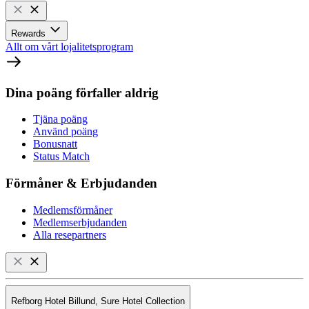
Rewards
Allt om vårt lojalitetsprogram
Dina poäng förfaller aldrig
Tjäna poäng
Använd poäng
Bonusnatt
Status Match
Förmåner & Erbjudanden
Medlemsförmåner
Medlemserbjudanden
Alla resepartners
Refborg Hotel Billund, Sure Hotel Collection