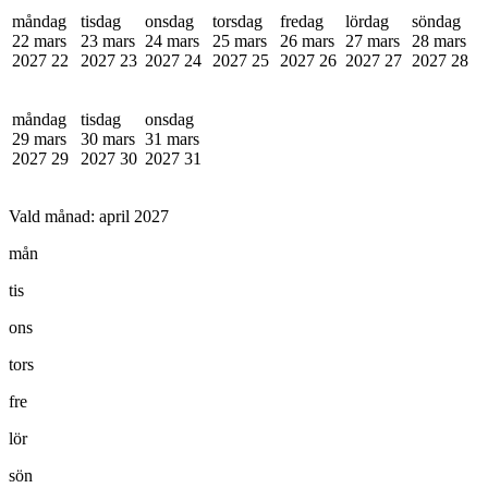
måndag
tisdag
onsdag
torsdag
fredag
lördag
söndag
22 mars
23 mars
24 mars
25 mars
26 mars
27 mars
28 mars
2027
22
2027
23
2027
24
2027
25
2027
26
2027
27
2027
28
måndag
tisdag
onsdag
29 mars
30 mars
31 mars
2027
29
2027
30
2027
31
Vald månad:
april 2027
mån
tis
ons
tors
fre
lör
sön