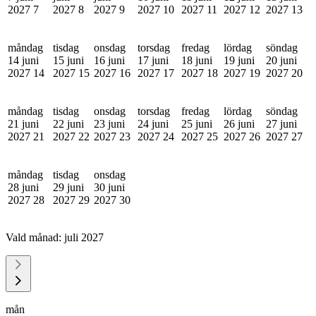
2027
7
2027
8
2027
9
2027
10
2027
11
2027
12
2027
13
måndag
tisdag
onsdag
torsdag
fredag
lördag
söndag
14 juni
15 juni
16 juni
17 juni
18 juni
19 juni
20 juni
2027
14
2027
15
2027
16
2027
17
2027
18
2027
19
2027
20
måndag
tisdag
onsdag
torsdag
fredag
lördag
söndag
21 juni
22 juni
23 juni
24 juni
25 juni
26 juni
27 juni
2027
21
2027
22
2027
23
2027
24
2027
25
2027
26
2027
27
måndag
tisdag
onsdag
28 juni
29 juni
30 juni
2027
28
2027
29
2027
30
Vald månad:
juli 2027
mån