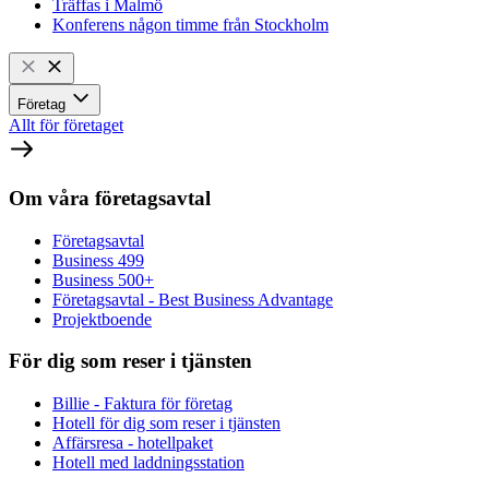
Träffas i Malmö
Konferens någon timme från Stockholm
Företag
Allt för företaget
Om våra företagsavtal
Företagsavtal
Business 499
Business 500+
Företagsavtal - Best Business Advantage
Projektboende
För dig som reser i tjänsten
Billie - Faktura för företag
Hotell för dig som reser i tjänsten
Affärsresa - hotellpaket
Hotell med laddningsstation