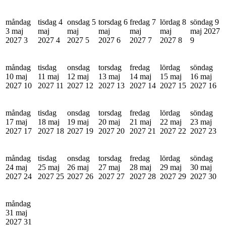
måndag
tisdag 4
onsdag 5
torsdag 6
fredag 7
lördag 8
söndag 9
3 maj
maj
maj
maj
maj
maj
maj 2027
2027
3
2027
4
2027
5
2027
6
2027
7
2027
8
9
måndag
tisdag
onsdag
torsdag
fredag
lördag
söndag
10 maj
11 maj
12 maj
13 maj
14 maj
15 maj
16 maj
2027
10
2027
11
2027
12
2027
13
2027
14
2027
15
2027
16
måndag
tisdag
onsdag
torsdag
fredag
lördag
söndag
17 maj
18 maj
19 maj
20 maj
21 maj
22 maj
23 maj
2027
17
2027
18
2027
19
2027
20
2027
21
2027
22
2027
23
måndag
tisdag
onsdag
torsdag
fredag
lördag
söndag
24 maj
25 maj
26 maj
27 maj
28 maj
29 maj
30 maj
2027
24
2027
25
2027
26
2027
27
2027
28
2027
29
2027
30
måndag
31 maj
2027
31