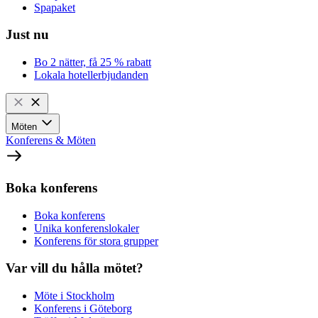
Spapaket
Just nu
Bo 2 nätter, få 25 % rabatt
Lokala hotellerbjudanden
Möten
Konferens & Möten
Boka konferens
Boka konferens
Unika konferenslokaler
Konferens för stora grupper
Var vill du hålla mötet?
Möte i Stockholm
Konferens i Göteborg