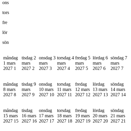
ons
tors
fre
lör
sön
måndag
tisdag 2
onsdag 3
torsdag 4
fredag 5
lördag 6
söndag 7
1 mars
mars
mars
mars
mars
mars
mars
2027
1
2027
2
2027
3
2027
4
2027
5
2027
6
2027
7
måndag
tisdag 9
onsdag
torsdag
fredag
lördag
söndag
8 mars
mars
10 mars
11 mars
12 mars
13 mars
14 mars
2027
8
2027
9
2027
10
2027
11
2027
12
2027
13
2027
14
måndag
tisdag
onsdag
torsdag
fredag
lördag
söndag
15 mars
16 mars
17 mars
18 mars
19 mars
20 mars
21 mars
2027
15
2027
16
2027
17
2027
18
2027
19
2027
20
2027
21