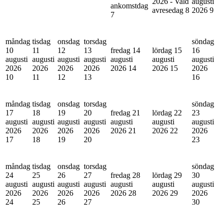
2026 - Vald
augusti
ankomstdag
avresedag
8
2026
9
7
måndag
tisdag
onsdag
torsdag
söndag
10
11
12
13
fredag 14
lördag 15
16
augusti
augusti
augusti
augusti
augusti
augusti
augusti
2026
2026
2026
2026
2026
14
2026
15
2026
10
11
12
13
16
måndag
tisdag
onsdag
torsdag
söndag
17
18
19
20
fredag 21
lördag 22
23
augusti
augusti
augusti
augusti
augusti
augusti
augusti
2026
2026
2026
2026
2026
21
2026
22
2026
17
18
19
20
23
måndag
tisdag
onsdag
torsdag
söndag
24
25
26
27
fredag 28
lördag 29
30
augusti
augusti
augusti
augusti
augusti
augusti
augusti
2026
2026
2026
2026
2026
28
2026
29
2026
24
25
26
27
30