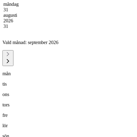
måndag
31
augusti
2026
31
Vald månad:
september 2026
mån
tis
ons
tors
fre
lör
sön