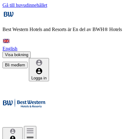
Gå till huvudinnehållet
Best Western Hotels and Resorts är
En del av BWH® Hotels
English
Visa bokning
Bli medlem
Logga in