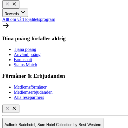
Rewards
Allt om vårt lojalitetsprogram
Dina poäng förfaller aldrig
Tjäna poäng
Använd poäng
Bonusnatt
Status Match
Förmåner & Erbjudanden
Medlemsförmåner
Medlemserbjudanden
Alla resepartners
Aalbæk Badehotel, Sure Hotel Collection by Best Western