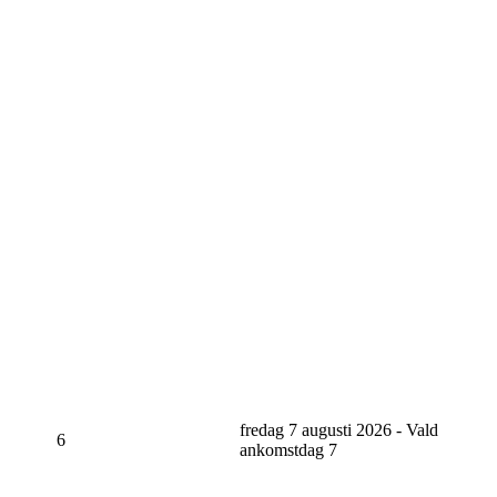
fredag 7 augusti 2026 - Vald
6
ankomstdag
7