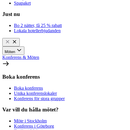
Spapaket
Just nu
Bo 2 nätter, få 25 % rabatt
Lokala hotellerbjudanden
Möten
Konferens & Möten
Boka konferens
Boka konferens
Unika konferenslokaler
Konferens för stora grupper
Var vill du hålla mötet?
Möte i Stockholm
Konferens i Göteborg