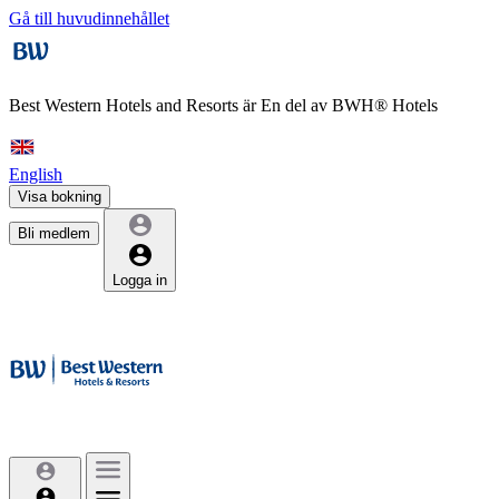
Gå till huvudinnehållet
Best Western Hotels and Resorts är
En del av BWH® Hotels
English
Visa bokning
Bli medlem
Logga in