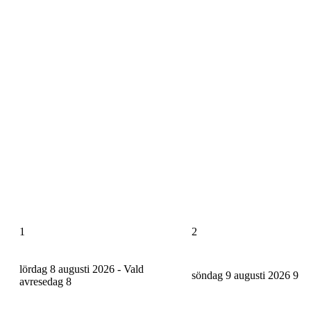
1
2
lördag 8 augusti 2026 - Vald
söndag 9 augusti 2026
9
avresedag
8