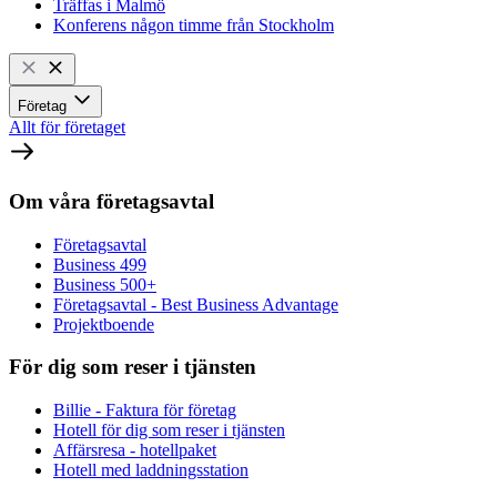
Träffas i Malmö
Konferens någon timme från Stockholm
Företag
Allt för företaget
Om våra företagsavtal
Företagsavtal
Business 499
Business 500+
Företagsavtal - Best Business Advantage
Projektboende
För dig som reser i tjänsten
Billie - Faktura för företag
Hotell för dig som reser i tjänsten
Affärsresa - hotellpaket
Hotell med laddningsstation