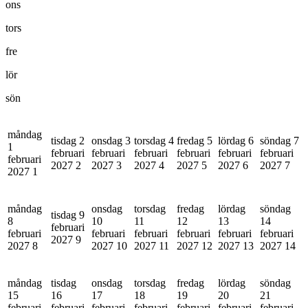
ons
tors
fre
lör
sön
måndag
tisdag 2
onsdag 3
torsdag 4
fredag 5
lördag 6
söndag 7
1
februari
februari
februari
februari
februari
februari
februari
2027
2
2027
3
2027
4
2027
5
2027
6
2027
7
2027
1
måndag
onsdag
torsdag
fredag
lördag
söndag
tisdag 9
8
10
11
12
13
14
februari
februari
februari
februari
februari
februari
februari
2027
9
2027
8
2027
10
2027
11
2027
12
2027
13
2027
14
måndag
tisdag
onsdag
torsdag
fredag
lördag
söndag
15
16
17
18
19
20
21
februari
februari
februari
februari
februari
februari
februari