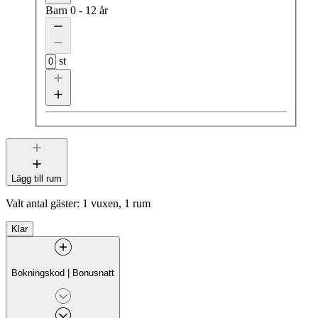
Barn
0 - 12 år
st
Lägg till rum
Valt antal gäster:
1 vuxen, 1 rum
Klar
Bokningskod
|
Bonusnatt