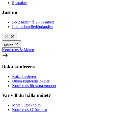
Spapaket
Just nu
Bo 2 nätter, få 25 % rabatt
Lokala hotellerbjudanden
Möten
Konferens & Möten
Boka konferens
Boka konferens
Unika konferenslokaler
Konferens för stora grupper
Var vill du hålla mötet?
Möte i Stockholm
Konferens i Göteborg