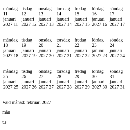
måndag
tisdag
onsdag
torsdag
fredag
lördag
söndag
11
12
13
14
15
16
17
januari
januari
januari
januari
januari
januari
januari
2027
11
2027
12
2027
13
2027
14
2027
15
2027
16
2027
17
måndag
tisdag
onsdag
torsdag
fredag
lördag
söndag
18
19
20
21
22
23
24
januari
januari
januari
januari
januari
januari
januari
2027
18
2027
19
2027
20
2027
21
2027
22
2027
23
2027
24
måndag
tisdag
onsdag
torsdag
fredag
lördag
söndag
25
26
27
28
29
30
31
januari
januari
januari
januari
januari
januari
januari
2027
25
2027
26
2027
27
2027
28
2027
29
2027
30
2027
31
Vald månad:
februari 2027
mån
tis