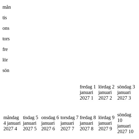
mån
tis
ons
tors
fre
lör
sön
fredag 1
lördag 2
söndag 3
januari
januari
januari
2027
1
2027
2
2027
3
söndag
måndag
tisdag 5
onsdag 6
torsdag 7
fredag 8
lördag 9
10
4 januari
januari
januari
januari
januari
januari
januari
2027
4
2027
5
2027
6
2027
7
2027
8
2027
9
2027
10