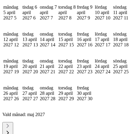
måndag
tisdag 6
onsdag 7
torsdag 8
fredag 9
lördag
söndag
5 april
april
april
april
april
10 april
11 april
2027
5
2027
6
2027
7
2027
8
2027
9
2027
10
2027
11
måndag
tisdag
onsdag
torsdag
fredag
lördag
söndag
12 april
13 april
14 april
15 april
16 april
17 april
18 april
2027
12
2027
13
2027
14
2027
15
2027
16
2027
17
2027
18
måndag
tisdag
onsdag
torsdag
fredag
lördag
söndag
19 april
20 april
21 april
22 april
23 april
24 april
25 april
2027
19
2027
20
2027
21
2027
22
2027
23
2027
24
2027
25
måndag
tisdag
onsdag
torsdag
fredag
26 april
27 april
28 april
29 april
30 april
2027
26
2027
27
2027
28
2027
29
2027
30
Vald månad:
maj 2027