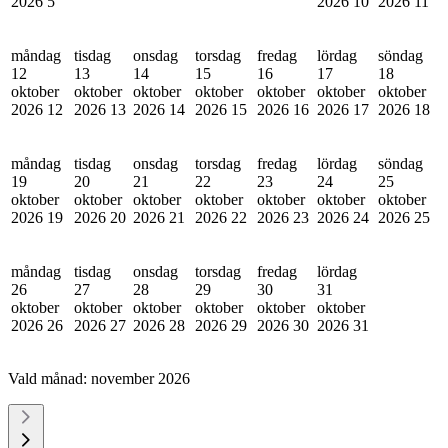
2026
5
2026
10
2026
11
måndag
tisdag
onsdag
torsdag
fredag
lördag
söndag
12
13
14
15
16
17
18
oktober
oktober
oktober
oktober
oktober
oktober
oktober
2026
12
2026
13
2026
14
2026
15
2026
16
2026
17
2026
18
måndag
tisdag
onsdag
torsdag
fredag
lördag
söndag
19
20
21
22
23
24
25
oktober
oktober
oktober
oktober
oktober
oktober
oktober
2026
19
2026
20
2026
21
2026
22
2026
23
2026
24
2026
25
måndag
tisdag
onsdag
torsdag
fredag
lördag
26
27
28
29
30
31
oktober
oktober
oktober
oktober
oktober
oktober
2026
26
2026
27
2026
28
2026
29
2026
30
2026
31
Vald månad:
november 2026