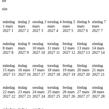
lör
sön
måndag
tisdag 2
onsdag 3
torsdag 4
fredag 5
lördag 6
söndag 7
1 mars
mars
mars
mars
mars
mars
mars
2027
1
2027
2
2027
3
2027
4
2027
5
2027
6
2027
7
måndag
tisdag 9
onsdag
torsdag
fredag
lördag
söndag
8 mars
mars
10 mars
11 mars
12 mars
13 mars
14 mars
2027
8
2027
9
2027
10
2027
11
2027
12
2027
13
2027
14
måndag
tisdag
onsdag
torsdag
fredag
lördag
söndag
15 mars
16 mars
17 mars
18 mars
19 mars
20 mars
21 mars
2027
15
2027
16
2027
17
2027
18
2027
19
2027
20
2027
21
måndag
tisdag
onsdag
torsdag
fredag
lördag
söndag
22 mars
23 mars
24 mars
25 mars
26 mars
27 mars
28 mars
2027
22
2027
23
2027
24
2027
25
2027
26
2027
27
2027
28