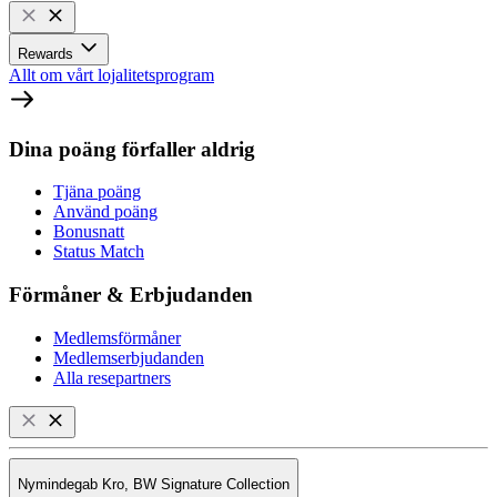
Rewards
Allt om vårt lojalitetsprogram
Dina poäng förfaller aldrig
Tjäna poäng
Använd poäng
Bonusnatt
Status Match
Förmåner & Erbjudanden
Medlemsförmåner
Medlemserbjudanden
Alla resepartners
Nymindegab Kro, BW Signature Collection