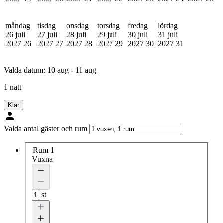
måndag
tisdag
onsdag
torsdag
fredag
lördag
26 juli
27 juli
28 juli
29 juli
30 juli
31 juli
2027
26
2027
27
2027
28
2027
29
2027
30
2027
31
Valda datum:
10 aug - 11 aug
1 natt
Klar
Valda antal gäster och rum
Rum 1
Vuxna
st