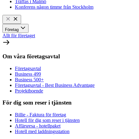
Träffas i Malmö
Konferens någon timme från Stockholm
Företag
Allt för företaget
Om våra företagsavtal
Företagsavtal
Business 499
Business 500+
Företagsavtal - Best Business Advantage
Projektboende
För dig som reser i tjänsten
Billie - Faktura för företag
Hotell för dig som reser i tjänsten
Affärsresa - hotellpaket
Hotell med laddningsstation