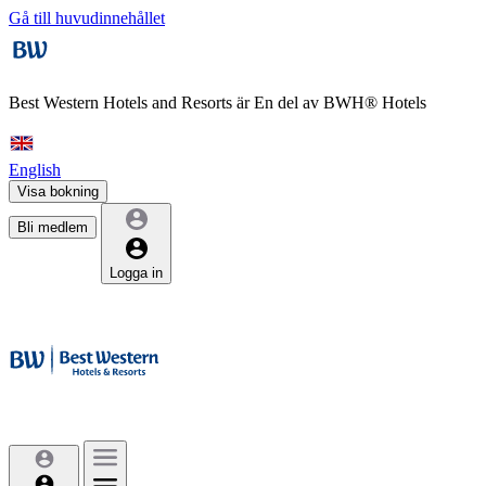
Gå till huvudinnehållet
Best Western Hotels and Resorts är
En del av BWH® Hotels
English
Visa bokning
Bli medlem
Logga in