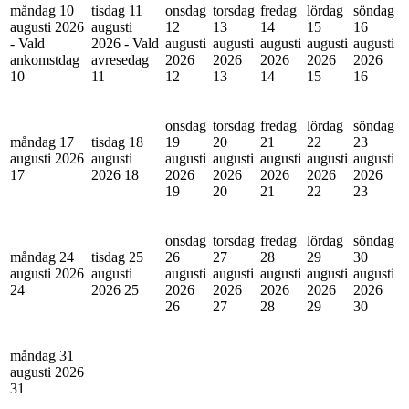
måndag 10
tisdag 11
onsdag
torsdag
fredag
lördag
söndag
augusti 2026
augusti
12
13
14
15
16
- Vald
2026 - Vald
augusti
augusti
augusti
augusti
augusti
ankomstdag
avresedag
2026
2026
2026
2026
2026
10
11
12
13
14
15
16
onsdag
torsdag
fredag
lördag
söndag
måndag 17
tisdag 18
19
20
21
22
23
augusti 2026
augusti
augusti
augusti
augusti
augusti
augusti
17
2026
18
2026
2026
2026
2026
2026
19
20
21
22
23
onsdag
torsdag
fredag
lördag
söndag
måndag 24
tisdag 25
26
27
28
29
30
augusti 2026
augusti
augusti
augusti
augusti
augusti
augusti
24
2026
25
2026
2026
2026
2026
2026
26
27
28
29
30
måndag 31
augusti 2026
31