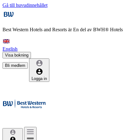
Gå till huvudinnehållet
Best Western Hotels and Resorts är
En del av BWH® Hotels
English
Visa bokning
Bli medlem
Logga in