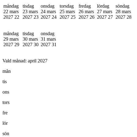
måndag
tisdag
onsdag
torsdag
fredag
lördag
söndag
22 mars
23 mars
24 mars
25 mars
26 mars
27 mars
28 mars
2027
22
2027
23
2027
24
2027
25
2027
26
2027
27
2027
28
måndag
tisdag
onsdag
29 mars
30 mars
31 mars
2027
29
2027
30
2027
31
Vald månad:
april 2027
mån
tis
ons
tors
fre
lör
sön