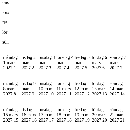
ons
tors
fre
lör
sön
måndag
tisdag 2
onsdag 3
torsdag 4
fredag 5
lördag 6
söndag 7
1 mars
mars
mars
mars
mars
mars
mars
2027
1
2027
2
2027
3
2027
4
2027
5
2027
6
2027
7
måndag
tisdag 9
onsdag
torsdag
fredag
lördag
söndag
8 mars
mars
10 mars
11 mars
12 mars
13 mars
14 mars
2027
8
2027
9
2027
10
2027
11
2027
12
2027
13
2027
14
måndag
tisdag
onsdag
torsdag
fredag
lördag
söndag
15 mars
16 mars
17 mars
18 mars
19 mars
20 mars
21 mars
2027
15
2027
16
2027
17
2027
18
2027
19
2027
20
2027
21