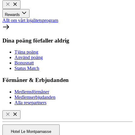
Rewards
Allt om vårt lojalitetsprogram
Dina poäng förfaller aldrig
Tjäna poäng
Använd poäng
Bonusnatt
Status Match
Förmåner & Erbjudanden
Medlemsförmåner
Medlemserbjudanden
Alla resepartners
Hotel Le Montparnasse