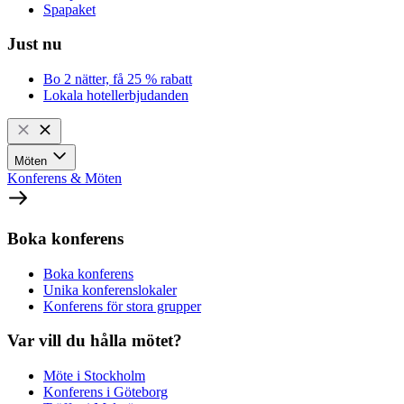
Spapaket
Just nu
Bo 2 nätter, få 25 % rabatt
Lokala hotellerbjudanden
Möten
Konferens & Möten
Boka konferens
Boka konferens
Unika konferenslokaler
Konferens för stora grupper
Var vill du hålla mötet?
Möte i Stockholm
Konferens i Göteborg