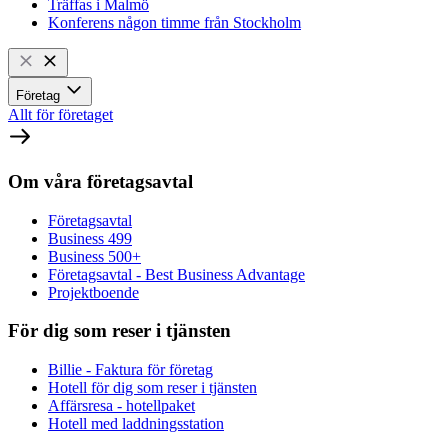
Träffas i Malmö
Konferens någon timme från Stockholm
Företag
Allt för företaget
Om våra företagsavtal
Företagsavtal
Business 499
Business 500+
Företagsavtal - Best Business Advantage
Projektboende
För dig som reser i tjänsten
Billie - Faktura för företag
Hotell för dig som reser i tjänsten
Affärsresa - hotellpaket
Hotell med laddningsstation