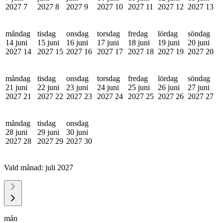
2027
7
2027
8
2027
9
2027
10
2027
11
2027
12
2027
13
måndag
tisdag
onsdag
torsdag
fredag
lördag
söndag
14 juni
15 juni
16 juni
17 juni
18 juni
19 juni
20 juni
2027
14
2027
15
2027
16
2027
17
2027
18
2027
19
2027
20
måndag
tisdag
onsdag
torsdag
fredag
lördag
söndag
21 juni
22 juni
23 juni
24 juni
25 juni
26 juni
27 juni
2027
21
2027
22
2027
23
2027
24
2027
25
2027
26
2027
27
måndag
tisdag
onsdag
28 juni
29 juni
30 juni
2027
28
2027
29
2027
30
Vald månad:
juli 2027
mån