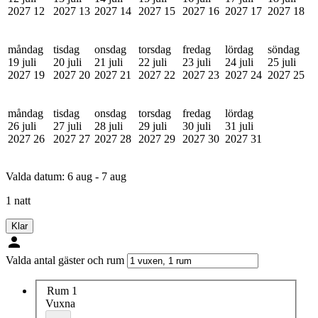
2027
12
2027
13
2027
14
2027
15
2027
16
2027
17
2027
18
måndag
tisdag
onsdag
torsdag
fredag
lördag
söndag
19 juli
20 juli
21 juli
22 juli
23 juli
24 juli
25 juli
2027
19
2027
20
2027
21
2027
22
2027
23
2027
24
2027
25
måndag
tisdag
onsdag
torsdag
fredag
lördag
26 juli
27 juli
28 juli
29 juli
30 juli
31 juli
2027
26
2027
27
2027
28
2027
29
2027
30
2027
31
Valda datum:
6 aug - 7 aug
1 natt
Klar
Valda antal gäster och rum
Rum 1
Vuxna