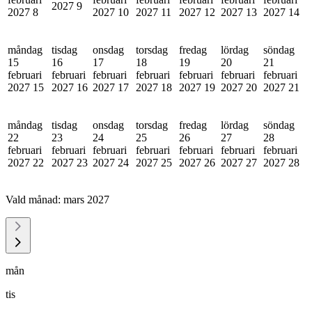
2027
9
2027
8
2027
10
2027
11
2027
12
2027
13
2027
14
måndag
tisdag
onsdag
torsdag
fredag
lördag
söndag
15
16
17
18
19
20
21
februari
februari
februari
februari
februari
februari
februari
2027
15
2027
16
2027
17
2027
18
2027
19
2027
20
2027
21
måndag
tisdag
onsdag
torsdag
fredag
lördag
söndag
22
23
24
25
26
27
28
februari
februari
februari
februari
februari
februari
februari
2027
22
2027
23
2027
24
2027
25
2027
26
2027
27
2027
28
Vald månad:
mars 2027
mån
tis