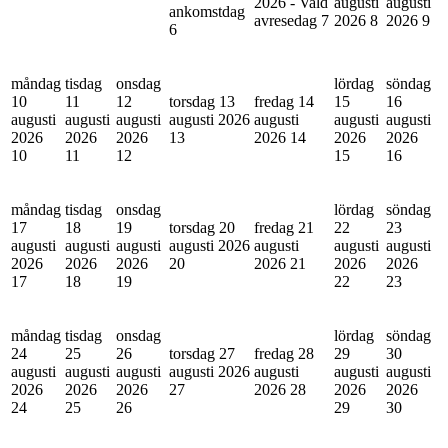
2026 - Vald
augusti
augusti
ankomstdag
avresedag
7
2026
8
2026
9
6
måndag
tisdag
onsdag
lördag
söndag
10
11
12
torsdag 13
fredag 14
15
16
augusti
augusti
augusti
augusti 2026
augusti
augusti
augusti
2026
2026
2026
13
2026
14
2026
2026
10
11
12
15
16
måndag
tisdag
onsdag
lördag
söndag
17
18
19
torsdag 20
fredag 21
22
23
augusti
augusti
augusti
augusti 2026
augusti
augusti
augusti
2026
2026
2026
20
2026
21
2026
2026
17
18
19
22
23
måndag
tisdag
onsdag
lördag
söndag
24
25
26
torsdag 27
fredag 28
29
30
augusti
augusti
augusti
augusti 2026
augusti
augusti
augusti
2026
2026
2026
27
2026
28
2026
2026
24
25
26
29
30