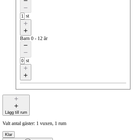
st
Barn
0 - 12 år
st
Lägg till rum
Valt antal gäster:
1 vuxen, 1 rum
Klar