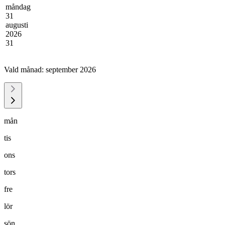
måndag
31
augusti
2026
31
Vald månad:
september 2026
mån
tis
ons
tors
fre
lör
sön