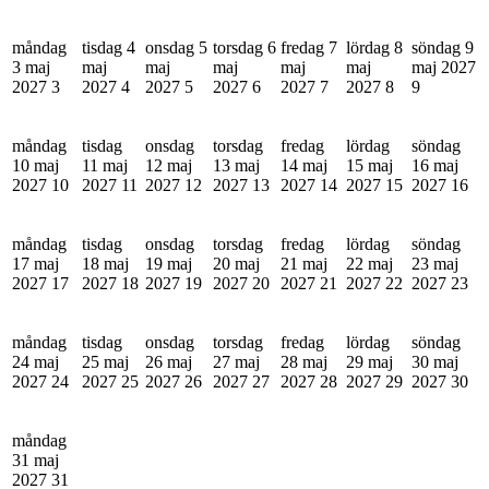
måndag
tisdag 4
onsdag 5
torsdag 6
fredag 7
lördag 8
söndag 9
3 maj
maj
maj
maj
maj
maj
maj 2027
2027
3
2027
4
2027
5
2027
6
2027
7
2027
8
9
måndag
tisdag
onsdag
torsdag
fredag
lördag
söndag
10 maj
11 maj
12 maj
13 maj
14 maj
15 maj
16 maj
2027
10
2027
11
2027
12
2027
13
2027
14
2027
15
2027
16
måndag
tisdag
onsdag
torsdag
fredag
lördag
söndag
17 maj
18 maj
19 maj
20 maj
21 maj
22 maj
23 maj
2027
17
2027
18
2027
19
2027
20
2027
21
2027
22
2027
23
måndag
tisdag
onsdag
torsdag
fredag
lördag
söndag
24 maj
25 maj
26 maj
27 maj
28 maj
29 maj
30 maj
2027
24
2027
25
2027
26
2027
27
2027
28
2027
29
2027
30
måndag
31 maj
2027
31