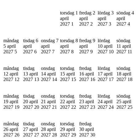
torsdag 1
fredag 2
lördag 3
söndag 4
april
april
april
april
2027
1
2027
2
2027
3
2027
4
måndag
tisdag 6
onsdag 7
torsdag 8
fredag 9
lördag
söndag
5 april
april
april
april
april
10 april
11 april
2027
5
2027
6
2027
7
2027
8
2027
9
2027
10
2027
11
måndag
tisdag
onsdag
torsdag
fredag
lördag
söndag
12 april
13 april
14 april
15 april
16 april
17 april
18 april
2027
12
2027
13
2027
14
2027
15
2027
16
2027
17
2027
18
måndag
tisdag
onsdag
torsdag
fredag
lördag
söndag
19 april
20 april
21 april
22 april
23 april
24 april
25 april
2027
19
2027
20
2027
21
2027
22
2027
23
2027
24
2027
25
måndag
tisdag
onsdag
torsdag
fredag
26 april
27 april
28 april
29 april
30 april
2027
26
2027
27
2027
28
2027
29
2027
30