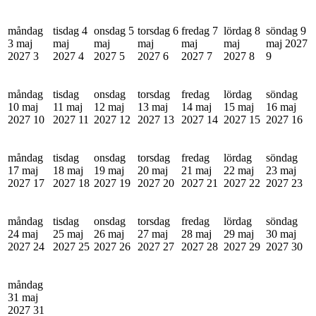
måndag
tisdag 4
onsdag 5
torsdag 6
fredag 7
lördag 8
söndag 9
3 maj
maj
maj
maj
maj
maj
maj 2027
2027
3
2027
4
2027
5
2027
6
2027
7
2027
8
9
måndag
tisdag
onsdag
torsdag
fredag
lördag
söndag
10 maj
11 maj
12 maj
13 maj
14 maj
15 maj
16 maj
2027
10
2027
11
2027
12
2027
13
2027
14
2027
15
2027
16
måndag
tisdag
onsdag
torsdag
fredag
lördag
söndag
17 maj
18 maj
19 maj
20 maj
21 maj
22 maj
23 maj
2027
17
2027
18
2027
19
2027
20
2027
21
2027
22
2027
23
måndag
tisdag
onsdag
torsdag
fredag
lördag
söndag
24 maj
25 maj
26 maj
27 maj
28 maj
29 maj
30 maj
2027
24
2027
25
2027
26
2027
27
2027
28
2027
29
2027
30
måndag
31 maj
2027
31