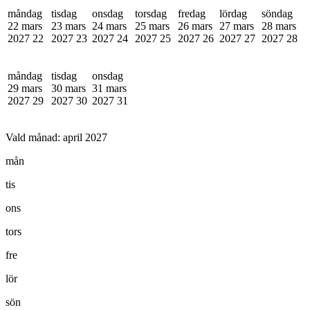
måndag
tisdag
onsdag
torsdag
fredag
lördag
söndag
22 mars
23 mars
24 mars
25 mars
26 mars
27 mars
28 mars
2027
22
2027
23
2027
24
2027
25
2027
26
2027
27
2027
28
måndag
tisdag
onsdag
29 mars
30 mars
31 mars
2027
29
2027
30
2027
31
Vald månad:
april 2027
mån
tis
ons
tors
fre
lör
sön