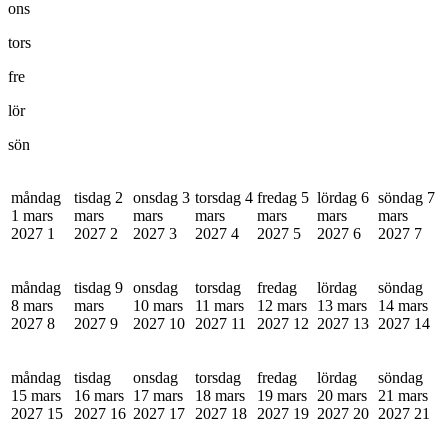
ons
tors
fre
lör
sön
måndag
tisdag 2
onsdag 3
torsdag 4
fredag 5
lördag 6
söndag 7
1 mars
mars
mars
mars
mars
mars
mars
2027
1
2027
2
2027
3
2027
4
2027
5
2027
6
2027
7
måndag
tisdag 9
onsdag
torsdag
fredag
lördag
söndag
8 mars
mars
10 mars
11 mars
12 mars
13 mars
14 mars
2027
8
2027
9
2027
10
2027
11
2027
12
2027
13
2027
14
måndag
tisdag
onsdag
torsdag
fredag
lördag
söndag
15 mars
16 mars
17 mars
18 mars
19 mars
20 mars
21 mars
2027
15
2027
16
2027
17
2027
18
2027
19
2027
20
2027
21