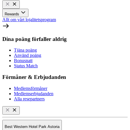
Rewards
Allt om vårt lojalitetsprogram
Dina poäng förfaller aldrig
Tjäna poäng
Använd poäng
Bonusnatt
Status Match
Förmåner & Erbjudanden
Medlemsförmåner
Medlemserbjudanden
Alla resepartners
Best Western Hotel Park Astoria