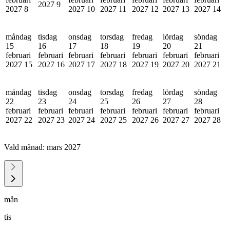
2027
9
2027
8
2027
10
2027
11
2027
12
2027
13
2027
14
måndag
tisdag
onsdag
torsdag
fredag
lördag
söndag
15
16
17
18
19
20
21
februari
februari
februari
februari
februari
februari
februari
2027
15
2027
16
2027
17
2027
18
2027
19
2027
20
2027
21
måndag
tisdag
onsdag
torsdag
fredag
lördag
söndag
22
23
24
25
26
27
28
februari
februari
februari
februari
februari
februari
februari
2027
22
2027
23
2027
24
2027
25
2027
26
2027
27
2027
28
Vald månad:
mars 2027
mån
tis