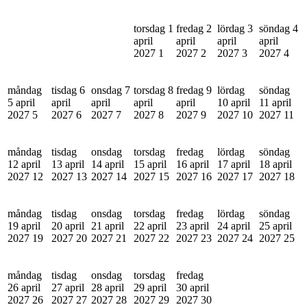
torsdag 1
fredag 2
lördag 3
söndag 4
april
april
april
april
2027
1
2027
2
2027
3
2027
4
måndag
tisdag 6
onsdag 7
torsdag 8
fredag 9
lördag
söndag
5 april
april
april
april
april
10 april
11 april
2027
5
2027
6
2027
7
2027
8
2027
9
2027
10
2027
11
måndag
tisdag
onsdag
torsdag
fredag
lördag
söndag
12 april
13 april
14 april
15 april
16 april
17 april
18 april
2027
12
2027
13
2027
14
2027
15
2027
16
2027
17
2027
18
måndag
tisdag
onsdag
torsdag
fredag
lördag
söndag
19 april
20 april
21 april
22 april
23 april
24 april
25 april
2027
19
2027
20
2027
21
2027
22
2027
23
2027
24
2027
25
måndag
tisdag
onsdag
torsdag
fredag
26 april
27 april
28 april
29 april
30 april
2027
26
2027
27
2027
28
2027
29
2027
30