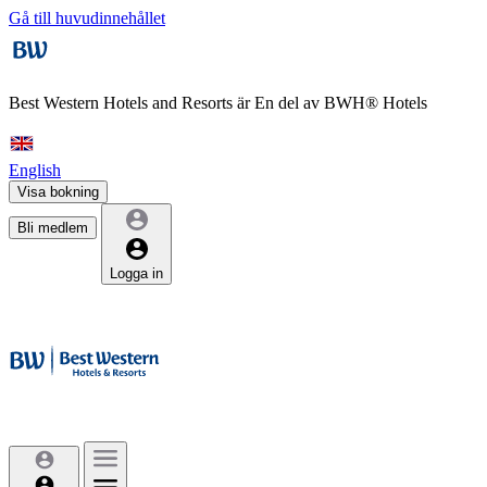
Gå till huvudinnehållet
Best Western Hotels and Resorts är
En del av BWH® Hotels
English
Visa bokning
Bli medlem
Logga in