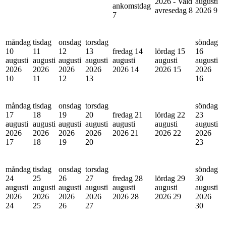
2026 - Vald
augusti
ankomstdag
avresedag
8
2026
9
7
måndag
tisdag
onsdag
torsdag
söndag
10
11
12
13
fredag 14
lördag 15
16
augusti
augusti
augusti
augusti
augusti
augusti
augusti
2026
2026
2026
2026
2026
14
2026
15
2026
10
11
12
13
16
måndag
tisdag
onsdag
torsdag
söndag
17
18
19
20
fredag 21
lördag 22
23
augusti
augusti
augusti
augusti
augusti
augusti
augusti
2026
2026
2026
2026
2026
21
2026
22
2026
17
18
19
20
23
måndag
tisdag
onsdag
torsdag
söndag
24
25
26
27
fredag 28
lördag 29
30
augusti
augusti
augusti
augusti
augusti
augusti
augusti
2026
2026
2026
2026
2026
28
2026
29
2026
24
25
26
27
30