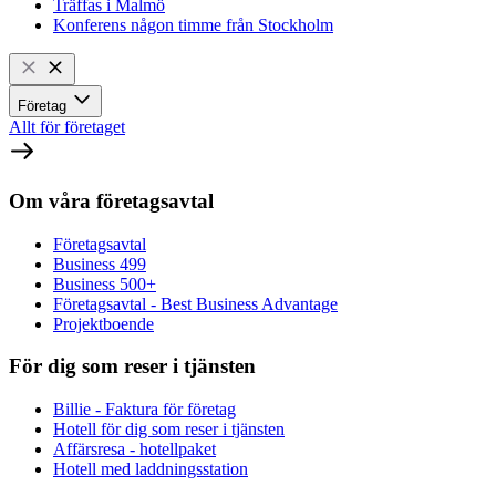
Träffas i Malmö
Konferens någon timme från Stockholm
Företag
Allt för företaget
Om våra företagsavtal
Företagsavtal
Business 499
Business 500+
Företagsavtal - Best Business Advantage
Projektboende
För dig som reser i tjänsten
Billie - Faktura för företag
Hotell för dig som reser i tjänsten
Affärsresa - hotellpaket
Hotell med laddningsstation