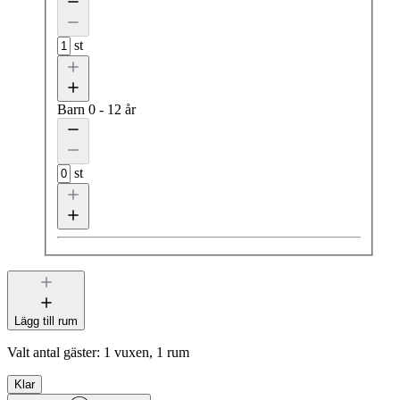
st
Barn
0 - 12 år
st
Lägg till rum
Valt antal gäster:
1 vuxen, 1 rum
Klar