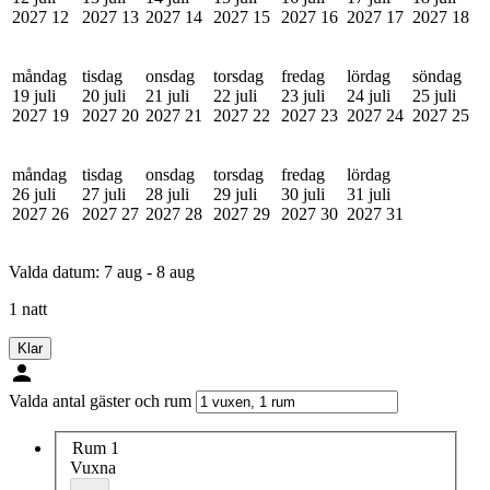
2027
12
2027
13
2027
14
2027
15
2027
16
2027
17
2027
18
måndag
tisdag
onsdag
torsdag
fredag
lördag
söndag
19 juli
20 juli
21 juli
22 juli
23 juli
24 juli
25 juli
2027
19
2027
20
2027
21
2027
22
2027
23
2027
24
2027
25
måndag
tisdag
onsdag
torsdag
fredag
lördag
26 juli
27 juli
28 juli
29 juli
30 juli
31 juli
2027
26
2027
27
2027
28
2027
29
2027
30
2027
31
Valda datum:
7 aug - 8 aug
1 natt
Klar
Valda antal gäster och rum
Rum 1
Vuxna