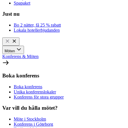
Spapaket
Just nu
Bo 2 nätter, få 25 % rabatt
Lokala hotellerbjudanden
Möten
Konferens & Möten
Boka konferens
Boka konferens
Unika konferenslokaler
Konferens för stora grupper
Var vill du hålla mötet?
Möte i Stockholm
Konferens i Göteborg