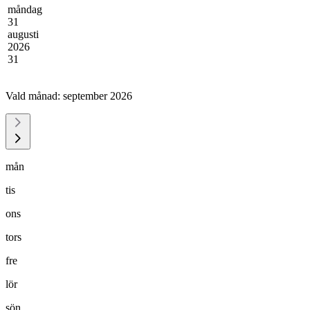
måndag
31
augusti
2026
31
Vald månad:
september 2026
mån
tis
ons
tors
fre
lör
sön