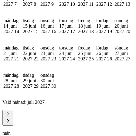
2027
7
2027
8
2027
9
2027
10
2027
11
2027
12
2027
13
måndag
tisdag
onsdag
torsdag
fredag
lördag
söndag
14 juni
15 juni
16 juni
17 juni
18 juni
19 juni
20 juni
2027
14
2027
15
2027
16
2027
17
2027
18
2027
19
2027
20
måndag
tisdag
onsdag
torsdag
fredag
lördag
söndag
21 juni
22 juni
23 juni
24 juni
25 juni
26 juni
27 juni
2027
21
2027
22
2027
23
2027
24
2027
25
2027
26
2027
27
måndag
tisdag
onsdag
28 juni
29 juni
30 juni
2027
28
2027
29
2027
30
Vald månad:
juli 2027
mån