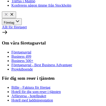
Träffas i Malmö
Konferens någon timme från Stockholm
Företag
Allt för företaget
Om våra företagsavtal
Företagsavtal
Business 499
Business 500+
Företagsavtal - Best Business Advantage
Projektboende
För dig som reser i tjänsten
Billie - Faktura för företag
Hotell för dig som reser i tjänsten
Affärsresa - hotellpaket
Hotell med laddningsstation