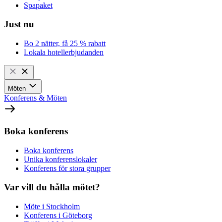
Spapaket
Just nu
Bo 2 nätter, få 25 % rabatt
Lokala hotellerbjudanden
Möten
Konferens & Möten
Boka konferens
Boka konferens
Unika konferenslokaler
Konferens för stora grupper
Var vill du hålla mötet?
Möte i Stockholm
Konferens i Göteborg