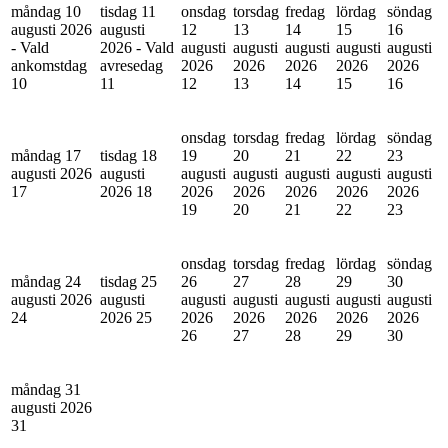
måndag 10
tisdag 11
onsdag
torsdag
fredag
lördag
söndag
augusti 2026
augusti
12
13
14
15
16
- Vald
2026 - Vald
augusti
augusti
augusti
augusti
augusti
ankomstdag
avresedag
2026
2026
2026
2026
2026
10
11
12
13
14
15
16
onsdag
torsdag
fredag
lördag
söndag
måndag 17
tisdag 18
19
20
21
22
23
augusti 2026
augusti
augusti
augusti
augusti
augusti
augusti
17
2026
18
2026
2026
2026
2026
2026
19
20
21
22
23
onsdag
torsdag
fredag
lördag
söndag
måndag 24
tisdag 25
26
27
28
29
30
augusti 2026
augusti
augusti
augusti
augusti
augusti
augusti
24
2026
25
2026
2026
2026
2026
2026
26
27
28
29
30
måndag 31
augusti 2026
31