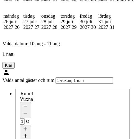
måndag
tisdag
onsdag
torsdag
fredag
lördag
26 juli
27 juli
28 juli
29 juli
30 juli
31 juli
2027
26
2027
27
2027
28
2027
29
2027
30
2027
31
Valda datum:
10 aug - 11 aug
1 natt
Klar
Valda antal gäster och rum
Rum 1
Vuxna
st