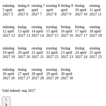
måndag
tisdag 6
onsdag 7
torsdag 8
fredag 9
lördag
söndag
5 april
april
april
april
april
10 april
11 april
2027
5
2027
6
2027
7
2027
8
2027
9
2027
10
2027
11
måndag
tisdag
onsdag
torsdag
fredag
lördag
söndag
12 april
13 april
14 april
15 april
16 april
17 april
18 april
2027
12
2027
13
2027
14
2027
15
2027
16
2027
17
2027
18
måndag
tisdag
onsdag
torsdag
fredag
lördag
söndag
19 april
20 april
21 april
22 april
23 april
24 april
25 april
2027
19
2027
20
2027
21
2027
22
2027
23
2027
24
2027
25
måndag
tisdag
onsdag
torsdag
fredag
26 april
27 april
28 april
29 april
30 april
2027
26
2027
27
2027
28
2027
29
2027
30
Vald månad:
maj 2027