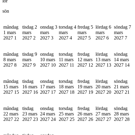
lör
sön
måndag
tisdag 2
onsdag 3
torsdag 4
fredag 5
lördag 6
söndag 7
1 mars
mars
mars
mars
mars
mars
mars
2027
1
2027
2
2027
3
2027
4
2027
5
2027
6
2027
7
måndag
tisdag 9
onsdag
torsdag
fredag
lördag
söndag
8 mars
mars
10 mars
11 mars
12 mars
13 mars
14 mars
2027
8
2027
9
2027
10
2027
11
2027
12
2027
13
2027
14
måndag
tisdag
onsdag
torsdag
fredag
lördag
söndag
15 mars
16 mars
17 mars
18 mars
19 mars
20 mars
21 mars
2027
15
2027
16
2027
17
2027
18
2027
19
2027
20
2027
21
måndag
tisdag
onsdag
torsdag
fredag
lördag
söndag
22 mars
23 mars
24 mars
25 mars
26 mars
27 mars
28 mars
2027
22
2027
23
2027
24
2027
25
2027
26
2027
27
2027
28