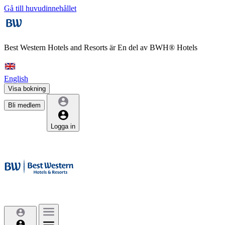
Gå till huvudinnehållet
Best Western Hotels and Resorts är
En del av BWH® Hotels
English
Visa bokning
Bli medlem
Logga in