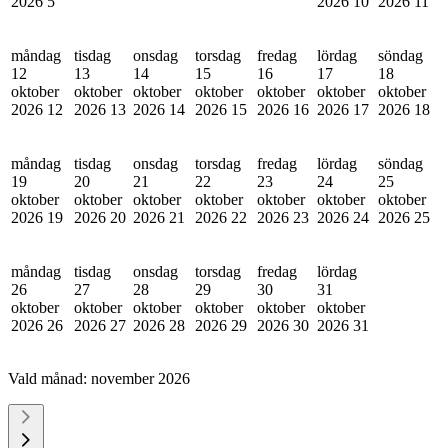
2026
5
2026
10
2026
11
måndag
tisdag
onsdag
torsdag
fredag
lördag
söndag
12
13
14
15
16
17
18
oktober
oktober
oktober
oktober
oktober
oktober
oktober
2026
12
2026
13
2026
14
2026
15
2026
16
2026
17
2026
18
måndag
tisdag
onsdag
torsdag
fredag
lördag
söndag
19
20
21
22
23
24
25
oktober
oktober
oktober
oktober
oktober
oktober
oktober
2026
19
2026
20
2026
21
2026
22
2026
23
2026
24
2026
25
måndag
tisdag
onsdag
torsdag
fredag
lördag
26
27
28
29
30
31
oktober
oktober
oktober
oktober
oktober
oktober
2026
26
2026
27
2026
28
2026
29
2026
30
2026
31
Vald månad:
november 2026