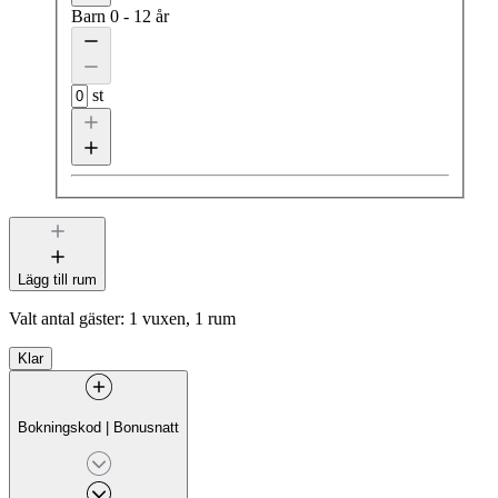
Barn
0 - 12 år
st
Lägg till rum
Valt antal gäster:
1 vuxen, 1 rum
Klar
Bokningskod
|
Bonusnatt