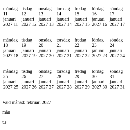
måndag
tisdag
onsdag
torsdag
fredag
lördag
söndag
11
12
13
14
15
16
17
januari
januari
januari
januari
januari
januari
januari
2027
11
2027
12
2027
13
2027
14
2027
15
2027
16
2027
17
måndag
tisdag
onsdag
torsdag
fredag
lördag
söndag
18
19
20
21
22
23
24
januari
januari
januari
januari
januari
januari
januari
2027
18
2027
19
2027
20
2027
21
2027
22
2027
23
2027
24
måndag
tisdag
onsdag
torsdag
fredag
lördag
söndag
25
26
27
28
29
30
31
januari
januari
januari
januari
januari
januari
januari
2027
25
2027
26
2027
27
2027
28
2027
29
2027
30
2027
31
Vald månad:
februari 2027
mån
tis