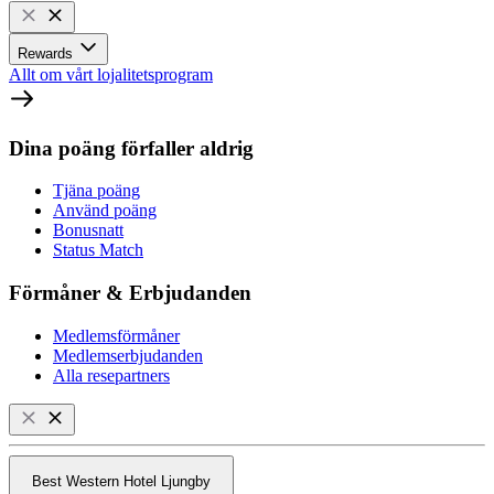
Rewards
Allt om vårt lojalitetsprogram
Dina poäng förfaller aldrig
Tjäna poäng
Använd poäng
Bonusnatt
Status Match
Förmåner & Erbjudanden
Medlemsförmåner
Medlemserbjudanden
Alla resepartners
Best Western Hotel Ljungby