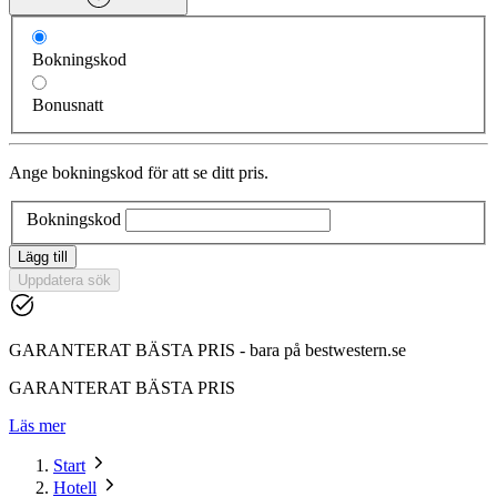
Bokningskod
Bonusnatt
Ange bokningskod för att se ditt pris.
Bokningskod
Lägg till
Uppdatera sök
GARANTERAT BÄSTA PRIS - bara på bestwestern.se
GARANTERAT BÄSTA PRIS
Läs mer
Start
Hotell