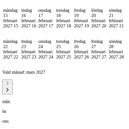
måndag
tisdag
onsdag
torsdag
fredag
lördag
söndag
15
16
17
18
19
20
21
februari
februari
februari
februari
februari
februari
februari
2027
15
2027
16
2027
17
2027
18
2027
19
2027
20
2027
21
måndag
tisdag
onsdag
torsdag
fredag
lördag
söndag
22
23
24
25
26
27
28
februari
februari
februari
februari
februari
februari
februari
2027
22
2027
23
2027
24
2027
25
2027
26
2027
27
2027
28
Vald månad:
mars 2027
mån
tis
ons