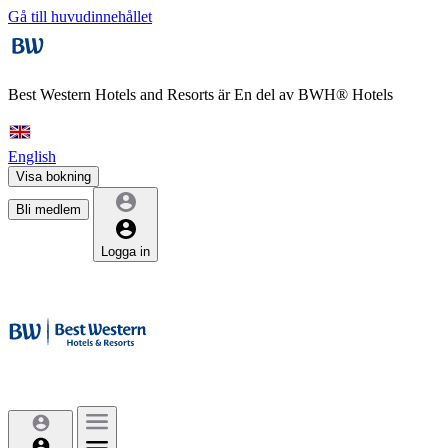
Gå till huvudinnehållet
Best Western Hotels and Resorts är
En del av BWH® Hotels
English
Visa bokning
Bli medlem
Logga in