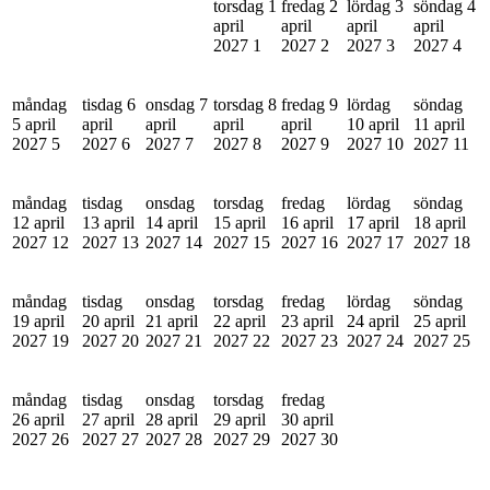
torsdag 1
fredag 2
lördag 3
söndag 4
april
april
april
april
2027
1
2027
2
2027
3
2027
4
måndag
tisdag 6
onsdag 7
torsdag 8
fredag 9
lördag
söndag
5 april
april
april
april
april
10 april
11 april
2027
5
2027
6
2027
7
2027
8
2027
9
2027
10
2027
11
måndag
tisdag
onsdag
torsdag
fredag
lördag
söndag
12 april
13 april
14 april
15 april
16 april
17 april
18 april
2027
12
2027
13
2027
14
2027
15
2027
16
2027
17
2027
18
måndag
tisdag
onsdag
torsdag
fredag
lördag
söndag
19 april
20 april
21 april
22 april
23 april
24 april
25 april
2027
19
2027
20
2027
21
2027
22
2027
23
2027
24
2027
25
måndag
tisdag
onsdag
torsdag
fredag
26 april
27 april
28 april
29 april
30 april
2027
26
2027
27
2027
28
2027
29
2027
30