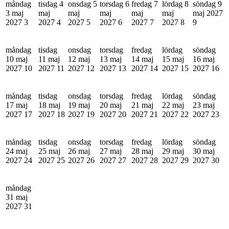
måndag
tisdag 4
onsdag 5
torsdag 6
fredag 7
lördag 8
söndag 9
3 maj
maj
maj
maj
maj
maj
maj 2027
2027
3
2027
4
2027
5
2027
6
2027
7
2027
8
9
måndag
tisdag
onsdag
torsdag
fredag
lördag
söndag
10 maj
11 maj
12 maj
13 maj
14 maj
15 maj
16 maj
2027
10
2027
11
2027
12
2027
13
2027
14
2027
15
2027
16
måndag
tisdag
onsdag
torsdag
fredag
lördag
söndag
17 maj
18 maj
19 maj
20 maj
21 maj
22 maj
23 maj
2027
17
2027
18
2027
19
2027
20
2027
21
2027
22
2027
23
måndag
tisdag
onsdag
torsdag
fredag
lördag
söndag
24 maj
25 maj
26 maj
27 maj
28 maj
29 maj
30 maj
2027
24
2027
25
2027
26
2027
27
2027
28
2027
29
2027
30
måndag
31 maj
2027
31