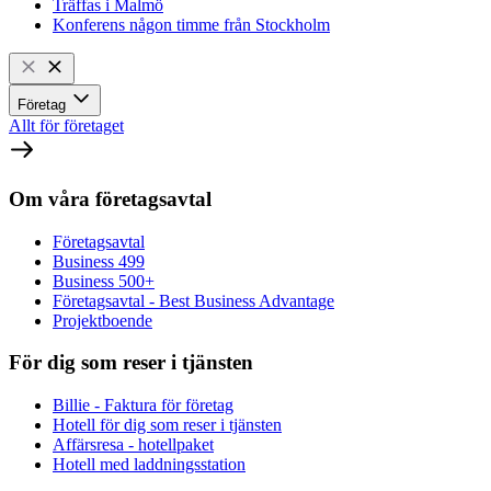
Träffas i Malmö
Konferens någon timme från Stockholm
Företag
Allt för företaget
Om våra företagsavtal
Företagsavtal
Business 499
Business 500+
Företagsavtal - Best Business Advantage
Projektboende
För dig som reser i tjänsten
Billie - Faktura för företag
Hotell för dig som reser i tjänsten
Affärsresa - hotellpaket
Hotell med laddningsstation