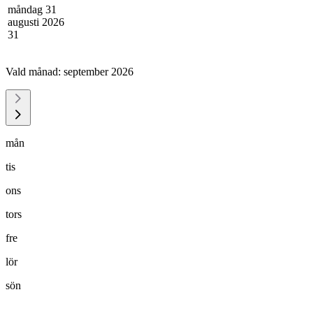
måndag 31
augusti 2026
31
Vald månad:
september 2026
mån
tis
ons
tors
fre
lör
sön