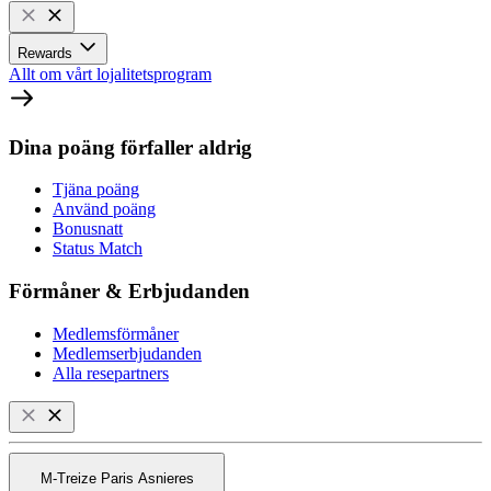
Rewards
Allt om vårt lojalitetsprogram
Dina poäng förfaller aldrig
Tjäna poäng
Använd poäng
Bonusnatt
Status Match
Förmåner & Erbjudanden
Medlemsförmåner
Medlemserbjudanden
Alla resepartners
M-Treize Paris Asnieres