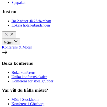
Spapaket
Just nu
Bo 2 nätter, få 25 % rabatt
Lokala hotellerbjudanden
Möten
Konferens & Möten
Boka konferens
Boka konferens
Unika konferenslokaler
Konferens för stora grupper
Var vill du hålla mötet?
Möte i Stockholm
Konferens i Göteborg