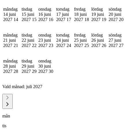
måndag
tisdag
onsdag
torsdag
fredag
lördag
söndag
14 juni
15 juni
16 juni
17 juni
18 juni
19 juni
20 juni
2027
14
2027
15
2027
16
2027
17
2027
18
2027
19
2027
20
måndag
tisdag
onsdag
torsdag
fredag
lördag
söndag
21 juni
22 juni
23 juni
24 juni
25 juni
26 juni
27 juni
2027
21
2027
22
2027
23
2027
24
2027
25
2027
26
2027
27
måndag
tisdag
onsdag
28 juni
29 juni
30 juni
2027
28
2027
29
2027
30
Vald månad:
juli 2027
mån
tis