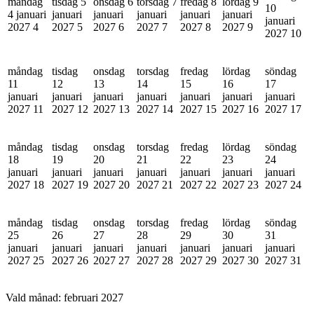
måndag
tisdag 5
onsdag 6
torsdag 7
fredag 8
lördag 9
10
4 januari
januari
januari
januari
januari
januari
januari
2027
4
2027
5
2027
6
2027
7
2027
8
2027
9
2027
10
måndag
tisdag
onsdag
torsdag
fredag
lördag
söndag
11
12
13
14
15
16
17
januari
januari
januari
januari
januari
januari
januari
2027
11
2027
12
2027
13
2027
14
2027
15
2027
16
2027
17
måndag
tisdag
onsdag
torsdag
fredag
lördag
söndag
18
19
20
21
22
23
24
januari
januari
januari
januari
januari
januari
januari
2027
18
2027
19
2027
20
2027
21
2027
22
2027
23
2027
24
måndag
tisdag
onsdag
torsdag
fredag
lördag
söndag
25
26
27
28
29
30
31
januari
januari
januari
januari
januari
januari
januari
2027
25
2027
26
2027
27
2027
28
2027
29
2027
30
2027
31
Vald månad:
februari 2027