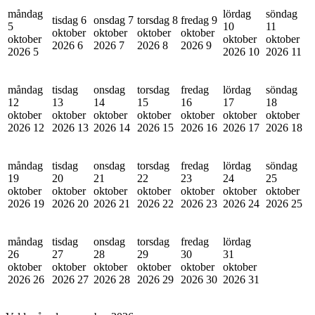
måndag
lördag
söndag
tisdag 6
onsdag 7
torsdag 8
fredag 9
5
10
11
oktober
oktober
oktober
oktober
oktober
oktober
oktober
2026
6
2026
7
2026
8
2026
9
2026
5
2026
10
2026
11
måndag
tisdag
onsdag
torsdag
fredag
lördag
söndag
12
13
14
15
16
17
18
oktober
oktober
oktober
oktober
oktober
oktober
oktober
2026
12
2026
13
2026
14
2026
15
2026
16
2026
17
2026
18
måndag
tisdag
onsdag
torsdag
fredag
lördag
söndag
19
20
21
22
23
24
25
oktober
oktober
oktober
oktober
oktober
oktober
oktober
2026
19
2026
20
2026
21
2026
22
2026
23
2026
24
2026
25
måndag
tisdag
onsdag
torsdag
fredag
lördag
26
27
28
29
30
31
oktober
oktober
oktober
oktober
oktober
oktober
2026
26
2026
27
2026
28
2026
29
2026
30
2026
31