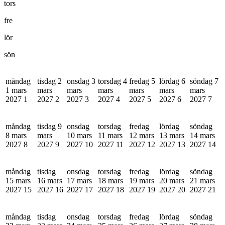
tors
fre
lör
sön
måndag
tisdag 2
onsdag 3
torsdag 4
fredag 5
lördag 6
söndag 7
1 mars
mars
mars
mars
mars
mars
mars
2027
1
2027
2
2027
3
2027
4
2027
5
2027
6
2027
7
måndag
tisdag 9
onsdag
torsdag
fredag
lördag
söndag
8 mars
mars
10 mars
11 mars
12 mars
13 mars
14 mars
2027
8
2027
9
2027
10
2027
11
2027
12
2027
13
2027
14
måndag
tisdag
onsdag
torsdag
fredag
lördag
söndag
15 mars
16 mars
17 mars
18 mars
19 mars
20 mars
21 mars
2027
15
2027
16
2027
17
2027
18
2027
19
2027
20
2027
21
måndag
tisdag
onsdag
torsdag
fredag
lördag
söndag