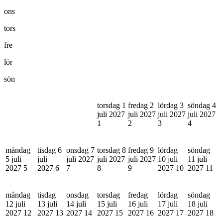
ons
tors
fre
lör
sön
torsdag 1
fredag 2
lördag 3
söndag 4
juli 2027
juli 2027
juli 2027
juli 2027
1
2
3
4
måndag
tisdag 6
onsdag 7
torsdag 8
fredag 9
lördag
söndag
5 juli
juli
juli 2027
juli 2027
juli 2027
10 juli
11 juli
2027
5
2027
6
7
8
9
2027
10
2027
11
måndag
tisdag
onsdag
torsdag
fredag
lördag
söndag
12 juli
13 juli
14 juli
15 juli
16 juli
17 juli
18 juli
2027
12
2027
13
2027
14
2027
15
2027
16
2027
17
2027
18