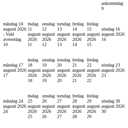
ankomstdag
9
måndag 10
tisdag
onsdag
torsdag
fredag
lördag
augusti 2026
11
12
13
14
15
söndag 16
- Vald
augusti
augusti
augusti
augusti
augusti
augusti 2026
avresedag
2026
2026
2026
2026
2026
16
10
11
12
13
14
15
tisdag
onsdag
torsdag
fredag
lördag
måndag 17
18
19
20
21
22
söndag 23
augusti 2026
augusti
augusti
augusti
augusti
augusti
augusti 2026
17
2026
2026
2026
2026
2026
23
18
19
20
21
22
tisdag
onsdag
torsdag
fredag
lördag
måndag 24
25
26
27
28
29
söndag 30
augusti 2026
augusti
augusti
augusti
augusti
augusti
augusti 2026
24
2026
2026
2026
2026
2026
30
25
26
27
28
29