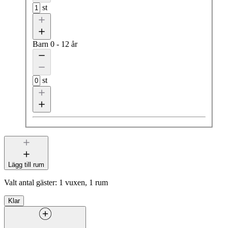
st
Barn
0 - 12 år
st
Lägg till rum
Valt antal gäster:
1 vuxen, 1 rum
Klar