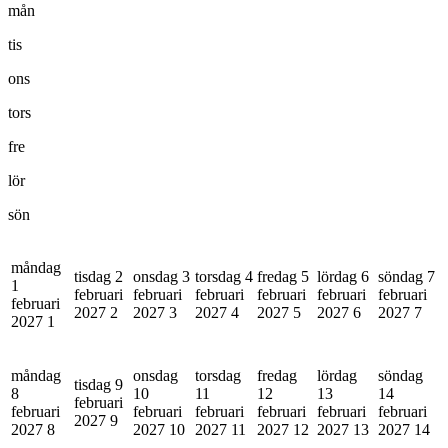
mån
tis
ons
tors
fre
lör
sön
måndag
tisdag 2
onsdag 3
torsdag 4
fredag 5
lördag 6
söndag 7
1
februari
februari
februari
februari
februari
februari
februari
2027
2
2027
3
2027
4
2027
5
2027
6
2027
7
2027
1
måndag
onsdag
torsdag
fredag
lördag
söndag
tisdag 9
8
10
11
12
13
14
februari
februari
februari
februari
februari
februari
februari
2027
9
2027
8
2027
10
2027
11
2027
12
2027
13
2027
14