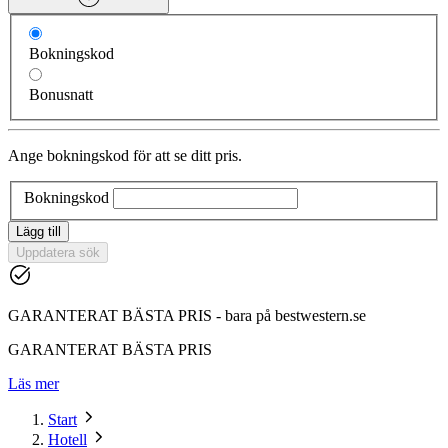
Bokningskod
Bonusnatt
Ange bokningskod för att se ditt pris.
Bokningskod
Lägg till
Uppdatera sök
GARANTERAT BÄSTA PRIS - bara på bestwestern.se
GARANTERAT BÄSTA PRIS
Läs mer
Start
Hotell