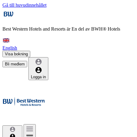
Gå till huvudinnehållet
Best Western Hotels and Resorts är
En del av BWH® Hotels
English
Visa bokning
Bli medlem
Logga in