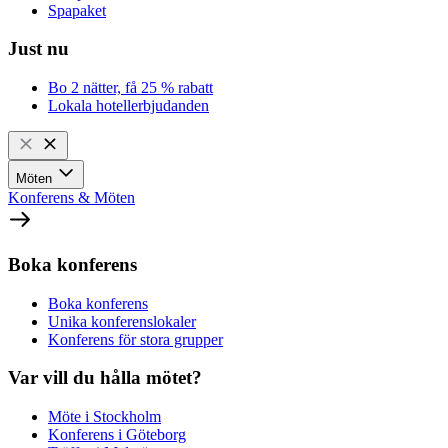
Spapaket
Just nu
Bo 2 nätter, få 25 % rabatt
Lokala hotellerbjudanden
Möten
Konferens & Möten
Boka konferens
Boka konferens
Unika konferenslokaler
Konferens för stora grupper
Var vill du hålla mötet?
Möte i Stockholm
Konferens i Göteborg