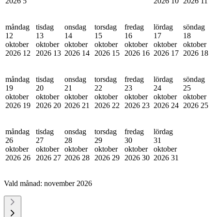
2026
5
2026
10
2026
11
måndag
tisdag
onsdag
torsdag
fredag
lördag
söndag
12
13
14
15
16
17
18
oktober
oktober
oktober
oktober
oktober
oktober
oktober
2026
12
2026
13
2026
14
2026
15
2026
16
2026
17
2026
18
måndag
tisdag
onsdag
torsdag
fredag
lördag
söndag
19
20
21
22
23
24
25
oktober
oktober
oktober
oktober
oktober
oktober
oktober
2026
19
2026
20
2026
21
2026
22
2026
23
2026
24
2026
25
måndag
tisdag
onsdag
torsdag
fredag
lördag
26
27
28
29
30
31
oktober
oktober
oktober
oktober
oktober
oktober
2026
26
2026
27
2026
28
2026
29
2026
30
2026
31
Vald månad:
november 2026