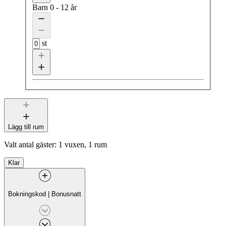
Barn
0 - 12 år
st
Lägg till rum
Valt antal gäster:
1 vuxen, 1 rum
Klar
Bokningskod
|
Bonusnatt