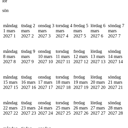
lör
sön
måndag
tisdag 2
onsdag 3
torsdag 4
fredag 5
lördag 6
söndag 7
1 mars
mars
mars
mars
mars
mars
mars
2027
1
2027
2
2027
3
2027
4
2027
5
2027
6
2027
7
måndag
tisdag 9
onsdag
torsdag
fredag
lördag
söndag
8 mars
mars
10 mars
11 mars
12 mars
13 mars
14 mars
2027
8
2027
9
2027
10
2027
11
2027
12
2027
13
2027
14
måndag
tisdag
onsdag
torsdag
fredag
lördag
söndag
15 mars
16 mars
17 mars
18 mars
19 mars
20 mars
21 mars
2027
15
2027
16
2027
17
2027
18
2027
19
2027
20
2027
21
måndag
tisdag
onsdag
torsdag
fredag
lördag
söndag
22 mars
23 mars
24 mars
25 mars
26 mars
27 mars
28 mars
2027
22
2027
23
2027
24
2027
25
2027
26
2027
27
2027
28