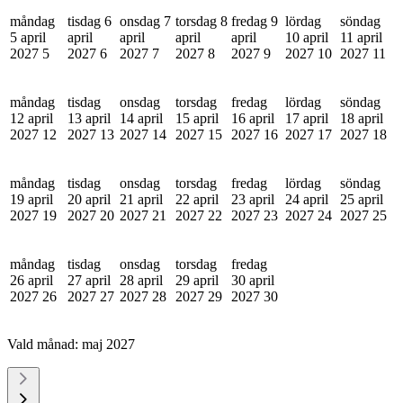
måndag
tisdag 6
onsdag 7
torsdag 8
fredag 9
lördag
söndag
5 april
april
april
april
april
10 april
11 april
2027
5
2027
6
2027
7
2027
8
2027
9
2027
10
2027
11
måndag
tisdag
onsdag
torsdag
fredag
lördag
söndag
12 april
13 april
14 april
15 april
16 april
17 april
18 april
2027
12
2027
13
2027
14
2027
15
2027
16
2027
17
2027
18
måndag
tisdag
onsdag
torsdag
fredag
lördag
söndag
19 april
20 april
21 april
22 april
23 april
24 april
25 april
2027
19
2027
20
2027
21
2027
22
2027
23
2027
24
2027
25
måndag
tisdag
onsdag
torsdag
fredag
26 april
27 april
28 april
29 april
30 april
2027
26
2027
27
2027
28
2027
29
2027
30
Vald månad:
maj 2027