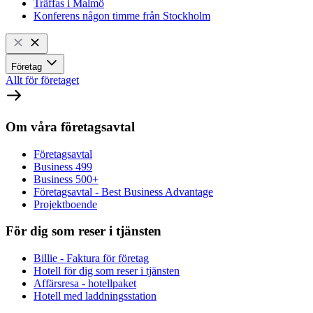
Träffas i Malmö
Konferens någon timme från Stockholm
Företag
Allt för företaget
Om våra företagsavtal
Företagsavtal
Business 499
Business 500+
Företagsavtal - Best Business Advantage
Projektboende
För dig som reser i tjänsten
Billie - Faktura för företag
Hotell för dig som reser i tjänsten
Affärsresa - hotellpaket
Hotell med laddningsstation