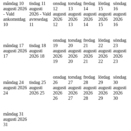
måndag 10
tisdag 11
onsdag
torsdag
fredag
lördag
söndag
augusti 2026
augusti
12
13
14
15
16
- Vald
2026 - Vald
augusti
augusti
augusti
augusti
augusti
ankomstdag
avresedag
2026
2026
2026
2026
2026
10
11
12
13
14
15
16
onsdag
torsdag
fredag
lördag
söndag
måndag 17
tisdag 18
19
20
21
22
23
augusti 2026
augusti
augusti
augusti
augusti
augusti
augusti
17
2026
18
2026
2026
2026
2026
2026
19
20
21
22
23
onsdag
torsdag
fredag
lördag
söndag
måndag 24
tisdag 25
26
27
28
29
30
augusti 2026
augusti
augusti
augusti
augusti
augusti
augusti
24
2026
25
2026
2026
2026
2026
2026
26
27
28
29
30
måndag 31
augusti 2026
31