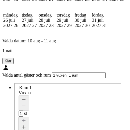
måndag
tisdag
onsdag
torsdag
fredag
lördag
26 juli
27 juli
28 juli
29 juli
30 juli
31 juli
2027
26
2027
27
2027
28
2027
29
2027
30
2027
31
Valda datum:
10 aug - 11 aug
1 natt
Klar
Valda antal gäster och rum
Rum 1
Vuxna
st