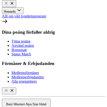
Rewards
Allt om vårt lojalitetsprogram
Dina poäng förfaller aldrig
Tjäna poäng
Använd poäng
Bonusnatt
Status Match
Förmåner & Erbjudanden
Medlemsförmåner
Medlemserbjudanden
Alla resepartners
Best Western Nya Star Hotel