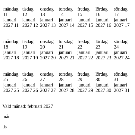
måndag
tisdag
onsdag
torsdag
fredag
lördag
söndag
11
12
13
14
15
16
17
januari
januari
januari
januari
januari
januari
januari
2027
11
2027
12
2027
13
2027
14
2027
15
2027
16
2027
17
måndag
tisdag
onsdag
torsdag
fredag
lördag
söndag
18
19
20
21
22
23
24
januari
januari
januari
januari
januari
januari
januari
2027
18
2027
19
2027
20
2027
21
2027
22
2027
23
2027
24
måndag
tisdag
onsdag
torsdag
fredag
lördag
söndag
25
26
27
28
29
30
31
januari
januari
januari
januari
januari
januari
januari
2027
25
2027
26
2027
27
2027
28
2027
29
2027
30
2027
31
Vald månad:
februari 2027
mån
tis