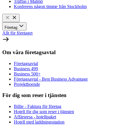
Träffas i Malmö
Konferens någon timme från Stockholm
Företag
Allt för företaget
Om våra företagsavtal
Företagsavtal
Business 499
Business 500+
Företagsavtal - Best Business Advantage
Projektboende
För dig som reser i tjänsten
Billie - Faktura för företag
Hotell för dig som reser i tjänsten
Affärsresa - hotellpaket
Hotell med laddningsstation