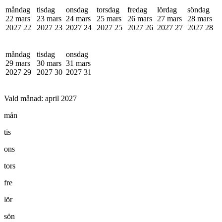
måndag
tisdag
onsdag
torsdag
fredag
lördag
söndag
22 mars
23 mars
24 mars
25 mars
26 mars
27 mars
28 mars
2027
22
2027
23
2027
24
2027
25
2027
26
2027
27
2027
28
måndag
tisdag
onsdag
29 mars
30 mars
31 mars
2027
29
2027
30
2027
31
Vald månad:
april 2027
mån
tis
ons
tors
fre
lör
sön