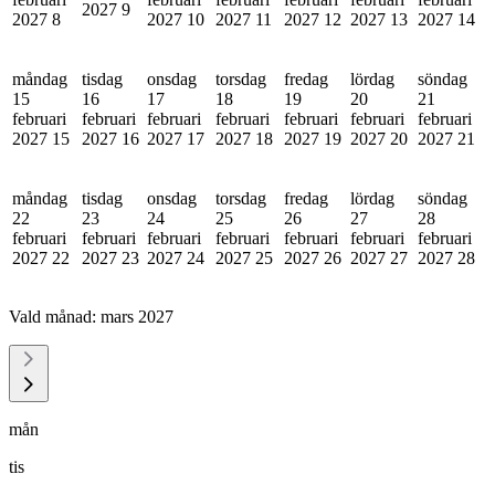
2027
9
2027
8
2027
10
2027
11
2027
12
2027
13
2027
14
måndag
tisdag
onsdag
torsdag
fredag
lördag
söndag
15
16
17
18
19
20
21
februari
februari
februari
februari
februari
februari
februari
2027
15
2027
16
2027
17
2027
18
2027
19
2027
20
2027
21
måndag
tisdag
onsdag
torsdag
fredag
lördag
söndag
22
23
24
25
26
27
28
februari
februari
februari
februari
februari
februari
februari
2027
22
2027
23
2027
24
2027
25
2027
26
2027
27
2027
28
Vald månad:
mars 2027
mån
tis