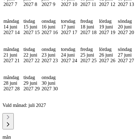
2027
7
2027
8
2027
9
2027
10
2027
11
2027
12
2027
13
måndag
tisdag
onsdag
torsdag
fredag
lördag
söndag
14 juni
15 juni
16 juni
17 juni
18 juni
19 juni
20 juni
2027
14
2027
15
2027
16
2027
17
2027
18
2027
19
2027
20
måndag
tisdag
onsdag
torsdag
fredag
lördag
söndag
21 juni
22 juni
23 juni
24 juni
25 juni
26 juni
27 juni
2027
21
2027
22
2027
23
2027
24
2027
25
2027
26
2027
27
måndag
tisdag
onsdag
28 juni
29 juni
30 juni
2027
28
2027
29
2027
30
Vald månad:
juli 2027
mån