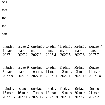
ons
tors
fre
lör
sön
måndag
tisdag 2
onsdag 3
torsdag 4
fredag 5
lördag 6
söndag 7
1 mars
mars
mars
mars
mars
mars
mars
2027
1
2027
2
2027
3
2027
4
2027
5
2027
6
2027
7
måndag
tisdag 9
onsdag
torsdag
fredag
lördag
söndag
8 mars
mars
10 mars
11 mars
12 mars
13 mars
14 mars
2027
8
2027
9
2027
10
2027
11
2027
12
2027
13
2027
14
måndag
tisdag
onsdag
torsdag
fredag
lördag
söndag
15 mars
16 mars
17 mars
18 mars
19 mars
20 mars
21 mars
2027
15
2027
16
2027
17
2027
18
2027
19
2027
20
2027
21