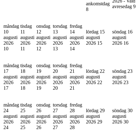
2026 - Vald
ankomstdag
avresedag
9
8
måndag
tisdag
onsdag
torsdag
fredag
10
11
12
13
14
lördag 15
söndag 16
augusti
augusti
augusti
augusti
augusti
augusti
augusti
2026
2026
2026
2026
2026
2026
15
2026
16
10
11
12
13
14
måndag
tisdag
onsdag
torsdag
fredag
17
18
19
20
21
lördag 22
söndag 23
augusti
augusti
augusti
augusti
augusti
augusti
augusti
2026
2026
2026
2026
2026
2026
22
2026
23
17
18
19
20
21
måndag
tisdag
onsdag
torsdag
fredag
24
25
26
27
28
lördag 29
söndag 30
augusti
augusti
augusti
augusti
augusti
augusti
augusti
2026
2026
2026
2026
2026
2026
29
2026
30
24
25
26
27
28