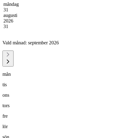
måndag
31
augusti
2026
31
Vald månad:
september 2026
mån
tis
ons
tors
fre
lör
sön