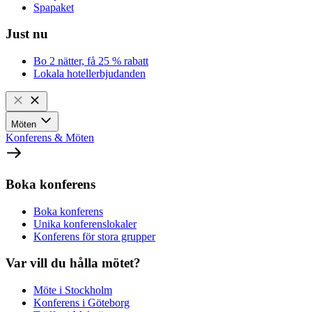
Spapaket
Just nu
Bo 2 nätter, få 25 % rabatt
Lokala hotellerbjudanden
Möten
Konferens & Möten
Boka konferens
Boka konferens
Unika konferenslokaler
Konferens för stora grupper
Var vill du hålla mötet?
Möte i Stockholm
Konferens i Göteborg