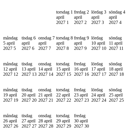
torsdag 1
fredag 2
lördag 3
söndag 4
april
april
april
april
2027
1
2027
2
2027
3
2027
4
måndag
tisdag 6
onsdag 7
torsdag 8
fredag 9
lördag
söndag
5 april
april
april
april
april
10 april
11 april
2027
5
2027
6
2027
7
2027
8
2027
9
2027
10
2027
11
måndag
tisdag
onsdag
torsdag
fredag
lördag
söndag
12 april
13 april
14 april
15 april
16 april
17 april
18 april
2027
12
2027
13
2027
14
2027
15
2027
16
2027
17
2027
18
måndag
tisdag
onsdag
torsdag
fredag
lördag
söndag
19 april
20 april
21 april
22 april
23 april
24 april
25 april
2027
19
2027
20
2027
21
2027
22
2027
23
2027
24
2027
25
måndag
tisdag
onsdag
torsdag
fredag
26 april
27 april
28 april
29 april
30 april
2027
26
2027
27
2027
28
2027
29
2027
30