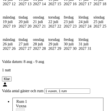
2027
12
2027
13
2027
14
2027
15
2027
16
2027
17
2027
18
måndag
tisdag
onsdag
torsdag
fredag
lördag
söndag
19 juli
20 juli
21 juli
22 juli
23 juli
24 juli
25 juli
2027
19
2027
20
2027
21
2027
22
2027
23
2027
24
2027
25
måndag
tisdag
onsdag
torsdag
fredag
lördag
26 juli
27 juli
28 juli
29 juli
30 juli
31 juli
2027
26
2027
27
2027
28
2027
29
2027
30
2027
31
Valda datum:
8 aug - 9 aug
1 natt
Klar
Valda antal gäster och rum
Rum 1
Vuxna