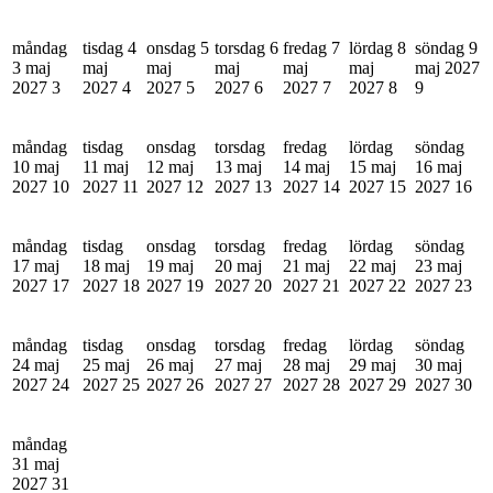
måndag
tisdag 4
onsdag 5
torsdag 6
fredag 7
lördag 8
söndag 9
3 maj
maj
maj
maj
maj
maj
maj 2027
2027
3
2027
4
2027
5
2027
6
2027
7
2027
8
9
måndag
tisdag
onsdag
torsdag
fredag
lördag
söndag
10 maj
11 maj
12 maj
13 maj
14 maj
15 maj
16 maj
2027
10
2027
11
2027
12
2027
13
2027
14
2027
15
2027
16
måndag
tisdag
onsdag
torsdag
fredag
lördag
söndag
17 maj
18 maj
19 maj
20 maj
21 maj
22 maj
23 maj
2027
17
2027
18
2027
19
2027
20
2027
21
2027
22
2027
23
måndag
tisdag
onsdag
torsdag
fredag
lördag
söndag
24 maj
25 maj
26 maj
27 maj
28 maj
29 maj
30 maj
2027
24
2027
25
2027
26
2027
27
2027
28
2027
29
2027
30
måndag
31 maj
2027
31