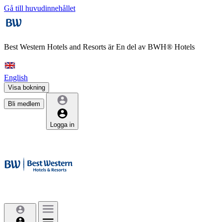
Gå till huvudinnehållet
Best Western Hotels and Resorts är
En del av BWH® Hotels
English
Visa bokning
Bli medlem
Logga in