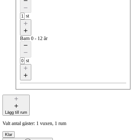
st
Barn
0 - 12 år
st
Lägg till rum
Valt antal gäster:
1 vuxen, 1 rum
Klar