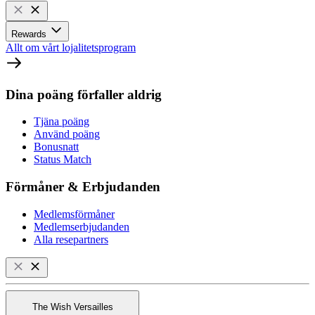
Rewards
Allt om vårt lojalitetsprogram
Dina poäng förfaller aldrig
Tjäna poäng
Använd poäng
Bonusnatt
Status Match
Förmåner & Erbjudanden
Medlemsförmåner
Medlemserbjudanden
Alla resepartners
The Wish Versailles