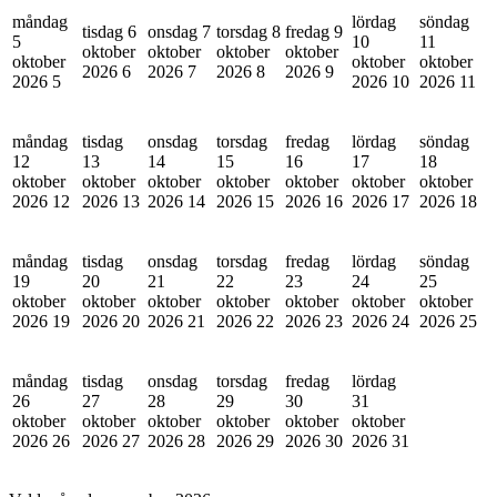
måndag
lördag
söndag
tisdag 6
onsdag 7
torsdag 8
fredag 9
5
10
11
oktober
oktober
oktober
oktober
oktober
oktober
oktober
2026
6
2026
7
2026
8
2026
9
2026
5
2026
10
2026
11
måndag
tisdag
onsdag
torsdag
fredag
lördag
söndag
12
13
14
15
16
17
18
oktober
oktober
oktober
oktober
oktober
oktober
oktober
2026
12
2026
13
2026
14
2026
15
2026
16
2026
17
2026
18
måndag
tisdag
onsdag
torsdag
fredag
lördag
söndag
19
20
21
22
23
24
25
oktober
oktober
oktober
oktober
oktober
oktober
oktober
2026
19
2026
20
2026
21
2026
22
2026
23
2026
24
2026
25
måndag
tisdag
onsdag
torsdag
fredag
lördag
26
27
28
29
30
31
oktober
oktober
oktober
oktober
oktober
oktober
2026
26
2026
27
2026
28
2026
29
2026
30
2026
31