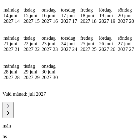
måndag
tisdag
onsdag
torsdag
fredag
lördag
söndag
14 juni
15 juni
16 juni
17 juni
18 juni
19 juni
20 juni
2027
14
2027
15
2027
16
2027
17
2027
18
2027
19
2027
20
måndag
tisdag
onsdag
torsdag
fredag
lördag
söndag
21 juni
22 juni
23 juni
24 juni
25 juni
26 juni
27 juni
2027
21
2027
22
2027
23
2027
24
2027
25
2027
26
2027
27
måndag
tisdag
onsdag
28 juni
29 juni
30 juni
2027
28
2027
29
2027
30
Vald månad:
juli 2027
mån
tis