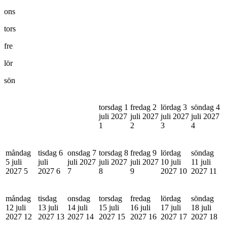
ons
tors
fre
lör
sön
torsdag 1
fredag 2
lördag 3
söndag 4
juli 2027
juli 2027
juli 2027
juli 2027
1
2
3
4
måndag
tisdag 6
onsdag 7
torsdag 8
fredag 9
lördag
söndag
5 juli
juli
juli 2027
juli 2027
juli 2027
10 juli
11 juli
2027
5
2027
6
7
8
9
2027
10
2027
11
måndag
tisdag
onsdag
torsdag
fredag
lördag
söndag
12 juli
13 juli
14 juli
15 juli
16 juli
17 juli
18 juli
2027
12
2027
13
2027
14
2027
15
2027
16
2027
17
2027
18