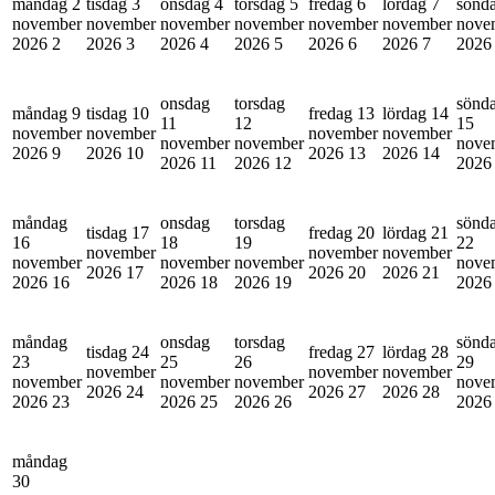
måndag 2
tisdag 3
onsdag 4
torsdag 5
fredag 6
lördag 7
sönd
november
november
november
november
november
november
nove
2026
2
2026
3
2026
4
2026
5
2026
6
2026
7
202
onsdag
torsdag
sönd
måndag 9
tisdag 10
fredag 13
lördag 14
11
12
15
november
november
november
november
november
november
nove
2026
9
2026
10
2026
13
2026
14
2026
11
2026
12
202
måndag
onsdag
torsdag
sönd
tisdag 17
fredag 20
lördag 21
16
18
19
22
november
november
november
november
november
november
nove
2026
17
2026
20
2026
21
2026
16
2026
18
2026
19
202
måndag
onsdag
torsdag
sönd
tisdag 24
fredag 27
lördag 28
23
25
26
29
november
november
november
november
november
november
nove
2026
24
2026
27
2026
28
2026
23
2026
25
2026
26
202
måndag
30