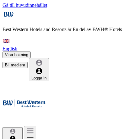
Gå till huvudinnehållet
Best Western Hotels and Resorts är
En del av BWH® Hotels
English
Visa bokning
Bli medlem
Logga in