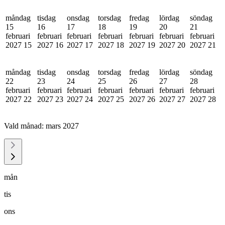
måndag
tisdag
onsdag
torsdag
fredag
lördag
söndag
15
16
17
18
19
20
21
februari
februari
februari
februari
februari
februari
februari
2027
15
2027
16
2027
17
2027
18
2027
19
2027
20
2027
21
måndag
tisdag
onsdag
torsdag
fredag
lördag
söndag
22
23
24
25
26
27
28
februari
februari
februari
februari
februari
februari
februari
2027
22
2027
23
2027
24
2027
25
2027
26
2027
27
2027
28
Vald månad:
mars 2027
mån
tis
ons