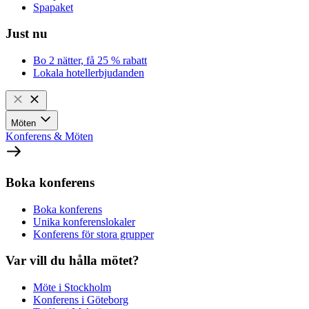
Spapaket
Just nu
Bo 2 nätter, få 25 % rabatt
Lokala hotellerbjudanden
Möten
Konferens & Möten
Boka konferens
Boka konferens
Unika konferenslokaler
Konferens för stora grupper
Var vill du hålla mötet?
Möte i Stockholm
Konferens i Göteborg