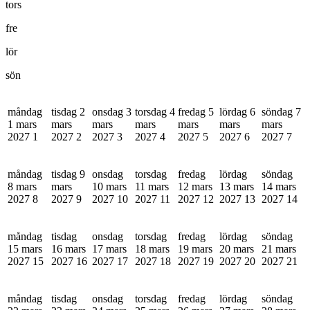
tors
fre
lör
sön
måndag
tisdag 2
onsdag 3
torsdag 4
fredag 5
lördag 6
söndag 7
1 mars
mars
mars
mars
mars
mars
mars
2027
1
2027
2
2027
3
2027
4
2027
5
2027
6
2027
7
måndag
tisdag 9
onsdag
torsdag
fredag
lördag
söndag
8 mars
mars
10 mars
11 mars
12 mars
13 mars
14 mars
2027
8
2027
9
2027
10
2027
11
2027
12
2027
13
2027
14
måndag
tisdag
onsdag
torsdag
fredag
lördag
söndag
15 mars
16 mars
17 mars
18 mars
19 mars
20 mars
21 mars
2027
15
2027
16
2027
17
2027
18
2027
19
2027
20
2027
21
måndag
tisdag
onsdag
torsdag
fredag
lördag
söndag