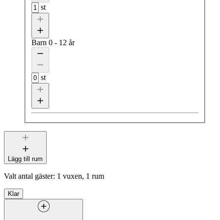
st
Barn
0 - 12 år
st
Lägg till rum
Valt antal gäster:
1 vuxen, 1 rum
Klar