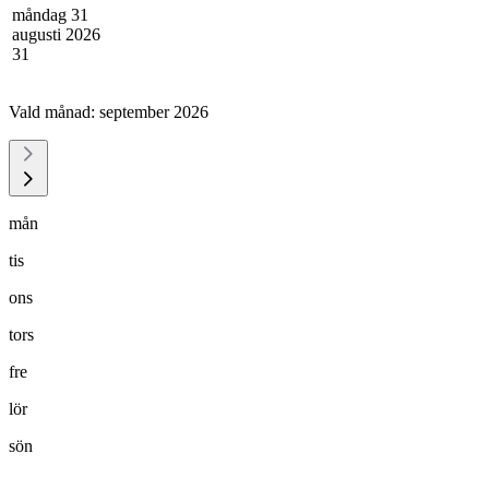
måndag 31
augusti 2026
31
Vald månad:
september 2026
mån
tis
ons
tors
fre
lör
sön