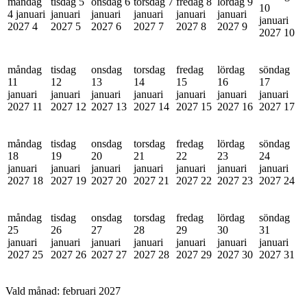
måndag
tisdag 5
onsdag 6
torsdag 7
fredag 8
lördag 9
10
4 januari
januari
januari
januari
januari
januari
januari
2027
4
2027
5
2027
6
2027
7
2027
8
2027
9
2027
10
måndag
tisdag
onsdag
torsdag
fredag
lördag
söndag
11
12
13
14
15
16
17
januari
januari
januari
januari
januari
januari
januari
2027
11
2027
12
2027
13
2027
14
2027
15
2027
16
2027
17
måndag
tisdag
onsdag
torsdag
fredag
lördag
söndag
18
19
20
21
22
23
24
januari
januari
januari
januari
januari
januari
januari
2027
18
2027
19
2027
20
2027
21
2027
22
2027
23
2027
24
måndag
tisdag
onsdag
torsdag
fredag
lördag
söndag
25
26
27
28
29
30
31
januari
januari
januari
januari
januari
januari
januari
2027
25
2027
26
2027
27
2027
28
2027
29
2027
30
2027
31
Vald månad:
februari 2027