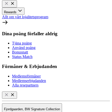
Rewards
Allt om vårt lojalitetsprogram
Dina poäng förfaller aldrig
Tjäna poäng
Använd poäng
Bonusnatt
Status Match
Förmåner & Erbjudanden
Medlemsförmåner
Medlemserbjudanden
Alla resepartners
Fjordgaarden, BW Signature Collection