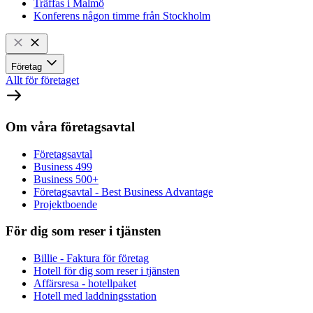
Träffas i Malmö
Konferens någon timme från Stockholm
Företag
Allt för företaget
Om våra företagsavtal
Företagsavtal
Business 499
Business 500+
Företagsavtal - Best Business Advantage
Projektboende
För dig som reser i tjänsten
Billie - Faktura för företag
Hotell för dig som reser i tjänsten
Affärsresa - hotellpaket
Hotell med laddningsstation