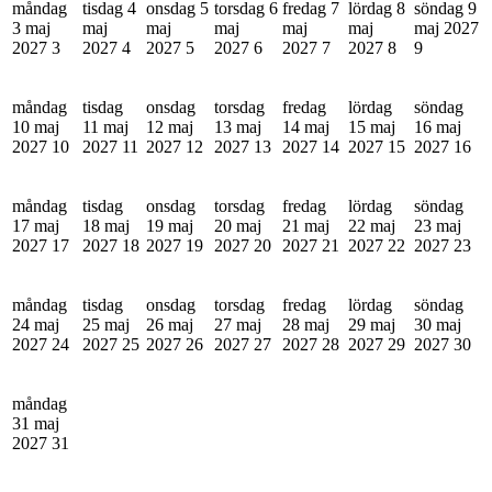
måndag
tisdag 4
onsdag 5
torsdag 6
fredag 7
lördag 8
söndag 9
3 maj
maj
maj
maj
maj
maj
maj 2027
2027
3
2027
4
2027
5
2027
6
2027
7
2027
8
9
måndag
tisdag
onsdag
torsdag
fredag
lördag
söndag
10 maj
11 maj
12 maj
13 maj
14 maj
15 maj
16 maj
2027
10
2027
11
2027
12
2027
13
2027
14
2027
15
2027
16
måndag
tisdag
onsdag
torsdag
fredag
lördag
söndag
17 maj
18 maj
19 maj
20 maj
21 maj
22 maj
23 maj
2027
17
2027
18
2027
19
2027
20
2027
21
2027
22
2027
23
måndag
tisdag
onsdag
torsdag
fredag
lördag
söndag
24 maj
25 maj
26 maj
27 maj
28 maj
29 maj
30 maj
2027
24
2027
25
2027
26
2027
27
2027
28
2027
29
2027
30
måndag
31 maj
2027
31