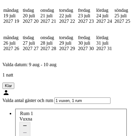
måndag
tisdag
onsdag
torsdag
fredag
lördag
söndag
19 juli
20 juli
21 juli
22 juli
23 juli
24 juli
25 juli
2027
19
2027
20
2027
21
2027
22
2027
23
2027
24
2027
25
måndag
tisdag
onsdag
torsdag
fredag
lördag
26 juli
27 juli
28 juli
29 juli
30 juli
31 juli
2027
26
2027
27
2027
28
2027
29
2027
30
2027
31
Valda datum:
9 aug - 10 aug
1 natt
Klar
Valda antal gäster och rum
Rum 1
Vuxna