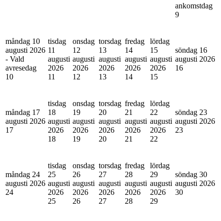
ankomstdag
9
måndag 10
tisdag
onsdag
torsdag
fredag
lördag
augusti 2026
11
12
13
14
15
söndag 16
- Vald
augusti
augusti
augusti
augusti
augusti
augusti 2026
avresedag
2026
2026
2026
2026
2026
16
10
11
12
13
14
15
tisdag
onsdag
torsdag
fredag
lördag
måndag 17
18
19
20
21
22
söndag 23
augusti 2026
augusti
augusti
augusti
augusti
augusti
augusti 2026
17
2026
2026
2026
2026
2026
23
18
19
20
21
22
tisdag
onsdag
torsdag
fredag
lördag
måndag 24
25
26
27
28
29
söndag 30
augusti 2026
augusti
augusti
augusti
augusti
augusti
augusti 2026
24
2026
2026
2026
2026
2026
30
25
26
27
28
29