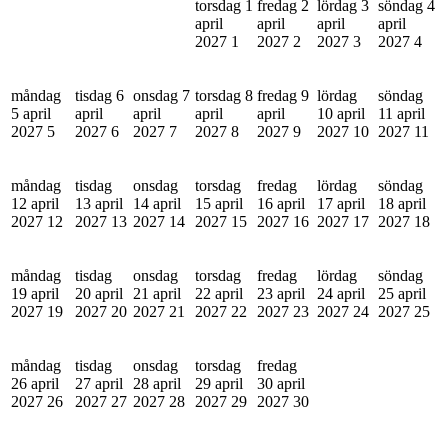
torsdag 1
fredag 2
lördag 3
söndag 4
april
april
april
april
2027
1
2027
2
2027
3
2027
4
måndag
tisdag 6
onsdag 7
torsdag 8
fredag 9
lördag
söndag
5 april
april
april
april
april
10 april
11 april
2027
5
2027
6
2027
7
2027
8
2027
9
2027
10
2027
11
måndag
tisdag
onsdag
torsdag
fredag
lördag
söndag
12 april
13 april
14 april
15 april
16 april
17 april
18 april
2027
12
2027
13
2027
14
2027
15
2027
16
2027
17
2027
18
måndag
tisdag
onsdag
torsdag
fredag
lördag
söndag
19 april
20 april
21 april
22 april
23 april
24 april
25 april
2027
19
2027
20
2027
21
2027
22
2027
23
2027
24
2027
25
måndag
tisdag
onsdag
torsdag
fredag
26 april
27 april
28 april
29 april
30 april
2027
26
2027
27
2027
28
2027
29
2027
30