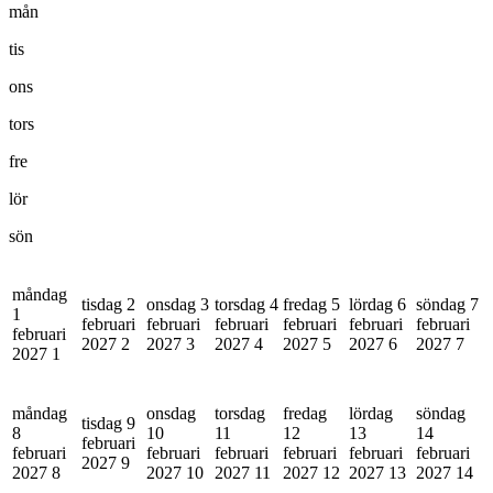
mån
tis
ons
tors
fre
lör
sön
måndag
tisdag 2
onsdag 3
torsdag 4
fredag 5
lördag 6
söndag 7
1
februari
februari
februari
februari
februari
februari
februari
2027
2
2027
3
2027
4
2027
5
2027
6
2027
7
2027
1
måndag
onsdag
torsdag
fredag
lördag
söndag
tisdag 9
8
10
11
12
13
14
februari
februari
februari
februari
februari
februari
februari
2027
9
2027
8
2027
10
2027
11
2027
12
2027
13
2027
14