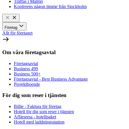
Träffas i Malmö
Konferens någon timme från Stockholm
Företag
Allt för företaget
Om våra företagsavtal
Företagsavtal
Business 499
Business 500+
Företagsavtal - Best Business Advantage
Projektboende
För dig som reser i tjänsten
Billie - Faktura för företag
Hotell för dig som reser i tjänsten
Affärsresa - hotellpaket
Hotell med laddningsstation