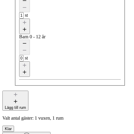
st
Barn
0 - 12 år
st
Lägg till rum
Valt antal gäster:
1 vuxen, 1 rum
Klar