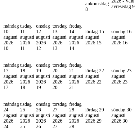
2026 - Vald
ankomstdag
avresedag
9
8
måndag
tisdag
onsdag
torsdag
fredag
10
11
12
13
14
lördag 15
söndag 16
augusti
augusti
augusti
augusti
augusti
augusti
augusti
2026
2026
2026
2026
2026
2026
15
2026
16
10
11
12
13
14
måndag
tisdag
onsdag
torsdag
fredag
17
18
19
20
21
lördag 22
söndag 23
augusti
augusti
augusti
augusti
augusti
augusti
augusti
2026
2026
2026
2026
2026
2026
22
2026
23
17
18
19
20
21
måndag
tisdag
onsdag
torsdag
fredag
24
25
26
27
28
lördag 29
söndag 30
augusti
augusti
augusti
augusti
augusti
augusti
augusti
2026
2026
2026
2026
2026
2026
29
2026
30
24
25
26
27
28