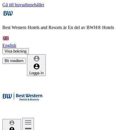
Gå till huvudinnehållet
Best Western Hotels and Resorts är
En del av BWH® Hotels
English
Visa bokning
Bli medlem
Logga in