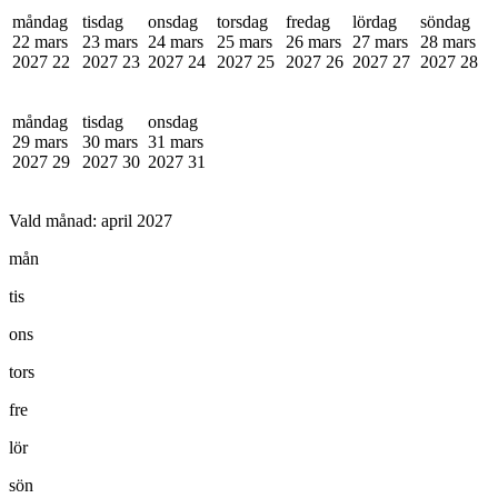
måndag
tisdag
onsdag
torsdag
fredag
lördag
söndag
22 mars
23 mars
24 mars
25 mars
26 mars
27 mars
28 mars
2027
22
2027
23
2027
24
2027
25
2027
26
2027
27
2027
28
måndag
tisdag
onsdag
29 mars
30 mars
31 mars
2027
29
2027
30
2027
31
Vald månad:
april 2027
mån
tis
ons
tors
fre
lör
sön