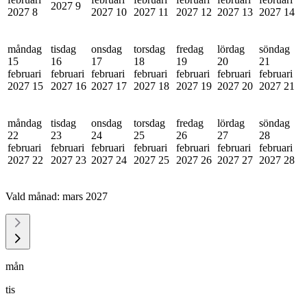
2027
9
2027
8
2027
10
2027
11
2027
12
2027
13
2027
14
måndag
tisdag
onsdag
torsdag
fredag
lördag
söndag
15
16
17
18
19
20
21
februari
februari
februari
februari
februari
februari
februari
2027
15
2027
16
2027
17
2027
18
2027
19
2027
20
2027
21
måndag
tisdag
onsdag
torsdag
fredag
lördag
söndag
22
23
24
25
26
27
28
februari
februari
februari
februari
februari
februari
februari
2027
22
2027
23
2027
24
2027
25
2027
26
2027
27
2027
28
Vald månad:
mars 2027
mån
tis