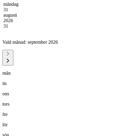
måndag
31
augusti
2026
31
Vald månad:
september 2026
mån
tis
ons
tors
fre
lör
sön