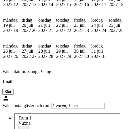
2027
12
2027
13
2027
14
2027
15
2027
16
2027
17
2027
18
måndag
tisdag
onsdag
torsdag
fredag
lördag
söndag
19 juli
20 juli
21 juli
22 juli
23 juli
24 juli
25 juli
2027
19
2027
20
2027
21
2027
22
2027
23
2027
24
2027
25
måndag
tisdag
onsdag
torsdag
fredag
lördag
26 juli
27 juli
28 juli
29 juli
30 juli
31 juli
2027
26
2027
27
2027
28
2027
29
2027
30
2027
31
Valda datum:
8 aug - 9 aug
1 natt
Klar
Valda antal gäster och rum
Rum 1
Vuxna