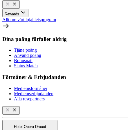
Rewards
Allt om vårt lojalitetsprogram
Dina poäng förfaller aldrig
Tjäna poäng
Använd poäng
Bonusnatt
Status Match
Förmåner & Erbjudanden
Medlemsförmåner
Medlemserbjudanden
Alla resepartners
Hotel Opera Drouot