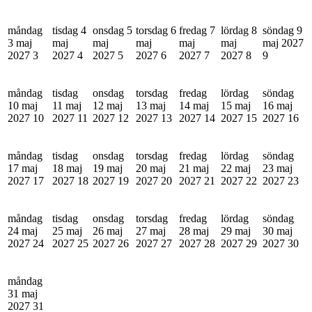
måndag
tisdag 4
onsdag 5
torsdag 6
fredag 7
lördag 8
söndag 9
3 maj
maj
maj
maj
maj
maj
maj 2027
2027
3
2027
4
2027
5
2027
6
2027
7
2027
8
9
måndag
tisdag
onsdag
torsdag
fredag
lördag
söndag
10 maj
11 maj
12 maj
13 maj
14 maj
15 maj
16 maj
2027
10
2027
11
2027
12
2027
13
2027
14
2027
15
2027
16
måndag
tisdag
onsdag
torsdag
fredag
lördag
söndag
17 maj
18 maj
19 maj
20 maj
21 maj
22 maj
23 maj
2027
17
2027
18
2027
19
2027
20
2027
21
2027
22
2027
23
måndag
tisdag
onsdag
torsdag
fredag
lördag
söndag
24 maj
25 maj
26 maj
27 maj
28 maj
29 maj
30 maj
2027
24
2027
25
2027
26
2027
27
2027
28
2027
29
2027
30
måndag
31 maj
2027
31