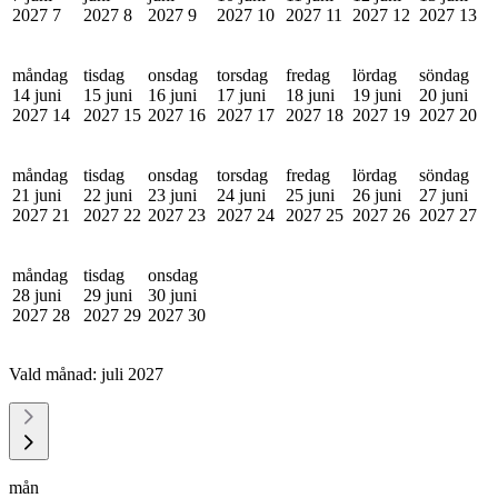
2027
7
2027
8
2027
9
2027
10
2027
11
2027
12
2027
13
måndag
tisdag
onsdag
torsdag
fredag
lördag
söndag
14 juni
15 juni
16 juni
17 juni
18 juni
19 juni
20 juni
2027
14
2027
15
2027
16
2027
17
2027
18
2027
19
2027
20
måndag
tisdag
onsdag
torsdag
fredag
lördag
söndag
21 juni
22 juni
23 juni
24 juni
25 juni
26 juni
27 juni
2027
21
2027
22
2027
23
2027
24
2027
25
2027
26
2027
27
måndag
tisdag
onsdag
28 juni
29 juni
30 juni
2027
28
2027
29
2027
30
Vald månad:
juli 2027
mån