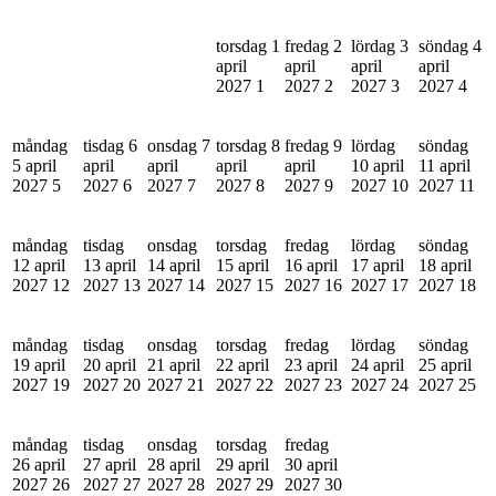
torsdag 1
fredag 2
lördag 3
söndag 4
april
april
april
april
2027
1
2027
2
2027
3
2027
4
måndag
tisdag 6
onsdag 7
torsdag 8
fredag 9
lördag
söndag
5 april
april
april
april
april
10 april
11 april
2027
5
2027
6
2027
7
2027
8
2027
9
2027
10
2027
11
måndag
tisdag
onsdag
torsdag
fredag
lördag
söndag
12 april
13 april
14 april
15 april
16 april
17 april
18 april
2027
12
2027
13
2027
14
2027
15
2027
16
2027
17
2027
18
måndag
tisdag
onsdag
torsdag
fredag
lördag
söndag
19 april
20 april
21 april
22 april
23 april
24 april
25 april
2027
19
2027
20
2027
21
2027
22
2027
23
2027
24
2027
25
måndag
tisdag
onsdag
torsdag
fredag
26 april
27 april
28 april
29 april
30 april
2027
26
2027
27
2027
28
2027
29
2027
30