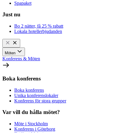
Spapaket
Just nu
Bo 2 nätter, få 25 % rabatt
Lokala hotellerbjudanden
Möten
Konferens & Möten
Boka konferens
Boka konferens
Unika konferenslokaler
Konferens för stora grupper
Var vill du hålla mötet?
Möte i Stockholm
Konferens i Göteborg