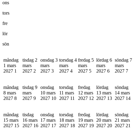
ons
tors
fre
lör
sön
måndag
tisdag 2
onsdag 3
torsdag 4
fredag 5
lördag 6
söndag 7
1 mars
mars
mars
mars
mars
mars
mars
2027
1
2027
2
2027
3
2027
4
2027
5
2027
6
2027
7
måndag
tisdag 9
onsdag
torsdag
fredag
lördag
söndag
8 mars
mars
10 mars
11 mars
12 mars
13 mars
14 mars
2027
8
2027
9
2027
10
2027
11
2027
12
2027
13
2027
14
måndag
tisdag
onsdag
torsdag
fredag
lördag
söndag
15 mars
16 mars
17 mars
18 mars
19 mars
20 mars
21 mars
2027
15
2027
16
2027
17
2027
18
2027
19
2027
20
2027
21