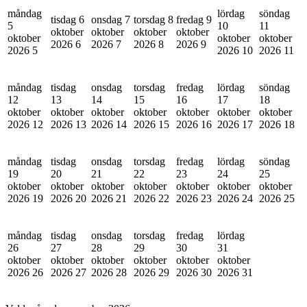
måndag
lördag
söndag
tisdag 6
onsdag 7
torsdag 8
fredag 9
5
10
11
oktober
oktober
oktober
oktober
oktober
oktober
oktober
2026
6
2026
7
2026
8
2026
9
2026
5
2026
10
2026
11
måndag
tisdag
onsdag
torsdag
fredag
lördag
söndag
12
13
14
15
16
17
18
oktober
oktober
oktober
oktober
oktober
oktober
oktober
2026
12
2026
13
2026
14
2026
15
2026
16
2026
17
2026
18
måndag
tisdag
onsdag
torsdag
fredag
lördag
söndag
19
20
21
22
23
24
25
oktober
oktober
oktober
oktober
oktober
oktober
oktober
2026
19
2026
20
2026
21
2026
22
2026
23
2026
24
2026
25
måndag
tisdag
onsdag
torsdag
fredag
lördag
26
27
28
29
30
31
oktober
oktober
oktober
oktober
oktober
oktober
2026
26
2026
27
2026
28
2026
29
2026
30
2026
31