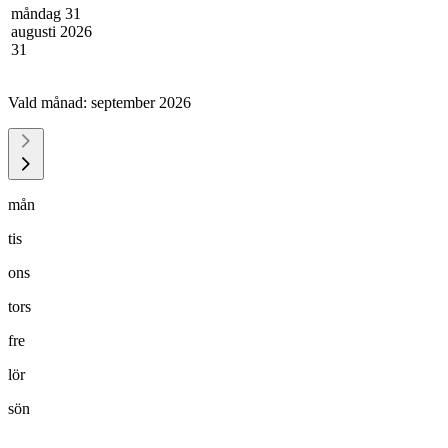
måndag 31
augusti 2026
31
Vald månad:
september 2026
mån
tis
ons
tors
fre
lör
sön