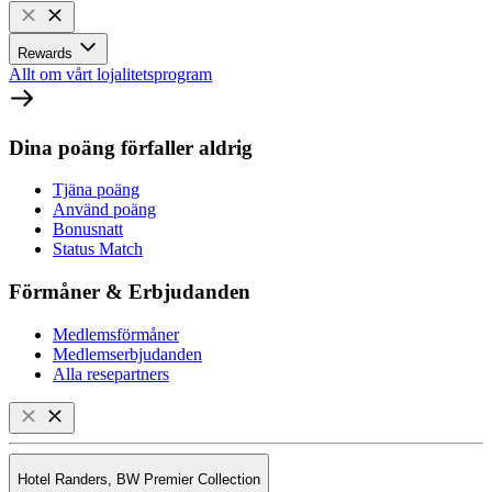
Rewards
Allt om vårt lojalitetsprogram
Dina poäng förfaller aldrig
Tjäna poäng
Använd poäng
Bonusnatt
Status Match
Förmåner & Erbjudanden
Medlemsförmåner
Medlemserbjudanden
Alla resepartners
Hotel Randers, BW Premier Collection