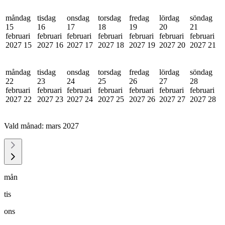
måndag
tisdag
onsdag
torsdag
fredag
lördag
söndag
15
16
17
18
19
20
21
februari
februari
februari
februari
februari
februari
februari
2027
15
2027
16
2027
17
2027
18
2027
19
2027
20
2027
21
måndag
tisdag
onsdag
torsdag
fredag
lördag
söndag
22
23
24
25
26
27
28
februari
februari
februari
februari
februari
februari
februari
2027
22
2027
23
2027
24
2027
25
2027
26
2027
27
2027
28
Vald månad:
mars 2027
mån
tis
ons