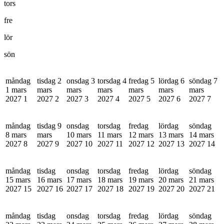
tors
fre
lör
sön
måndag
tisdag 2
onsdag 3
torsdag 4
fredag 5
lördag 6
söndag 7
1 mars
mars
mars
mars
mars
mars
mars
2027
1
2027
2
2027
3
2027
4
2027
5
2027
6
2027
7
måndag
tisdag 9
onsdag
torsdag
fredag
lördag
söndag
8 mars
mars
10 mars
11 mars
12 mars
13 mars
14 mars
2027
8
2027
9
2027
10
2027
11
2027
12
2027
13
2027
14
måndag
tisdag
onsdag
torsdag
fredag
lördag
söndag
15 mars
16 mars
17 mars
18 mars
19 mars
20 mars
21 mars
2027
15
2027
16
2027
17
2027
18
2027
19
2027
20
2027
21
måndag
tisdag
onsdag
torsdag
fredag
lördag
söndag