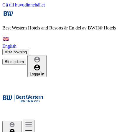
Gå till huvudinnehållet
Best Western Hotels and Resorts är
En del av BWH® Hotels
English
Visa bokning
Bli medlem
Logga in