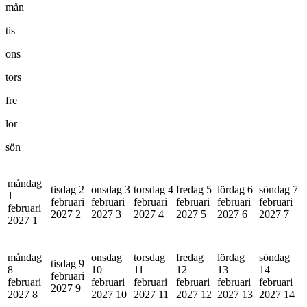
mån
tis
ons
tors
fre
lör
sön
måndag
tisdag 2
onsdag 3
torsdag 4
fredag 5
lördag 6
söndag 7
1
februari
februari
februari
februari
februari
februari
februari
2027
2
2027
3
2027
4
2027
5
2027
6
2027
7
2027
1
måndag
onsdag
torsdag
fredag
lördag
söndag
tisdag 9
8
10
11
12
13
14
februari
februari
februari
februari
februari
februari
februari
2027
9
2027
8
2027
10
2027
11
2027
12
2027
13
2027
14