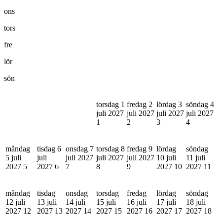
ons
tors
fre
lör
sön
torsdag 1
fredag 2
lördag 3
söndag 4
juli 2027
juli 2027
juli 2027
juli 2027
1
2
3
4
måndag
tisdag 6
onsdag 7
torsdag 8
fredag 9
lördag
söndag
5 juli
juli
juli 2027
juli 2027
juli 2027
10 juli
11 juli
2027
5
2027
6
7
8
9
2027
10
2027
11
måndag
tisdag
onsdag
torsdag
fredag
lördag
söndag
12 juli
13 juli
14 juli
15 juli
16 juli
17 juli
18 juli
2027
12
2027
13
2027
14
2027
15
2027
16
2027
17
2027
18