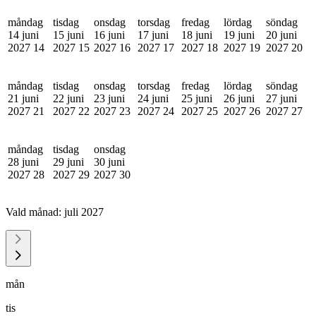
måndag
tisdag
onsdag
torsdag
fredag
lördag
söndag
14 juni
15 juni
16 juni
17 juni
18 juni
19 juni
20 juni
2027
14
2027
15
2027
16
2027
17
2027
18
2027
19
2027
20
måndag
tisdag
onsdag
torsdag
fredag
lördag
söndag
21 juni
22 juni
23 juni
24 juni
25 juni
26 juni
27 juni
2027
21
2027
22
2027
23
2027
24
2027
25
2027
26
2027
27
måndag
tisdag
onsdag
28 juni
29 juni
30 juni
2027
28
2027
29
2027
30
Vald månad:
juli 2027
mån
tis