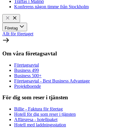
Träffas i Malmö
Konferens någon timme från Stockholm
Företag
Allt för företaget
Om våra företagsavtal
Företagsavtal
Business 499
Business 500+
Företagsavtal - Best Business Advantage
Projektboende
För dig som reser i tjänsten
Billie - Faktura för företag
Hotell för dig som reser i tjänsten
Affärsresa - hotellpaket
Hotell med laddningsstation