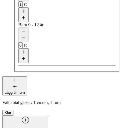
st
Barn
0 - 12 år
st
Lägg till rum
Valt antal gäster:
1 vuxen, 1 rum
Klar