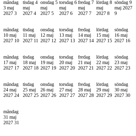
måndag
tisdag 4
onsdag 5
torsdag 6
fredag 7
lördag 8
söndag 9
3 maj
maj
maj
maj
maj
maj
maj 2027
2027
3
2027
4
2027
5
2027
6
2027
7
2027
8
9
måndag
tisdag
onsdag
torsdag
fredag
lördag
söndag
10 maj
11 maj
12 maj
13 maj
14 maj
15 maj
16 maj
2027
10
2027
11
2027
12
2027
13
2027
14
2027
15
2027
16
måndag
tisdag
onsdag
torsdag
fredag
lördag
söndag
17 maj
18 maj
19 maj
20 maj
21 maj
22 maj
23 maj
2027
17
2027
18
2027
19
2027
20
2027
21
2027
22
2027
23
måndag
tisdag
onsdag
torsdag
fredag
lördag
söndag
24 maj
25 maj
26 maj
27 maj
28 maj
29 maj
30 maj
2027
24
2027
25
2027
26
2027
27
2027
28
2027
29
2027
30
måndag
31 maj
2027
31