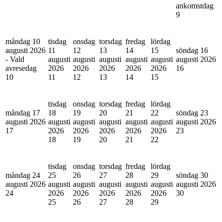
ankomstdag
9
måndag 10
tisdag
onsdag
torsdag
fredag
lördag
augusti 2026
11
12
13
14
15
söndag 16
- Vald
augusti
augusti
augusti
augusti
augusti
augusti 2026
avresedag
2026
2026
2026
2026
2026
16
10
11
12
13
14
15
tisdag
onsdag
torsdag
fredag
lördag
måndag 17
18
19
20
21
22
söndag 23
augusti 2026
augusti
augusti
augusti
augusti
augusti
augusti 2026
17
2026
2026
2026
2026
2026
23
18
19
20
21
22
tisdag
onsdag
torsdag
fredag
lördag
måndag 24
25
26
27
28
29
söndag 30
augusti 2026
augusti
augusti
augusti
augusti
augusti
augusti 2026
24
2026
2026
2026
2026
2026
30
25
26
27
28
29