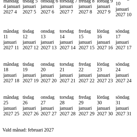
måndag
tisdag 5
onsdag 6
torsdag 7
fredag 8
lördag 9
10
4 januari
januari
januari
januari
januari
januari
januari
2027
4
2027
5
2027
6
2027
7
2027
8
2027
9
2027
10
måndag
tisdag
onsdag
torsdag
fredag
lördag
söndag
11
12
13
14
15
16
17
januari
januari
januari
januari
januari
januari
januari
2027
11
2027
12
2027
13
2027
14
2027
15
2027
16
2027
17
måndag
tisdag
onsdag
torsdag
fredag
lördag
söndag
18
19
20
21
22
23
24
januari
januari
januari
januari
januari
januari
januari
2027
18
2027
19
2027
20
2027
21
2027
22
2027
23
2027
24
måndag
tisdag
onsdag
torsdag
fredag
lördag
söndag
25
26
27
28
29
30
31
januari
januari
januari
januari
januari
januari
januari
2027
25
2027
26
2027
27
2027
28
2027
29
2027
30
2027
31
Vald månad:
februari 2027