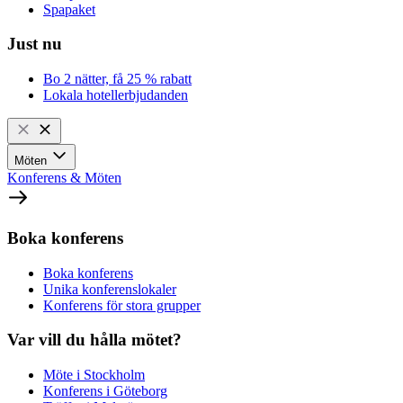
Spapaket
Just nu
Bo 2 nätter, få 25 % rabatt
Lokala hotellerbjudanden
Möten
Konferens & Möten
Boka konferens
Boka konferens
Unika konferenslokaler
Konferens för stora grupper
Var vill du hålla mötet?
Möte i Stockholm
Konferens i Göteborg