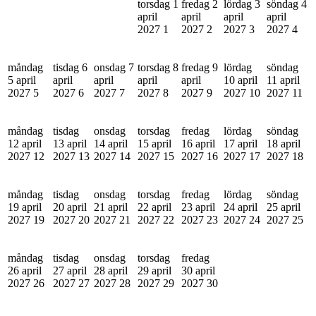
torsdag 1
fredag 2
lördag 3
söndag 4
april
april
april
april
2027
1
2027
2
2027
3
2027
4
måndag
tisdag 6
onsdag 7
torsdag 8
fredag 9
lördag
söndag
5 april
april
april
april
april
10 april
11 april
2027
5
2027
6
2027
7
2027
8
2027
9
2027
10
2027
11
måndag
tisdag
onsdag
torsdag
fredag
lördag
söndag
12 april
13 april
14 april
15 april
16 april
17 april
18 april
2027
12
2027
13
2027
14
2027
15
2027
16
2027
17
2027
18
måndag
tisdag
onsdag
torsdag
fredag
lördag
söndag
19 april
20 april
21 april
22 april
23 april
24 april
25 april
2027
19
2027
20
2027
21
2027
22
2027
23
2027
24
2027
25
måndag
tisdag
onsdag
torsdag
fredag
26 april
27 april
28 april
29 april
30 april
2027
26
2027
27
2027
28
2027
29
2027
30