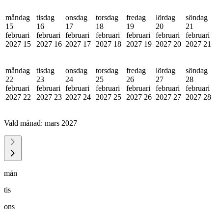
måndag
tisdag
onsdag
torsdag
fredag
lördag
söndag
15
16
17
18
19
20
21
februari
februari
februari
februari
februari
februari
februari
2027
15
2027
16
2027
17
2027
18
2027
19
2027
20
2027
21
måndag
tisdag
onsdag
torsdag
fredag
lördag
söndag
22
23
24
25
26
27
28
februari
februari
februari
februari
februari
februari
februari
2027
22
2027
23
2027
24
2027
25
2027
26
2027
27
2027
28
Vald månad:
mars 2027
mån
tis
ons