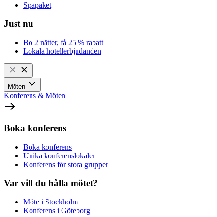
Spapaket
Just nu
Bo 2 nätter, få 25 % rabatt
Lokala hotellerbjudanden
Möten
Konferens & Möten
Boka konferens
Boka konferens
Unika konferenslokaler
Konferens för stora grupper
Var vill du hålla mötet?
Möte i Stockholm
Konferens i Göteborg