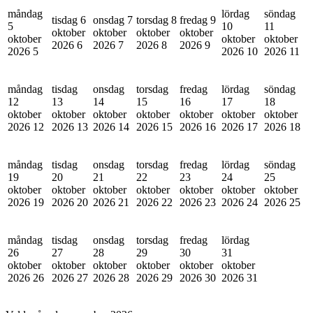
måndag
lördag
söndag
tisdag 6
onsdag 7
torsdag 8
fredag 9
5
10
11
oktober
oktober
oktober
oktober
oktober
oktober
oktober
2026
6
2026
7
2026
8
2026
9
2026
5
2026
10
2026
11
måndag
tisdag
onsdag
torsdag
fredag
lördag
söndag
12
13
14
15
16
17
18
oktober
oktober
oktober
oktober
oktober
oktober
oktober
2026
12
2026
13
2026
14
2026
15
2026
16
2026
17
2026
18
måndag
tisdag
onsdag
torsdag
fredag
lördag
söndag
19
20
21
22
23
24
25
oktober
oktober
oktober
oktober
oktober
oktober
oktober
2026
19
2026
20
2026
21
2026
22
2026
23
2026
24
2026
25
måndag
tisdag
onsdag
torsdag
fredag
lördag
26
27
28
29
30
31
oktober
oktober
oktober
oktober
oktober
oktober
2026
26
2026
27
2026
28
2026
29
2026
30
2026
31