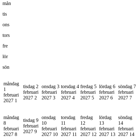
mån
tis
ons
tors
fre
lör
sön
måndag
tisdag 2
onsdag 3
torsdag 4
fredag 5
lördag 6
söndag 7
1
februari
februari
februari
februari
februari
februari
februari
2027
2
2027
3
2027
4
2027
5
2027
6
2027
7
2027
1
måndag
onsdag
torsdag
fredag
lördag
söndag
tisdag 9
8
10
11
12
13
14
februari
februari
februari
februari
februari
februari
februari
2027
9
2027
8
2027
10
2027
11
2027
12
2027
13
2027
14