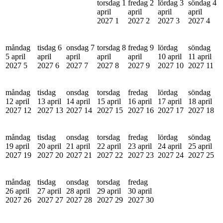
torsdag 1
fredag 2
lördag 3
söndag 4
april
april
april
april
2027
1
2027
2
2027
3
2027
4
måndag
tisdag 6
onsdag 7
torsdag 8
fredag 9
lördag
söndag
5 april
april
april
april
april
10 april
11 april
2027
5
2027
6
2027
7
2027
8
2027
9
2027
10
2027
11
måndag
tisdag
onsdag
torsdag
fredag
lördag
söndag
12 april
13 april
14 april
15 april
16 april
17 april
18 april
2027
12
2027
13
2027
14
2027
15
2027
16
2027
17
2027
18
måndag
tisdag
onsdag
torsdag
fredag
lördag
söndag
19 april
20 april
21 april
22 april
23 april
24 april
25 april
2027
19
2027
20
2027
21
2027
22
2027
23
2027
24
2027
25
måndag
tisdag
onsdag
torsdag
fredag
26 april
27 april
28 april
29 april
30 april
2027
26
2027
27
2027
28
2027
29
2027
30