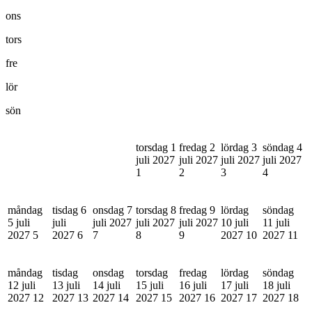
ons
tors
fre
lör
sön
torsdag 1
fredag 2
lördag 3
söndag 4
juli 2027
juli 2027
juli 2027
juli 2027
1
2
3
4
måndag
tisdag 6
onsdag 7
torsdag 8
fredag 9
lördag
söndag
5 juli
juli
juli 2027
juli 2027
juli 2027
10 juli
11 juli
2027
5
2027
6
7
8
9
2027
10
2027
11
måndag
tisdag
onsdag
torsdag
fredag
lördag
söndag
12 juli
13 juli
14 juli
15 juli
16 juli
17 juli
18 juli
2027
12
2027
13
2027
14
2027
15
2027
16
2027
17
2027
18