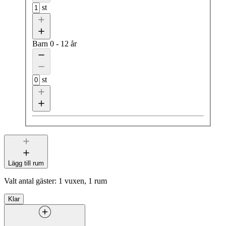
st
Barn
0 - 12 år
st
Lägg till rum
Valt antal gäster:
1 vuxen, 1 rum
Klar