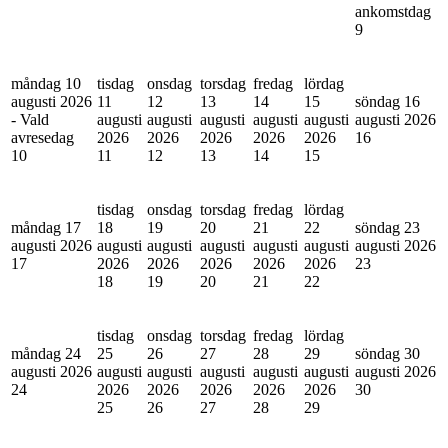
ankomstdag
9
måndag 10
tisdag
onsdag
torsdag
fredag
lördag
augusti 2026
11
12
13
14
15
söndag 16
- Vald
augusti
augusti
augusti
augusti
augusti
augusti 2026
avresedag
2026
2026
2026
2026
2026
16
10
11
12
13
14
15
tisdag
onsdag
torsdag
fredag
lördag
måndag 17
18
19
20
21
22
söndag 23
augusti 2026
augusti
augusti
augusti
augusti
augusti
augusti 2026
17
2026
2026
2026
2026
2026
23
18
19
20
21
22
tisdag
onsdag
torsdag
fredag
lördag
måndag 24
25
26
27
28
29
söndag 30
augusti 2026
augusti
augusti
augusti
augusti
augusti
augusti 2026
24
2026
2026
2026
2026
2026
30
25
26
27
28
29