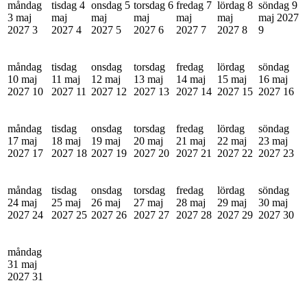
måndag
tisdag 4
onsdag 5
torsdag 6
fredag 7
lördag 8
söndag 9
3 maj
maj
maj
maj
maj
maj
maj 2027
2027
3
2027
4
2027
5
2027
6
2027
7
2027
8
9
måndag
tisdag
onsdag
torsdag
fredag
lördag
söndag
10 maj
11 maj
12 maj
13 maj
14 maj
15 maj
16 maj
2027
10
2027
11
2027
12
2027
13
2027
14
2027
15
2027
16
måndag
tisdag
onsdag
torsdag
fredag
lördag
söndag
17 maj
18 maj
19 maj
20 maj
21 maj
22 maj
23 maj
2027
17
2027
18
2027
19
2027
20
2027
21
2027
22
2027
23
måndag
tisdag
onsdag
torsdag
fredag
lördag
söndag
24 maj
25 maj
26 maj
27 maj
28 maj
29 maj
30 maj
2027
24
2027
25
2027
26
2027
27
2027
28
2027
29
2027
30
måndag
31 maj
2027
31