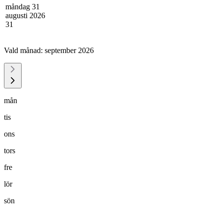
måndag 31
augusti 2026
31
Vald månad:
september 2026
mån
tis
ons
tors
fre
lör
sön