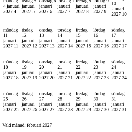
måndag
tisdag 5
onsdag 6
torsdag 7
fredag 8
lördag 9
10
4 januari
januari
januari
januari
januari
januari
januari
2027
4
2027
5
2027
6
2027
7
2027
8
2027
9
2027
10
måndag
tisdag
onsdag
torsdag
fredag
lördag
söndag
11
12
13
14
15
16
17
januari
januari
januari
januari
januari
januari
januari
2027
11
2027
12
2027
13
2027
14
2027
15
2027
16
2027
17
måndag
tisdag
onsdag
torsdag
fredag
lördag
söndag
18
19
20
21
22
23
24
januari
januari
januari
januari
januari
januari
januari
2027
18
2027
19
2027
20
2027
21
2027
22
2027
23
2027
24
måndag
tisdag
onsdag
torsdag
fredag
lördag
söndag
25
26
27
28
29
30
31
januari
januari
januari
januari
januari
januari
januari
2027
25
2027
26
2027
27
2027
28
2027
29
2027
30
2027
31
Vald månad:
februari 2027