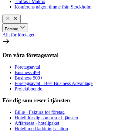
Träffas i Malmö
Konferens någon timme från Stockholm
Företag
Allt för företaget
Om våra företagsavtal
Företagsavtal
Business 499
Business 500+
Företagsavtal - Best Business Advantage
Projektboende
För dig som reser i tjänsten
Billie - Faktura för företag
Hotell för dig som reser i tjänsten
Affärsresa - hotellpaket
Hotell med laddningsstation