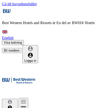
Gå till huvudinnehållet
Best Western Hotels and Resorts är
En del av BWH® Hotels
English
Visa bokning
Bli medlem
Logga in