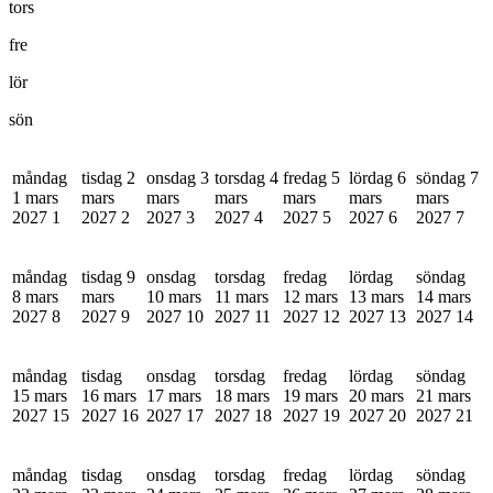
tors
fre
lör
sön
måndag
tisdag 2
onsdag 3
torsdag 4
fredag 5
lördag 6
söndag 7
1 mars
mars
mars
mars
mars
mars
mars
2027
1
2027
2
2027
3
2027
4
2027
5
2027
6
2027
7
måndag
tisdag 9
onsdag
torsdag
fredag
lördag
söndag
8 mars
mars
10 mars
11 mars
12 mars
13 mars
14 mars
2027
8
2027
9
2027
10
2027
11
2027
12
2027
13
2027
14
måndag
tisdag
onsdag
torsdag
fredag
lördag
söndag
15 mars
16 mars
17 mars
18 mars
19 mars
20 mars
21 mars
2027
15
2027
16
2027
17
2027
18
2027
19
2027
20
2027
21
måndag
tisdag
onsdag
torsdag
fredag
lördag
söndag