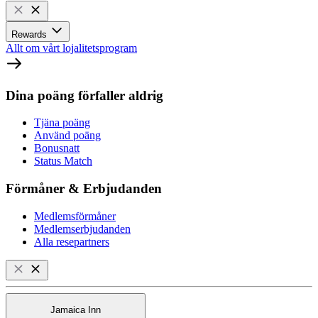
Rewards
Allt om vårt lojalitetsprogram
Dina poäng förfaller aldrig
Tjäna poäng
Använd poäng
Bonusnatt
Status Match
Förmåner & Erbjudanden
Medlemsförmåner
Medlemserbjudanden
Alla resepartners
Jamaica Inn