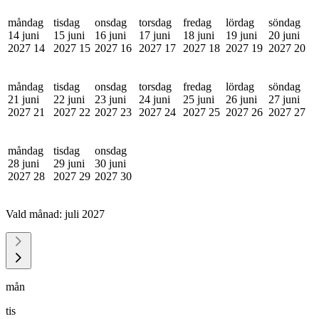
måndag
tisdag
onsdag
torsdag
fredag
lördag
söndag
14 juni
15 juni
16 juni
17 juni
18 juni
19 juni
20 juni
2027
14
2027
15
2027
16
2027
17
2027
18
2027
19
2027
20
måndag
tisdag
onsdag
torsdag
fredag
lördag
söndag
21 juni
22 juni
23 juni
24 juni
25 juni
26 juni
27 juni
2027
21
2027
22
2027
23
2027
24
2027
25
2027
26
2027
27
måndag
tisdag
onsdag
28 juni
29 juni
30 juni
2027
28
2027
29
2027
30
Vald månad:
juli 2027
mån
tis