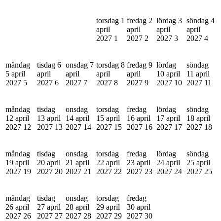
torsdag 1
fredag 2
lördag 3
söndag 4
april
april
april
april
2027
1
2027
2
2027
3
2027
4
måndag
tisdag 6
onsdag 7
torsdag 8
fredag 9
lördag
söndag
5 april
april
april
april
april
10 april
11 april
2027
5
2027
6
2027
7
2027
8
2027
9
2027
10
2027
11
måndag
tisdag
onsdag
torsdag
fredag
lördag
söndag
12 april
13 april
14 april
15 april
16 april
17 april
18 april
2027
12
2027
13
2027
14
2027
15
2027
16
2027
17
2027
18
måndag
tisdag
onsdag
torsdag
fredag
lördag
söndag
19 april
20 april
21 april
22 april
23 april
24 april
25 april
2027
19
2027
20
2027
21
2027
22
2027
23
2027
24
2027
25
måndag
tisdag
onsdag
torsdag
fredag
26 april
27 april
28 april
29 april
30 april
2027
26
2027
27
2027
28
2027
29
2027
30