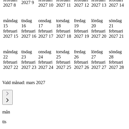
2027
9
2027
8
2027
10
2027
11
2027
12
2027
13
2027
14
måndag
tisdag
onsdag
torsdag
fredag
lördag
söndag
15
16
17
18
19
20
21
februari
februari
februari
februari
februari
februari
februari
2027
15
2027
16
2027
17
2027
18
2027
19
2027
20
2027
21
måndag
tisdag
onsdag
torsdag
fredag
lördag
söndag
22
23
24
25
26
27
28
februari
februari
februari
februari
februari
februari
februari
2027
22
2027
23
2027
24
2027
25
2027
26
2027
27
2027
28
Vald månad:
mars 2027
mån
tis