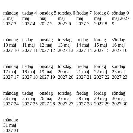
måndag
tisdag 4
onsdag 5
torsdag 6
fredag 7
lördag 8
söndag 9
3 maj
maj
maj
maj
maj
maj
maj 2027
2027
3
2027
4
2027
5
2027
6
2027
7
2027
8
9
måndag
tisdag
onsdag
torsdag
fredag
lördag
söndag
10 maj
11 maj
12 maj
13 maj
14 maj
15 maj
16 maj
2027
10
2027
11
2027
12
2027
13
2027
14
2027
15
2027
16
måndag
tisdag
onsdag
torsdag
fredag
lördag
söndag
17 maj
18 maj
19 maj
20 maj
21 maj
22 maj
23 maj
2027
17
2027
18
2027
19
2027
20
2027
21
2027
22
2027
23
måndag
tisdag
onsdag
torsdag
fredag
lördag
söndag
24 maj
25 maj
26 maj
27 maj
28 maj
29 maj
30 maj
2027
24
2027
25
2027
26
2027
27
2027
28
2027
29
2027
30
måndag
31 maj
2027
31