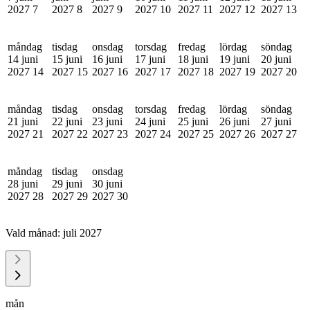
2027
7
2027
8
2027
9
2027
10
2027
11
2027
12
2027
13
måndag
tisdag
onsdag
torsdag
fredag
lördag
söndag
14 juni
15 juni
16 juni
17 juni
18 juni
19 juni
20 juni
2027
14
2027
15
2027
16
2027
17
2027
18
2027
19
2027
20
måndag
tisdag
onsdag
torsdag
fredag
lördag
söndag
21 juni
22 juni
23 juni
24 juni
25 juni
26 juni
27 juni
2027
21
2027
22
2027
23
2027
24
2027
25
2027
26
2027
27
måndag
tisdag
onsdag
28 juni
29 juni
30 juni
2027
28
2027
29
2027
30
Vald månad:
juli 2027
mån