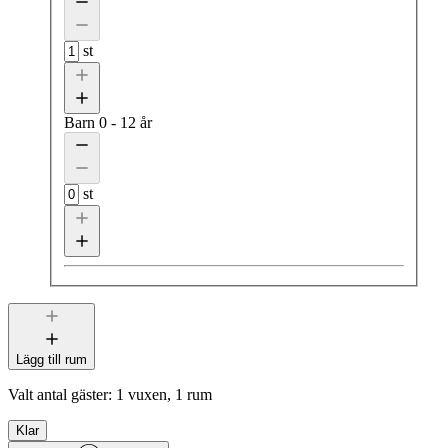
st
Barn
0 - 12 år
st
Lägg till rum
Valt antal gäster:
1 vuxen, 1 rum
Klar