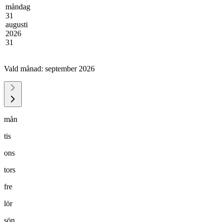
måndag
31
augusti
2026
31
Vald månad:
september 2026
mån
tis
ons
tors
fre
lör
sön