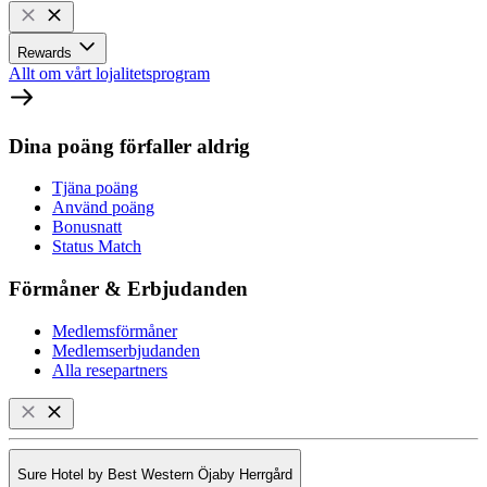
Rewards
Allt om vårt lojalitetsprogram
Dina poäng förfaller aldrig
Tjäna poäng
Använd poäng
Bonusnatt
Status Match
Förmåner & Erbjudanden
Medlemsförmåner
Medlemserbjudanden
Alla resepartners
Sure Hotel by Best Western Öjaby Herrgård