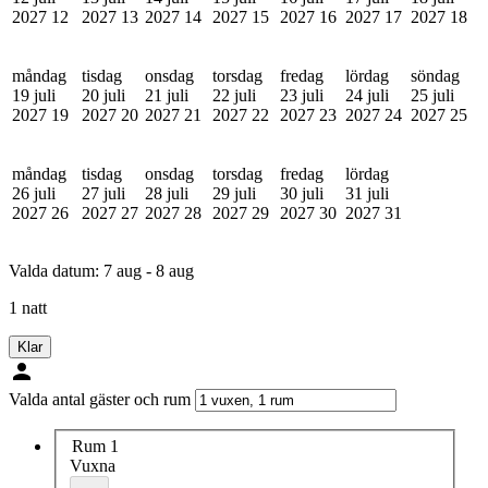
2027
12
2027
13
2027
14
2027
15
2027
16
2027
17
2027
18
måndag
tisdag
onsdag
torsdag
fredag
lördag
söndag
19 juli
20 juli
21 juli
22 juli
23 juli
24 juli
25 juli
2027
19
2027
20
2027
21
2027
22
2027
23
2027
24
2027
25
måndag
tisdag
onsdag
torsdag
fredag
lördag
26 juli
27 juli
28 juli
29 juli
30 juli
31 juli
2027
26
2027
27
2027
28
2027
29
2027
30
2027
31
Valda datum:
7 aug - 8 aug
1 natt
Klar
Valda antal gäster och rum
Rum 1
Vuxna