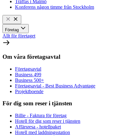
Träffas i Malmö
Konferens någon timme från Stockholm
Företag
Allt för företaget
Om våra företagsavtal
Företagsavtal
Business 499
Business 500+
Företagsavtal - Best Business Advantage
Projektboende
För dig som reser i tjänsten
Billie - Faktura för företag
Hotell för dig som reser i tjänsten
Affärsresa - hotellpaket
Hotell med laddningsstation