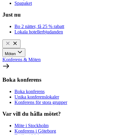
Spapaket
Just nu
Bo 2 nätter, få 25 % rabatt
Lokala hotellerbjudanden
Möten
Konferens & Möten
Boka konferens
Boka konferens
Unika konferenslokaler
Konferens för stora grupper
Var vill du hålla mötet?
Möte i Stockholm
Konferens i Göteborg