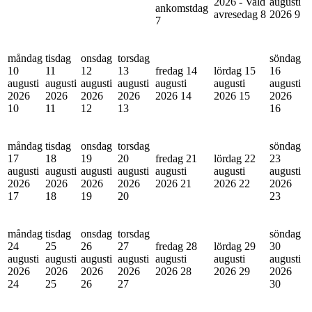
2026 - Vald
augusti
ankomstdag
avresedag
8
2026
9
7
måndag
tisdag
onsdag
torsdag
söndag
10
11
12
13
fredag 14
lördag 15
16
augusti
augusti
augusti
augusti
augusti
augusti
augusti
2026
2026
2026
2026
2026
14
2026
15
2026
10
11
12
13
16
måndag
tisdag
onsdag
torsdag
söndag
17
18
19
20
fredag 21
lördag 22
23
augusti
augusti
augusti
augusti
augusti
augusti
augusti
2026
2026
2026
2026
2026
21
2026
22
2026
17
18
19
20
23
måndag
tisdag
onsdag
torsdag
söndag
24
25
26
27
fredag 28
lördag 29
30
augusti
augusti
augusti
augusti
augusti
augusti
augusti
2026
2026
2026
2026
2026
28
2026
29
2026
24
25
26
27
30