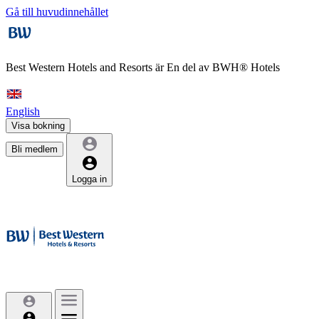
Gå till huvudinnehållet
Best Western Hotels and Resorts är
En del av BWH® Hotels
English
Visa bokning
Bli medlem
Logga in