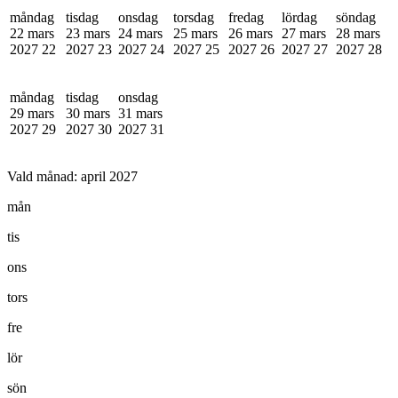
måndag
tisdag
onsdag
torsdag
fredag
lördag
söndag
22 mars
23 mars
24 mars
25 mars
26 mars
27 mars
28 mars
2027
22
2027
23
2027
24
2027
25
2027
26
2027
27
2027
28
måndag
tisdag
onsdag
29 mars
30 mars
31 mars
2027
29
2027
30
2027
31
Vald månad:
april 2027
mån
tis
ons
tors
fre
lör
sön