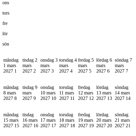
ons
tors
fre
lör
sön
måndag
tisdag 2
onsdag 3
torsdag 4
fredag 5
lördag 6
söndag 7
1 mars
mars
mars
mars
mars
mars
mars
2027
1
2027
2
2027
3
2027
4
2027
5
2027
6
2027
7
måndag
tisdag 9
onsdag
torsdag
fredag
lördag
söndag
8 mars
mars
10 mars
11 mars
12 mars
13 mars
14 mars
2027
8
2027
9
2027
10
2027
11
2027
12
2027
13
2027
14
måndag
tisdag
onsdag
torsdag
fredag
lördag
söndag
15 mars
16 mars
17 mars
18 mars
19 mars
20 mars
21 mars
2027
15
2027
16
2027
17
2027
18
2027
19
2027
20
2027
21