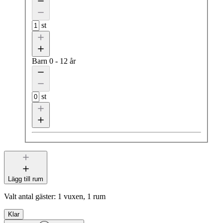
st
Barn
0 - 12 år
st
Lägg till rum
Valt antal gäster:
1 vuxen, 1 rum
Klar