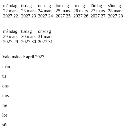
måndag
tisdag
onsdag
torsdag
fredag
lördag
söndag
22 mars
23 mars
24 mars
25 mars
26 mars
27 mars
28 mars
2027
22
2027
23
2027
24
2027
25
2027
26
2027
27
2027
28
måndag
tisdag
onsdag
29 mars
30 mars
31 mars
2027
29
2027
30
2027
31
Vald månad:
april 2027
mån
tis
ons
tors
fre
lör
sön