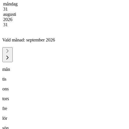
måndag
31
augusti
2026
31
Vald månad:
september 2026
mån
tis
ons
tors
fre
lör
sön