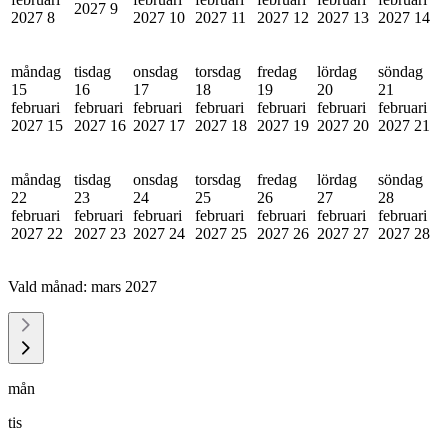
2027
9
2027
8
2027
10
2027
11
2027
12
2027
13
2027
14
måndag
tisdag
onsdag
torsdag
fredag
lördag
söndag
15
16
17
18
19
20
21
februari
februari
februari
februari
februari
februari
februari
2027
15
2027
16
2027
17
2027
18
2027
19
2027
20
2027
21
måndag
tisdag
onsdag
torsdag
fredag
lördag
söndag
22
23
24
25
26
27
28
februari
februari
februari
februari
februari
februari
februari
2027
22
2027
23
2027
24
2027
25
2027
26
2027
27
2027
28
Vald månad:
mars 2027
mån
tis