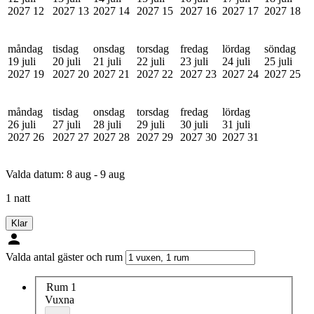
2027
12
2027
13
2027
14
2027
15
2027
16
2027
17
2027
18
måndag
tisdag
onsdag
torsdag
fredag
lördag
söndag
19 juli
20 juli
21 juli
22 juli
23 juli
24 juli
25 juli
2027
19
2027
20
2027
21
2027
22
2027
23
2027
24
2027
25
måndag
tisdag
onsdag
torsdag
fredag
lördag
26 juli
27 juli
28 juli
29 juli
30 juli
31 juli
2027
26
2027
27
2027
28
2027
29
2027
30
2027
31
Valda datum:
8 aug - 9 aug
1 natt
Klar
Valda antal gäster och rum
Rum 1
Vuxna