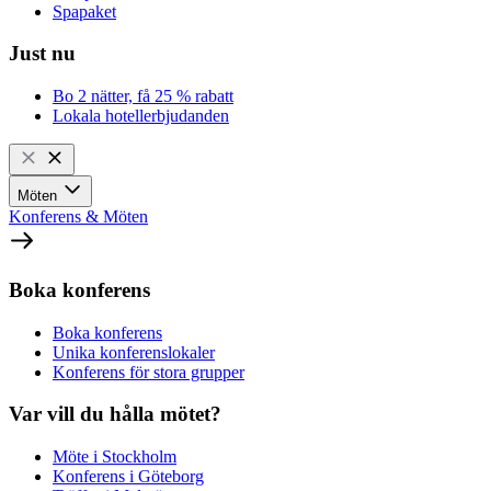
Spapaket
Just nu
Bo 2 nätter, få 25 % rabatt
Lokala hotellerbjudanden
Möten
Konferens & Möten
Boka konferens
Boka konferens
Unika konferenslokaler
Konferens för stora grupper
Var vill du hålla mötet?
Möte i Stockholm
Konferens i Göteborg