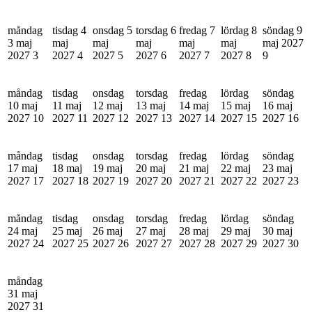
måndag
tisdag 4
onsdag 5
torsdag 6
fredag 7
lördag 8
söndag 9
3 maj
maj
maj
maj
maj
maj
maj 2027
2027
3
2027
4
2027
5
2027
6
2027
7
2027
8
9
måndag
tisdag
onsdag
torsdag
fredag
lördag
söndag
10 maj
11 maj
12 maj
13 maj
14 maj
15 maj
16 maj
2027
10
2027
11
2027
12
2027
13
2027
14
2027
15
2027
16
måndag
tisdag
onsdag
torsdag
fredag
lördag
söndag
17 maj
18 maj
19 maj
20 maj
21 maj
22 maj
23 maj
2027
17
2027
18
2027
19
2027
20
2027
21
2027
22
2027
23
måndag
tisdag
onsdag
torsdag
fredag
lördag
söndag
24 maj
25 maj
26 maj
27 maj
28 maj
29 maj
30 maj
2027
24
2027
25
2027
26
2027
27
2027
28
2027
29
2027
30
måndag
31 maj
2027
31