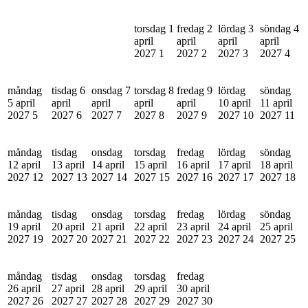
torsdag 1
fredag 2
lördag 3
söndag 4
april
april
april
april
2027
1
2027
2
2027
3
2027
4
måndag
tisdag 6
onsdag 7
torsdag 8
fredag 9
lördag
söndag
5 april
april
april
april
april
10 april
11 april
2027
5
2027
6
2027
7
2027
8
2027
9
2027
10
2027
11
måndag
tisdag
onsdag
torsdag
fredag
lördag
söndag
12 april
13 april
14 april
15 april
16 april
17 april
18 april
2027
12
2027
13
2027
14
2027
15
2027
16
2027
17
2027
18
måndag
tisdag
onsdag
torsdag
fredag
lördag
söndag
19 april
20 april
21 april
22 april
23 april
24 april
25 april
2027
19
2027
20
2027
21
2027
22
2027
23
2027
24
2027
25
måndag
tisdag
onsdag
torsdag
fredag
26 april
27 april
28 april
29 april
30 april
2027
26
2027
27
2027
28
2027
29
2027
30