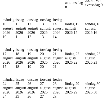
2026 - Vald
ankomstdag
avresedag
9
8
måndag
tisdag
onsdag
torsdag
fredag
10
11
12
13
14
lördag 15
söndag 16
augusti
augusti
augusti
augusti
augusti
augusti
augusti
2026
2026
2026
2026
2026
2026
15
2026
16
10
11
12
13
14
måndag
tisdag
onsdag
torsdag
fredag
17
18
19
20
21
lördag 22
söndag 23
augusti
augusti
augusti
augusti
augusti
augusti
augusti
2026
2026
2026
2026
2026
2026
22
2026
23
17
18
19
20
21
måndag
tisdag
onsdag
torsdag
fredag
24
25
26
27
28
lördag 29
söndag 30
augusti
augusti
augusti
augusti
augusti
augusti
augusti
2026
2026
2026
2026
2026
2026
29
2026
30
24
25
26
27
28