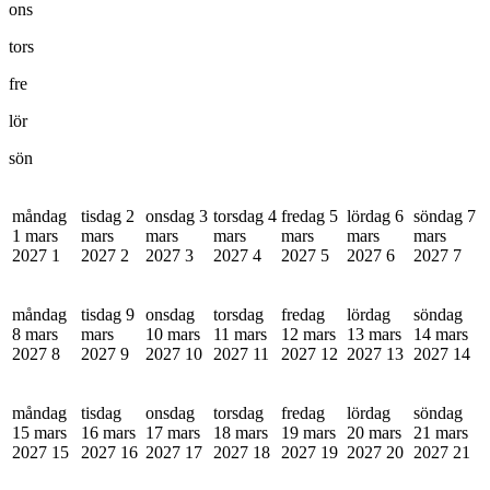
ons
tors
fre
lör
sön
måndag
tisdag 2
onsdag 3
torsdag 4
fredag 5
lördag 6
söndag 7
1 mars
mars
mars
mars
mars
mars
mars
2027
1
2027
2
2027
3
2027
4
2027
5
2027
6
2027
7
måndag
tisdag 9
onsdag
torsdag
fredag
lördag
söndag
8 mars
mars
10 mars
11 mars
12 mars
13 mars
14 mars
2027
8
2027
9
2027
10
2027
11
2027
12
2027
13
2027
14
måndag
tisdag
onsdag
torsdag
fredag
lördag
söndag
15 mars
16 mars
17 mars
18 mars
19 mars
20 mars
21 mars
2027
15
2027
16
2027
17
2027
18
2027
19
2027
20
2027
21