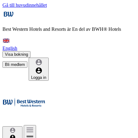
Gå till huvudinnehållet
Best Western Hotels and Resorts är
En del av BWH® Hotels
English
Visa bokning
Bli medlem
Logga in