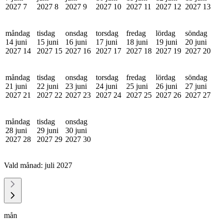
2027
7
2027
8
2027
9
2027
10
2027
11
2027
12
2027
13
måndag
tisdag
onsdag
torsdag
fredag
lördag
söndag
14 juni
15 juni
16 juni
17 juni
18 juni
19 juni
20 juni
2027
14
2027
15
2027
16
2027
17
2027
18
2027
19
2027
20
måndag
tisdag
onsdag
torsdag
fredag
lördag
söndag
21 juni
22 juni
23 juni
24 juni
25 juni
26 juni
27 juni
2027
21
2027
22
2027
23
2027
24
2027
25
2027
26
2027
27
måndag
tisdag
onsdag
28 juni
29 juni
30 juni
2027
28
2027
29
2027
30
Vald månad:
juli 2027
mån