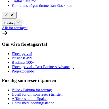
Träffas i Malmö
Konferens någon timme från Stockholm
Företag
Allt för företaget
Om våra företagsavtal
Företagsavtal
Business 499
Business 500+
Företagsavtal - Best Business Advantage
Projektboende
För dig som reser i tjänsten
Billie - Faktura för företag
Hotell för dig som reser i tjänsten
Affärsresa - hotellpaket
Hotell med laddningsstation