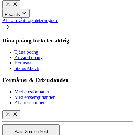
Rewards
Allt om vårt lojalitetsprogram
Dina poäng förfaller aldrig
Tjäna poäng
Använd poäng
Bonusnatt
Status Match
Förmåner & Erbjudanden
Medlemsförmåner
Medlemserbjudanden
Alla resepartners
Paris Gare du Nord