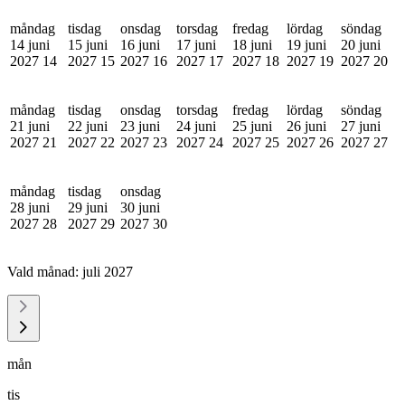
måndag
tisdag
onsdag
torsdag
fredag
lördag
söndag
14 juni
15 juni
16 juni
17 juni
18 juni
19 juni
20 juni
2027
14
2027
15
2027
16
2027
17
2027
18
2027
19
2027
20
måndag
tisdag
onsdag
torsdag
fredag
lördag
söndag
21 juni
22 juni
23 juni
24 juni
25 juni
26 juni
27 juni
2027
21
2027
22
2027
23
2027
24
2027
25
2027
26
2027
27
måndag
tisdag
onsdag
28 juni
29 juni
30 juni
2027
28
2027
29
2027
30
Vald månad:
juli 2027
mån
tis