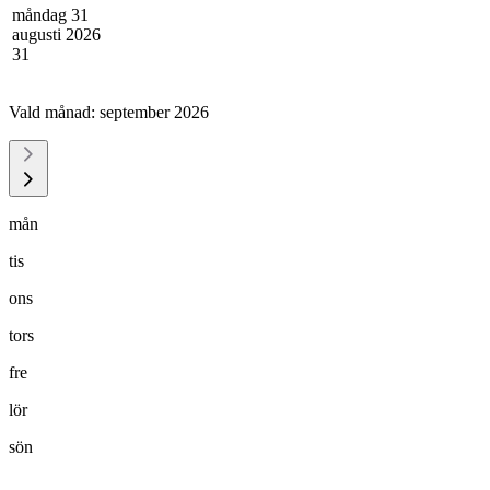
måndag 31
augusti 2026
31
Vald månad:
september 2026
mån
tis
ons
tors
fre
lör
sön