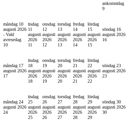
ankomstdag
9
måndag 10
tisdag
onsdag
torsdag
fredag
lördag
augusti 2026
11
12
13
14
15
söndag 16
- Vald
augusti
augusti
augusti
augusti
augusti
augusti 2026
avresedag
2026
2026
2026
2026
2026
16
10
11
12
13
14
15
tisdag
onsdag
torsdag
fredag
lördag
måndag 17
18
19
20
21
22
söndag 23
augusti 2026
augusti
augusti
augusti
augusti
augusti
augusti 2026
17
2026
2026
2026
2026
2026
23
18
19
20
21
22
tisdag
onsdag
torsdag
fredag
lördag
måndag 24
25
26
27
28
29
söndag 30
augusti 2026
augusti
augusti
augusti
augusti
augusti
augusti 2026
24
2026
2026
2026
2026
2026
30
25
26
27
28
29