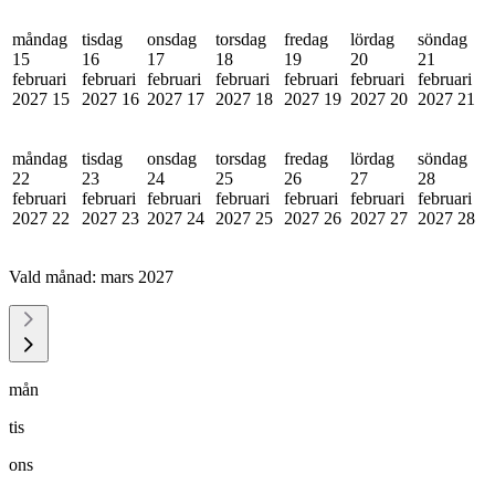
måndag
tisdag
onsdag
torsdag
fredag
lördag
söndag
15
16
17
18
19
20
21
februari
februari
februari
februari
februari
februari
februari
2027
15
2027
16
2027
17
2027
18
2027
19
2027
20
2027
21
måndag
tisdag
onsdag
torsdag
fredag
lördag
söndag
22
23
24
25
26
27
28
februari
februari
februari
februari
februari
februari
februari
2027
22
2027
23
2027
24
2027
25
2027
26
2027
27
2027
28
Vald månad:
mars 2027
mån
tis
ons