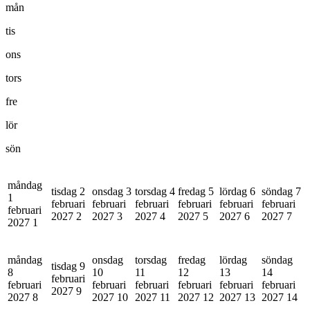
mån
tis
ons
tors
fre
lör
sön
måndag
tisdag 2
onsdag 3
torsdag 4
fredag 5
lördag 6
söndag 7
1
februari
februari
februari
februari
februari
februari
februari
2027
2
2027
3
2027
4
2027
5
2027
6
2027
7
2027
1
måndag
onsdag
torsdag
fredag
lördag
söndag
tisdag 9
8
10
11
12
13
14
februari
februari
februari
februari
februari
februari
februari
2027
9
2027
8
2027
10
2027
11
2027
12
2027
13
2027
14