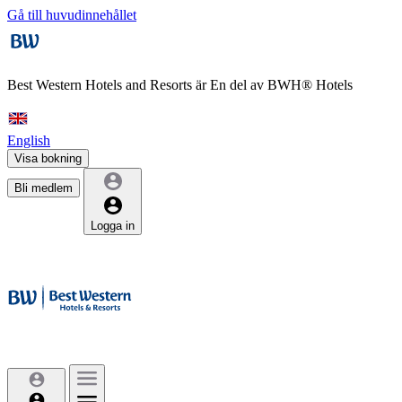
Gå till huvudinnehållet
Best Western Hotels and Resorts är
En del av BWH® Hotels
English
Visa bokning
Bli medlem
Logga in