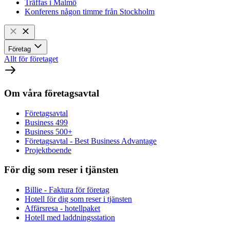
Träffas i Malmö
Konferens någon timme från Stockholm
Företag
Allt för företaget
Om våra företagsavtal
Företagsavtal
Business 499
Business 500+
Företagsavtal - Best Business Advantage
Projektboende
För dig som reser i tjänsten
Billie - Faktura för företag
Hotell för dig som reser i tjänsten
Affärsresa - hotellpaket
Hotell med laddningsstation