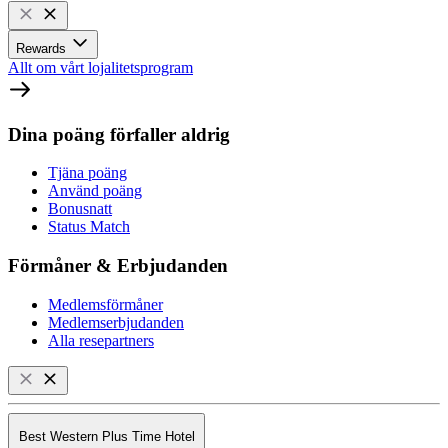
Rewards
Allt om vårt lojalitetsprogram
Dina poäng förfaller aldrig
Tjäna poäng
Använd poäng
Bonusnatt
Status Match
Förmåner & Erbjudanden
Medlemsförmåner
Medlemserbjudanden
Alla resepartners
Best Western Plus Time Hotel