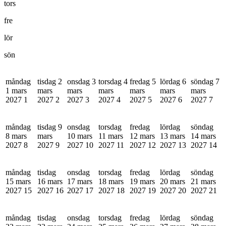
tors
fre
lör
sön
måndag
tisdag 2
onsdag 3
torsdag 4
fredag 5
lördag 6
söndag 7
1 mars
mars
mars
mars
mars
mars
mars
2027
1
2027
2
2027
3
2027
4
2027
5
2027
6
2027
7
måndag
tisdag 9
onsdag
torsdag
fredag
lördag
söndag
8 mars
mars
10 mars
11 mars
12 mars
13 mars
14 mars
2027
8
2027
9
2027
10
2027
11
2027
12
2027
13
2027
14
måndag
tisdag
onsdag
torsdag
fredag
lördag
söndag
15 mars
16 mars
17 mars
18 mars
19 mars
20 mars
21 mars
2027
15
2027
16
2027
17
2027
18
2027
19
2027
20
2027
21
måndag
tisdag
onsdag
torsdag
fredag
lördag
söndag