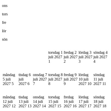
ons
tors
fre
lör
sön
torsdag 1
fredag 2
lördag 3
söndag 4
juli 2027
juli 2027
juli 2027
juli 2027
1
2
3
4
måndag
tisdag 6
onsdag 7
torsdag 8
fredag 9
lördag
söndag
5 juli
juli
juli 2027
juli 2027
juli 2027
10 juli
11 juli
2027
5
2027
6
7
8
9
2027
10
2027
11
måndag
tisdag
onsdag
torsdag
fredag
lördag
söndag
12 juli
13 juli
14 juli
15 juli
16 juli
17 juli
18 juli
2027
12
2027
13
2027
14
2027
15
2027
16
2027
17
2027
18