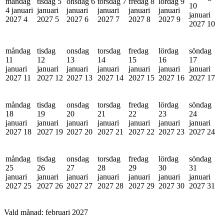
måndag
tisdag 5
onsdag 6
torsdag 7
fredag 8
lördag 9
10
4 januari
januari
januari
januari
januari
januari
januari
2027
4
2027
5
2027
6
2027
7
2027
8
2027
9
2027
10
måndag
tisdag
onsdag
torsdag
fredag
lördag
söndag
11
12
13
14
15
16
17
januari
januari
januari
januari
januari
januari
januari
2027
11
2027
12
2027
13
2027
14
2027
15
2027
16
2027
17
måndag
tisdag
onsdag
torsdag
fredag
lördag
söndag
18
19
20
21
22
23
24
januari
januari
januari
januari
januari
januari
januari
2027
18
2027
19
2027
20
2027
21
2027
22
2027
23
2027
24
måndag
tisdag
onsdag
torsdag
fredag
lördag
söndag
25
26
27
28
29
30
31
januari
januari
januari
januari
januari
januari
januari
2027
25
2027
26
2027
27
2027
28
2027
29
2027
30
2027
31
Vald månad:
februari 2027