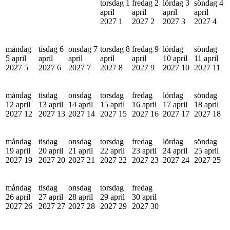
torsdag 1
fredag 2
lördag 3
söndag 4
april
april
april
april
2027
1
2027
2
2027
3
2027
4
måndag
tisdag 6
onsdag 7
torsdag 8
fredag 9
lördag
söndag
5 april
april
april
april
april
10 april
11 april
2027
5
2027
6
2027
7
2027
8
2027
9
2027
10
2027
11
måndag
tisdag
onsdag
torsdag
fredag
lördag
söndag
12 april
13 april
14 april
15 april
16 april
17 april
18 april
2027
12
2027
13
2027
14
2027
15
2027
16
2027
17
2027
18
måndag
tisdag
onsdag
torsdag
fredag
lördag
söndag
19 april
20 april
21 april
22 april
23 april
24 april
25 april
2027
19
2027
20
2027
21
2027
22
2027
23
2027
24
2027
25
måndag
tisdag
onsdag
torsdag
fredag
26 april
27 april
28 april
29 april
30 april
2027
26
2027
27
2027
28
2027
29
2027
30