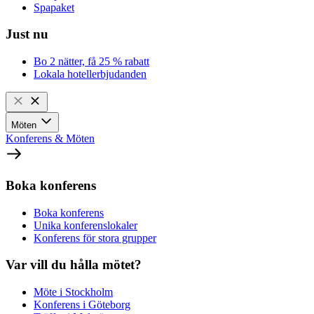
Spapaket
Just nu
Bo 2 nätter, få 25 % rabatt
Lokala hotellerbjudanden
Möten
Konferens & Möten
Boka konferens
Boka konferens
Unika konferenslokaler
Konferens för stora grupper
Var vill du hålla mötet?
Möte i Stockholm
Konferens i Göteborg