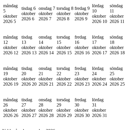
måndag
lördag
söndag
tisdag 6
onsdag 7
torsdag 8
fredag 9
5
10
11
oktober
oktober
oktober
oktober
oktober
oktober
oktober
2026
6
2026
7
2026
8
2026
9
2026
5
2026
10
2026
11
måndag
tisdag
onsdag
torsdag
fredag
lördag
söndag
12
13
14
15
16
17
18
oktober
oktober
oktober
oktober
oktober
oktober
oktober
2026
12
2026
13
2026
14
2026
15
2026
16
2026
17
2026
18
måndag
tisdag
onsdag
torsdag
fredag
lördag
söndag
19
20
21
22
23
24
25
oktober
oktober
oktober
oktober
oktober
oktober
oktober
2026
19
2026
20
2026
21
2026
22
2026
23
2026
24
2026
25
måndag
tisdag
onsdag
torsdag
fredag
lördag
26
27
28
29
30
31
oktober
oktober
oktober
oktober
oktober
oktober
2026
26
2026
27
2026
28
2026
29
2026
30
2026
31