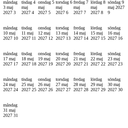
måndag
tisdag 4
onsdag 5
torsdag 6
fredag 7
lördag 8
söndag 9
3 maj
maj
maj
maj
maj
maj
maj 2027
2027
3
2027
4
2027
5
2027
6
2027
7
2027
8
9
måndag
tisdag
onsdag
torsdag
fredag
lördag
söndag
10 maj
11 maj
12 maj
13 maj
14 maj
15 maj
16 maj
2027
10
2027
11
2027
12
2027
13
2027
14
2027
15
2027
16
måndag
tisdag
onsdag
torsdag
fredag
lördag
söndag
17 maj
18 maj
19 maj
20 maj
21 maj
22 maj
23 maj
2027
17
2027
18
2027
19
2027
20
2027
21
2027
22
2027
23
måndag
tisdag
onsdag
torsdag
fredag
lördag
söndag
24 maj
25 maj
26 maj
27 maj
28 maj
29 maj
30 maj
2027
24
2027
25
2027
26
2027
27
2027
28
2027
29
2027
30
måndag
31 maj
2027
31