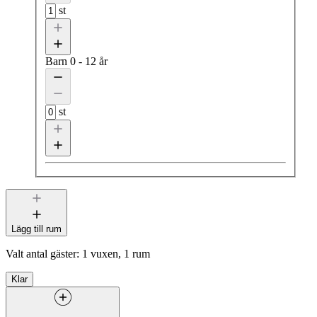
st
Barn
0 - 12 år
st
Lägg till rum
Valt antal gäster:
1 vuxen, 1 rum
Klar