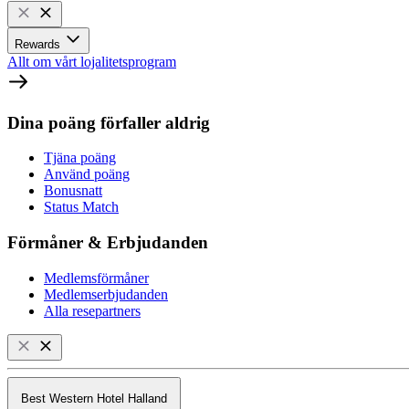
Rewards
Allt om vårt lojalitetsprogram
Dina poäng förfaller aldrig
Tjäna poäng
Använd poäng
Bonusnatt
Status Match
Förmåner & Erbjudanden
Medlemsförmåner
Medlemserbjudanden
Alla resepartners
Best Western Hotel Halland