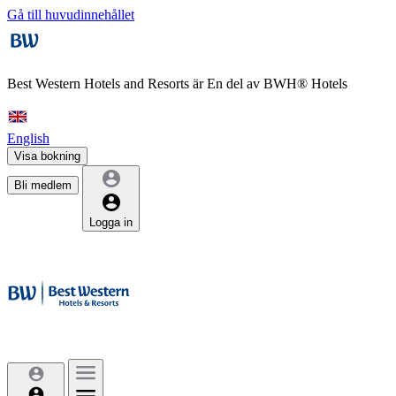
Gå till huvudinnehållet
Best Western Hotels and Resorts är
En del av BWH® Hotels
English
Visa bokning
Bli medlem
Logga in