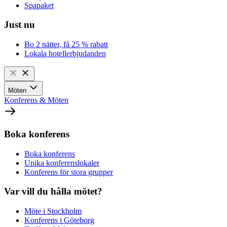
Spapaket
Just nu
Bo 2 nätter, få 25 % rabatt
Lokala hotellerbjudanden
Möten
Konferens & Möten
Boka konferens
Boka konferens
Unika konferenslokaler
Konferens för stora grupper
Var vill du hålla mötet?
Möte i Stockholm
Konferens i Göteborg