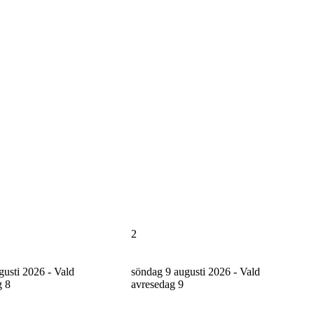
2
gusti 2026 - Vald
söndag 9 augusti 2026 - Vald
g
8
avresedag
9