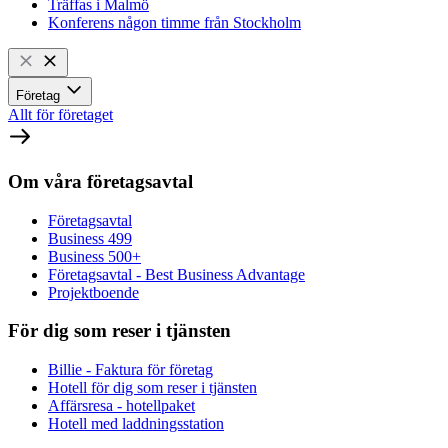
Träffas i Malmö
Konferens någon timme från Stockholm
Företag
Allt för företaget
Om våra företagsavtal
Företagsavtal
Business 499
Business 500+
Företagsavtal - Best Business Advantage
Projektboende
För dig som reser i tjänsten
Billie - Faktura för företag
Hotell för dig som reser i tjänsten
Affärsresa - hotellpaket
Hotell med laddningsstation